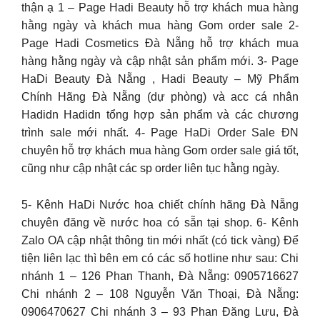
thận ạ 1 – Page Hadi Beauty hỗ trợ khách mua hàng
hằng ngày và khách mua hàng Gom order sale 2-
Page Hadi Cosmetics Đà Nẵng hỗ trợ khách mua
hàng hằng ngày và cập nhật sản phẩm mới. 3- Page
HaDi Beauty Đà Nẵng , Hadi Beauty – Mỹ Phẩm
Chính Hãng Đà Nẵng (dự phòng) và acc cá nhân
Hadidn Hadidn tổng hợp sản phẩm và các chương
trình sale mới nhất. 4- Page HaDi Order Sale ĐN
chuyên hỗ trợ khách mua hàng Gom order sale giá tốt,
cũng như cập nhật các sp order liên tục hằng ngày.
5- Kênh HaDi Nước hoa chiết chính hãng Đà Nẵng
chuyên đăng về nước hoa có sẵn tại shop. 6- Kênh
Zalo OA cập nhật thông tin mới nhất (có tick vàng) Để
tiện liên lạc thì bên em có các số hotline như sau: Chi
nhánh 1 – 126 Phan Thanh, Đà Nẵng: 0905716627
Chi nhánh 2 – 108 Nguyễn Văn Thoại, Đà Nẵng:
0906470627 Chi nhánh 3 – 93 Phan Đăng Lưu, Đà