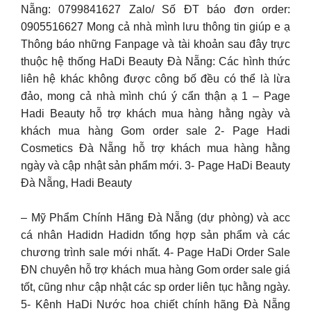
Nẵng: 0799841627 Zalo/ Số ĐT báo đơn order:
0905516627 Mong cả nhà mình lưu thông tin giúp e ạ
Thông báo những Fanpage và tài khoản sau đây trực
thuộc hệ thống HaDi Beauty Đà Nẵng: Các hình thức
liên hệ khác không được công bố đều có thể là lừa
đảo, mong cả nhà mình chú ý cẩn thận ạ 1 – Page
Hadi Beauty hỗ trợ khách mua hàng hằng ngày và
khách mua hàng Gom order sale 2- Page Hadi
Cosmetics Đà Nẵng hỗ trợ khách mua hàng hằng
ngày và cập nhật sản phẩm mới. 3- Page HaDi Beauty
Đà Nẵng, Hadi Beauty
– Mỹ Phẩm Chính Hãng Đà Nẵng (dự phòng) và acc
cá nhân Hadidn Hadidn tổng hợp sản phẩm và các
chương trình sale mới nhất. 4- Page HaDi Order Sale
ĐN chuyên hỗ trợ khách mua hàng Gom order sale giá
tốt, cũng như cập nhật các sp order liên tục hằng ngày.
5- Kênh HaDi Nước hoa chiết chính hãng Đà Nẵng