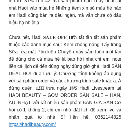
lên tới 31% cho 42 mã sản phẩm bán chạy nhất tại
nhà Hadi vào mùa hè Những item xịn sò mùa hè nào
em Hadi cũng bán ra đầu ngàn, mà vẫn chưa có dấu
hiệu hạ nhiệt ạ
Chưa hết, Hadi 𝐒𝐀𝐋𝐄 𝐎𝐅𝐅 𝟏𝟎% tất tần tật sản phẩm
thuộc các danh mục sau: Kem chống nắng Tẩy trang
Sữa rửa mặt Phụ kiện Chuyến này sắm luôn một lần
để dùng cho cả mùa hè là bao hời nha chị em, note
liền cái lịch đế đến đúng ngày đúng giờ ghé Hadi SĂN
DEAL HỜI đi ạ Lưu ý: Chương trình không áp dụng
với sản phẩm order và các chương trình sale khác ạ. À
đừng quên: 𝟏𝟐𝐇 trưa ngày 𝟏𝟖/𝟓 Hadi Livestream tại
HADI BEAUTY – GOM ORDER SĂN SALE – HÀN,
ÂU, NHẬT với rất nhiều sản phẩm BÁN GIÁ SÀN Cơ
hội có 1 không 2, chị em nhớ đặt lịch để xem live và
nhận quà to nhé Sỉ liên hệ: 0362144825
https://hadibeauty.com/