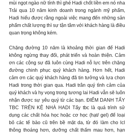
mùi ngọt ngào nữ tính thì ghé Hadi chốt liền em nó nha
Trải qua 10 năm kinh doanh trong ngành mỹ phẩm,
Hadi hiểu được rằng ngoài việc mang đến những sản
phẩm chất lượng thì sự tận tâm với khách hàng là điều
quan trọng không kém.
Chặng đường 10 năm là khoảng thời gian để Hadi
không ngừng thay đổi, phát triển và hoàn thiện. Cảm
ơn các cộng sự đã luôn cùng Hadi nỗ lực trên chặng
đường chinh phục quý khách hàng. Hơn hết, Hadi
cảm ơn các quý khách hàng đã tin tưởng và lựa chọn
Hadi trong thời gian qua. Hadi trân quý tình cảm của
quý khách và hy vọng trong tương lai Hadi vẫn sẽ luôn
nhận được sự yêu quý từ các bạn. ĐIỂM DANH TẨY
TBC TRÊN KỆ NHÀ HADI Tẩy tbc là quá trình sử
dụng các chất hóa học hoặc cơ học (hạt/ gel) để loại
bỏ các tế bào cũ trên bề mặt da, từ đó làm cho lcl
thông thoáng hơn, dưỡng chất thấm mau hơn, hạn