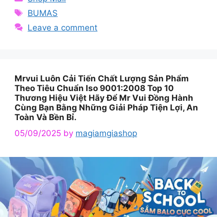
Tags
BUMAS
Leave a comment
Mrvui Luôn Cải Tiến Chất Lượng Sản Phẩm
Theo Tiêu Chuẩn Iso 9001:2008 Top 10
Thương Hiệu Việt Hãy Để Mr Vui Đồng Hành
Cùng Bạn Bằng Những Giải Pháp Tiện Lợi, An
Toàn Và Bền Bỉ.
05/09/2025
by
magiamgiashop