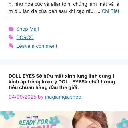
n, như hoa cúc và allantoin, chúng làm mát và là
m dịu làn da của bạn sau khi cạo râu. …
Chi Tiết
Categories
Shop Mall
Tags
DORCO
Leave a comment
DOLL EYES Sở hữu mắt xinh lung linh cùng 1
kính áp tròng luxury DOLL EYES® chất lượng
tiêu chuẩn hàng đầu thế giới.
04/09/2025
by
magiamgiashop