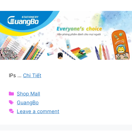
IPs …
Chi Tiết
Categories
Shop Mall
Tags
GuangBo
Leave a comment