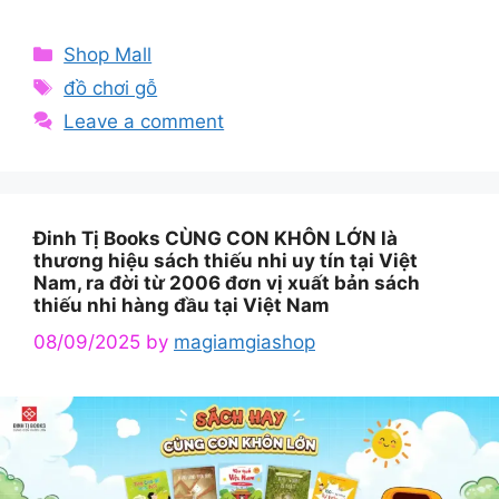
Categories
Shop Mall
Tags
đồ chơi gỗ
Leave a comment
Đinh Tị Books CÙNG CON KHÔN LỚN là
thương hiệu sách thiếu nhi uy tín tại Việt
Nam, ra đời từ 2006 đơn vị xuất bản sách
thiếu nhi hàng đầu tại Việt Nam
08/09/2025
by
magiamgiashop