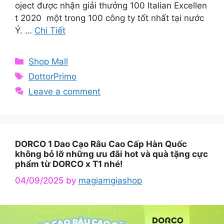
oject được nhận giải thưởng 100 Italian Excellen
t 2020 một trong 100 công ty tốt nhất tại nước
Ý. …
Chi Tiết
Categories
Shop Mall
Tags
DottorPrimo
Leave a comment
DORCO 1 Dao Cạo Râu Cao Cấp Hàn Quốc
không bỏ lỡ những ưu đãi hot và quà tặng cực
phẩm từ DORCO x T1 nhé!
04/09/2025
by
magiamgiashop