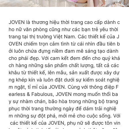
JOVEN là thương hiệu thời trang cao cấp dành c
ho nữ văn phòng cũng như các bạn trẻ yêu thời
trang tại thị trường Việt Nam. Các thiết kế của J
OVEN chiếm trọn cảm tình từ cái nhìn đầu tiên b
ởi luôn chứa đựng niềm đam mê sáng tạo dành
cho phái đẹp. Với cam kết đem đến cho quý khá
ch hàng những sản phẩm chất lượng, tất cả các
khâu từ thiết kế, lên mẫu, sản xuất được xây dự
ng khép kín và luôn đặt dưới sự kiểm soát nghiệ
m ngặt, tỉ mỉ của JOVEN. Cùng với thông điệp F
earless & Fabulous, JOVEN mong muốn thổi ba
y sự nhàm chán, bão hòa trong những bộ trang
phục thời trang thường ngày để dám trải nghiệ
m những sự đột phá, mới mẻ cho cuộc sống. Với
các thiết kế của JOVEN, phụ nữ sẽ được tôn vin