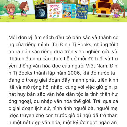
Mỗi đơn vị làm sách đều có bản sắc và thành cô
ng của riêng mình. Tại Đinh Tị Books, chúng tôi t
ạo ra bản sắc riêng dựa trên việc nghiên cứu và
thấu hiểu nhu cầu thực tiễn ở mỗi độ tuổi và tru
yền thống văn hóa đọc của người Việt Nam. Đin
h Tị Books thành lập năm 2006, khi đó nước ta
đang ở trong giai đoạn đẩy mạnh phát triển kinh
tế và mở rộng hội nhập, cùng với việc giữ gìn, p
hát huy bản sắc văn hóa dân tộc là tinh thần hư
ớng ngoại, du nhập văn hóa thế giới. Trải qua cá
c giai đoạn lịch sử, hình ảnh người bà, người mẹ
đọc truyện cho con trước giờ đi ngủ đã trở thàn
h một nét đẹp văn hóa, một ký ức ngọt ngào ăn