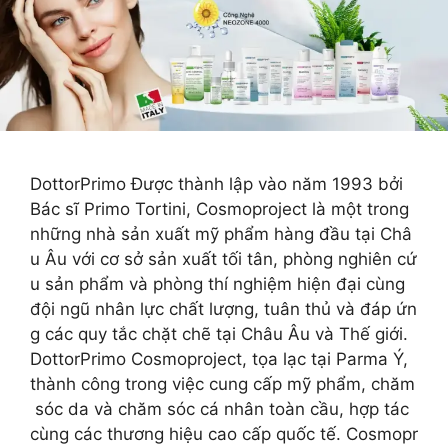
DottorPrimo Được thành lập vào năm 1993 bởi
Bác sĩ Primo Tortini, Cosmoproject là một trong
những nhà sản xuất mỹ phẩm hàng đầu tại Châ
u Âu với cơ sở sản xuất tối tân, phòng nghiên cứ
u sản phẩm và phòng thí nghiệm hiện đại cùng
đội ngũ nhân lực chất lượng, tuân thủ và đáp ứn
g các quy tắc chặt chẽ tại Châu Âu và Thế giới.
DottorPrimo Cosmoproject, tọa lạc tại Parma Ý,
thành công trong việc cung cấp mỹ phẩm, chăm
sóc da và chăm sóc cá nhân toàn cầu, hợp tác
cùng các thương hiệu cao cấp quốc tế. Cosmopr