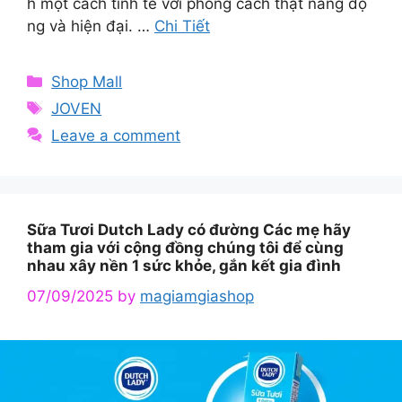
h một cách tinh tế với phong cách thật năng độ
ng và hiện đại. …
Chi Tiết
Categories
Shop Mall
Tags
JOVEN
Leave a comment
Sữa Tươi Dutch Lady có đường Các mẹ hãy
tham gia với cộng đồng chúng tôi để cùng
nhau xây nền 1 sức khỏe, gắn kết gia đình
07/09/2025
by
magiamgiashop