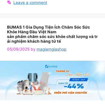
Leave a comment
BUMAS 1 Gia Dụng Tiện Ích Chăm Sóc Sức
Khỏe Hàng Đầu Việt Nam
sản phẩm chăm sóc sức khỏe chất lượng và tr
ải nghiệm khách hàng tử tế
05/09/2025
by
magiamgiashop