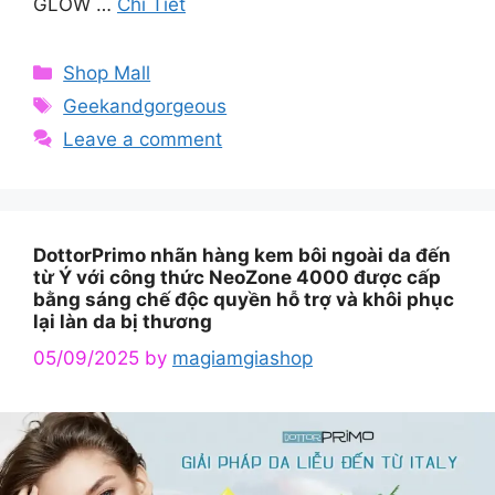
GLOW …
Chi Tiết
Categories
Shop Mall
Tags
Geekandgorgeous
Leave a comment
DottorPrimo nhãn hàng kem bôi ngoài da đến
từ Ý với công thức NeoZone 4000 được cấp
bằng sáng chế độc quyền hỗ trợ và khôi phục
lại làn da bị thương
05/09/2025
by
magiamgiashop