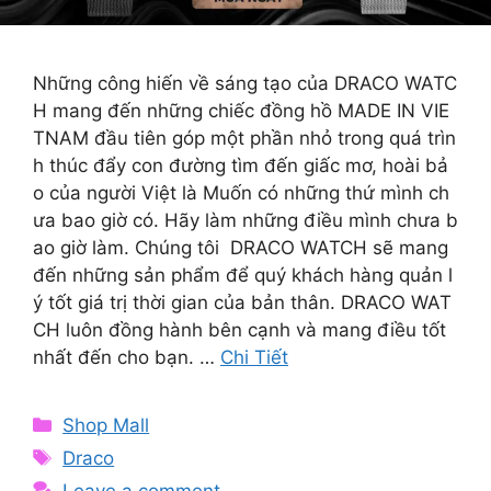
Những công hiến về sáng tạo của DRACO WATC
H mang đến những chiếc đồng hồ MADE IN VIE
TNAM đầu tiên góp một phần nhỏ trong quá trìn
h thúc đẩy con đường tìm đến giấc mơ, hoài bả
o của người Việt là Muốn có những thứ mình ch
ưa bao giờ có. Hãy làm những điều mình chưa b
ao giờ làm. Chúng tôi DRACO WATCH sẽ mang
đến những sản phẩm để quý khách hàng quản l
ý tốt giá trị thời gian của bản thân. DRACO WAT
CH luôn đồng hành bên cạnh và mang điều tốt
nhất đến cho bạn. …
Chi Tiết
Categories
Shop Mall
Tags
Draco