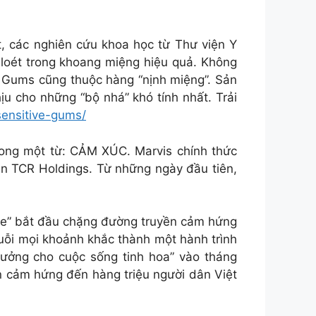
, các nghiên cứu khoa học từ Thư viện Y
 loét trong khoang miệng hiệu quả. Không
e Gums cũng thuộc hàng “nịnh miệng”. Sản
 cho những “bộ nhá” khó tính nhất. Trải
ensitive-gums/
rong một từ: CẢM XÚC. Marvis chính thức
n TCR Holdings. Từ những ngày đầu tiên,
aste” bắt đầu chặng đường truyền cảm hứng
huỗi mọi khoảnh khắc thành một hành trình
hưởng cho cuộc sống tinh hoa” vào tháng
yền cảm hứng đến hàng triệu người dân Việt