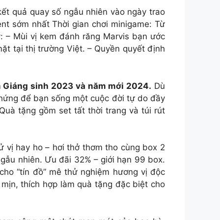
 kết quả quay số ngẫu nhiên vào ngày trao
nt sớm nhất Thời gian chơi minigame: Từ
: – Mùi vị kem đánh răng Marvis bạn ước
 tại thị trường Việt. – Quyền quyết định
ềm Giáng sinh 2023 và năm mới 2024.
Dù
 hứng để bạn sống một cuộc đời tự do đầy
uà tặng gồm set tất thời trang và túi rút
 vị hay ho – hơi thở thơm tho cùng box 2
 ngẫu nhiên. Ưu đãi 32% – giới hạn 99 box.
cho “tín đồ” mê thử nghiệm hương vị độc
 mịn, thích hợp làm quà tặng đặc biệt cho