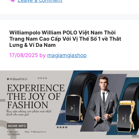
Williampolo William POLO Việt Nam Thời
Trang Nam Cao Cấp Với Vị Thế Số 1 về Thắt
Lưng & Ví Da Nam
17/08/2025
by
magiamgiashop