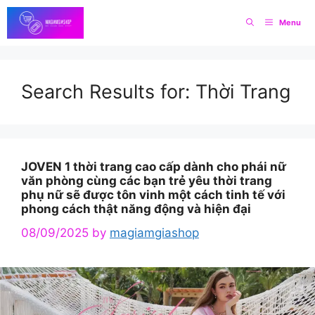
Skip
Menu
to
content
Search Results for:
Thời Trang
JOVEN 1 thời trang cao cấp dành cho phái nữ
văn phòng cùng các bạn trẻ yêu thời trang
phụ nữ sẽ được tôn vinh một cách tinh tế với
phong cách thật năng động và hiện đại
08/09/2025
by
magiamgiashop