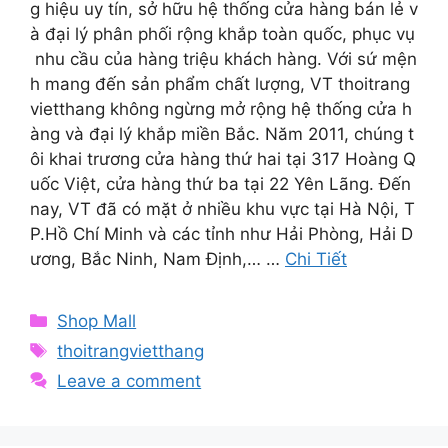
g hiệu uy tín, sở hữu hệ thống cửa hàng bán lẻ v
à đại lý phân phối rộng khắp toàn quốc, phục vụ
nhu cầu của hàng triệu khách hàng. Với sứ mện
h mang đến sản phẩm chất lượng, VT thoitrang
vietthang không ngừng mở rộng hệ thống cửa h
àng và đại lý khắp miền Bắc. Năm 2011, chúng t
ôi khai trương cửa hàng thứ hai tại 317 Hoàng Q
uốc Việt, cửa hàng thứ ba tại 22 Yên Lãng. Đến
nay, VT đã có mặt ở nhiều khu vực tại Hà Nội, T
P.Hồ Chí Minh và các tỉnh như Hải Phòng, Hải D
ương, Bắc Ninh, Nam Định,… …
Chi Tiết
Categories
Shop Mall
Tags
thoitrangvietthang
Leave a comment