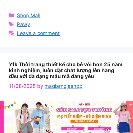
Categories
Shop Mall
Tags
Pawy
Leave a comment
Yfk Thời trang thiết kế cho bé với hơn 25 năm
kinh nghiệm, luôn đặt chất lượng lên hàng
đầu với đa dạng mẫu mã đáng yêu
11/08/2025
by
magiamgiashop