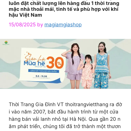
luôn đặt chất lượng lên hàng đầu 1 thời trang
mặc nhà thoải mái, tinh tế và phù hợp với khí
hậu Việt Nam
15/08/2025
by
magiamgiashop
Thời Trang Gia Đình VT thoitrangvietthang ra đờ
i vào năm 2007, bắt đầu hành trình từ một cửa
hàng bán vải lanh nhỏ tại Hà Nội. Qua gần 20 n
ăm phát triển, chúng tôi đã trở thành một thươn