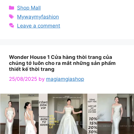
Categories
Shop Mall
Tags
Mywaymyfashion
Leave a comment
Wonder House 1 Cửa hàng thời trang của
chúng tớ luôn cho ra mắt những sản phẩm
thiết kế thời trang
25/08/2025
by
magiamgiashop