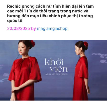
Rechic phong cách nữ tính hiện đại lên tầm
cao mới 1 tín đồ thời trang trong nước và
hướng đến mục tiêu chinh phục thị trường
quốc tế
20/08/2025
by
magiamgiashop