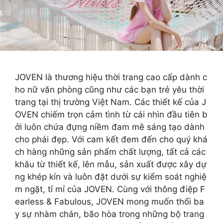
JOVEN là thương hiệu thời trang cao cấp dành c
ho nữ văn phòng cũng như các bạn trẻ yêu thời
trang tại thị trường Việt Nam. Các thiết kế của J
OVEN chiếm trọn cảm tình từ cái nhìn đầu tiên b
ởi luôn chứa đựng niềm đam mê sáng tạo dành
cho phái đẹp. Với cam kết đem đến cho quý khá
ch hàng những sản phẩm chất lượng, tất cả các
khâu từ thiết kế, lên mẫu, sản xuất được xây dự
ng khép kín và luôn đặt dưới sự kiểm soát nghiệ
m ngặt, tỉ mỉ của JOVEN. Cùng với thông điệp F
earless & Fabulous, JOVEN mong muốn thổi ba
y sự nhàm chán, bão hòa trong những bộ trang