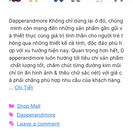
Dapperandmore Không chỉ dừng lại ở đó, chúng
mình còn mang đến những sản phẩm gần gũi v
à thiết thực cùng giá trị tinh thần cho người trẻ t
hông qua những thiết kế cá tính, độc đáo phù h
ợp với xu hướng hiện nay. Quan trọng hơn hết, D
apperandmore luôn hướng tới tiêu chí sản phẩm
chất lượng tốt, chăm chút từng đường kim mũi
chỉ (in ấn hình ảnh & thêu chữ sắc nét) với giá c
ả phải chăng phù hợp nhu cầu của khách hàng.
…
Chi Tiết
Categories
Shop Mall
Tags
Dapperandmore
Leave a comment