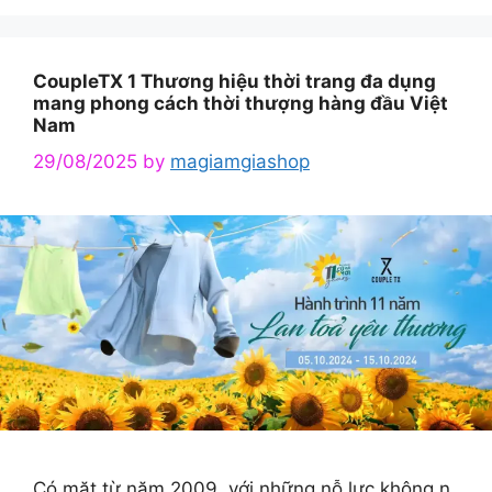
CoupleTX 1 Thương hiệu thời trang đa dụng
mang phong cách thời thượng hàng đầu Việt
Nam
29/08/2025
by
magiamgiashop
Có mặt từ năm 2009, với những nỗ lực không n