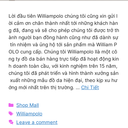
Lời đầu tiên Williampolo chúng tôi cũng xin gửi l
ời cảm ơn chân thành nhất tới những khách hàn
g đã, đang và sẽ cho phép chúng tôi được trở th
ành người bạn đồng hành cũng như đã dành sự
tín nhiệm và ủng hộ tới sản phẩm mà William P
OLO cung cấp. Chúng tôi Williampolo llà một cô
ng ty đồ da bán hàng trực tiếp đã hoạt động kin
h doanh toàn cầu, với kinh nghiệm trên 15 năm,
chúng tôi đã phát triển và hình thành xưởng sản
xuất những mẫu đồ da hiện đại, theo kịp xu hư
ớng mới nhất trên thị trường. …
Chi Tiết
Categories
Shop Mall
Tags
Williampolo
Leave a comment