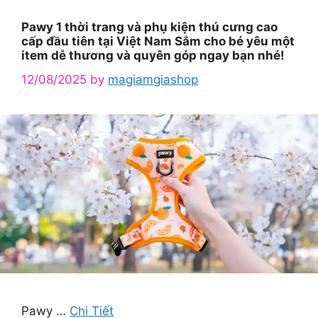
Pawy 1 thời trang và phụ kiện thú cưng cao
cấp đầu tiên tại Việt Nam Sắm cho bé yêu một
item dễ thương và quyên góp ngay bạn nhé!
12/08/2025
by
magiamgiashop
Pawy …
Chi Tiết