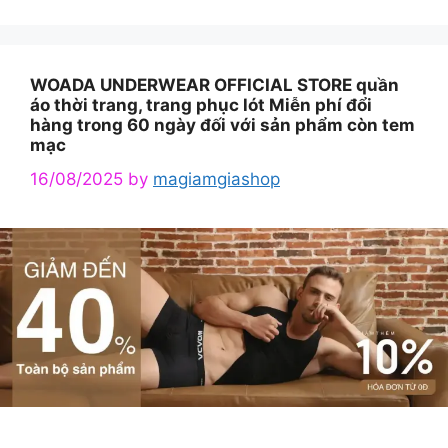
WOADA UNDERWEAR OFFICIAL STORE quần
áo thời trang, trang phục lót Miễn phí đổi
hàng trong 60 ngày đối với sản phẩm còn tem
mạc
16/08/2025
by
magiamgiashop