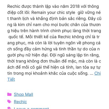
Rechic được thành lập vào năm 2018 với thông
điệp cốt lõi: Remain your chic style giữ vững né
t thanh lịch và khẳng định bản sắc riêng. Đây cũ
ng là kim chỉ nam cho mọi bước chân của thươn
g hiệu trên hành trình chinh phục làng thời trang
quốc tế. Mỗi thiết kế của Rechic không chỉ là tr
ang phục, mà còn là lời tuyên ngôn về phong cá
ch sống đầy cảm hứng và tinh thần tự do của n
gười phụ nữ hiện đại. Đội ngũ sáng lập tin rằng,
thời trang không đơn thuần để mặc, mà còn là c
ách để mỗi cô gái thể hiện cá tính, lan tỏa sự tự
tin trong mọi khoảnh khắc của cuộc sống. …
Chi
Tiết
Categories
Shop Mall
Tags
Rechic
Leave a comment