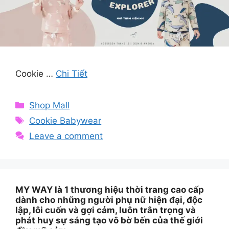
Cookie …
Chi Tiết
Categories
Shop Mall
Tags
Cookie Babywear
Leave a comment
MY WAY là 1 thương hiệu thời trang cao cấp
dành cho những người phụ nữ hiện đại, độc
lập, lôi cuốn và gợi cảm, luôn trân trọng và
phát huy sự sáng tạo vô bờ bến của thế giới