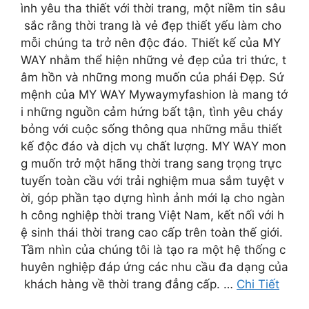
ình yêu tha thiết với thời trang, một niềm tin sâu
sắc rằng thời trang là vẻ đẹp thiết yếu làm cho
mỗi chúng ta trở nên độc đáo. Thiết kế của MY
WAY nhằm thể hiện những vẻ đẹp của tri thức, t
âm hồn và những mong muốn của phái Đẹp. Sứ
mệnh của MY WAY Mywaymyfashion là mang tớ
i những nguồn cảm hứng bất tận, tình yêu cháy
bỏng với cuộc sống thông qua những mẫu thiết
kế độc đáo và dịch vụ chất lượng. MY WAY mon
g muốn trở một hãng thời trang sang trọng trực
tuyến toàn cầu với trải nghiệm mua sắm tuyệt v
ời, góp phần tạo dựng hình ảnh mới lạ cho ngàn
h công nghiệp thời trang Việt Nam, kết nối với h
ệ sinh thái thời trang cao cấp trên toàn thế giới.
Tầm nhìn của chúng tôi là tạo ra một hệ thống c
huyên nghiệp đáp ứng các nhu cầu đa dạng của
khách hàng về thời trang đẳng cấp. …
Chi Tiết