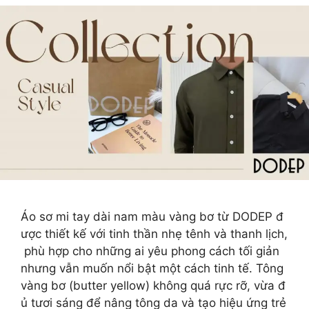
Áo sơ mi tay dài nam màu vàng bơ từ DODEP đ
ược thiết kế với tinh thần nhẹ tênh và thanh lịch,
phù hợp cho những ai yêu phong cách tối giản
nhưng vẫn muốn nổi bật một cách tinh tế. Tông
vàng bơ (butter yellow) không quá rực rỡ, vừa đ
ủ tươi sáng để nâng tông da và tạo hiệu ứng trẻ