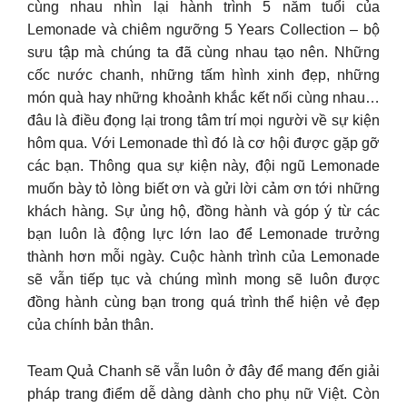
cùng nhau nhìn lại hành trình 5 năm tuổi của
Lemonade và chiêm ngưỡng 5 Years Collection – bộ
sưu tập mà chúng ta đã cùng nhau tạo nên. Những
cốc nước chanh, những tấm hình xinh đẹp, những
món quà hay những khoảnh khắc kết nối cùng nhau…
đâu là điều đọng lại trong tâm trí mọi người về sự kiện
hôm qua. Với Lemonade thì đó là cơ hội được gặp gỡ
các bạn. Thông qua sự kiện này, đội ngũ Lemonade
muốn bày tỏ lòng biết ơn và gửi lời cảm ơn tới những
khách hàng. Sự ủng hộ, đồng hành và góp ý từ các
bạn luôn là động lực lớn lao để Lemonade trưởng
thành hơn mỗi ngày. Cuộc hành trình của Lemonade
sẽ vẫn tiếp tục và chúng mình mong sẽ luôn được
đồng hành cùng bạn trong quá trình thể hiện vẻ đẹp
của chính bản thân.
Team Quả Chanh sẽ vẫn luôn ở đây để mang đến giải
pháp trang điểm dễ dàng dành cho phụ nữ Việt. Còn