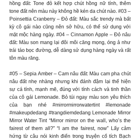
hồng đất: Tone đỏ kết hợp chút hồng nữ tính, thêm
tone đất nên màu này không hề kén da chút nào. #03 –
Poinsettia Cranberry – Đỏ đất: Màu sắc trendy mà bất
kỳ cô gái nào cũng nên sở hữu, có thể sử dụng với
mặt mộc hàng ngày. #04 – Cinnamon Apple – Đỏ nâu
đất: Màu son mang lại đôi môi căng mọng, óng ả như
trái táo bọc đường, dễ dàng sử dụng hàng ngày và rất
tôn màu răng.
#05 – Sepia Amber – Cam nâu đất: Màu cam pha chút
nâu đất nhẹ nhàng nhưng khi đánh đậm lại thể hiện
sự cá tính, mạnh mẽ, đúng với tính cách và tinh thần
của cô gái Lemonade. Bỏ túi ngay màu son yêu thích
của bạn nhé #mirrormirrorwatertint #lemonade
#makeupdedang #trangdiemdedang Lemonade Mirror
Mirror Water Tint “Mirror mirror on the wall, who’s the
fairest of them all?” “I am the fairest, now” Lấy cảm
hứng từ câu nói kinh điển trong truyện cổ tích Bạch