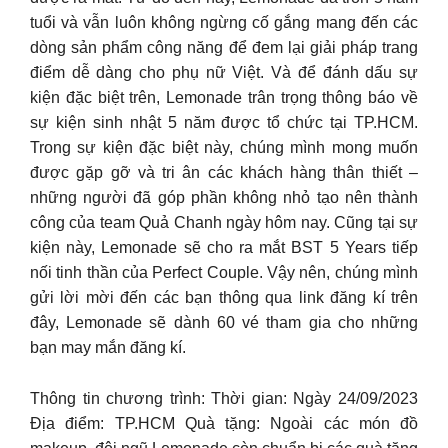
tuổi và vẫn luôn không ngừng cố gắng mang đến các
dòng sản phẩm công năng để đem lại giải pháp trang
điểm dễ dàng cho phụ nữ Việt. Và để đánh dấu sự
kiện đặc biệt trên, Lemonade trân trọng thông báo về
sự kiện sinh nhật 5 năm được tổ chức tại TP.HCM.
Trong sự kiện đặc biệt này, chúng mình mong muốn
được gặp gỡ và tri ân các khách hàng thân thiết –
những người đã góp phần không nhỏ tạo nên thành
công của team Quả Chanh ngày hôm nay. Cũng tại sự
kiện này, Lemonade sẽ cho ra mắt BST 5 Years tiếp
nối tinh thần của Perfect Couple. Vậy nên, chúng mình
gửi lời mời đến các bạn thông qua link đăng kí trên
đây, Lemonade sẽ dành 60 vé tham gia cho những
bạn may mắn đăng kí.
Thông tin chương trình: Thời gian: Ngày 24/09/2023
Địa điểm: TP.HCM Quà tặng: Ngoài các món đồ