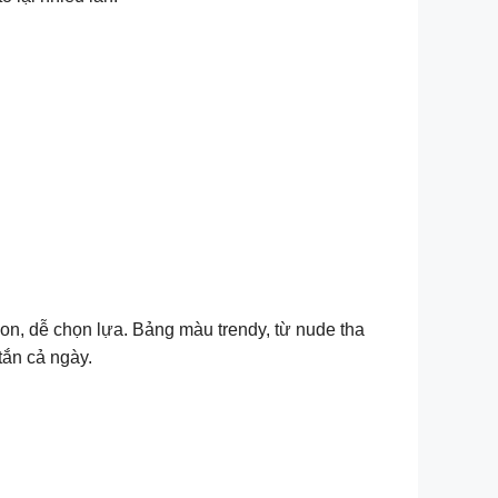
on, dễ chọn lựa. Bảng màu trendy, từ nude tha
tắn cả ngày.