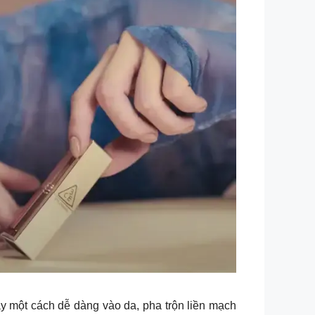
ột cách dễ dàng vào da, pha trộn liền mạch