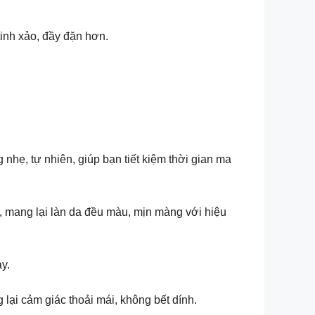
tinh xảo, đầy đặn hơn.
hẹ, tự nhiên, giúp bạn tiết kiệm thời gian ma
, mang lại làn da đều màu, mịn màng với hiệu
y.
lại cảm giác thoải mái, không bết dính.