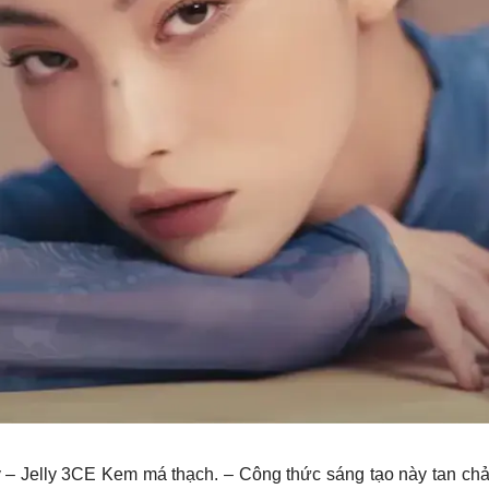
ly 3CE Kem má thạch. – Công thức sáng tạo này tan chảy m