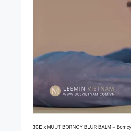
3CE
x MUUT BORNCY BLUR BALM – Borncy – Jel