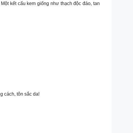
️Một kết cấu kem giống như thạch độc đáo, tan
 cách, tôn sắc da!