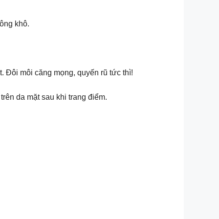
hông khô.
. Đôi môi căng mọng, quyến rũ tức thì!
trên da mặt sau khi trang điểm.