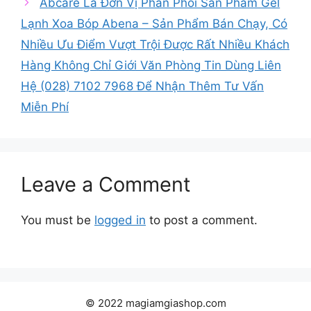
Abcare Là Đơn Vị Phân Phối Sản Phẩm Gel
Lạnh Xoa Bóp Abena – Sản Phẩm Bán Chạy, Có
Nhiều Ưu Điểm Vượt Trội Được Rất Nhiều Khách
Hàng Không Chỉ Giới Văn Phòng Tin Dùng Liên
Hệ (028) 7102 7968 Để Nhận Thêm Tư Vấn
Miễn Phí
Leave a Comment
You must be
logged in
to post a comment.
© 2022 magiamgiashop.com