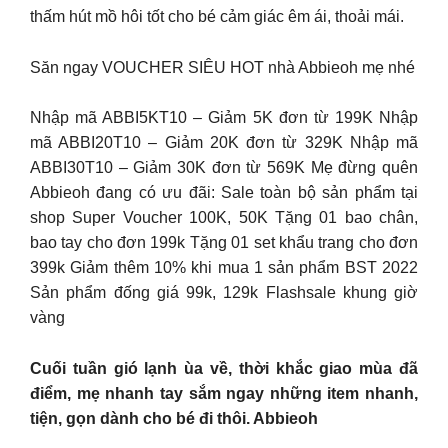
thấm hút mồ hôi tốt cho bé cảm giác êm ái, thoải mái.
Săn ngay VOUCHER SIÊU HOT nhà Abbieoh mẹ nhé
Nhập mã ABBI5KT10 – Giảm 5K đơn từ 199K Nhập
mã ABBI20T10 – Giảm 20K đơn từ 329K Nhập mã
ABBI30T10 – Giảm 30K đơn từ 569K Mẹ đừng quên
Abbieoh đang có ưu đãi: Sale toàn bộ sản phẩm tại
shop Super Voucher 100K, 50K Tặng 01 bao chân,
bao tay cho đơn 199k Tặng 01 set khẩu trang cho đơn
399k Giảm thêm 10% khi mua 1 sản phẩm BST 2022
Sản phẩm đống giá 99k, 129k Flashsale khung giờ
vàng
Cuối tuần gió lạnh ùa về, thời khắc giao mùa đã
điểm, mẹ nhanh tay sắm ngay những item nhanh,
tiện, gọn dành cho bé đi thôi. Abbieoh