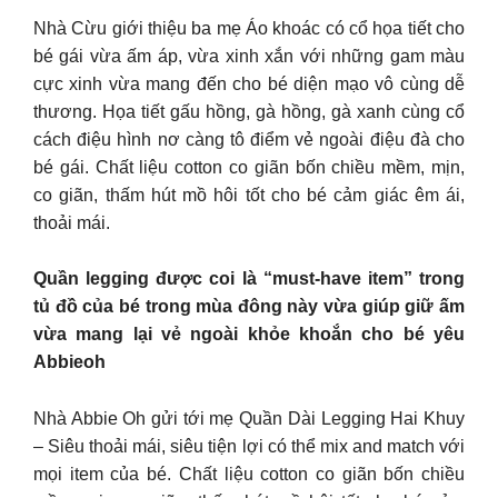
Nhà Cừu giới thiệu ba mẹ Áo khoác có cổ họa tiết cho
bé gái vừa ấm áp, vừa xinh xắn với những gam màu
cực xinh vừa mang đến cho bé diện mạo vô cùng dễ
thương. Họa tiết gấu hồng, gà hồng, gà xanh cùng cổ
cách điệu hình nơ càng tô điểm vẻ ngoài điệu đà cho
bé gái. Chất liệu cotton co giãn bốn chiều mềm, mịn,
co giãn, thấm hút mồ hôi tốt cho bé cảm giác êm ái,
thoải mái.
Quần legging được coi là “must-have item” trong
tủ đồ của bé trong mùa đông này vừa giúp giữ ấm
vừa mang lại vẻ ngoài khỏe khoắn cho bé yêu
Abbieoh
Nhà Abbie Oh gửi tới mẹ Quần Dài Legging Hai Khuy
– Siêu thoải mái, siêu tiện lợi có thể mix and match với
mọi item của bé. Chất liệu cotton co giãn bốn chiều