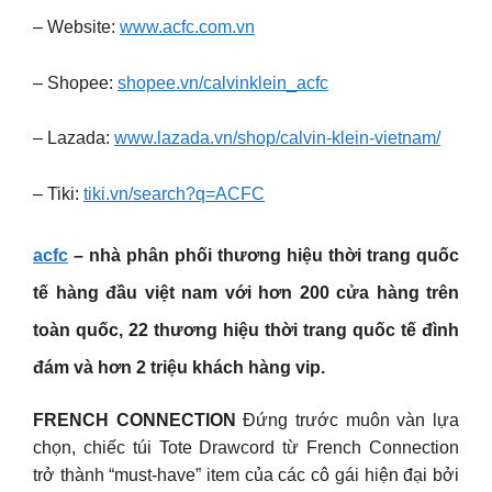
– Website:
www.acfc.com.vn
– Shopee:
shopee.vn/calvinklein_acfc
– Lazada:
www.lazada.vn/shop/calvin-klein-vietnam/
– Tiki:
tiki.vn/search?q=ACFC
acfc
– nhà phân phối thương hiệu thời trang quốc
tế hàng đầu việt nam với hơn 200 cửa hàng trên
toàn quốc, 22 thương hiệu thời trang quốc tế đình
đám và hơn 2 triệu khách hàng vip.
FRENCH CONNECTION
Đứng trước muôn vàn lựa
chọn, chiếc túi Tote Drawcord từ French Connection
trở thành “must-have” item của các cô gái hiện đại bởi