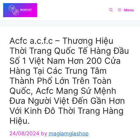
Skip
Menu
to
content
Acfc a.c.f.c – Thương Hiệu
Thời Trang Quốc Tế Hàng Đầu
Số 1 Việt Nam Hơn 200 Cửa
Hàng Tại Các Trung Tâm
Thành Phố Lớn Trên Toàn
Quốc, Acfc Mang Sứ Mệnh
Đưa Người Việt Đến Gần Hơn
Với Kinh Đô Thời Trang Hàng
Hiệu.
24/08/2024
by
magiamgiashop