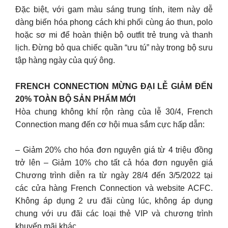
Đặc biệt, với gam màu sáng trung tính, item này dễ
dàng biến hóa phong cách khi phối cùng áo thun, polo
hoặc sơ mi để hoàn thiện bộ outfit trẻ trung và thanh
lịch. Đừng bỏ qua chiếc quần “ưu tú” này trong bộ sưu
tập hàng ngày của quý ông.
FRENCH CONNECTION MỪNG ĐẠI LỄ GIẢM ĐẾN
20% TOÀN BỘ SẢN PHẨM MỚI
Hòa chung không khí rộn ràng của lễ 30/4, French
Connection mang đến cơ hội mua sắm cực hấp dẫn:
– Giảm 20% cho hóa đơn nguyên giá từ 4 triệu đồng
trở lên – Giảm 10% cho tất cả hóa đơn nguyên giá
Chương trình diễn ra từ ngày 28/4 đến 3/5/2022 tại
các cửa hàng French Connection và website ACFC.
Không áp dụng 2 ưu đãi cùng lúc, không áp dụng
chung với ưu đãi các loại thẻ VIP và chương trình
khuyến mãi khác.