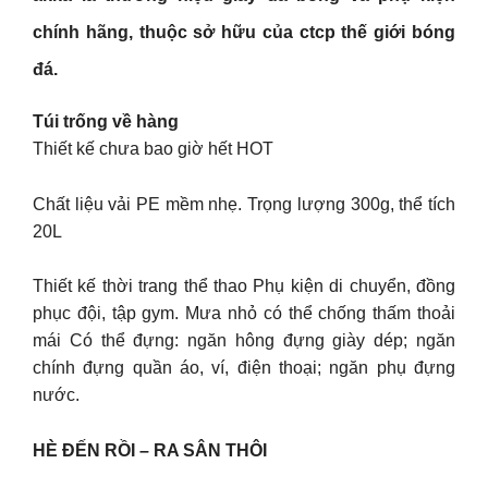
chính hãng, thuộc sở hữu của ctcp thế giới bóng
đá.
Túi trống về hàng
Thiết kế chưa bao giờ hết HOT
Chất liệu vải PE mềm nhẹ. Trọng lượng 300g, thể tích
20L
Thiết kế thời trang thể thao Phụ kiện di chuyển, đồng
phục đội, tập gym. Mưa nhỏ có thể chống thấm thoải
mái Có thể đựng: ngăn hông đựng giày dép; ngăn
chính đựng quần áo, ví, điện thoại; ngăn phụ đựng
nước.
HÈ ĐẾN RỒI – RA SÂN THÔI