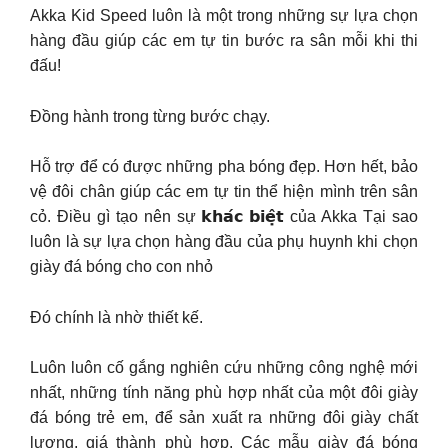
Akka Kid Speed luôn là một trong những sự lựa chọn
hàng đầu giúp các em tự tin bước ra sân mỗi khi thi
đấu!
Đồng hành trong từng bước chạy.
Hỗ trợ để có được những pha bóng đẹp. Hơn hết, bảo
vệ đôi chân giúp các em tự tin thể hiện mình trên sân
cỏ. Điều gì tạo nên sự 𝗸𝗵𝗮́𝗰 𝗯𝗶𝗲̣̂𝘁 của Akka Tại sao
luôn là sự lựa chọn hàng đầu của phụ huynh khi chọn
giày đá bóng cho con nhỏ
Đó chính là nhờ thiết kế.
Luôn luôn cố gắng nghiên cứu những công nghệ mới
nhất, những tính năng phù hợp nhất của một đôi giày
đá bóng trẻ em, để sản xuất ra những đôi giày chất
lượng, giá thành phù hợp. Các mẫu giày đá bóng