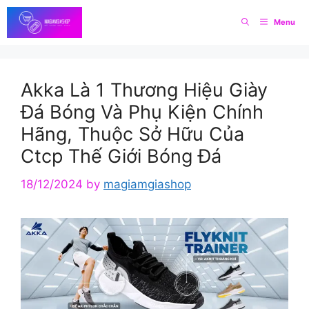
Skip
Menu
to
content
Akka Là 1 Thương Hiệu Giày
Đá Bóng Và Phụ Kiện Chính
Hãng, Thuộc Sở Hữu Của
Ctcp Thế Giới Bóng Đá
18/12/2024
by
magiamgiashop