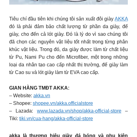
Tiêu chí đầu tiên khi chúng tôi sản xuất đôi giày
AKKA
đó là phải đảm bảo chất lượng từ phần da giày, đế
giày, cho đến cả lót giày. Đó là lý do vì sao chúng tôi
đã chọn các nguyên vật liệu tốt nhất trong từng phân
khúc vật liệu. Trong đó, da giày được làm từ chất liệu
từ Pu, Nami Pu cho đến Microfiber, một trong những
loại da nhân tạo cao cấp nhất thị trường, đế giày làm
từ Cao su và lót giày làm từ EVA cao cấp.
GIAN HÀNG TMĐT AKKA:
– Website:
akka.vn
– Shopee:
shopee.vn/akka.officialstore
– Lazada:
www.lazada.vn/shop/akka-official-store
–
Tiki:
tiki.vn/cua-hang/akka-official-store
akka là thương hiệu giày đá bóng và phụ kiện