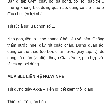
Bạn đi tập Gym, chạy bộ, đá bóng, bơi lội, đạp xe…
nhưng không biết đựng quần áo, dụng cụ thể thao ở
đâu cho tiện lợi nhất
Túi rút là sự lựa chọn số 1.
Nhỏ gọn, tiện lợi, nhẹ nhàng Chất liệu vải bền, Chống
thấm nước nhẹ, dây rút chắc chắn. Đựng quần áo,
dụng cụ thể thao (đồ bơi, chai nước, giày tập,…), đồ
dùng cá nhân (ví, điện thoại) Giá siêu rẻ, phù hợp với
tất cả người dùng.
MUA SLL LIÊN HỆ NGAY NHÉ !
Túi đựng giày Akka – Tiện lợi tiết kiệm thời gian!
Thiết kế: Tối giản hóa.