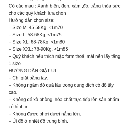
Có các màu : Xanh biển, đen, xám ,đỏ, trắng thỏa sức
cho các quý khách lựa chọn
Hướng dẫn chọn size:
– Size M: 45-58Kg, <1m70
– Size L: 58-68Kg, <1m75
– Size XL: 68-78Kg, <1m80
– Size XXL: 78-90Kg, <1m85
– Quý khách nếu thích mặc form thoải mái nên lấy tăng
1 size
HƯỚNG DẪN GIẶT ỦI
– Chỉ giặt bằng tay.
– Không ngâm đồ quá lâu trong dung dịch có độ tẩy
cao.
– Không để xà phòng, hóa chất trực tiếp lên sản phẩm
có hình in.
– Không được phơi dưới nắng lớn.
– Ủi đồ ở nhiệt độ trung bình.