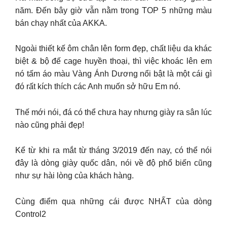
năm. Đến bây giờ vẫn nằm trong TOP 5 những màu
bán chạy nhất của AKKA.
Ngoài thiết kế ôm chân lên form đẹp, chất liệu da khác
biệt & bộ đế cage huyền thoại, thì việc khoác lên em
nó tấm áo màu Vàng Ánh Dương nổi bật là một cái gì
đó rất kích thích các Anh muốn sở hữu Em nó.
Thế mới nói, đá có thể chưa hay nhưng giày ra sân lúc
nào cũng phải đẹp!
Kể từ khi ra mắt từ tháng 3/2019 đến nay, có thể nói
đây là dòng giày quốc dân, nói về độ phổ biến cũng
như sự hài lòng của khách hàng.
Cùng điểm qua những cái được NHẤT của dòng
Control2