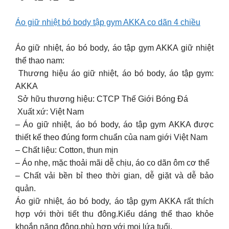
Áo giữ nhiệt bó body tập gym AKKA co dãn 4 chiều
Áo giữ nhiệt, áo bó body, áo tập gym AKKA giữ nhiệt
thể thao nam:
️ Thương hiệu áo giữ nhiệt, áo bó body, áo tập gym:
AKKA
️ Sở hữu thương hiệu: CTCP Thế Giới Bóng Đá
️ Xuất xứ: Việt Nam
– Áo giữ nhiệt, áo bó body, áo tập gym AKKA được
thiết kế theo đúng form chuẩn của nam giới Việt Nam
– Chất liệu: Cotton, thun mịn
– Áo nhẹ, mặc thoải mãi dễ chịu, áo co dãn ôm cơ thể
– Chất vải bền bỉ theo thời gian, dễ giặt và dễ bảo
quản.
Áo giữ nhiệt, áo bó body, áo tập gym AKKA rất thích
hợp với thời tiết thu đông.Kiểu dáng thể thao khỏe
khoắn năng động,phù hợp với mọi lứa tuổi.