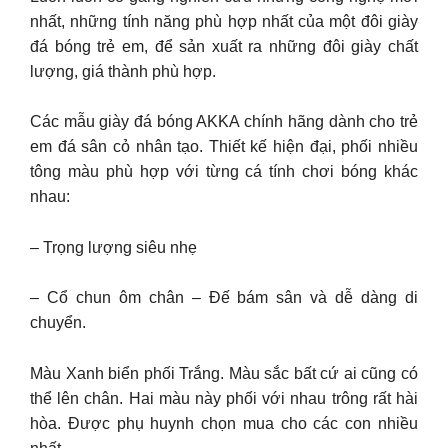
nhất, những tính năng phù hợp nhất của một đôi giày
đá bóng trẻ em, để sản xuất ra những đôi giày chất
lượng, giá thành phù hợp.
Các mẫu giày đá bóng AKKA chính hãng dành cho trẻ
em đá sân cỏ nhân tạo. Thiết kế hiện đại, phối nhiều
tông màu phù hợp với từng cá tính chơi bóng khác
nhau:
– Trọng lượng siêu nhẹ
– Cổ chun ôm chân – Đế bám sân và dễ dàng di
chuyển.
Màu Xanh biển phối Trắng. Màu sắc bất cứ ai cũng có
thể lên chân. Hai màu này phối với nhau trông rất hài
hòa. Được phụ huynh chọn mua cho các con nhiều