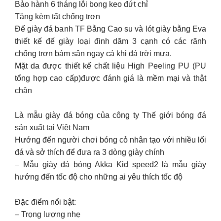
Bảo hành 6 tháng lỗi bong keo đứt chỉ
Tặng kèm tất chống trơn
Đế giày đá banh TF Bằng Cao su và lót giày bằng Eva
thiết kế đế giày loại đinh dăm 3 cạnh có các rãnh
chống trơn bám sân ngay cả khi đá trời mưa.
Mặt da được thiết kế chất liệu High Peeling PU (PU
tổng hợp cao cấp)được đánh giá là mềm mại và thật
chân
Là mẫu giày đá bóng của công ty Thế giới bóng đá
sản xuất tại Việt Nam
Hướng đến người chơi bóng cỏ nhân tạo với nhiều lối
đá và sở thích để đưa ra 3 dòng giày chính
– Mẫu giày đá bóng Akka Kid speed2 là mẫu giày
hướng đến tốc độ cho những ai yêu thích tốc độ
Đặc điểm nổi bật:
– Trọng lượng nhẹ