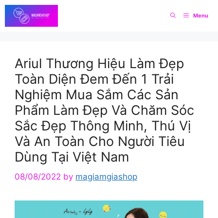
Skip
Menu
to
content
Ariul Thương Hiệu Làm Đẹp
Toàn Diện Đem Đến 1 Trải
Nghiệm Mua Sắm Các Sản
Phẩm Làm Đẹp Và Chăm Sóc
Sắc Đẹp Thông Minh, Thú Vị
Và An Toàn Cho Người Tiêu
Dùng Tại Việt Nam
08/08/2022
by
magiamgiashop