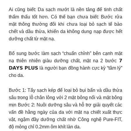
Ai cũng biết: Da sạch mướt là nền tảng để tinh chất
thẩm thấu tốt hơn. Có thể bạn chưa biết: Bước rửa
mặt thông thường đôi khi chưa loại bỏ sạch tế bào
chết và dầu thừa, khiến da không dung nạp được hết
dưỡng chất từ mặt nạ.
Bổ sung bước làm sạch “chuẩn chỉnh” bên cạnh mặt
nạ thiên nhiên giàu dưỡng chất, mặt nạ 2 bước 𝟳
𝗗𝗔𝗬𝗦 𝗣𝗟𝗨𝗦 là người bạn đồng hành cực kỳ “tâm lý”
cho da.
Bước 1: Tẩy sạch kép để loại bỏ bụi bẩn và dầu thừa
sâu trong lỗ chân lông với 2 mặt bông nổi và mặt bông
mịn Bước 2: Nuôi dưỡng sâu và hỗ trợ giải quyết các
vấn đề hằng ngày của da với mặt nạ chiết xuất thực
vật, ngậm đầy dưỡng chất nhờ Công nghệ Pure-FIT,
độ mỏng chỉ 0.2mm ôm khít làn da.