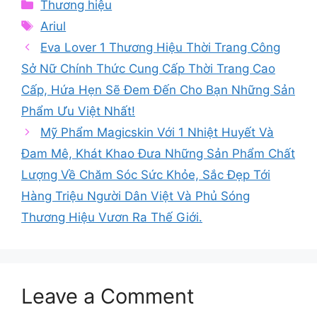
Categories
Thương hiệu
Tags
Ariul
Eva Lover 1 Thương Hiệu Thời Trang Công
Sở Nữ Chính Thức Cung Cấp Thời Trang Cao
Cấp, Hứa Hẹn Sẽ Đem Đến Cho Bạn Những Sản
Phẩm Ưu Việt Nhất!
Mỹ Phẩm Magicskin Với 1 Nhiệt Huyết Và
Đam Mê, Khát Khao Đưa Những Sản Phẩm Chất
Lượng Về Chăm Sóc Sức Khỏe, Sắc Đẹp Tới
Hàng Triệu Người Dân Việt Và Phủ Sóng
Thương Hiệu Vươn Ra Thế Giới.
Leave a Comment