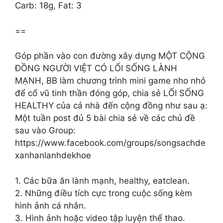
Carb: 18g, Fat: 3
==
Góp phần vào con đường xây dựng MỘT CỘNG
ĐỒNG NGƯỜI VIỆT CÓ LỐI SỐNG LÀNH
MẠNH, BB làm chương trình mini game nho nhỏ
để cổ vũ tinh thần đóng góp, chia sẻ LỐI SỐNG
HEALTHY của cả nhà đến cộng đồng như sau ạ:
Một tuần post đủ 5 bài chia sẻ về các chủ đề
sau vào Group:
https://www.facebook.com/groups/songsachde
xanhanlanhdekhoe
1. Các bữa ăn lành mạnh, healthy, eatclean.
2. Những điều tích cực trong cuộc sống kèm
hình ảnh cá nhân.
3. Hình ảnh hoặc video tập luyện thể thao.