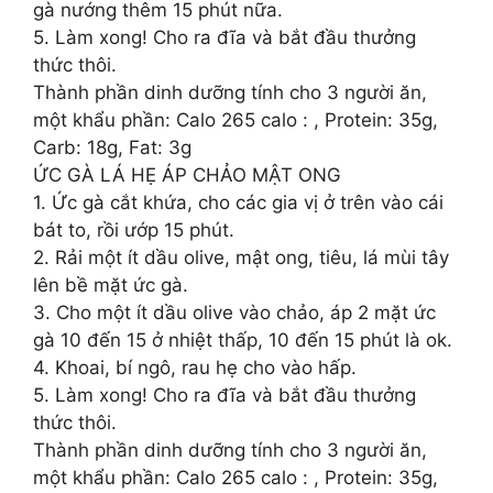
gà nướng thêm 15 phút nữa.
5. Làm xong! Cho ra đĩa và bắt đầu thưởng
thức thôi.
Thành phần dinh dưỡng tính cho 3 người ăn,
một khẩu phần: Calo 265 calo : , Protein: 35g,
Carb: 18g, Fat: 3g
ỨC GÀ LÁ HẸ ÁP CHẢO MẬT ONG
1. Ức gà cắt khứa, cho các gia vị ở trên vào cái
bát to, rồi ướp 15 phút.
2. Rải một ít dầu olive, mật ong, tiêu, lá mùi tây
lên bề mặt ức gà.
3. Cho một ít dầu olive vào chảo, áp 2 mặt ức
gà 10 đến 15 ở nhiệt thấp, 10 đến 15 phút là ok.
4. Khoai, bí ngô, rau hẹ cho vào hấp.
5. Làm xong! Cho ra đĩa và bắt đầu thưởng
thức thôi.
Thành phần dinh dưỡng tính cho 3 người ăn,
một khẩu phần: Calo 265 calo : , Protein: 35g,