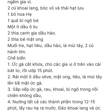
ngấm gia vị.
2 củ khoai lang, bóc vỏ và thái hạt lựu
1 bó hoa Hẹ
1 quả bí ngô bé
Một ít dầu ô liu
2 thìa canh gia dầu hào.
2 thìa bé mật ong
Muối tre, hạt tiêu, dầu hào, lá mùi tây, 2 củ
hành tím.
Chế biến
1. Ức gà cắt khứa, cho các gia vị ở trên vào cái
bát to, rồi ướp 15 phút.
2. Rải một ít dầu olive, mật ong, tiêu, lá mùi tây
lên bề mặt ức gà.
3. Sắp xếp ức gà, rau, khoai, bí ngô trong nồi
chiên không dầu,
4. Nướng tất cả các thành phần trong 12-15
phút, lấy rau hẹ ra trước. Đảo khoai lang và ức