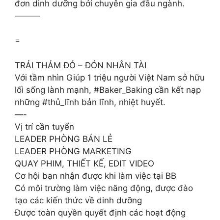
đơn dinh dưỡng bởi chuyên gia đầu ngành.
———
=
TRẢI THẢM ĐỎ – ĐÓN NHÂN TÀI
Với tầm nhìn Giúp 1 triệu người Việt Nam sở hữu
lối sống lành mạnh, #Baker_Baking cần kết nạp
những #thủ_lĩnh bản lĩnh, nhiệt huyết.
—-
Vị trí cần tuyển
LEADER PHÒNG BÁN LẺ
LEADER PHÒNG MARKETING
QUAY PHIM, THIẾT KẾ, EDIT VIDEO
Cơ hội bạn nhận được khi làm việc tại BB
Có môi trường làm việc năng động, được đào
tạo các kiến thức về dinh dưỡng
Được toàn quyền quyết định các hoạt động