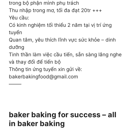
trong bộ phận mình phụ trách
Thu nhập trong mơ, tối đa đạt 20tr +++
Yêu cầu:
Có kinh nghiệm tối thiểu 2 năm tại vị trí ứng
tuyển
Quan tâm, yêu thích lĩnh vực sức khỏe – dinh
dưỡng
Tinh thần làm việc cầu tiến, sẵn sàng lắng nghe
và thay đổi để tiến bộ
Thông tin ứng tuyển xin gửi về:
bakerbakingfood@gmail.com
——–
baker baking for success – all
in baker baking