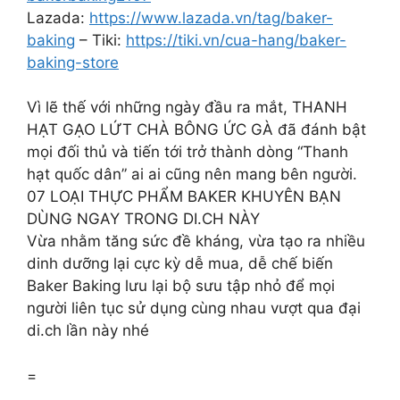
Lazada:
https://www.lazada.vn/tag/baker-
baking
– Tiki:
https://tiki.vn/cua-hang/baker-
baking-store
Vì lẽ thế với những ngày đầu ra mắt, THANH
HẠT GẠO LỨT CHÀ BÔNG ỨC GÀ đã đánh bật
mọi đối thủ và tiến tới trở thành dòng “Thanh
hạt quốc dân” ai ai cũng nên mang bên người.
07 LOẠI THỰC PHẨM BAKER KHUYÊN BẠN
DÙNG NGAY TRONG DI.CH NÀY
Vừa nhằm tăng sức đề kháng, vừa tạo ra nhiều
dinh dưỡng lại cực kỳ dễ mua, dễ chế biến
Baker Baking lưu lại bộ sưu tập nhỏ để mọi
người liên tục sử dụng cùng nhau vượt qua đại
di.ch lần này nhé
=