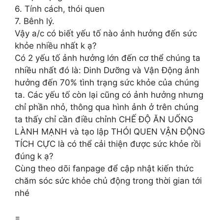
6. Tính cách, thói quen
7. Bênh lý.
Vậy a/c có biết yếu tố nào ảnh hưởng đến sức
khỏe nhiều nhất k ạ?
Có 2 yếu tố ảnh hưởng lớn đến cơ thể chúng ta
nhiều nhất đó là: Dinh Dưỡng và Vận Động ảnh
hưởng đến 70% tình trạng sức khỏe của chúng
ta. Các yếu tố còn lại cũng có ảnh hưởng nhưng
chỉ phần nhỏ, thông qua hình ảnh ở trên chúng
ta thấy chỉ cần điều chỉnh CHẾ ĐỘ ĂN UỐNG
LÀNH MẠNH và tạo lập THÓI QUEN VẬN ĐỘNG
TÍCH CỰC là có thể cải thiện được sức khỏe rồi
đúng k ạ?
Cùng theo dõi fanpage để cập nhật kiến thức
chăm sóc sức khỏe chủ động trong thời gian tới
nhé
=