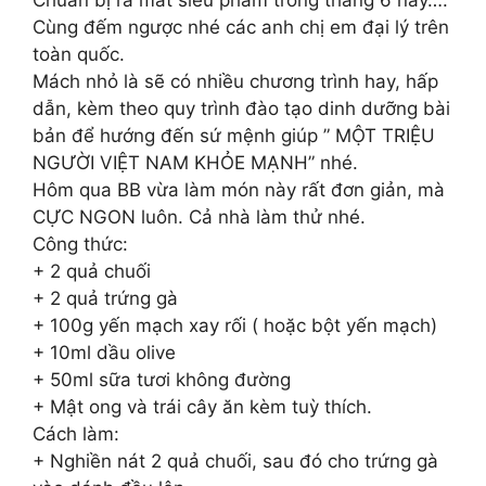
Cùng đếm ngược nhé các anh chị em đại lý trên
toàn quốc.
Mách nhỏ là sẽ có nhiều chương trình hay, hấp
dẫn, kèm theo quy trình đào tạo dinh dưỡng bài
bản để hướng đến sứ mệnh giúp ” MỘT TRIỆU
NGƯỜI VIỆT NAM KHỎE MẠNH” nhé.
Hôm qua BB vừa làm món này rất đơn giản, mà
CỰC NGON luôn. Cả nhà làm thử nhé.
Công thức:
+ 2 quả chuối
+ 2 quả trứng gà
+ 100g yến mạch xay rối ( hoặc bột yến mạch)
+ 10ml dầu olive
+ 50ml sữa tươi không đường
+ Mật ong và trái cây ăn kèm tuỳ thích.
Cách làm:
+ Nghiền nát 2 quả chuối, sau đó cho trứng gà