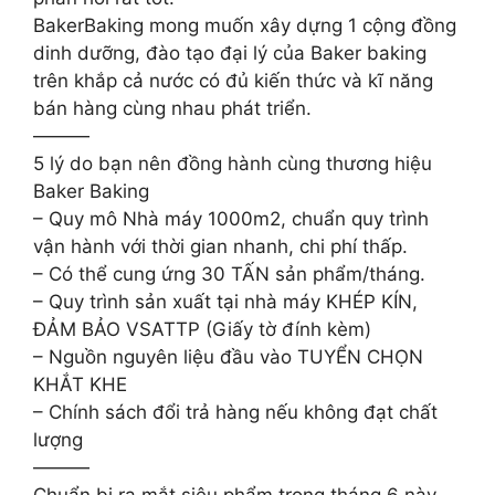
BakerBaking mong muốn xây dựng 1 cộng đồng
dinh dưỡng, đào tạo đại lý của Baker baking
trên khắp cả nước có đủ kiến thức và kĩ năng
bán hàng cùng nhau phát triển.
———
5 lý do bạn nên đồng hành cùng thương hiệu
Baker Baking
– Quy mô Nhà máy 1000m2, chuẩn quy trình
vận hành với thời gian nhanh, chi phí thấp.
– Có thể cung ứng 30 TẤN sản phẩm/tháng.
– Quy trình sản xuất tại nhà máy KHÉP KÍN,
ĐẢM BẢO VSATTP (Giấy tờ đính kèm)
– Nguồn nguyên liệu đầu vào TUYỂN CHỌN
KHẮT KHE
– Chính sách đổi trả hàng nếu không đạt chất
lượng
———
Chuẩn bị ra mắt siêu phẩm trong tháng 6 này….