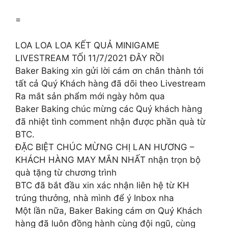
=
LOA LOA LOA KẾT QUẢ MINIGAME
LIVESTREAM TỐI 11/7/2021 ĐÂY RỒI
Baker Baking xin gửi lời cám ơn chân thành tới
tất cả Quý Khách hàng đã dõi theo Livestream
Ra mắt sản phẩm mới ngày hôm qua
Baker Baking chúc mừng các Quý khách hàng
đã nhiệt tình comment nhận được phần quà từ
BTC.
ĐẶC BIỆT CHÚC MỪNG CHỊ LAN HƯƠNG –
KHÁCH HÀNG MAY MẮN NHẤT nhận trọn bộ
quà tặng từ chương trình
BTC đã bắt đầu xin xác nhận liên hệ từ KH
trúng thưởng, nhà mình để ý Inbox nha
Một lần nữa, Baker Baking cám ơn Quý Khách
hàng đã luôn đồng hành cùng đội ngũ, cùng