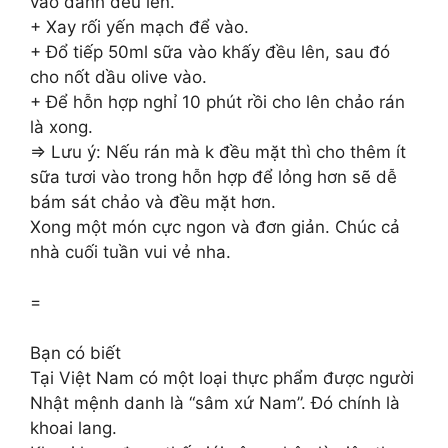
vào dánh đều lên.
+ Xay rối yến mạch để vào.
+ Đổ tiếp 50ml sữa vào khấy đều lên, sau đó
cho nốt dầu olive vào.
+ Để hỗn hợp nghỉ 10 phút rồi cho lên chảo rán
là xong.
=> Lưu ý: Nếu rán mà k đều mặt thì cho thêm ít
sữa tươi vào trong hỗn hợp để lỏng hơn sẽ dễ
bám sát chảo và đều mặt hơn.
Xong một món cực ngon và đơn giản. Chúc cả
nhà cuối tuần vui vẻ nha.
=
Bạn có biết
Tại Việt Nam có một loại thực phẩm được người
Nhật mệnh danh là “sâm xứ Nam”. Đó chính là
khoai lang.