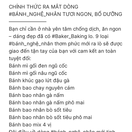
CHÍNH THỨC RA MẮT DÒNG
#BÁNH_NGHỆ_NHÂN TƯƠI NGON, BỔ DƯỠNG
———————–
Bạn chỉ cần ở nhà yên tâm chống dịch, ăn ngon
– dáng đẹp đã có #Baker_Baking lo. 9 loại
#bánh_nghệ_nhân thơm phức mới ra lò sẽ được
giao đến tận tay của bạn với cam kết an toàn
tuyệt đối:
Bánh mì gối đen ngũ cốc
Bánh mì gối nâu ngũ cốc
Bánh khúc gạo lứt đậu gà
Bánh bao chay nguyên cám
Bánh bao nhân gà nấm
Bánh bao nhân gà nấm phô mai
Bánh bao nhân bò sốt tiêu
Bánh bao nhân bò sốt tiêu phô mai
Bánh bao mix 4 vị