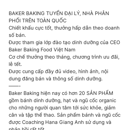
BAKER BAKING TUYỂN ĐẠI LÝ, NHÀ PHÂN
PHỐI TRÊN TOÀN QUỐC
Chiết khấu cực tốt, thưởng hấp dẫn theo doanh
số bán.
Được tham gia lớp đào tạo dinh dưỡng của CEO
Baker Baking Food Việt Nam
Cơ chế thưởng theo tháng, chương trình ưu đãi,
lễ tết.
Được cung cấp đầy đủ video, hình ảnh, nội
dung đăng bán và thông số dinh dưỡng.
——-
Baker Baking hiện nay có hơn 20 SẢN PHẨM
gồm bánh dinh dưỡng, hạt và ngũ cốc organic
cho những người quan tâm tới sức khỏe, giảm
cân và tập thể thao. Sản phẩm bánh và ngũ cốc
được Coaching Hana Giang Anh sử dụng và
phản hồi rất tốt.