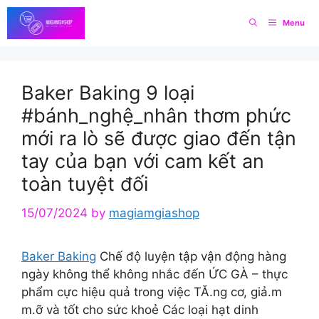
Skip
Menu
to
content
Baker Baking 9 loại
#bánh_nghệ_nhân thơm phức
mới ra lò sẽ được giao đến tận
tay của bạn với cam kết an
toàn tuyệt đối
15/07/2024
by
magiamgiashop
Baker Baking
Chế độ luyện tập vận động hàng
ngày không thể không nhắc đến ỨC GÀ – thực
phẩm cực hiệu quả trong việc TĂ.ng cơ, giả.m
m.ỡ và tốt cho sức khoẻ Các loại hạt dinh