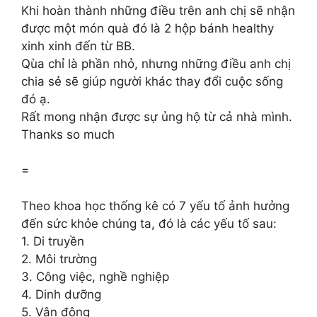
Khi hoàn thành những điều trên anh chị sẽ nhận
được một món quà đó là 2 hộp bánh healthy
xinh xinh đến từ BB.
Qùa chỉ là phần nhỏ, nhưng những điều anh chị
chia sẻ sẽ giúp người khác thay đổi cuộc sống
đó ạ.
Rất mong nhận được sự ủng hộ từ cả nhà mình.
Thanks so much
=
Theo khoa học thống kê có 7 yếu tố ảnh hưởng
đến sức khỏe chúng ta, đó là các yếu tố sau:
1. Di truyền
2. Môi trường
3. Công việc, nghề nghiệp
4. Dinh dưỡng
5. Vận động