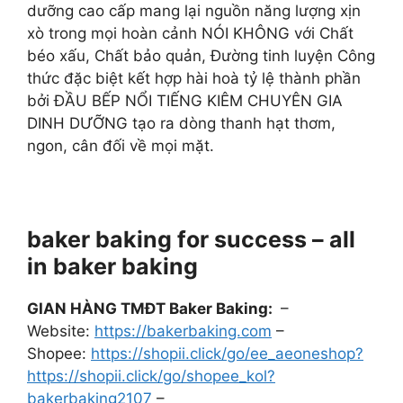
dưỡng cao cấp mang lại nguồn năng lượng xịn
xò trong mọi hoàn cảnh NÓI KHÔNG với Chất
béo xấu, Chất bảo quản, Đường tinh luyện Công
thức đặc biệt kết hợp hài hoà tỷ lệ thành phần
bởi ĐẦU BẾP NỔI TIẾNG KIÊM CHUYÊN GIA
DINH DƯỠNG tạo ra dòng thanh hạt thơm,
ngon, cân đối về mọi mặt.
baker baking for success – all
in baker baking
GIAN HÀNG TMĐT Baker Baking:
–
Website:
https://bakerbaking.com
–
Shopee:
https://shopii.click/go/ee_aeoneshop?
https://shopii.click/go/shopee_kol?
bakerbaking2107
–