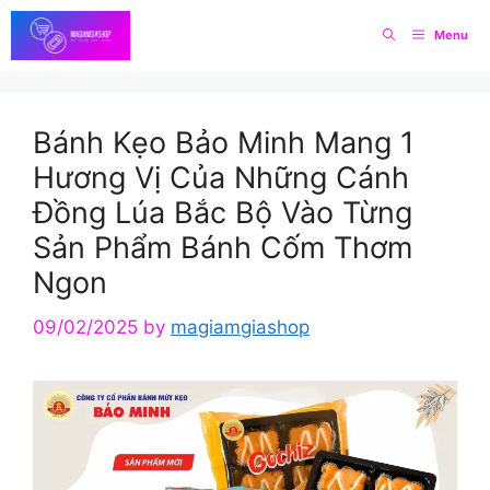
Skip
Menu
to
content
Bánh Kẹo Bảo Minh Mang 1
Hương Vị Của Những Cánh
Đồng Lúa Bắc Bộ Vào Từng
Sản Phẩm Bánh Cốm Thơm
Ngon
09/02/2025
by
magiamgiashop