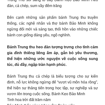
đàn, cá chép, sum vầy đêm trăng
Bên cạnh những sản phẩm bánh Trung thu truyền
thống, các nghệ nhân và thợ bánh Bảo Minh không
ngừng đổi mới và sáng tạo, thổi hồn vào những chiếc
bánh con giống đáng yêu, ngộ nghĩnh.
Bánh Trung thu heo đàn tượng trưng cho tình cảm
gia đình thiêng liêng ấm áp, gắn bó yêu thương,
thể hiện những ước nguyện về cuộc sống sung
túc, đủ đầy, ngập tràn hạnh phúc.
Bánh Trung thu cá chép là biểu tượng cho sự kiên
định, nỗ lực không ngừng để “vượt vũ môn hóa rồng”,
thể hiện sự thăng tiến trong học tập, sự nghiệp và sự
vươn lên trong cuộc sống. Bánh Kẹo Bảo Minh
Tinh hoa trời đất trăm năm