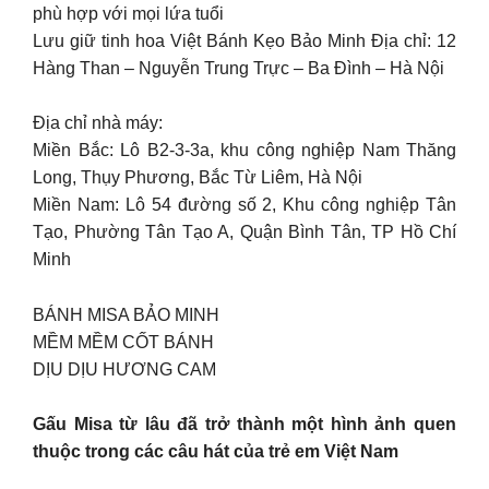
phù hợp với mọi lứa tuổi
Lưu giữ tinh hoa Việt Bánh Kẹo Bảo Minh Địa chỉ: 12
Hàng Than – Nguyễn Trung Trực – Ba Đình – Hà Nội
Địa chỉ nhà máy:
Miền Bắc: Lô B2-3-3a, khu công nghiệp Nam Thăng
Long, Thụy Phương, Bắc Từ Liêm, Hà Nội
Miền Nam: Lô 54 đường số 2, Khu công nghiệp Tân
Tạo, Phường Tân Tạo A, Quận Bình Tân, TP Hồ Chí
Minh
BÁNH MISA BẢO MINH
MỀM MỀM CỐT BÁNH
DỊU DỊU HƯƠNG CAM
Gấu Misa từ lâu đã trở thành một hình ảnh quen
thuộc trong các câu hát của trẻ em Việt Nam