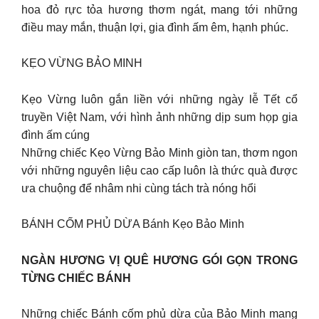
hoa đỏ rực tỏa hương thơm ngát, mang tới những
điều may mắn, thuận lợi, gia đình ấm êm, hạnh phúc.
KẸO VỪNG BẢO MINH
Kẹo Vừng luôn gắn liền với những ngày lễ Tết cổ
truyền Việt Nam, với hình ảnh những dịp sum họp gia
đình ấm cúng
Những chiếc Kẹo Vừng Bảo Minh giòn tan, thơm ngon
với những nguyên liệu cao cấp luôn là thức quà được
ưa chuộng để nhâm nhi cùng tách trà nóng hổi
BÁNH CỐM PHỦ DỪA Bánh Kẹo Bảo Minh
NGÀN HƯƠNG VỊ QUÊ HƯƠNG GÓI GỌN TRONG
TỪNG CHIẾC BÁNH
Những chiếc Bánh cốm phủ dừa của Bảo Minh mang