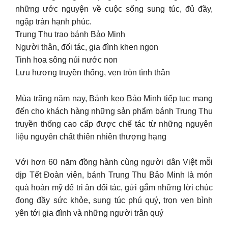
những ước nguyện về cuộc sống sung túc, đủ đầy,
ngập tràn hạnh phúc.
Trung Thu trao bánh Bảo Minh
Người thân, đối tác, gia đình khen ngon
Tinh hoa sông núi nước non
Lưu hương truyền thống, vẹn tròn tình thân
Mùa trăng năm nay, Bánh kẹo Bảo Minh tiếp tục mang
đến cho khách hàng những sản phẩm bánh Trung Thu
truyền thống cao cấp được chế tác từ những nguyên
liệu nguyên chất thiên nhiên thượng hạng
Với hơn 60 năm đồng hành cùng người dân Việt mỗi
dịp Tết Đoàn viên, bánh Trung Thu Bảo Minh là món
quà hoàn mỹ để tri ân đối tác, gửi gắm những lời chúc
đong đầy sức khỏe, sung túc phú quý, trọn vẹn bình
yên tới gia đình và những người trân quý