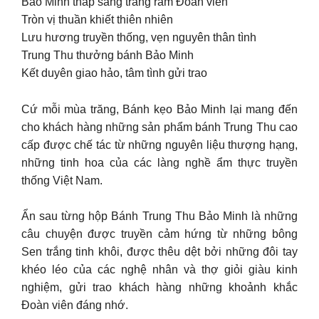
Bảo Minh thắp sáng trăng rằm Đoàn viên
Tròn vị thuần khiết thiên nhiên
Lưu hương truyền thống, vẹn nguyên thân tình
Trung Thu thưởng bánh Bảo Minh
Kết duyên giao hảo, tâm tình gửi trao
Cứ mỗi mùa trăng, Bánh kẹo Bảo Minh lại mang đến
cho khách hàng những sản phẩm bánh Trung Thu cao
cấp được chế tác từ những nguyên liệu thượng hạng,
những tinh hoa của các làng nghề ẩm thực truyền
thống Việt Nam.
Ẩn sau từng hộp Bánh Trung Thu Bảo Minh là những
câu chuyện được truyền cảm hứng từ những bông
Sen trắng tinh khôi, được thêu dệt bởi những đôi tay
khéo léo của các nghệ nhân và thợ giỏi giàu kinh
nghiệm, gửi trao khách hàng những khoảnh khắc
Đoàn viên đáng nhớ.