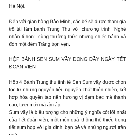
Hà Nội.
Đến với gian hàng Bảo Minh, các bé sẽ được tham gia
trổ tài làm bánh Trung Thu với chương trình “Nghệ
nhân tí hon”, cùng thưởng thức những chiếc bánh và
đón một đêm Trăng trọn vẹn.
HỘP BÁNH SEN SUM VẦY
ĐONG ĐẦY NGÀY TẾT
ĐOÀN VIÊN
Hộp 4 Bánh Trung thu tinh tế Sen Sum vầy được chọn
lọc từ những nguyên liệu nguyên chất thiên nhiên, kết
hợp hòa quyện tạo nên hương vị đạm bạc mà thanh
cao, tươi mới mà ấm áp.
Sum vầy là biểu tượng cho những ý nghĩa cốt lõi nhất
của Tết đoàn viên, một món quà không thể thiếu trong
tiết sum họp với gia đình, bạn bè và những người trân
quý.