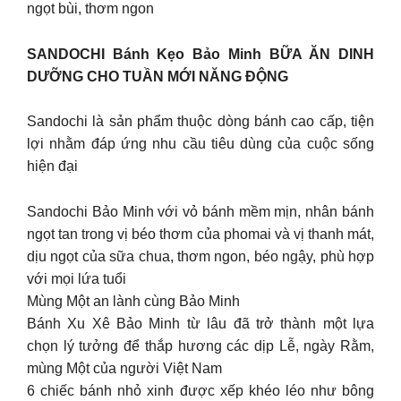
ngọt bùi, thơm ngon
SANDOCHI Bánh Kẹo Bảo Minh BỮA ĂN DINH
DƯỠNG CHO TUẦN MỚI NĂNG ĐỘNG
Sandochi là sản phẩm thuộc dòng bánh cao cấp, tiện
lợi nhằm đáp ứng nhu cầu tiêu dùng của cuộc sống
hiện đại
Sandochi Bảo Minh với vỏ bánh mềm mịn, nhân bánh
ngọt tan trong vị béo thơm của phomai và vị thanh mát,
dịu ngọt của sữa chua, thơm ngon, béo ngậy, phù hợp
với mọi lứa tuổi
Mùng Một an lành cùng Bảo Minh
Bánh Xu Xê Bảo Minh từ lâu đã trở thành một lựa
chọn lý tưởng để thắp hương các dịp Lễ, ngày Rằm,
mùng Một của người Việt Nam
6 chiếc bánh nhỏ xinh được xếp khéo léo như bông