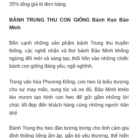
35% tổng giá trị đơn hàng.
BÁNH TRUNG THU CON GIỐNG Bánh Kẹo Bảo
Minh
Bên cạnh những sản phẩm bánh Trung thu truyền
thống, các nghệ nhân và thợ bánh Bảo Minh không
ngừng đổi mới và sáng tạo, thổi hồn vào những chiếc
bánh con giống đáng yêu, ngộ nghĩnh.
Trong văn hóa Phương Đông, con heo là biểu trượng
cho sự may mắn, sung túc và no đủ. Bảo Minh khéo
léo mượn tạo hình con heo để gửi gắm những lời
chúc tốt đẹp đến khách hàng cùng những người trân
quý
Bánh Trung thu heo đàn tượng trưng cho tình cảm gia
đình thiêng liêng ấm áp, gắn bó yêu thương, thể hiện