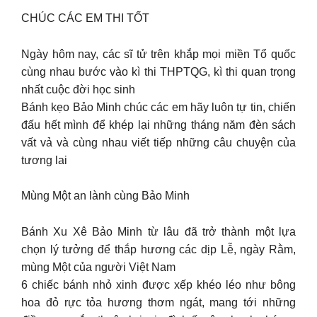
CHÚC CÁC EM THI TỐT
Ngày hôm nay, các sĩ tử trên khắp mọi miền Tổ quốc
cùng nhau bước vào kì thi THPTQG, kì thi quan trọng
nhất cuộc đời học sinh
Bánh kẹo Bảo Minh chúc các em hãy luôn tự tin, chiến
đấu hết mình để khép lại những tháng năm đèn sách
vất vả và cùng nhau viết tiếp những câu chuyện của
tương lai
Mùng Một an lành cùng Bảo Minh
Bánh Xu Xê Bảo Minh từ lâu đã trở thành một lựa
chọn lý tưởng để thắp hương các dịp Lễ, ngày Rằm,
mùng Một của người Việt Nam
6 chiếc bánh nhỏ xinh được xếp khéo léo như bông
hoa đỏ rực tỏa hương thơm ngát, mang tới những