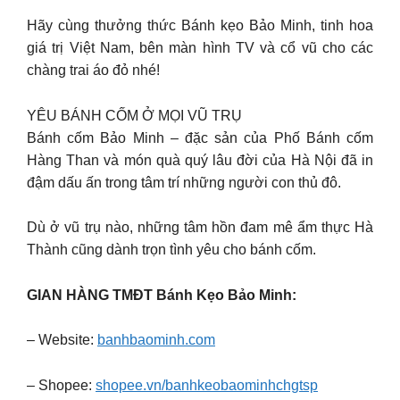
Hãy cùng thưởng thức Bánh kẹo Bảo Minh, tinh hoa
giá trị Việt Nam, bên màn hình TV và cổ vũ cho các
chàng trai áo đỏ nhé!
YÊU BÁNH CỐM Ở MỌI VŨ TRỤ
Bánh cốm Bảo Minh – đặc sản của Phố Bánh cốm
Hàng Than và món quà quý lâu đời của Hà Nội đã in
đậm dấu ấn trong tâm trí những người con thủ đô.
Dù ở vũ trụ nào, những tâm hồn đam mê ẩm thực Hà
Thành cũng dành trọn tình yêu cho bánh cốm.
GIAN HÀNG TMĐT Bánh Kẹo Bảo Minh:
– Website:
banhbaominh.com
– Shopee:
shopee.vn/banhkeobaominhchgtsp