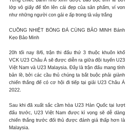
lớp vỏ giấy để tôn lên cái đẹp của sản phẩm, ví von
như những người con gái e ấp trong tà váy trắng
CUỒNG NHIỆT BÓNG ĐÁ CÙNG BẢO MINH Bánh
Kẹo Bảo Minh
20h tối nay 8/6, trận thi đấu thứ 3 thuộc khuôn khổ
VCK U23 Châu Á sẽ được diễn ra giữa đội tuyển U23
Việt Nam và U23 Malaysia. Đây là trận đấu mang tính
bản lề, bởi các cầu thủ chúng ta bắt buộc phải giành
chiến thắng để có cơ hội đi tiếp tại giải U23 Châu Á
2022.
Sau khi đã xuất sắc cầm hòa U23 Hàn Quốc tại lượt
đấu trước, U23 Việt Nam được kì vọng sẽ dễ dàng
chiến thắng trước đối thủ được đánh giá thấp hơn là
Malaysia.