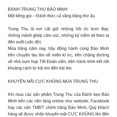
BÁNH TRUNG THU BẢO MINH
Một tiếng gọi – Đánh thức cả vầng trăng thơ ấu
Trung Thu là nơi cất giữ những hồi ức tươi đẹp,
những mảnh ghép cảm xúc, những kỷ niệm sẽ theo ta
đến suốt cuộc đời.
Mùa trăng năm nay, hãy đồng hành cùng Bảo Minh
trên chuyến tàu tìm về miền kí ức, trên chặng đường
về nhà sum họp Tết Đoàn viên, trên hành trình kết nối
khoảng cách từ trái tim đến trái tim.
KHUYẾN MÃI CỰC KHỦNG MÙA TRUNG THU
Khi mua các sản phẩm Trung Thu của Bánh kẹo Bảo
Minh trên các nền tảng online như website, Facebook
hay các sàn TMĐT chính hãng Bảo Minh, Quý khách
hàng sẽ được nhận khuyến mãi CỰC KHỦNG lên đến