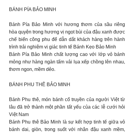
BÁNH PÍA BẢO MINH
Bánh Pía Bảo Minh với hương thơm của sầu riêng
hòa quyện trong hương vị ngọt bùi của đậu xanh được
chế biến công phu để dẫn dắt khách hàng trên hành
trình trải nghiệm vị giác tinh tế Bánh Kẹo Bảo Minh
Bánh Pía Bảo Minh chất lượng cao với lớp vỏ bánh
mỏng như hàng ngàn tấm vải lụa xếp chồng lên nhau,
thơm ngon, mềm dẻo.
BÁNH PHU THÊ BẢO MINH
Bánh Phu thê, món bánh cổ truyền của người Việt từ
lâu đã trở thành một phần tất yếu của các lễ cưới hỏi
Việt Nam
Bánh Phu thê Bảo Minh là sự kết hợp tinh tế giữa vỏ
bánh dai, giòn, trong suốt với nhân đậu xanh mềm,