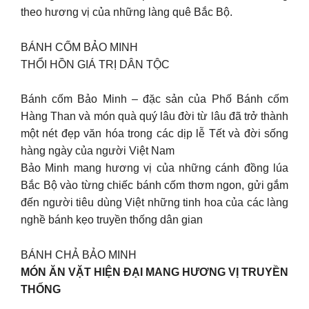
theo hương vị của những làng quê Bắc Bộ.
BÁNH CỐM BẢO MINH
THỔI HỒN GIÁ TRỊ DÂN TỘC
Bánh cốm Bảo Minh – đặc sản của Phố Bánh cốm
Hàng Than và món quà quý lâu đời từ lâu đã trở thành
một nét đẹp văn hóa trong các dịp lễ Tết và đời sống
hàng ngày của người Việt Nam
Bảo Minh mang hương vị của những cánh đồng lúa
Bắc Bộ vào từng chiếc bánh cốm thơm ngon, gửi gắm
đến người tiêu dùng Việt những tinh hoa của các làng
nghề bánh kẹo truyền thống dân gian
BÁNH CHẢ BẢO MINH
MÓN ĂN VẶT HIỆN ĐẠI MANG HƯƠNG VỊ TRUYỀN
THỐNG