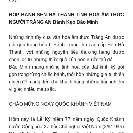
HỘP BÁNH SEN HÀ THÀNH TINH HOA ẨM THỰC
NGƯỜI TRÀNG AN Bánh Kẹo Bảo Minh
Những tinh túy của văn hóa ẩm thực Tràng An được
gói gọn trong hộp 6 Bánh Trung thu cao cấp Sen Hà
Thành, với những nguyên liệu thượng hạng được
chọn lọc từ những thức quà của non nước thủ đô.
Bảo Minh mang những tinh hoa của đất kinh kỳ gói
gọn trong từng chiếc bánh, thổi hồn những giá trị thiên
nhiên để mang đến cho khách hàng những trải nghiệm
vị giác nhiều màu sắc.
CHÀO MỪNG NGÀY QUỐC KHÁNH VIỆT NAM
Hôm nay là Lễ Kỷ niệm 77 năm ngày Quốc Khánh
nước Cộng hòa Xã hội Chủ nghĩa Việt Nam (2/9/1945)