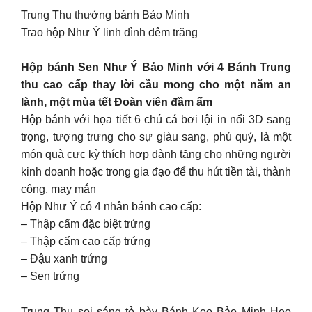
Trung Thu thưởng bánh Bảo Minh
Trao hộp Như Ý linh đình đêm trăng
Hộp bánh Sen Như Ý Bảo Minh với 4 Bánh Trung
thu cao cấp thay lời cầu mong cho một năm an
lành, một mùa tết Đoàn viên đầm ấm
Hộp bánh với họa tiết 6 chú cá bơi lội in nổi 3D sang
trọng, tượng trưng cho sự giàu sang, phú quý, là một
món quà cực kỳ thích hợp dành tặng cho những người
kinh doanh hoặc trong gia đạo để thu hút tiền tài, thành
công, may mắn
Hộp Như Ý có 4 nhân bánh cao cấp:
– Thập cẩm đặc biệt trứng
– Thập cẩm cao cấp trứng
– Đậu xanh trứng
– Sen trứng
Trung Thu soi sáng tỏ bày Bánh Kẹo Bảo Minh Heo