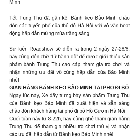
Minh
Tết Trung Thu đã gần kề, Bánh kẹo Bảo Minh chào
đón các tuyến phố của thủ đô Hà Nội với vô vàn hoạt
động hấp dẫn mừng mùa trăng sáng
Sự kiện Roadshow sẽ diễn ra trong 2 ngày 27-28/8,
hãy cùng đón chờ “lữ hành đỏ” để được giới thiệu sản
phẩm bánh Trung Thu cao cấp, tham gia trò chơi và
nhận những ưu đãi vô cùng hấp dẫn của Bảo Minh
nhé!
GIAN HÀNG BÁNH KẸO BẢO MINH TẠI PHỐ ĐI BỘ
Ngay lúc này, Xe đẩy trưng bày sản phẩm Trung Thu
của Bánh kẹo Bảo Minh đã xuất hiện và sẵn sàng
chào đón khách hàng tại phố đi bộ Hồ Gươm Hà Nội
Cuối tuần này từ 8-22h, hãy cùng ghé thăm gian hàng
Trung Thu để tham gia nhiều trò chơi thú vị và nhận
các ưu đãi hấp dẫn từ Bánh kẹo Bảo Minh nhé!