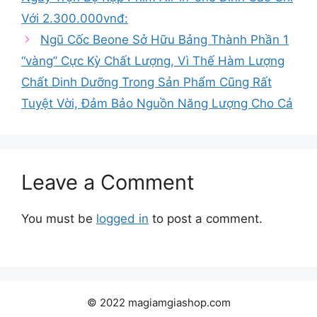
Với 2.300.000vnđ:
Ngũ Cốc Beone Sở Hữu Bảng Thành Phần 1
“vàng” Cực Kỳ Chất Lượng, Vì Thế Hàm Lượng
Chất Dinh Dưỡng Trong Sản Phẩm Cũng Rất
Tuyệt Vời, Đảm Bảo Nguồn Năng Lượng Cho Cả
Leave a Comment
You must be
logged in
to post a comment.
© 2022 magiamgiashop.com