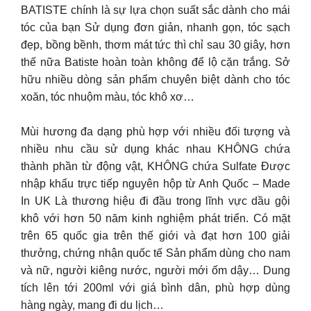
BATISTE chính là sự lựa chọn suất sắc dành cho mái
tóc của bạn Sử dụng đơn giản, nhanh gọn, tóc sạch
đẹp, bồng bềnh, thơm mát tức thì chỉ sau 30 giây, hơn
thế nữa Batiste hoàn toàn không để lộ cặn trắng. Sở
hữu nhiều dòng sản phẩm chuyên biệt dành cho tóc
xoăn, tóc nhuộm màu, tóc khô xơ…
Mùi hương đa dạng phù hợp với nhiều đối tượng và
nhiều nhu cầu sử dụng khác nhau KHÔNG chứa
thành phần từ động vật, KHÔNG chứa Sulfate Được
nhập khẩu trực tiếp nguyên hộp từ Anh Quốc – Made
In UK Là thương hiệu đi đầu trong lĩnh vực dầu gội
khô với hơn 50 năm kinh nghiệm phát triển. Có mặt
trên 65 quốc gia trên thế giới và đạt hơn 100 giải
thưởng, chứng nhận quốc tế Sản phẩm dùng cho nam
và nữ, người kiêng nước, người mới ốm dậy… Dung
tích lên tới 200ml với giá bình dân, phù hợp dùng
hàng ngày, mang đi du lịch…