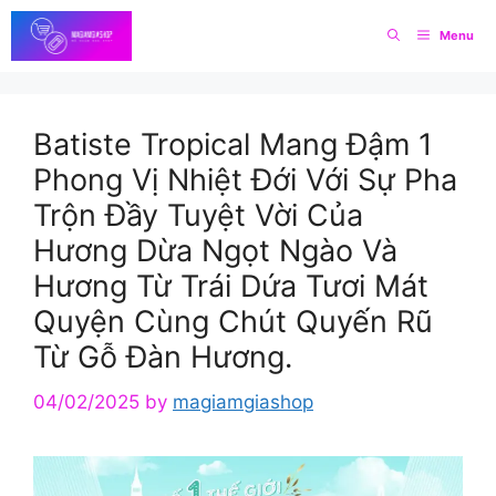
Skip
Menu
to
content
Batiste Tropical Mang Đậm 1
Phong Vị Nhiệt Đới Với Sự Pha
Trộn Đầy Tuyệt Vời Của
Hương Dừa Ngọt Ngào Và
Hương Từ Trái Dứa Tươi Mát
Quyện Cùng Chút Quyến Rũ
Từ Gỗ Đàn Hương.
04/02/2025
by
magiamgiashop