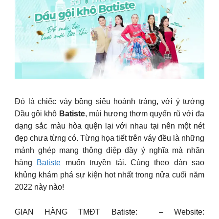
Đó là chiếc váy bồng siêu hoành tráng, với ý tưởng
Dầu gội khô
Batiste
, mùi hương thơm quyến rũ với đa
dạng sắc màu hòa quện lại với nhau tại nên một nét
đẹp chưa từng có. Từng họa tiết trên váy đều là những
mảnh ghép mang thông điệp đầy ý nghĩa mà nhãn
hàng
Batiste
muốn truyền tải. Cùng theo dàn sao
khủng khám phá sự kiện hot nhất trong nửa cuối năm
2022 này nào!
GIAN HÀNG TMĐT Batiste: – Website: