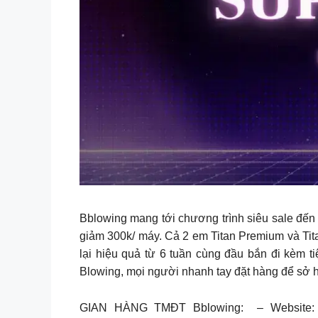
Bblowing mang tới chương trình siêu sale đến 
giảm 300k/ máy. Cả 2 em Titan Premium và Tita
lại hiệu quả từ 6 tuần cùng đầu bắn đi kèm t
Blowing, mọi người nhanh tay đặt hàng để sở h
GIAN HÀNG TMĐT Bblowing: – Website