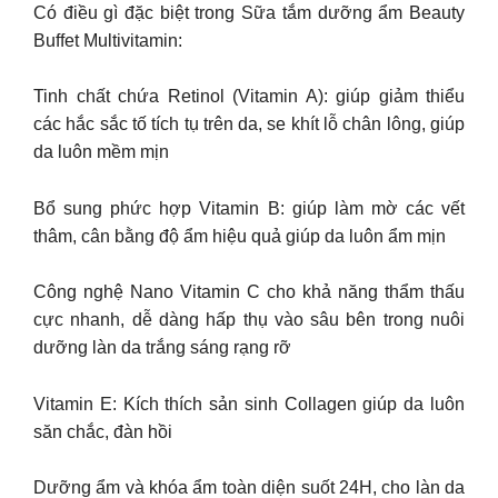
Có điều gì đặc biệt trong Sữa tắm dưỡng ẩm Beauty
Buffet Multivitamin:
Tinh chất chứa Retinol (Vitamin A): giúp giảm thiểu
các hắc sắc tố tích tụ trên da, se khít lỗ chân lông, giúp
da luôn mềm mịn
Bổ sung phức hợp Vitamin B: giúp làm mờ các vết
thâm, cân bằng độ ẩm hiệu quả giúp da luôn ẩm mịn
Công nghệ Nano Vitamin C cho khả năng thẩm thấu
cực nhanh, dễ dàng hấp thụ vào sâu bên trong nuôi
dưỡng làn da trắng sáng rạng rỡ
Vitamin E: Kích thích sản sinh Collagen giúp da luôn
săn chắc, đàn hồi
Dưỡng ẩm và khóa ẩm toàn diện suốt 24H, cho làn da