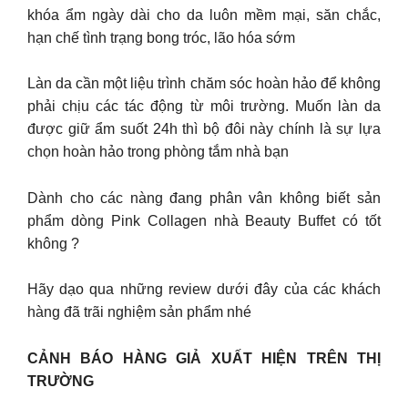
khóa ẩm ngày dài cho da luôn mềm mại, săn chắc,
hạn chế tình trạng bong tróc, lão hóa sớm
Làn da cần một liệu trình chăm sóc hoàn hảo để không
phải chịu các tác động từ môi trường. Muốn làn da
được giữ ẩm suốt 24h thì bộ đôi này chính là sự lựa
chọn hoàn hảo trong phòng tắm nhà bạn
Dành cho các nàng đang phân vân không biết sản
phẩm dòng Pink Collagen nhà Beauty Buffet có tốt
không ?
Hãy dạo qua những review dưới đây của các khách
hàng đã trãi nghiệm sản phẩm nhé
CẢNH BÁO HÀNG GIẢ XUẤT HIỆN TRÊN THỊ
TRƯỜNG