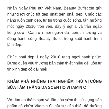
Nhân Ngày Phụ nữ Việt Nam, Beauty Buffet xin gửi
những lời chúc tốt đẹp nhất đến phái đẹp. Chúc các
nàng luôn xinh đẹp, tự tin trong cuộc sống, tận hưởng
một ngày 20/10 trọn vẹn, đầy ý nghĩa và tràn ngập
tiếng cười. Cảm ơn mọi người đã luôn tin tưởng và
đồng hành cùng Beauty Buffet trong suốt hành trình
làm đẹp.
Chúc phái đẹp 1 ngày 20/10 rạng ngời hạnh phúc.
Đừng quên yêu thương bản thân thiệt nhiều để luôn tự
tin xinh đẹp cô gái nhé!
KHÁM PHÁ NHỮNG TRẢI NGHIỆM THÚ VỊ CÙNG
SỮA TẮM TRẮNG DA SCENTIO VITAMIN C
Với làn da thâm sạm và lão hóa sớm thì sử dụng sản
phẩm có chứa Vitamin C thật sự cần thiết để dưỡng