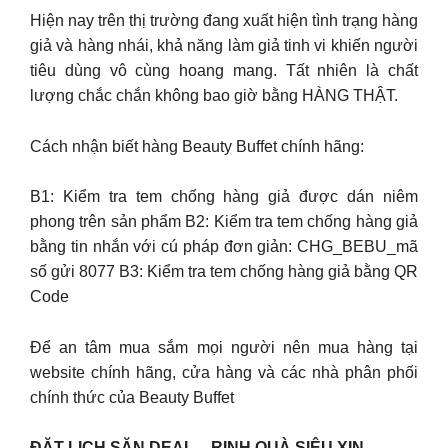
Hiện nay trên thị trường đang xuất hiện tình trạng hàng
giả và hàng nhái, khả năng làm giả tinh vi khiến người
tiêu dùng vô cùng hoang mang. Tất nhiên là chất
lượng chắc chắn không bao giờ bằng HÀNG THẬT.
Cách nhận biết hàng Beauty Buffet chính hãng:
B1: Kiểm tra tem chống hàng giả được dán niêm
phong trên sản phẩm B2: Kiểm tra tem chống hàng giả
bằng tin nhắn với cú pháp đơn giản: CHG_BEBU_mã
số gửi 8077 B3: Kiểm tra tem chống hàng giả bằng QR
Code
Để an tâm mua sắm mọi người nên mua hàng tại
website chính hãng, cửa hàng và các nhà phân phối
chính thức của Beauty Buffet
ĐẶT LỊCH SĂN DEAL – RINH QUÀ SIÊU XỊN