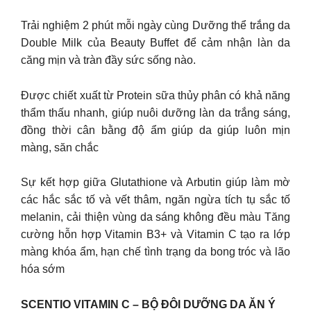
Trải nghiệm 2 phút mỗi ngày cùng Dưỡng thể trắng da
Double Milk của Beauty Buffet để cảm nhận làn da
căng mịn và tràn đầy sức sống nào.
Được chiết xuất từ Protein sữa thủy phân có khả năng
thẩm thấu nhanh, giúp nuôi dưỡng làn da trắng sáng,
đồng thời cân bằng độ ẩm giúp da giúp luôn mịn
màng, săn chắc
Sự kết hợp giữa Glutathione và Arbutin giúp làm mờ
các hắc sắc tố và vết thâm, ngăn ngừa tích tụ sắc tố
melanin, cải thiện vùng da sáng không đều màu Tăng
cường hỗn hợp Vitamin B3+ và Vitamin C tạo ra lớp
màng khóa ẩm, hạn chế tình trạng da bong tróc và lão
hóa sớm
SCENTIO VITAMIN C – BỘ ĐÔI DƯỠNG DA ĂN Ý