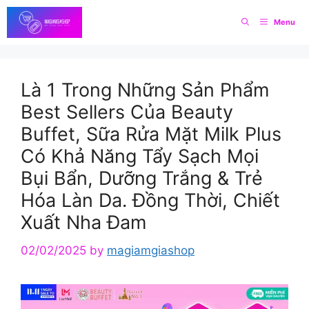
Skip
Menu
to
content
Là 1 Trong Những Sản Phẩm
Best Sellers Của Beauty
Buffet, Sữa Rửa Mặt Milk Plus
Có Khả Năng Tẩy Sạch Mọi
Bụi Bẩn, Dưỡng Trắng & Trẻ
Hóa Làn Da. Đồng Thời, Chiết
Xuất Nha Đam
02/02/2025
by
magiamgiashop