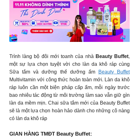
Trình làng bộ đôi mới toanh của nhà
Beauty Buffet
,
một sự lựa chọn tuyệt vời cho làn da khô ráp cùng
Sữa tắm và dưỡng thể dưỡng ẩm
Beauty Buffet
Multivitamin với công thức hoàn toàn mới. Làn da khô
ráp luôn cần một biện pháp cấp ẩm, mỗi ngày trước
bao nhiêu tác động từ môi trường làm sao vẫn giữ gìn
làn da mềm mịn. Chai sữa tắm mới của Beauty Buffet
sẽ là một lựa chọn hoàn hảo dành cho những cô nàng
có làn da khô ráp
GIAN HÀNG TMĐT Beauty Buffet: