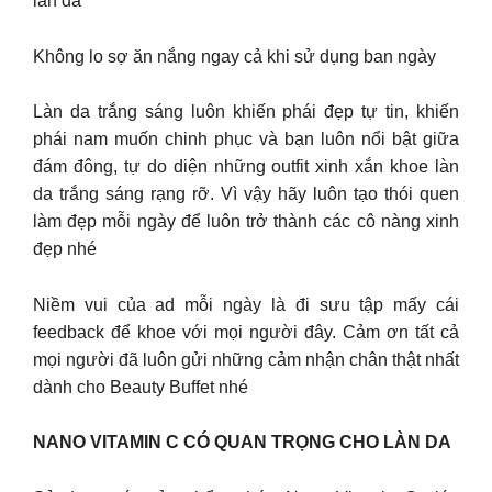
làn da
Không lo sợ ăn nắng ngay cả khi sử dụng ban ngày
Làn da trắng sáng luôn khiến phái đẹp tự tin, khiến
phái nam muốn chinh phục và bạn luôn nổi bật giữa
đám đông, tự do diện những outfit xinh xắn khoe làn
da trắng sáng rạng rỡ. Vì vậy hãy luôn tạo thói quen
làm đẹp mỗi ngày để luôn trở thành các cô nàng xinh
đẹp nhé
Niềm vui của ad mỗi ngày là đi sưu tập mấy cái
feedback để khoe với mọi người đây. Cảm ơn tất cả
mọi người đã luôn gửi những cảm nhận chân thật nhất
dành cho Beauty Buffet nhé
NANO VITAMIN C CÓ QUAN TRỌNG CHO LÀN DA