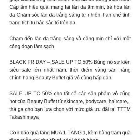
Cấp ẩm hiệu quả, mang lại làn da ẩm mịn, trẻ hóa làn
da Chăm sóc làn da trắng sáng tự nhiên, hạn chế tình
trạng tích tụ hắc sắc tố trên da
Chạm đến làn da trắng sáng và căng mịn chỉ với một
công đoạn làm sạch
BLACK FRIDAY – SALE UP TO 50% Bùng nổ sự kiện
siêu sale lớn nhất năm, thời điểm vàng săn hàng
chính hãng Beauty Buffet giá vô cùng hấp dẫn.
SALE UP TO 50% cho tất cả các sản phẩm vô cùng
hot của Beauty Buffet từ skincare, bodycare, haircare,..
thả ga cho bạn lựa chọn với mức giá ưu đãi tại TTTM
Takashimaya
Cơn bão quà tặng MUA 1 TẶNG 1, kèm hàng trăm quà