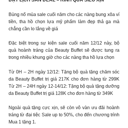
Bùng nổ mùa sale cuối năm cho các nàng bung xõa ví
tiền, tha hồ chọn lựa mỹ phẩm làm đẹp thả ga mà
chẳng cần lo lắng về giá
Đặc biệt trong sự kiện sale cuối năm 12/12 này, bộ
quà hoành tráng của Beauty Buffet sẽ được tung ra
trong nhiều khung giờ cho các nàng tha hồ lựa chọn
Từ 0H – 2H ngày 12/12: Tặng bộ quà tặng chăm sóc
da Beauty Buffet trị giá 217K cho đơn hàng từ 299K
Từ 2H – 24H ngày 12-14/12: Tặng bộ quà tặng dưỡng
da Beauty Buffet trị giá 128K cho đơn hàng từ 349K
Ngoài quà tặng cực xịn, sẽ còn vô vàn ưu đãi hoành
tráng từ đại tiệc Sale up to 50%, cho đến chương trình
Mua 1 tặng 1.