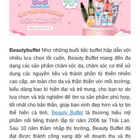
Beautybuffet
Như những buổi tiệc buffet hấp dẫn với
nhiều lựa chọn lôi cuốn, Beauty Buffet mang đến đa
dạng các sản phẩm chăm sóc da, chăm sóc cơ thể sử
dụng các nguyên liệu và thành phần từ thiên nhiên
cao cấp, an toàn cho da và thân thiện với môi trường;
kiểu dáng bao bì hiện đại và trẻ trung, cho bạn tự do
lựa chọn và trải nghiệm để tìm ra sản phẩm phù hợp,
tốt nhất cho bản thân, giúp bạn xinh đẹp hơn và tự tin
thể hiện cá tính.
Beauty Buffet
là thương hiệu mỹ
phẩm nổi tiếng thành lập từ năm 2006 tại Thái Lan.
Sau 10 năm thâm nhập thị trường, Beauty Buffet đã
đạt được thành công vang dội về doanh thu và thị