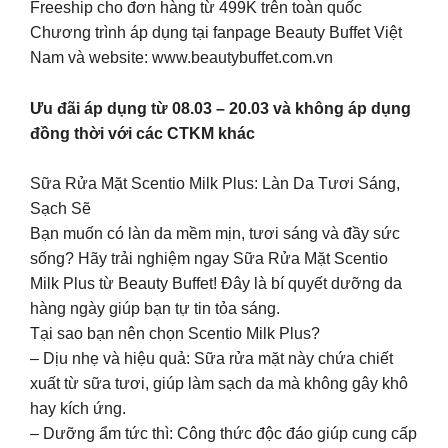
Freeship cho đơn hàng từ 499K trên toàn quốc
Chương trình áp dụng tại fanpage Beauty Buffet Việt
Nam và website: www.beautybuffet.com.vn
Ưu đãi áp dụng từ 08.03 – 20.03 và không áp dụng
đồng thời với các CTKM khác
Sữa Rửa Mặt Scentio Milk Plus: Làn Da Tươi Sáng,
Sạch Sẽ
Bạn muốn có làn da mềm mịn, tươi sáng và đầy sức
sống? Hãy trải nghiệm ngay Sữa Rửa Mặt Scentio
Milk Plus từ Beauty Buffet! Đây là bí quyết dưỡng da
hàng ngày giúp bạn tự tin tỏa sáng.
Tại sao bạn nên chọn Scentio Milk Plus?
– Dịu nhẹ và hiệu quả: Sữa rửa mặt này chứa chiết
xuất từ sữa tươi, giúp làm sạch da mà không gây khô
hay kích ứng.
– Dưỡng ẩm tức thì: Công thức độc đáo giúp cung cấp