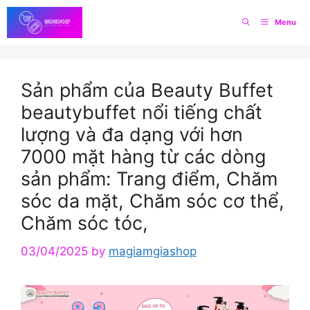
Skip
Menu
to
content
Sản phẩm của Beauty Buffet
beautybuffet nổi tiếng chất
lượng và đa dạng với hơn
7000 mặt hàng từ các dòng
sản phẩm: Trang điểm, Chăm
sóc da mặt, Chăm sóc cơ thể,
Chăm sóc tóc,
03/04/2025
by
magiamgiashop