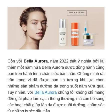
Còn với
Bella Aurora
, năm 2022 thật ý nghĩa bởi lại
thêm một năm nữa Bella Aurora được đồng hành cùng
bạn trên hành trình chăm sóc bản thân. Chúng mình rất
trân trọng vì đã được bạn tin tưởng khi lựa chọn
những sản phẩm dưỡng da trong suốt năm vừa qua.
Tuy nhiên, với
Bella Aurora
chúng tôi không chỉ mang
đến giải pháp làm sạch thông thường, mà còn bổ sung
các hoạt chất giúp làn da được nuôi dưỡng, chăm sóc
từ những bước đầu tiên.