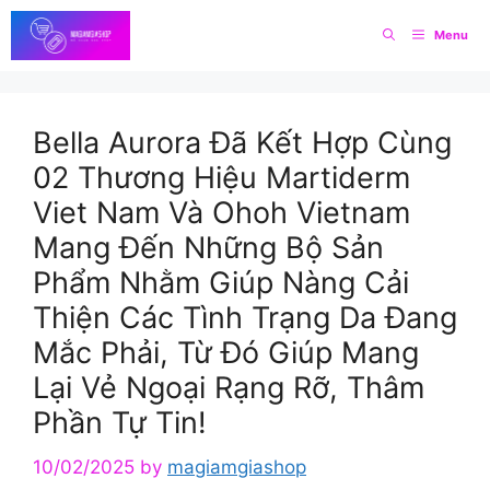
Skip
Menu
to
content
Bella Aurora Đã Kết Hợp Cùng
02 Thương Hiệu Martiderm
Viet Nam Và Ohoh Vietnam
Mang Đến Những Bộ Sản
Phẩm Nhằm Giúp Nàng Cải
Thiện Các Tình Trạng Da Đang
Mắc Phải, Từ Đó Giúp Mang
Lại Vẻ Ngoại Rạng Rỡ, Thâm
Phần Tự Tin!
10/02/2025
by
magiamgiashop