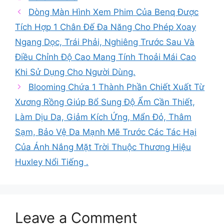
Dòng Màn Hình Xem Phim Của Benq Được
Tích Hợp 1 Chân Đế Đa Năng Cho Phép Xoay
Ngang Dọc, Trái Phải, Nghiêng Trước Sau Và
Điều Chỉnh Độ Cao Mang Tính Thoải Mái Cao
Khi Sử Dụng Cho Người Dùng.
Blooming Chứa 1 Thành Phần Chiết Xuất Từ
Xương Rồng Giúp Bổ Sung Độ Ẩm Cần Thiết,
Làm Dịu Da, Giảm Kích Ứng, Mẩn Đỏ, Thâm
Sạm, Bảo Vệ Da Mạnh Mẽ Trước Các Tác Hại
Của Ánh Nắng Mặt Trời Thuộc Thương Hiệu
Huxley Nổi Tiếng .
Leave a Comment