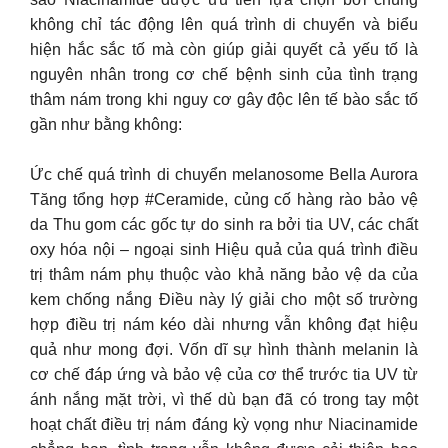
không chỉ tác động lên quá trình di chuyển và biểu
hiện hắc sắc tố mà còn giúp giải quyết cả yếu tố là
nguyên nhân trong cơ chế bệnh sinh của tình trạng
thâm nám trong khi nguy cơ gây độc lên tế bào sắc tố
gần như bằng không:
Ức chế quá trình di chuyển melanosome Bella Aurora
Tăng tổng hợp #Ceramide, củng cố hàng rào bảo vệ
da Thu gom các gốc tự do sinh ra bởi tia UV, các chất
oxy hóa nội – ngoại sinh Hiệu quả của quá trình điều
trị thâm nám phụ thuộc vào khả năng bảo vệ da của
kem chống nắng Điều này lý giải cho một số trường
hợp điều trị nám kéo dài nhưng vẫn không đạt hiệu
quả như mong đợi. Vốn dĩ sự hình thành melanin là
cơ chế đáp ứng và bảo vệ của cơ thể trước tia UV từ
ánh nắng mặt trời, vì thế dù bạn đã có trong tay một
hoạt chất điều trị nám đáng kỳ vọng như Niacinamide