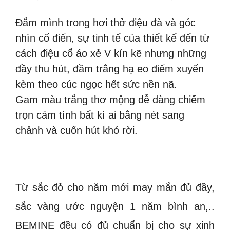
Đắm mình trong hơi thở điệu đà và góc
nhìn cổ điển, sự tinh tế của thiết kế đến từ
cách điệu cổ áo xẻ V kín kẽ nhưng những
đầy thu hút, đầm trắng hạ eo điểm xuyến
kèm theo cúc ngọc hết sức nền nã.
Gam màu trắng thơ mộng dễ dàng chiếm
trọn cảm tình bất kì ai bằng nét sang
chảnh và cuốn hút khó rời.
Từ sắc đỏ cho năm mới may mắn đủ đầy,
sắc vàng ước nguyện 1 năm bình an,..
BEMINE đều có đủ chuẩn bị cho sự xinh