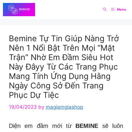
Skip
Menu
to
content
Bemine Tự Tin Giúp Nàng Trở
Nên 1 Nổi Bật Trên Mọi “Mặt
Trận” Nhờ Em Đầm Siêu Hot
Này Đâyy Từ Các Trang Phục
Mang Tính Ứng Dụng Hằng
Ngày Công Sở Đến Trang
Phục Dự Tiệc
19/04/2023
by
magiamgiashop
Diện em đầm mới từ
BEMINE
sẽ luôn