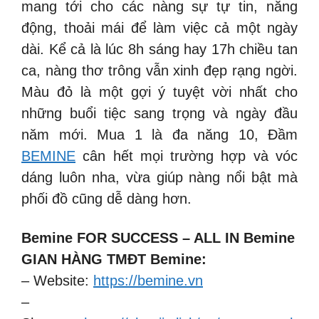
mang tới cho các nàng sự tự tin, năng
động, thoải mái để làm việc cả một ngày
dài. Kể cả là lúc 8h sáng hay 17h chiều tan
ca, nàng thơ trông vẫn xinh đẹp rạng ngời.
Màu đỏ là một gợi ý tuyệt vời nhất cho
những buổi tiệc sang trọng và ngày đầu
năm mới. Mua 1 là đa năng 10, Đầm
BEMINE
cân hết mọi trường hợp và vóc
dáng luôn nha, vừa giúp nàng nổi bật mà
phối đồ cũng dễ dàng hơn.
Bemine FOR SUCCESS – ALL IN Bemine
GIAN HÀNG TMĐT Bemine:
– Website:
https://bemine.vn
–