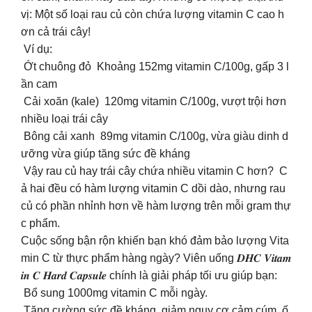
vị: Một số loại rau củ còn chứa lượng vitamin C cao h
ơn cả trái cây!
Ví dụ:
Ớt chuông đỏ Khoảng 152mg vitamin C/100g, gấp 3 l
ần cam
Cải xoăn (kale) 120mg vitamin C/100g, vượt trội hơn
nhiều loại trái cây
Bông cải xanh 89mg vitamin C/100g, vừa giàu dinh d
ưỡng vừa giúp tăng sức đề kháng
Vậy rau củ hay trái cây chứa nhiều vitamin C hơn? C
ả hai đều có hàm lượng vitamin C dồi dào, nhưng rau
củ có phần nhỉnh hơn về hàm lượng trên mỗi gram thự
c phẩm.
Cuộc sống bận rộn khiến bạn khó đảm bảo lượng Vita
min C từ thực phẩm hàng ngày? Viên uống 𝑫𝑯𝑪 𝑽𝒊𝒕𝒂𝒎
𝒊𝒏 𝑪 𝑯𝒂𝒓𝒅 𝑪𝒂𝒑𝒔𝒖𝒍𝒆 chính là giải pháp tối ưu giúp bạn:
Bổ sung 1000mg vitamin C mỗi ngày.
Tăng cường sức đề kháng, giảm nguy cơ cảm cúm, ố