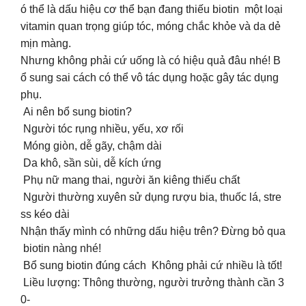
ó thể là dấu hiệu cơ thể bạn đang thiếu biotin một loại
vitamin quan trọng giúp tóc, móng chắc khỏe và da dẻ
mịn màng.
Nhưng không phải cứ uống là có hiệu quả đâu nhé! B
ổ sung sai cách có thể vô tác dụng hoặc gây tác dụng
phụ.
Ai nên bổ sung biotin?
Người tóc rụng nhiều, yếu, xơ rối
Móng giòn, dễ gãy, chậm dài
Da khô, sần sùi, dễ kích ứng
Phụ nữ mang thai, người ăn kiêng thiếu chất
Người thường xuyên sử dụng rượu bia, thuốc lá, stre
ss kéo dài
Nhận thấy mình có những dấu hiệu trên? Đừng bỏ qua
biotin nàng nhé!
Bổ sung biotin đúng cách Không phải cứ nhiều là tốt!
Liều lượng: Thông thường, người trưởng thành cần 3
0-