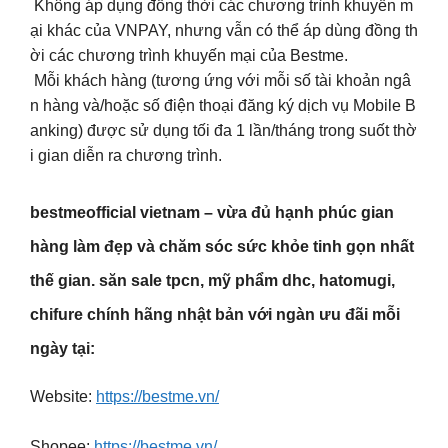
Không áp dụng đồng thời các chương trình khuyến m
ại khác của VNPAY, nhưng vẫn có thể áp dùng đồng th
ời các chương trình khuyến mại của Bestme.
Mỗi khách hàng (tương ứng với mỗi số tài khoản ngâ
n hàng và/hoặc số điện thoại đăng ký dịch vụ Mobile B
anking) được sử dụng tối đa 1 lần/tháng trong suốt thờ
i gian diễn ra chương trình.
bestmeofficial vietnam – vừa đủ hạnh phúc gian
hàng làm đẹp và chăm sóc sức khỏe tinh gọn nhất
thế gian. ️săn sale tpcn, mỹ phẩm dhc, hatomugi,
chifure chính hãng nhật bản với ngàn ưu đãi mỗi
ngày tại:
Website:
https://bestme.vn/
Shopee:
https://bestme.vn/