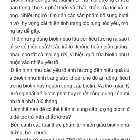
uan trọng cho sự phát triển và chắc khỏe của tóc và m
óng. Nhiều người tìm đến các sản phẩm bổ sung bioti
n với hy vọng cải thiện tình trạng tóc rụng, tóc yếu, mó
ng tay dễ gãy.
Thế nhưng dùng biotin bao lâu với liều lượng ra sao t
hì sẽ có hiệu quả? Câu trả lời không hoàn toàn giống
nhau cho tất cả mọi người, vì hiệu quả của biotin phụ t
huộc vào nhiều yếu tố.
Điển hình như các yếu tố ảnh hưởng đến hiệu quả củ
a Biotin như tình trạng sức khoẻ, chế độ ân uống, liều l
ượng biotin hay nguồn cung cấp biotin. Và thời gian lý
tưởng nhất để biotin phát huy rõ rệt công dụng của mì
nh là ít nhất 3-6 tháng.
Làm thế nào để có thể kiên trì cung cấp lượng biotin đ
ủ để tóc trở nên chắc khoẻ?
Bên cạnh các loại thực phẩm tự nhiên giàu biotin như
trứng, bơ, chuối,