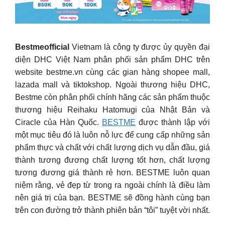
Bestmeofficial
Vietnam là công ty được ủy quyền đại
diện DHC Việt Nam phân phối sản phẩm DHC trên
website bestme.vn cùng các gian hàng shopee mall,
lazada mall và tiktokshop. Ngoài thương hiệu DHC,
Bestme còn phân phối chính hãng các sản phẩm thuộc
thương hiệu Reihaku Hatomugi của Nhật Bản và
Ciracle của Hàn Quốc.
BESTME
được thành lập với
một mục tiêu đó là luôn nỗ lực để cung cấp những sản
phẩm thực và chất với chất lượng dịch vụ dẫn đầu, giá
thành tương đương chất lượng tốt hơn, chất lượng
tương đương giá thành rẻ hơn. BESTME luôn quan
niệm rằng, vẻ đẹp từ trong ra ngoài chính là điều làm
nên giá trị của bạn. BESTME sẽ đồng hành cùng bạn
trên con đường trở thành phiên bản “tôi” tuyệt vời nhất.