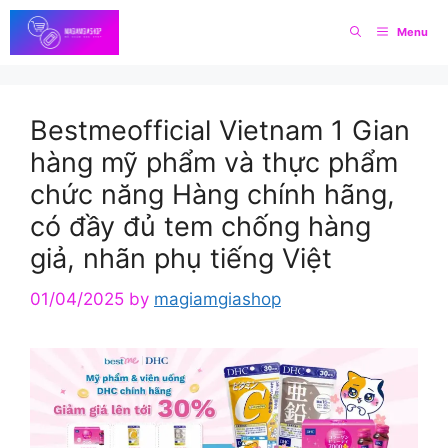
Skip
Menu
to
content
Bestmeofficial Vietnam 1 Gian
hàng mỹ phẩm và thực phẩm
chức năng Hàng chính hãng,
có đầy đủ tem chống hàng
giả, nhãn phụ tiếng Việt
01/04/2025
by
magiamgiashop