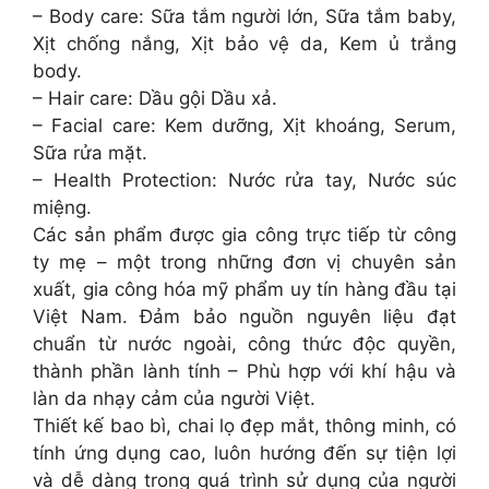
– Body care: Sữa tắm người lớn, Sữa tắm baby,
Xịt chống nắng, Xịt bảo vệ da, Kem ủ trắng
body.
– Hair care: Dầu gội Dầu xả.
– Facial care: Kem dưỡng, Xịt khoáng, Serum,
Sữa rửa mặt.
– Health Protection: Nước rửa tay, Nước súc
miệng.
Các sản phẩm được gia công trực tiếp từ công
ty mẹ – một trong những đơn vị chuyên sản
xuất, gia công hóa mỹ phẩm uy tín hàng đầu tại
Việt Nam. Đảm bảo nguồn nguyên liệu đạt
chuẩn từ nước ngoài, công thức độc quyền,
thành phần lành tính – Phù hợp với khí hậu và
làn da nhạy cảm của người Việt.
Thiết kế bao bì, chai lọ đẹp mắt, thông minh, có
tính ứng dụng cao, luôn hướng đến sự tiện lợi
và dễ dàng trong quá trình sử dụng của người