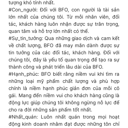
tượng khó tính nhất.
#Con_người: Đối với BFO, con người là tài sản
lớn nhất của chúng tôi. Từ mỗi nhân viên, đối
tác, khách hàng luôn nhận được sự trân trọng,
quan tâm và hỗ trợ lớn nhất có thể.
#Sự_tin_tưởng: Qua những giao dịch và cam kết
về chất lượng, BFO đã may mắn dành được sự
tin tưởng của các đối tác, khách hàng. Đối với
chúng tôi, đây là yếu tố quan trọng để tạo ra sự
thành công và phát triển lâu dài của BFO.
#Hạnh_phúc: BFO biết rằng niềm vui khi tìm ra
những loại mỹ phẩm chất lượng và phù hợp
chính là niềm hạnh phúc giản đơn của mỗi cô
gái. Mang đến niềm vui cho khách hàng cũng là
động lực giúp chúng tôi không ngừng nỗ lực để
cho ra đời những sản phẩm tốt nhất.
#Nhất_quán: Luôn nhất quán trong mọi hoạt
động kinh doanh nhằm đạt được những tôn chỉ