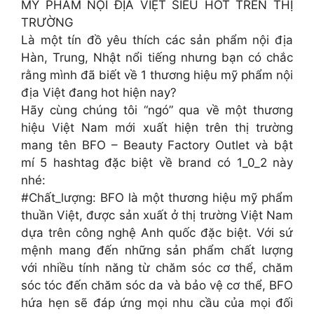
MỸ PHẨM NỘI ĐỊA VIỆT SIÊU HOT TRÊN THỊ
TRƯỜNG
Là một tín đồ yêu thích các sản phẩm nội địa
Hàn, Trung, Nhật nổi tiếng nhưng bạn có chắc
rằng mình đã biết về 1 thương hiệu mỹ phẩm nội
địa Việt đang hot hiện nay?
Hãy cùng chúng tôi “ngó” qua về một thương
hiệu Việt Nam mới xuất hiện trên thị trường
mang tên BFO – Beauty Factory Outlet và bật
mí 5 hashtag đặc biệt về brand có 1_0_2 này
nhé:
#Chất_lượng: BFO là một thương hiệu mỹ phẩm
thuần Việt, được sản xuất ở thị trường Việt Nam
dựa trên công nghệ Anh quốc đặc biệt. Với sứ
mệnh mang đến những sản phẩm chất lượng
với nhiều tính năng từ chăm sóc cơ thể, chăm
sóc tóc đến chăm sóc da và bảo vệ cơ thể, BFO
hứa hẹn sẽ đáp ứng mọi nhu cầu của mọi đối