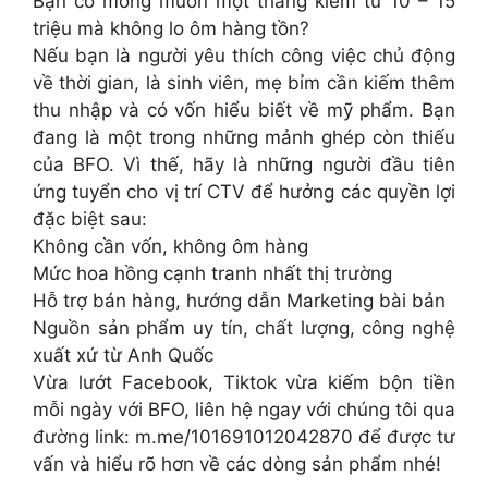
Bạn có mong muốn một tháng kiếm từ 10 – 15
triệu mà không lo ôm hàng tồn?
Nếu bạn là người yêu thích công việc chủ động
về thời gian, là sinh viên, mẹ bỉm cần kiếm thêm
thu nhập và có vốn hiểu biết về mỹ phẩm. Bạn
đang là một trong những mảnh ghép còn thiếu
của BFO. Vì thế, hãy là những người đầu tiên
ứng tuyển cho vị trí CTV để hưởng các quyền lợi
đặc biệt sau:
Không cần vốn, không ôm hàng
Mức hoa hồng cạnh tranh nhất thị trường
Hỗ trợ bán hàng, hướng dẫn Marketing bài bản
Nguồn sản phẩm uy tín, chất lượng, công nghệ
xuất xứ từ Anh Quốc
Vừa lướt Facebook, Tiktok vừa kiếm bộn tiền
mỗi ngày với BFO, liên hệ ngay với chúng tôi qua
đường link: m.me/101691012042870 để được tư
vấn và hiểu rõ hơn về các dòng sản phẩm nhé!