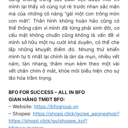
mình lại thấy vô cùng rụt rè trước nhan sắc mặn
mà của những cô nàng “gái một con trông mòn
con mắt”. Thân hình không hoàn hảo cũng có
thể thông cảm vì mình đã từng phải sinh đôi, cơ
cấu mặt không chuẩn cũng không là vấn đề vì
mình sở hữu một nụ cười khá duyên, có thể che
lấp những khuyết điểm đó. Nhưng thứ khiến
mình tự ti nhất lại chính là làn da mụn, nhiều vết
nám, tàn nhang, thâm mụn kèm theo một vài
vết chân chim ở mắt, khóe môi biểu hiện cho sự
lão hóa trầm trọng.
BFO FOR SUCCESS – ALL IN BFO
GIAN HÀNG TMĐT BFO:
– Website:
https://bfogroup.vn
– Shopee:
https://shopii.click/go/ee_aeoneshop?
https://shopii.click/go/shopee_kol?