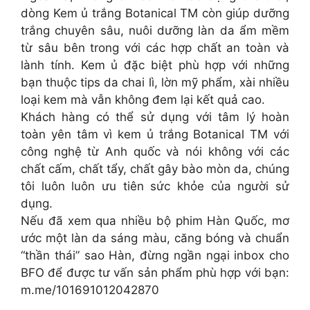
dòng Kem ủ trắng Botanical TM còn giúp dưỡng
trắng chuyên sâu, nuôi dưỡng làn da ẩm mềm
từ sâu bên trong với các hợp chất an toàn và
lành tính. Kem ủ đặc biệt phù hợp với những
bạn thuộc tips da chai lì, lờn mỹ phẩm, xài nhiều
loại kem mà vẫn không đem lại kết quả cao.
Khách hàng có thể sử dụng với tâm lý hoàn
toàn yên tâm vì kem ủ trắng Botanical TM với
công nghệ từ Anh quốc và nói không với các
chất cấm, chất tẩy, chất gây bào mòn da, chúng
tôi luôn luôn ưu tiên sức khỏe của người sử
dụng.
Nếu đã xem qua nhiều bộ phim Hàn Quốc, mơ
ước một làn da sáng màu, căng bóng và chuẩn
“thần thái” sao Hàn, đừng ngần ngại inbox cho
BFO để được tư vấn sản phẩm phù hợp với bạn:
m.me/101691012042870