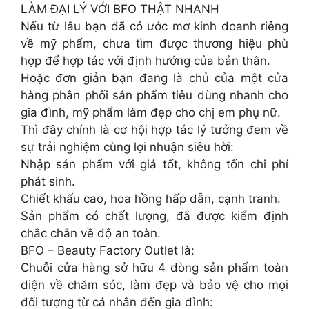
LÀM ĐẠI LÝ VỚI BFO THẬT NHANH
Nếu từ lâu bạn đã có ước mơ kinh doanh riêng
về mỹ phẩm, chưa tìm được thương hiệu phù
hợp để hợp tác với định hướng của bản thân.
Hoặc đơn giản bạn đang là chủ của một cửa
hàng phân phối sản phẩm tiêu dùng nhanh cho
gia đình, mỹ phẩm làm đẹp cho chị em phụ nữ.
Thì đây chính là cơ hội hợp tác lý tưởng đem về
sự trải nghiệm cùng lợi nhuận siêu hời:
Nhập sản phẩm với giá tốt, không tốn chi phí
phát sinh.
Chiết khấu cao, hoa hồng hấp dẫn, cạnh tranh.
Sản phẩm có chất lượng, đã được kiểm định
chắc chắn về độ an toàn.
BFO – Beauty Factory Outlet là:
Chuỗi cửa hàng sở hữu 4 dòng sản phẩm toàn
diện về chăm sóc, làm đẹp và bảo vệ cho mọi
đối tượng từ cá nhân đến gia đình: