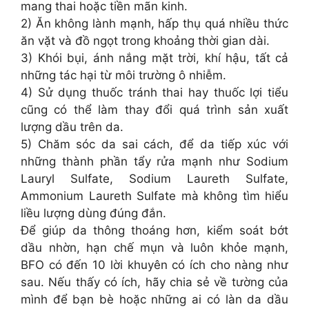
mang thai hoặc tiền mãn kinh.
2) Ăn không lành mạnh, hấp thụ quá nhiều thức
ăn vặt và đồ ngọt trong khoảng thời gian dài.
3) Khói bụi, ánh nắng mặt trời, khí hậu, tất cả
những tác hại từ môi trường ô nhiễm.
4) Sử dụng thuốc tránh thai hay thuốc lợi tiểu
cũng có thể làm thay đổi quá trình sản xuất
lượng dầu trên da.
5) Chăm sóc da sai cách, để da tiếp xúc với
những thành phần tẩy rửa mạnh như Sodium
Lauryl Sulfate, Sodium Laureth Sulfate,
Ammonium Laureth Sulfate mà không tìm hiểu
liều lượng dùng đúng đắn.
Để giúp da thông thoáng hơn, kiểm soát bớt
dầu nhờn, hạn chế mụn và luôn khỏe mạnh,
BFO có đến 10 lời khuyên có ích cho nàng như
sau. Nếu thấy có ích, hãy chia sẻ về tường của
mình để bạn bè hoặc những ai có làn da dầu