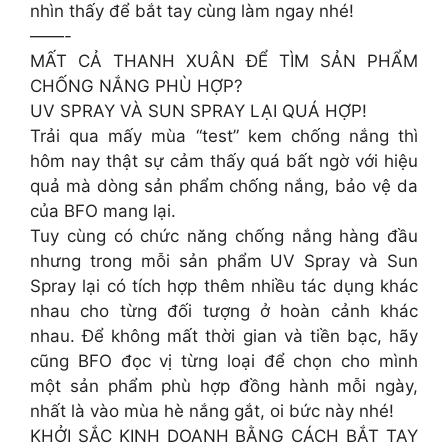
nhìn thấy để bắt tay cùng làm ngay nhé!
——-
MẤT CẢ THANH XUÂN ĐỂ TÌM SẢN PHẨM
CHỐNG NẮNG PHÙ HỢP?
UV SPRAY VÀ SUN SPRAY LẠI QUÁ HỢP!
Trải qua mấy mùa “test” kem chống nắng thì
hôm nay thật sự cảm thấy quá bất ngờ với hiệu
quả mà dòng sản phẩm chống nắng, bảo vệ da
của BFO mang lại.
Tuy cùng có chức năng chống nắng hàng đầu
nhưng trong mỗi sản phẩm UV Spray và Sun
Spray lại có tích hợp thêm nhiều tác dụng khác
nhau cho từng đối tượng ở hoàn cảnh khác
nhau. Để không mất thời gian và tiền bạc, hãy
cũng BFO đọc vị từng loại để chọn cho mình
một sản phẩm phù hợp đồng hành mỗi ngày,
nhất là vào mùa hè nắng gắt, oi bức này nhé!
KHỞI SẮC KINH DOANH BẰNG CÁCH BẮT TAY