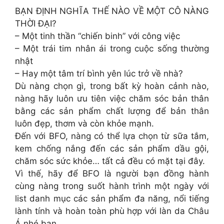
BẠN ĐỊNH NGHĨA THẾ NÀO VỀ MỘT CÔ NÀNG
THỜI ĐẠI?
– Một tinh thần “chiến binh” với công việc
– Một trái tim nhân ái trong cuộc sống thường
nhật
– Hay một tâm trí bình yên lúc trở về nhà?
Dù nàng chọn gì, trong bất kỳ hoàn cảnh nào,
nàng hãy luôn ưu tiên việc chăm sóc bản thân
bằng các sản phẩm chất lượng để bản thân
luôn đẹp, thơm và còn khỏe mạnh.
Đến với BFO, nàng có thể lựa chọn từ sữa tắm,
kem chống nắng đến các sản phẩm dầu gội,
chăm sóc sức khỏe… tất cả đều có mặt tại đây.
Vì thế, hãy để BFO là người bạn đồng hành
cùng nàng trong suốt hành trình một ngày với
list danh mục các sản phẩm đa năng, nổi tiếng
lành tính và hoàn toàn phù hợp với làn da Châu
Á nhé bạn.