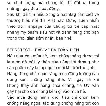
về chất lượng mà chúng tôi đã đặt ra trong
những ngày đầu hoạt động.
Sau khi đã tìm hiểu xong 5 hashtag cần biết về
thương hiệu nội địa Việt này. Đừng quên nhấn
theo dõi Fanpage của chúng tôi để cập nhật
những mỹ phẩm siêu hot và dành riêng cho bạn
trong thời gian sớm nhất, bạn nhé!
——-
BEPROTECT – BẢO VỆ DA TOÀN DIỆN
Nếu như vào mùa hè, kem chống nắng được coi
là món đồ bất ly thân của nàng thì dường như
sản phẩm này lại bị ngó lơ mỗi khi trời trở lạnh .
Nàng đừng chủ quan rằng mùa đông không cần
dùng kem chống nắng nhé. Vì ngay cả khi
không thấy ánh nắng chói chang, tia UV vẫn
gây hại cho da chẳng kém gì vào mùa hè.
Vào mùa đông hanh khô, tiêu chí chọn kem
chống nắng ngoài tác dụng chống nắng tốt còn