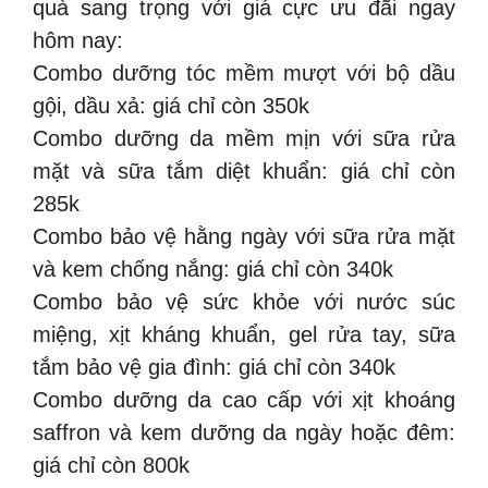
quà sang trọng với giá cực ưu đãi ngay
hôm nay:
Combo dưỡng tóc mềm mượt với bộ dầu
gội, dầu xả: giá chỉ còn 350k
Combo dưỡng da mềm mịn với sữa rửa
mặt và sữa tắm diệt khuẩn: giá chỉ còn
285k
Combo bảo vệ hằng ngày với sữa rửa mặt
và kem chống nắng: giá chỉ còn 340k
Combo bảo vệ sức khỏe với nước súc
miệng, xịt kháng khuẩn, gel rửa tay, sữa
tắm bảo vệ gia đình: giá chỉ còn 340k
Combo dưỡng da cao cấp với xịt khoáng
saffron và kem dưỡng da ngày hoặc đêm:
giá chỉ còn 800k