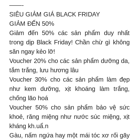
——-
SIÊU GIẢM GIÁ BLACK FRIDAY
GIẢM ĐẾN 50%
Giảm đến 50% các sản phẩm duy nhất
trong dịp Black Friday! Chần chừ gì không
săn ngay kẻo lỡ!
Voucher 20% cho các sản phẩm dưỡng da,
tắm trắng, lưu hương lâu
Voucher 30% cho các sản phẩm làm đẹp
như kem dưỡng, xịt khoáng làm trắng,
chống lão hoá
Voucher 50% cho sản phẩm bảo vệ sức
khoẻ, răng miệng như nước súc miệng, xịt
kháng kh.uẩ.n
Gàu, nấm ngứa hay một mái tóc xơ rối gãy