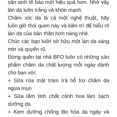
sản sinh tế bào mới hiệu quả hơn. Nhờ vậy
làn da luôn trắng và khỏe mạnh.
Chăm sóc da là cả một nghệ thuật, hãy
luôn giữ thói quen này và kiên trì để hiểu rõ
làn da của bản thân hơn nàng nhé.
Chúc các bạn luôn sở hữu một làn da sáng
mịn và quyến rũ.
Đừng quên tại nhà BFO luôn có những sản
phẩm chăm da chất lượng mỗi ngày dành
cho bạn với:
+ Sữa rửa mặt tràm trà hỗ trợ chăm da
ngừa mụn
+ Sữa tắm tinh chất cánh hoa làm sạch
dưỡng da
+ Kem dưỡng chống lão hóa da ngày và