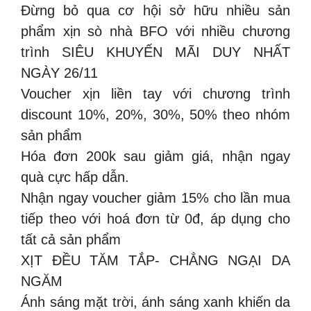
Đừng bỏ qua cơ hội sở hữu nhiều sản
phẩm xịn sò nhà BFO với nhiều chương
trình SIÊU KHUYẾN MÃI DUY NHẤT
NGÀY 26/11
Voucher xịn liền tay với chương trình
discount 10%, 20%, 30%, 50% theo nhóm
sản phẩm
Hóa đơn 200k sau giảm giá, nhận ngay
quà cực hấp dẫn.
Nhận ngay voucher giảm 15% cho lần mua
tiếp theo với hoá đơn từ 0đ, áp dụng cho
tất cả sản phẩm
XỊT ĐỀU TĂM TẮP- CHẲNG NGẠI DA
NGĂM
Ánh sáng mặt trời, ánh sáng xanh khiến da