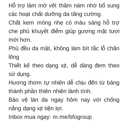
Hỗ trợ làm mờ vết thâm nám nhờ bổ sung
các hoạt chất dưỡng da tăng cường.
Chất kem mỏng nhẹ có màu sáng hỗ trợ
che phủ khuyết điểm giúp gương mặt tươi
mới hơn.
Phủ đều da mặt, không làm bít tắc lỗ chân
lông
Thiết kế theo dạng xịt, dễ dàng đem theo
sử dụng.
Hương thơm tự nhiên dễ chịu đến từ bảng
thành phần thiên nhiên lành tính.
Bảo vệ làn da ngay hôm nay với chống
nắng dạng xịt tiện lợi.
Inbox mua ngay: m.me/bfogroup