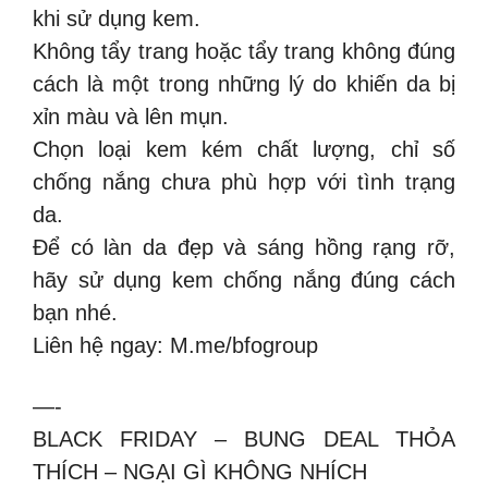
khi sử dụng kem.
Không tẩy trang hoặc tẩy trang không đúng
cách là một trong những lý do khiến da bị
xỉn màu và lên mụn.
Chọn loại kem kém chất lượng, chỉ số
chống nắng chưa phù hợp với tình trạng
da.
Để có làn da đẹp và sáng hồng rạng rỡ,
hãy sử dụng kem chống nắng đúng cách
bạn nhé.
Liên hệ ngay: M.me/bfogroup
—-
BLACK FRIDAY – BUNG DEAL THỎA
THÍCH – NGẠI GÌ KHÔNG NHÍCH