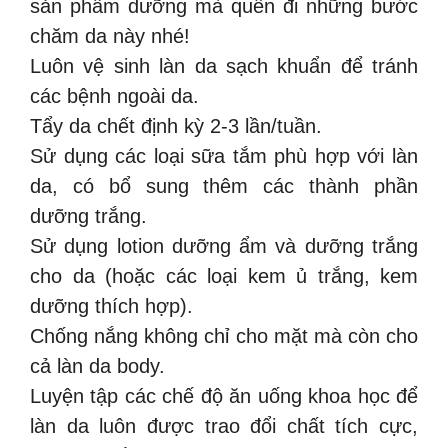
sản phẩm dưỡng mà quên đi những bước
chăm da này nhé!
Luôn vệ sinh làn da sạch khuẩn để tránh
các bệnh ngoài da.
Tẩy da chết định kỳ 2-3 lần/tuần.
Sử dụng các loại sữa tắm phù hợp với làn
da, có bổ sung thêm các thành phần
dưỡng trắng.
Sử dụng lotion dưỡng ẩm và dưỡng trắng
cho da (hoặc các loại kem ủ trắng, kem
dưỡng thích hợp).
Chống nắng không chỉ cho mặt mà còn cho
cả làn da body.
Luyện tập các chế độ ăn uống khoa học để
làn da luôn được trao đổi chất tích cực,