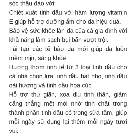
sóc thấu đáo với:
Chiết xuất tinh dầu với hàm lượng vitamin
E giúp hỗ trợ dưỡng ẩm cho da hiệu quả.
Bảo vệ sức khỏe làn da của cả gia đình với
khả năng làm sạch bụi bẩn vượt trội.
Tái tạo các tế bào da mới giúp da luôn
mềm mịn, sáng khỏe
Hương thơm tinh tế từ 3 loại tinh dầu cho
cả nhà chọn lựa: tinh dầu hạt nho, tinh dầu
oải hương và tinh dầu hoa cúc
Hỗ trợ thư giãn, xoa dịu tinh thần, giảm
căng thẳng mệt mỏi nhờ tinh chất trong
thành phần tinh dầu có trong sữa tắm, giúp
mỗi ngày sử dụng lại thêm mỗi ngày tươi
vui.