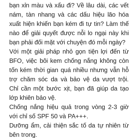
bạn xỉn màu và xấu đi? Về lâu dài, các vết
nám, tàn nhang và các dấu hiệu lão hóa
xuất hiện khiến bạn kém đi tự tin? Làm thế
nào để giải quyết được nỗi lo ngại này khi
bạn phải đối mặt với chuyện đó mỗi ngày?
Với một giải pháp nhỏ gọn tiện lợi đến từ
BFO, việc bôi kem chống nắng không còn
tốn kém thời gian quá nhiều nhưng vẫn hỗ
trợ chăm sóc da và bảo vệ da vượt trội.
Chỉ cần một bước xịt, bạn đã giúp da tạo
lớp khiên bảo vệ.
Chống nắng hiệu quả trong vòng 2-3 giờ
với chỉ số SPF 50 và PA+++.
Dưỡng ẩm, cải thiện sắc tố da tự nhiên từ
bên trong.