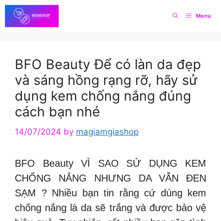
Skip
Menu
to
content
BFO Beauty Để có làn da đẹp
và sáng hồng rạng rỡ, hãy sử
dụng kem chống nắng đúng
cách bạn nhé
14/07/2024
by
magiamgiashop
BFO Beauty VÌ SAO SỬ DỤNG KEM
CHỐNG NẮNG NHƯNG DA VẪN ĐEN
SẠM ? Nhiều bạn tin rằng cứ dùng kem
chống nắng là da sẽ trắng và được bảo vệ