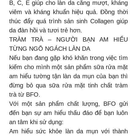
B, C, E giúp cho làn da căng mượt, kháng
viêm và kháng khuẩn hiệu quả. Đồng thời
thúc đẩy quá trình sản sinh Collagen giúp
da đàn hồi và tươi trẻ hơn.
TRÀM TRÀ – NGƯỜI BẠN AM HIỂU
TỪNG NGÕ NGÁCH LÀN DA
Nếu bạn đang gặp khó khăn trong việc tìm
kiếm cho mình một sản phẩm sữa rửa mặt
am hiểu tường tận làn da mụn của bạn thì
đừng bỏ qua sữa rửa mặt tinh chất tràm
trà từ BFO.
Với một sản phẩm chất lượng, BFO gửi
đến bạn sự am hiểu thấu đáo để bạn luôn
an tâm khi sử dụng:
Am hiểu sức khỏe làn da mụn với thành