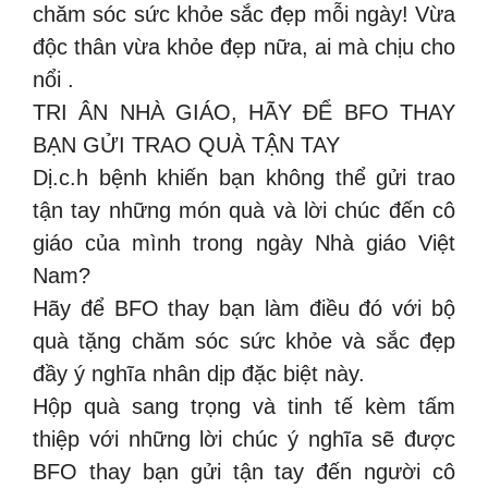
chăm sóc sức khỏe sắc đẹp mỗi ngày! Vừa
độc thân vừa khỏe đẹp nữa, ai mà chịu cho
nổi .
TRI ÂN NHÀ GIÁO, HÃY ĐỂ BFO THAY
BẠN GỬI TRAO QUÀ TẬN TAY
Dị.c.h bệnh khiến bạn không thể gửi trao
tận tay những món quà và lời chúc đến cô
giáo của mình trong ngày Nhà giáo Việt
Nam?
Hãy để BFO thay bạn làm điều đó với bộ
quà tặng chăm sóc sức khỏe và sắc đẹp
đầy ý nghĩa nhân dịp đặc biệt này.
Hộp quà sang trọng và tinh tế kèm tấm
thiệp với những lời chúc ý nghĩa sẽ được
BFO thay bạn gửi tận tay đến người cô