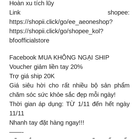
Hoàn xu tích lũy
Link shopee:
https://shopii.click/go/ee_aeoneshop?
https://shopii.click/go/shopee_kol?
bfoofficialstore
Facebook MUA KHÔNG NGẠI SHIP
Voucher giảm liền tay 20%
Trợ giá ship 20K
Giá siêu hời cho rất nhiều bộ sản phẩm
chăm sóc sức khỏe sắc đẹp mỗi ngày!
Thời gian áp dụng: TỪ 1/11 đến hết ngày
11/11
Nhanh tay đặt hàng ngay!!!
——-