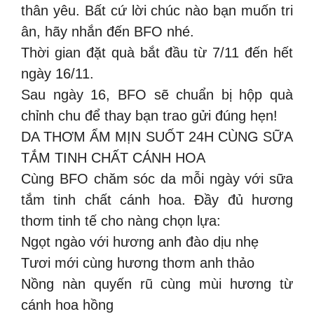
thân yêu. Bất cứ lời chúc nào bạn muốn tri
ân, hãy nhắn đến BFO nhé.
Thời gian đặt quà bắt đầu từ 7/11 đến hết
ngày 16/11.
Sau ngày 16, BFO sẽ chuẩn bị hộp quà
chỉnh chu để thay bạn trao gửi đúng hẹn!
DA THƠM ẨM MỊN SUỐT 24H CÙNG SỮA
TẮM TINH CHẤT CÁNH HOA
Cùng BFO chăm sóc da mỗi ngày với sữa
tắm tinh chất cánh hoa. Đầy đủ hương
thơm tinh tế cho nàng chọn lựa:
Ngọt ngào với hương anh đào dịu nhẹ
Tươi mới cùng hương thơm anh thảo
Nồng nàn quyến rũ cùng mùi hương từ
cánh hoa hồng