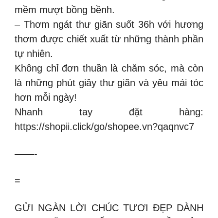
mềm mượt bồng bềnh.
– Thơm ngát thư giãn suốt 36h với hương
thơm được chiết xuất từ những thành phần
tự nhiên.
Không chỉ đơn thuần là chăm sóc, mà còn
là những phút giây thư giãn và yêu mái tóc
hơn mỗi ngày!
Nhanh tay đặt hàng:
https://shopii.click/go/shopee.vn?qaqnvc7
——-
=
GỬI NGÀN LỜI CHÚC TƯƠI ĐẸP DÀNH