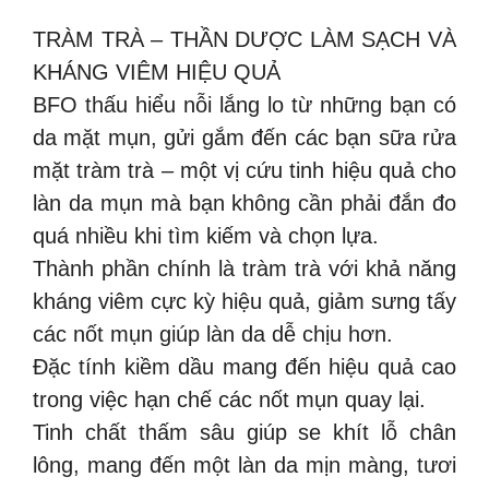
TRÀM TRÀ – THẦN DƯỢC LÀM SẠCH VÀ
KHÁNG VIÊM HIỆU QUẢ
BFO thấu hiểu nỗi lắng lo từ những bạn có
da mặt mụn, gửi gắm đến các bạn sữa rửa
mặt tràm trà – một vị cứu tinh hiệu quả cho
làn da mụn mà bạn không cần phải đắn đo
quá nhiều khi tìm kiếm và chọn lựa.
Thành phần chính là tràm trà với khả năng
kháng viêm cực kỳ hiệu quả, giảm sưng tấy
các nốt mụn giúp làn da dễ chịu hơn.
Đặc tính kiềm dầu mang đến hiệu quả cao
trong việc hạn chế các nốt mụn quay lại.
Tinh chất thấm sâu giúp se khít lỗ chân
lông, mang đến một làn da mịn màng, tươi