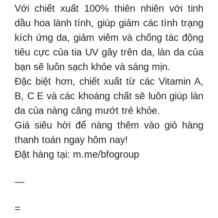
Với chiết xuất 100% thiên nhiên với tinh
dầu hoa lành tính, giúp giảm các tình trạng
kích ứng da, giảm viêm và chống tác động
tiêu cực của tia UV gây trên da, làn da của
bạn sẽ luôn sạch khỏe và sáng mịn.
Đặc biệt hơn, chiết xuất từ các Vitamin A,
B, C E và các khoáng chất sẽ luôn giúp làn
da của nàng căng mướt trẻ khỏe.
Giá siêu hời để nàng thêm vào giỏ hàng
thanh toán ngay hôm nay!
Đặt hàng tại: m.me/bfogroup
—
=