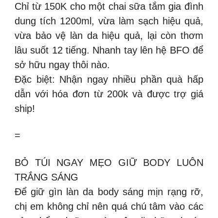
Chỉ từ 150K cho một chai sữa tắm gia đình
dung tích 1200ml, vừa làm sạch hiệu quả,
vừa bảo vệ làn da hiệu quả, lại còn thơm
lâu suốt 12 tiếng. Nhanh tay lên hệ BFO để
sở hữu ngay thôi nào.
Đặc biệt: Nhận ngay nhiều phần quà hấp
dẫn với hóa đơn từ 200k và được trợ giá
ship!
=
BỎ TÚI NGAY MẸO GIỮ BODY LUÔN
TRẮNG SÁNG
Để giữ gìn làn da body sáng mịn rạng rỡ,
chị em không chỉ nên quá chú tâm vào các