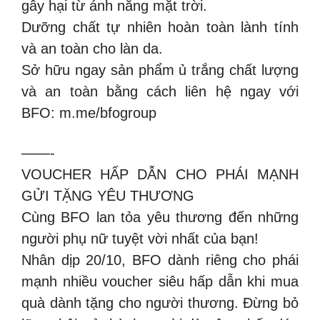
gây hại từ ánh nắng mặt trời.
Dưỡng chất tự nhiên hoàn toàn lành tính
và an toàn cho làn da.
Sở hữu ngay sản phẩm ủ trắng chất lượng
và an toàn bằng cách liên hệ ngay với
BFO: m.me/bfogroup
——-
VOUCHER HẤP DẪN CHO PHÁI MẠNH
GỬI TẶNG YÊU THƯƠNG
Cùng BFO lan tỏa yêu thương đến những
người phụ nữ tuyệt vời nhất của bạn!
Nhân dịp 20/10, BFO dành riêng cho phái
mạnh nhiều voucher siêu hấp dẫn khi mua
quà dành tặng cho người thương. Đừng bỏ