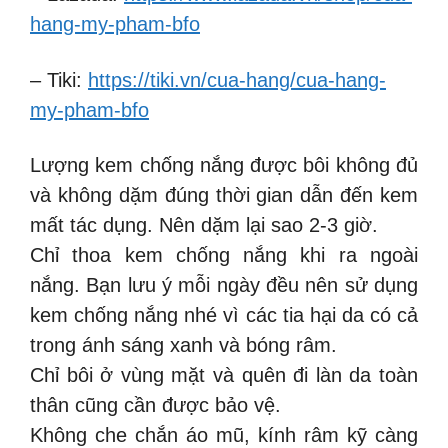
hang-my-pham-bfo
– Tiki:
https://tiki.vn/cua-hang/cua-hang-
my-pham-bfo
Lượng kem chống nắng được bôi không đủ
và không dặm đúng thời gian dẫn đến kem
mất tác dụng. Nên dặm lại sao 2-3 giờ.
Chỉ thoa kem chống nắng khi ra ngoài
nắng. Bạn lưu ý mỗi ngày đều nên sử dụng
kem chống nắng nhé vì các tia hại da có cả
trong ánh sáng xanh và bóng râm.
Chỉ bôi ở vùng mặt và quên đi làn da toàn
thân cũng cần được bảo vệ.
Không che chắn áo mũ, kính râm kỹ càng