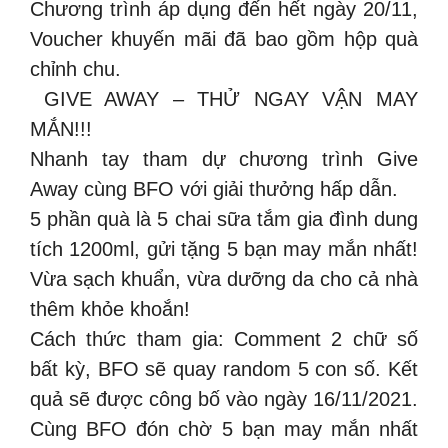
Chương trình áp dụng đến hết ngày 20/11,
Voucher khuyến mãi đã bao gồm hộp quà
chỉnh chu.
️ GIVE AWAY – THỬ NGAY VẬN MAY
MẮN!!!
️Nhanh tay tham dự chương trình Give
Away cùng BFO với giải thưởng hấp dẫn.
5 phần quà là 5 chai sữa tắm gia đình dung
tích 1200ml, gửi tặng 5 bạn may mắn nhất!
Vừa sạch khuẩn, vừa dưỡng da cho cả nhà
thêm khỏe khoắn!
Cách thức tham gia: Comment 2 chữ số
bất kỳ, BFO sẽ quay random 5 con số. Kết
quả sẽ được công bố vào ngày 16/11/2021.
Cùng BFO đón chờ 5 bạn may mắn nhất