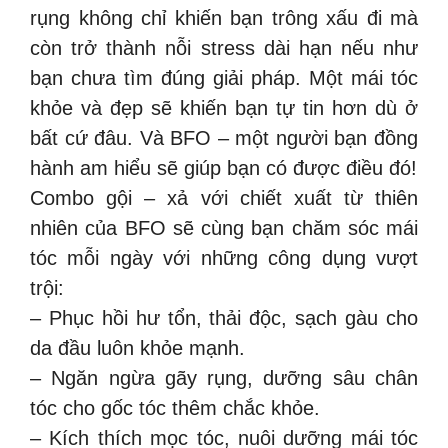
rụng không chỉ khiến bạn trông xấu đi mà
còn trở thành nỗi stress dài hạn nếu như
bạn chưa tìm đúng giải pháp. Một mái tóc
khỏe và đẹp sẽ khiến bạn tự tin hơn dù ở
bất cứ đâu. Và BFO – một người bạn đồng
hành am hiểu sẽ giúp bạn có được điều đó!
Combo gội – xả với chiết xuất từ thiên
nhiên của BFO sẽ cùng bạn chăm sóc mái
tóc mỗi ngày với những công dụng vượt
trội:
– Phục hồi hư tổn, thải độc, sạch gàu cho
da đầu luôn khỏe mạnh.
– Ngăn ngừa gãy rụng, dưỡng sâu chân
tóc cho gốc tóc thêm chắc khỏe.
– Kích thích mọc tóc, nuôi dưỡng mái tóc