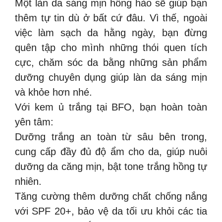
Một làn da sáng mịn hồng hào sẽ giúp bạn
thêm tự tin dù ở bất cứ đâu. Vì thế, ngoài
việc làm sạch da hằng ngày, bạn đừng
quên tập cho mình những thói quen tích
cực, chăm sóc da bằng những sản phẩm
dưỡng chuyên dụng giúp làn da sáng mịn
và khỏe hơn nhé.
Với kem ủ trắng tại BFO, bạn hoàn toàn
yên tâm:
Dưỡng trắng an toàn từ sâu bên trong,
cung cấp đầy đủ độ ẩm cho da, giúp nuôi
dưỡng da căng mịn, bật tone trắng hồng tự
nhiên.
Tăng cường thêm dưỡng chất chống nắng
với SPF 20+, bảo vệ da tối ưu khỏi các tia