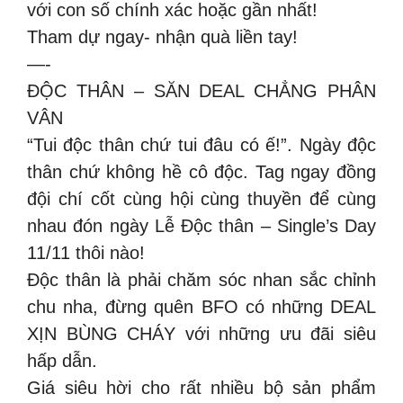
với con số chính xác hoặc gần nhất!
Tham dự ngay- nhận quà liền tay!
—-
ĐỘC THÂN – SĂN DEAL CHẲNG PHÂN
VÂN
“Tui độc thân chứ tui đâu có ế!”. Ngày độc
thân chứ không hề cô độc. Tag ngay đồng
đội chí cốt cùng hội cùng thuyền để cùng
nhau đón ngày Lễ Độc thân – Single’s Day
11/11 thôi nào!
Độc thân là phải chăm sóc nhan sắc chỉnh
chu nha, đừng quên BFO có những DEAL
XỊN BÙNG CHÁY với những ưu đãi siêu
hấp dẫn.
Giá siêu hời cho rất nhiều bộ sản phẩm