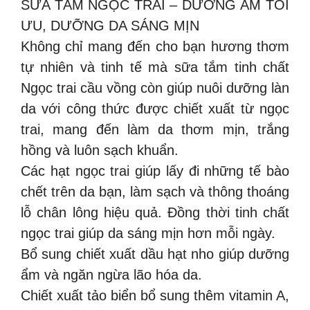
SỮA TẮM NGỌC TRAI – DƯỠNG ẨM TỐI
ƯU, DƯỠNG DA SÁNG MỊN
Không chỉ mang đến cho bạn hương thơm
tự nhiên và tinh tế mà sữa tắm tinh chất
Ngọc trai cầu vồng còn giúp nuôi dưỡng làn
da với công thức được chiết xuất từ ngọc
trai, mang đến làm da thơm mịn, trắng
hồng và luôn sạch khuẩn.
Các hạt ngọc trai giúp lấy đi những tế bào
chết trên da bạn, làm sạch và thông thoáng
lỗ chân lông hiệu quả. Đồng thời tinh chất
ngọc trai giúp da sáng mịn hơn mỗi ngày.
Bổ sung chiết xuất dầu hạt nho giúp dưỡng
ẩm và ngăn ngừa lão hóa da.
Chiết xuất tảo biển bổ sung thêm vitamin A,