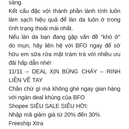
sáng.
Kết cấu đặc với thành phần lành tính luôn
làm sạch hiệu quả để làn da luôn ở trong
tình trạng thoải mái nhất.
Nếu làn da bạn đang gặp vấn đề “khó ở”
do mụn, hãy liên hệ với BFO ngay để sở
hữu em sữa rửa mặt tràm trà với nhiều ưu
đãi hấp dẫn nhé!
11/11 – DEAL XỊN BÙNG CHÁY – RINH
LIỀN VỀ TAY
Chần chừ gì mà không ghé ngay gian hàng
với ngàn deal khủng của BFO
Shopee SIÊU SALE SIÊU HỜI:
Nhập mã giảm giá từ 20% đến 30%
Freeship Xtra