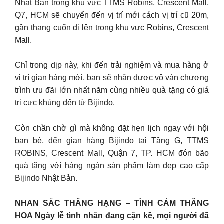
Nhật Bản trong khu vực TTMS Robins, Crescent Mall,
Q7, HCM sẽ chuyển đến vị trí mới cách vị trí cũ 20m,
gần thang cuốn đi lên trong khu vực Robins, Crescent
Mall.
Chỉ trong dịp này, khi đến trải nghiệm và mua hàng ở
vị trí gian hàng mới, bạn sẽ nhận được vô vàn chương
trình ưu đãi lớn nhất năm cùng nhiều quà tặng có giá
trị cực khủng đến từ Bijindo.
Còn chần chờ gì mà không đặt hẹn lịch ngay với hội
bạn bè, đến gian hàng Bijindo tại Tầng G, TTMS
ROBINS, Crescent Mall, Quận 7, TP. HCM đón bão
quà tặng với hàng ngàn sản phẩm làm đẹp cao cấp
Bijindo Nhật Bản.
NHAN SẮC THĂNG HẠNG – TÌNH CẢM THĂNG
HOA Ngày lễ tình nhân đang cận kề, mọi người đã