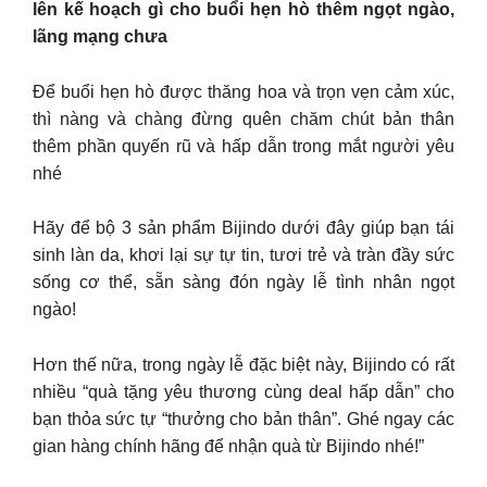
lên kế hoạch gì cho buổi hẹn hò thêm ngọt ngào,
lãng mạng chưa
Để buổi hẹn hò được thăng hoa và trọn vẹn cảm xúc,
thì nàng và chàng đừng quên chăm chút bản thân
thêm phần quyến rũ và hấp dẫn trong mắt người yêu
nhé
Hãy để bộ 3 sản phẩm Bijindo dưới đây giúp bạn tái
sinh làn da, khơi lại sự tự tin, tươi trẻ và tràn đầy sức
sống cơ thể, sẵn sàng đón ngày lễ tình nhân ngọt
ngào!
Hơn thế nữa, trong ngày lễ đặc biệt này, Bijindo có rất
nhiều “quà tặng yêu thương cùng deal hấp dẫn” cho
bạn thỏa sức tự “thưởng cho bản thân”. Ghé ngay các
gian hàng chính hãng để nhận quà từ Bijindo nhé!”