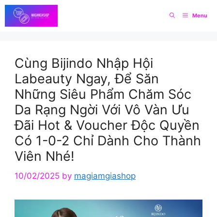
Skip
Menu
to
content
Cùng Bijindo Nhập Hội
Labeauty Ngay, Để Săn
Những Siêu Phẩm Chăm Sóc
Da Rạng Ngời Với Vô Vàn Ưu
Đãi Hot & Voucher Độc Quyền
Có 1-0-2 Chỉ Dành Cho Thành
Viên Nhé!
10/02/2025
by
magiamgiashop