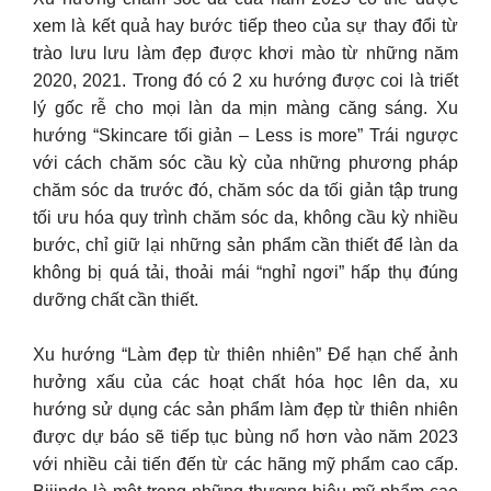
xem là kết quả hay bước tiếp theo của sự thay đổi từ
trào lưu lưu làm đẹp được khơi mào từ những năm
2020, 2021. Trong đó có 2 xu hướng được coi là triết
lý gốc rễ cho mọi làn da mịn màng căng sáng. Xu
hướng “Skincare tối giản – Less is more” Trái ngược
với cách chăm sóc cầu kỳ của những phương pháp
chăm sóc da trước đó, chăm sóc da tối giản tập trung
tối ưu hóa quy trình chăm sóc da, không cầu kỳ nhiều
bước, chỉ giữ lại những sản phẩm cần thiết để làn da
không bị quá tải, thoải mái “nghỉ ngơi” hấp thụ đúng
dưỡng chất cần thiết.
Xu hướng “Làm đẹp từ thiên nhiên” Để hạn chế ảnh
hưởng xấu của các hoạt chất hóa học lên da, xu
hướng sử dụng các sản phẩm làm đẹp từ thiên nhiên
được dự báo sẽ tiếp tục bùng nổ hơn vào năm 2023
với nhiều cải tiến đến từ các hãng mỹ phẩm cao cấp.