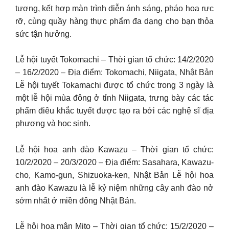
tượng, kết hợp màn trình diễn ánh sáng, pháo hoa rực
rỡ, cùng quầy hàng thực phẩm đa dạng cho bạn thỏa
sức tận hưởng.
Lễ hội tuyết Tokomachi – Thời gian tổ chức: 14/2/2020
– 16/2/2020 – Địa điểm: Tokomachi, Niigata, Nhật Bản
Lễ hội tuyết Tokamachi được tổ chức trong 3 ngày là
một lễ hội mùa đông ở tỉnh Niigata, trưng bày các tác
phẩm điêu khắc tuyết được tạo ra bởi các nghệ sĩ địa
phương và học sinh.
Lễ hội hoa anh đào Kawazu – Thời gian tổ chức:
10/2/2020 – 20/3/2020 – Địa điểm: Sasahara, Kawazu-
cho, Kamo-gun, Shizuoka-ken, Nhật Bản Lễ hội hoa
anh đào Kawazu là lễ kỷ niệm những cây anh đào nở
sớm nhất ở miền đông Nhật Bản.
Lễ hội hoa mận Mito – Thời gian tổ chức: 15/2/2020 –