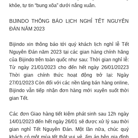
khỏe, tự tin “bung xõa” dưới nắng xuân.
BIJINDO THÔNG BÁO LỊCH NGHỈ TẾT NGUYÊN
ĐÁN NĂM 2023
Bijindo xin thông báo tới quý khách lịch nghỉ lễ Tết
Nguyên Đán năm 2023 tại các gian hàng chính hãng
của Bijindo trên toàn quốc như sau: Thời gian nghỉ lễ:
Từ ngày 21/01/2023 cho đến hết ngày 26/01/20223
Thời gian chính thức hoạt động trở lại: Ngày
27/01/2023 Còn đối với các nền tảng bán hàng online,
Bijindo vẫn tiếp nhận đơn hàng mới xuyên suốt thời
gian Tết.
Các đơn Giao hàng tiết kiệm phát sinh sau 12h ngày
14/01/2023 đến hết ngày 26/01 sẽ được xử lý sau thời
gian nghỉ Tết Nguyên Đán. Một lần nữa, chúc quý
khách có một mùa tết thật vui vẻ, ấm áp bên gia đình