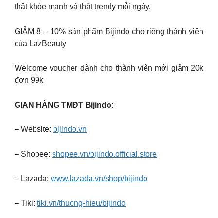
thật khỏe mạnh và thật trendy mỗi ngày.
GIẢM 8 – 10% sản phẩm Bijindo cho riêng thành viên
của LazBeauty
Welcome voucher dành cho thành viên mới giảm 20k
đơn 99k
GIAN HÀNG TMĐT Bijindo:
– Website:
bijindo.vn
– Shopee:
shopee.vn/bijindo.official.store
– Lazada:
www.lazada.vn/shop/bijindo
– Tiki:
tiki.vn/thuong-hieu/bijindo