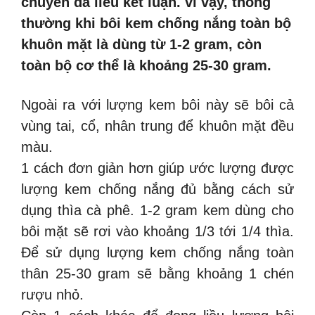
chuyên da liễu kết luận. vì vậy, thông
thường khi bôi kem chống nắng toàn bộ
khuôn mặt là dùng từ 1-2 gram, còn
toàn bộ cơ thể là khoảng 25-30 gram.
Ngoài ra với lượng kem bôi này sẽ bôi cả
vùng tai, cổ, nhân trung để khuôn mặt đều
màu.
1 cách đơn giản hơn giúp ước lượng được
lượng kem chống nắng đủ bằng cách sử
dụng thìa cà phê. 1-2 gram kem dùng cho
bôi mặt sẽ rơi vào khoảng 1/3 tới 1/4 thìa.
Để sử dụng lượng kem chống nắng toàn
thân 25-30 gram sẽ bằng khoảng 1 chén
rượu nhỏ.