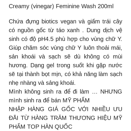
Creamy (vinegar) Feminine Wash 200ml
Chứa đựng biotics vegan và giấm trái cây
có nguồn gốc từ táo xanh . Dung dịch vệ
sinh có độ pH4.5 phù hợp cho vùng chữ Y.
Giúp chăm sóc vùng chữ Y luôn thoải mái,
sản khoái và sạch sẽ dù không có mùi
hương. Dạng gel trong suốt khi gặp nước
sẽ tại thành bọt mịn, có khả năng làm sạch
nhẹ nhàng và sảng khoái.
Mình không sinh ra để đi làm … NHƯNG
mình sinh ra để bán MỸ PHẨM
NHẬP HÀNG GIÁ GỐC VỚI NHIỀU ƯU
ĐÃI TỪ HÀNG TRĂM THƯƠNG HIỆU MỸ
PHẨM TOP HÀN QUỐC