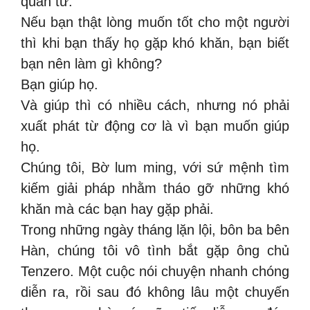
quân tử.
Nếu bạn thật lòng muốn tốt cho một người
thì khi bạn thấy họ gặp khó khăn, bạn biết
bạn nên làm gì không?
Bạn giúp họ.
Và giúp thì có nhiều cách, nhưng nó phải
xuất phát từ động cơ là vì bạn muốn giúp
họ.
Chúng tôi, Bờ lum ming, với sứ mệnh tìm
kiếm giải pháp nhằm tháo gỡ những khó
khăn mà các bạn hay gặp phải.
Trong những ngày tháng lặn lội, bôn ba bên
Hàn, chúng tôi vô tình bắt gặp ông chủ
Tenzero. Một cuộc nói chuyện nhanh chóng
diễn ra, rồi sau đó không lâu một chuyến