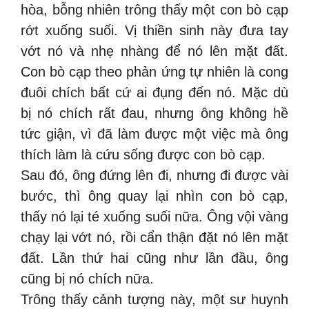
hòa, bỗng nhiên trông thấy một con bò cạp
rớt xuống suối. Vị thiền sinh này đưa tay
vớt nó và nhẹ nhàng để nó lên mặt đất.
Con bò cạp theo phản ứng tự nhiên là cong
đuôi chích bất cứ ai đụng đến nó. Mặc dù
bị nó chích rất đau, nhưng ông không hề
tức giận, vì đã làm được một việc mà ông
thích làm là cứu sống được con bò cạp.
Sau đó, ông đứng lên đi, nhưng đi được vài
bước, thì ông quay lại nhìn con bò cạp,
thấy nó lại té xuống suối nữa. Ông vội vàng
chạy lại vớt nó, rồi cẩn thận đặt nó lên mặt
đất. Lần thứ hai cũng như lần đầu, ông
cũng bị nó chích nữa.
Trông thấy cảnh tượng này, một sư huynh