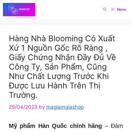
Skip
Menu
to
content
Hàng Nhà Blooming Có Xuất
Xứ 1 Nguồn Gốc Rõ Ràng ,
Giấy Chứng Nhận Đầy Đủ Về
Công Ty, Sản Phẩm, Cũng
Như Chất Lượng Trước Khi
Được Lưu Hành Trên Thị
Trường.
29/04/2023
by
magiamgiashop
Mỹ phẩm Hàn Quốc chính hãng
– Đảm