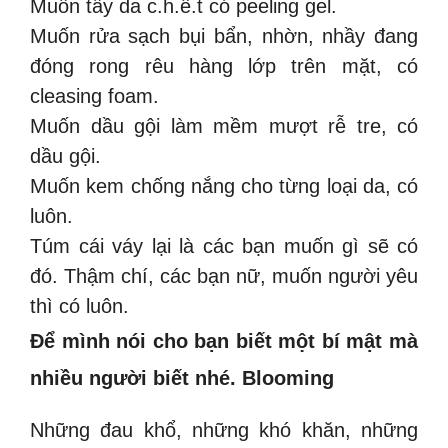
Muốn tẩy da c.h.ế.t có peeling gel.
Muốn rửa sạch bụi bẩn, nhờn, nhầy đang
đóng rong rêu hàng lớp trên mặt, có
cleasing foam.
Muốn dầu gội làm mềm mượt rễ tre, có
dầu gội.
Muốn kem chống nắng cho từng loại da, có
luôn.
Túm cái váy lại là các bạn muốn gì sẽ có
đó. Thậm chí, các bạn nữ, muốn người yêu
thì có luôn.
Để mình nói cho bạn biết một bí mật mà
nhiều người biết nhé. Blooming
Những đau khổ, những khó khăn, những