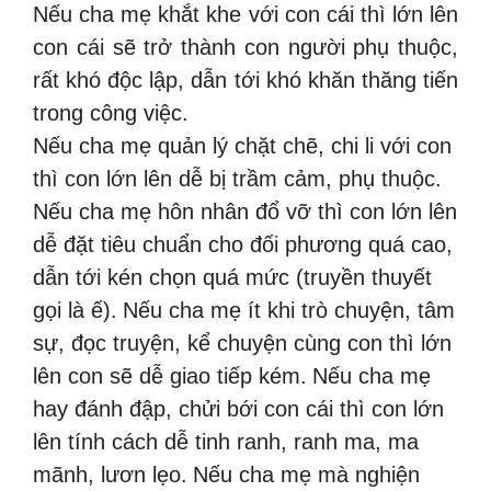
Nếu cha mẹ khắt khe với con cái thì lớn lên
con cái sẽ trở thành con người phụ thuộc,
rất khó độc lập, dẫn tới khó khăn thăng tiến
trong công việc.
Nếu cha mẹ quản lý chặt chẽ, chi li với con
thì con lớn lên dễ bị trầm cảm, phụ thuộc.
Nếu cha mẹ hôn nhân đổ vỡ thì con lớn lên
dễ đặt tiêu chuẩn cho đối phương quá cao,
dẫn tới kén chọn quá mức (truyền thuyết
gọi là ế).
Nếu cha mẹ ít khi trò chuyện, tâm
sự, đọc truyện, kể chuyện cùng con thì lớn
lên con sẽ dễ giao tiếp kém.
Nếu cha mẹ
hay đánh đập, chửi bới con cái thì con lớn
lên tính cách dễ tinh ranh, ranh ma, ma
mãnh, lươn lẹo.
Nếu cha mẹ mà nghiện