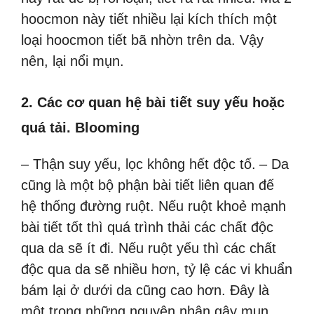
hoocmon này tiết nhiều lại kích thích một
loại hoocmon tiết bã nhờn trên da. Vậy
nên, lại nổi mụn.
2. Các cơ quan hệ bài tiết suy yếu hoặc
quá tải. Blooming
– Thận suy yếu, lọc không hết độc tố.
– Da
cũng là một bộ phận bài tiết liên quan đế
hệ thống đường ruột. Nếu ruột khoẻ mạnh
bài tiết tốt thì quá trình thải các chất độc
qua da sẽ ít đi. Nếu ruột yếu thì các chất
độc qua da sẽ nhiều hơn, tỷ lệ các vi khuẩn
bám lại ở dưới da cũng cao hơn. Đây là
một trong những nguyên nhân gây mụn