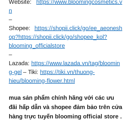
Website:
https://www.bloomingcosmetics.v
n
–
Shopee:
https://shopii.click/go/ee_aeonesh
op?https://shopii.click/go/shopee_kol?
blooming_officialstore
–
Lazada:
https://www.lazada.vn/tag/bloomin
g-gel
– Tiki:
https://tiki.vn/thuong-
hieu/blooming-flower.html
mua sản phẩm chính hãng với các ưu
đãi hấp dẫn và shopee đảm bảo trên cửa
hàng trực tuyến blooming official store .