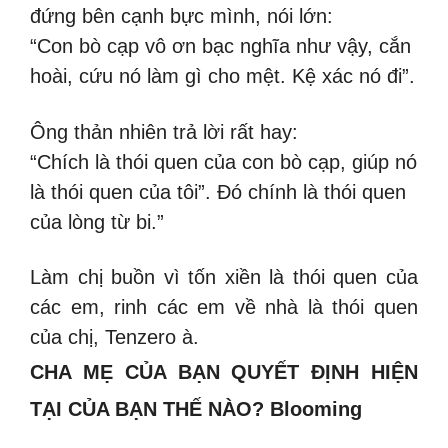
đứng bên cạnh bực mình, nói lớn:
“Con bò cạp vô ơn bạc nghĩa như vậy, cắn
hoài, cứu nó làm gì cho mệt. Kệ xác nó đi”.
Ông thản nhiên trả lời rất hay:
“Chích là thói quen của con bò cạp, giúp nó
là thói quen của tôi”. Đó chính là thói quen
của lòng từ bi.”
Làm chị buồn vì tốn xiền là thói quen của
các em, rinh các em về nhà là thói quen
của chị, Tenzero à.
CHA MẸ CỦA BẠN QUYẾT ĐỊNH HIỆN
TẠI CỦA BẠN THẾ NÀO? Blooming