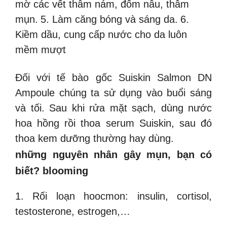
mờ các vết thâm nám, đốm nâu, thâm
mụn.
5. Làm căng bóng và sáng da.
6.
Kiềm dầu, cung cấp nước cho da luôn
mềm mượt
Đối với tế bào gốc Suiskin Salmon DN
Ampoule chúng ta sử dụng vào buổi sáng
và tối. Sau khi rửa mặt sạch, dùng nước
hoa hồng rồi thoa serum Suiskin, sau đó
thoa kem dưỡng thường hay dùng.
những nguyên nhân gây mụn, bạn có
biết? blooming
1. Rối loạn hoocmon: insulin, cortisol,
testosterone, estrogen,…