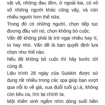
vật vã, những đau đớn, ở ngoài kia, có vô
số những người khác cũng vậy, và còn
nhiều người hơn thế nữa.
Trong đó có những người, chọn tiếp tục
đương đầu với nó, chọn không bỏ cuộc.
Vấn đề không phải là trở ngại nhiều hay ít,
to hay nhỏ. Vấn đề là bạn quyết định lựa
chọn như thế nào.
Nếu đã không bỏ cuộc thì hãy bước tới
cùng đi.
Liệu trình 28 ngày của Suiskin được sử
dụng rất nhiều trong các spa giúp bạn vượt
qua nỗi lo về giá, xua đuổi tuổi g.i.à, không
còn kêu ca, tìm lại chính ta.
Một thiền sinh ngắm nhìn dòng suối hiền