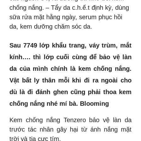
chống nắng.
– Tẩy da c.h.ế.t định kỳ, dùng
sữa rửa mặt hằng ngày, serum phục hồi
da, kem dưỡng chăm sóc da.
Sau 7749 lớp khẩu trang, váy trùm, mắt
kính…. thì lớp cuối cùng để bảo vệ làn
da của mình chính là kem chống nắng.
Vật bất ly thân mỗi khi đi ra ngoài cho
dù là đi đánh ghen cũng phải thoa kem
chống nắng nhé mí bà. Blooming
Kem chống nắng Tenzero bảo vệ làn da
trước tác nhân gây hại từ ánh nắng mặt
trời và tia cực tím.