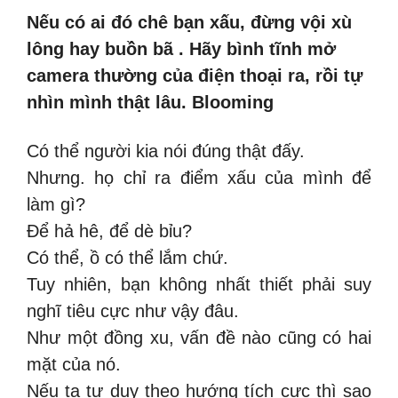
Nếu có ai đó chê bạn xấu, đừng vội xù
lông hay buồn bã . Hãy bình tĩnh mở
camera thường của điện thoại ra, rồi tự
nhìn mình thật lâu. Blooming
Có thể người kia nói đúng thật đấy.
Nhưng. họ chỉ ra điểm xấu của mình để
làm gì?
Để hả hê, để dè bỉu?
Có thể, ồ có thể lắm chứ.
Tuy nhiên, bạn không nhất thiết phải suy
nghĩ tiêu cực như vậy đâu.
Như một đồng xu, vấn đề nào cũng có hai
mặt của nó.
Nếu ta tư duy theo hướng tích cực thì sao