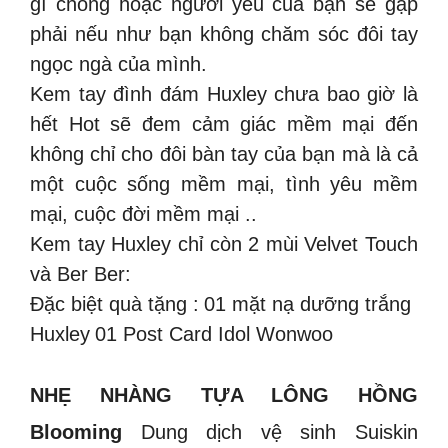
gì chồng hoặc người yêu của bạn sẽ gặp
phải nếu như bạn không chăm sóc đôi tay
ngọc ngà của mình.
Kem tay đình đám Huxley chưa bao giờ là
hết Hot sẽ đem cảm giác mềm mại đến
không chỉ cho đôi bàn tay của bạn mà là cả
một cuộc sống mềm mại, tình yêu mềm
mại, cuộc đời mềm mại ..
Kem tay Huxley chỉ còn 2 mùi Velvet Touch
và Ber Ber:
Đặc biệt quà tặng :
01 mặt nạ dưỡng trắng
Huxley
01 Post Card Idol Wonwoo
NHẸ NHÀNG TỰA LÔNG HỒNG
Blooming
Dung dịch vệ sinh Suiskin