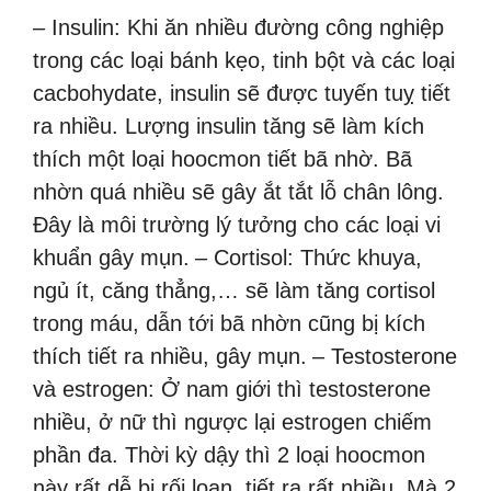
– Insulin: Khi ăn nhiều đường công nghiệp
trong các loại bánh kẹo, tinh bột và các loại
cacbohydate, insulin sẽ được tuyến tuỵ tiết
ra nhiều. Lượng insulin tăng sẽ làm kích
thích một loại hoocmon tiết bã nhờ. Bã
nhờn quá nhiều sẽ gây ắt tắt lỗ chân lông.
Đây là môi trường lý tưởng cho các loại vi
khuẩn gây mụn.
– Cortisol: Thức khuya,
ngủ ít, căng thẳng,… sẽ làm tăng cortisol
trong máu, dẫn tới bã nhờn cũng bị kích
thích tiết ra nhiều, gây mụn.
– Testosterone
và estrogen: Ở nam giới thì testosterone
nhiều, ở nữ thì ngược lại estrogen chiếm
phần đa. Thời kỳ dậy thì 2 loại hoocmon
này rất dễ bị rối loạn, tiết ra rất nhiều. Mà 2