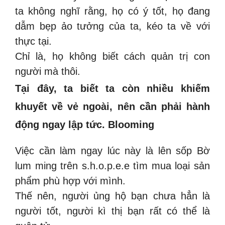
ta không nghĩ rằng, họ có ý tốt, họ đang
dẫm bẹp ảo tưởng của ta, kéo ta về với
thực tại.
Chỉ là, họ không biết cách quản trị con
người mà thôi.
Tại đây, ta biết ta còn nhiều khiếm
khuyết về vẻ ngoài, nên cần phải hành
động ngay lập tức. Blooming
Việc cần làm ngay lúc này là lên sốp Bờ
lum ming trên s.h.o.p.e.e tìm mua loại sản
phẩm phù hợp với mình.
Thế nên, người ủng hộ bạn chưa hẳn là
người tốt, người kì thị bạn rất có thể là