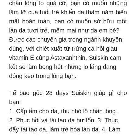
chân lông to quá cỡ, bạn có muốn những
lầm lỡ của tuổi trẻ khiến da thâm nám biến
mất hoàn toàn, bạn có muốn sở hữu một
làn da tươi trẻ, mềm mại như da em bé?
Được các chuyên gia trong ngành khuyên
dùng, với chiết xuất từ trứng cá hồi giàu
vitamin E cùng Astaxanhthin, Suiskin cam
kết sẽ làm bong hết những lo lắng đang
đóng keo trong lòng bạn.
Tế bào gốc 28 days Suiskin giúp gì cho
bạn:
1. Cấp ẩm cho da, thu nhỏ lỗ chân lông.
2. Phục hồi và tái tạo da hư tổn.
3. Thúc
đẩy tái tạo da, làm trẻ hóa làn da.
4. Làm