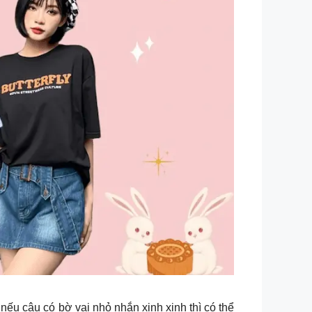
nếu cậu có bờ vai nhỏ nhắn xinh xinh thì có thể