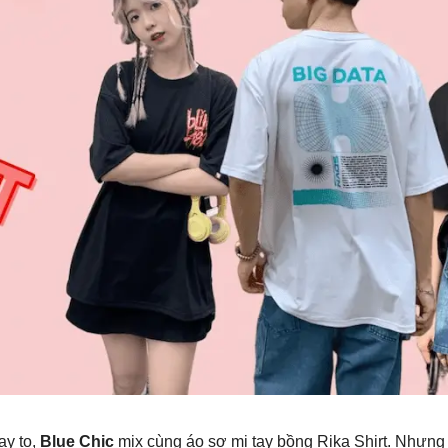
ay to,
Blue Chic
mix cùng áo sơ mi tay bồng Rika Shirt. Nhưng 