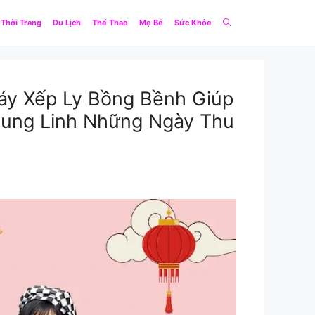
Thời Trang
Du Lịch
Thể Thao
Mẹ Bé
Sức Khỏe
Váy Xếp Ly Bồng Bềnh Giúp
Lung Linh Những Ngày Thu