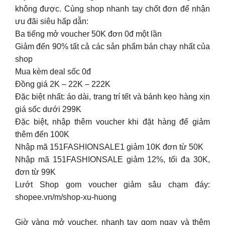
không được. Cùng shop nhanh tay chốt đơn để nhận
ưu đãi siêu hấp dẫn:
Ba tiếng mở voucher 50K đơn 0đ một lần
Giảm đến 90% tất cả các sản phẩm bán chạy nhất của
shop
Mua kèm deal sốc 0đ
Đồng giá 2K – 22K – 222K
Đặc biệt nhất: áo dài, trang trí tết và bánh kẹo hàng xịn
giá sốc dưới 299K
Đặc biệt, nhập thêm voucher khi đặt hàng để giảm
thêm đến 100K
Nhập mã 151FASHIONSALE1 giảm 10K đơn từ 50K
Nhập mã 151FASHIONSALE giảm 12%, tối đa 30K,
đơn từ 99K
Lướt Shop gom voucher giảm sâu chạm đáy:
shopee.vn/m/shop-xu-huong
Giờ vàng mở voucher, nhanh tay gom ngay và thêm