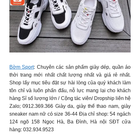
Bờm Sport
: Chuyên các sản phẩm giày dép, quần áo
thời trang mới nhất chất lượng nhất và giá rẻ nhất.
Shop lấy mục tiêu đặt sự hài lòng của quý khách làm
tôn chỉ và luôn phấn đấu, nỗ lực mang lại cho khách
hàng Sỉ số lượng lớn / Cộng tác viên/ Dropship liên hệ
Zalo; 0912.369.366 Giày da, giày thể thao nam, giày
sneaker nam nữ có size 36-44 Địa chỉ shop: 54 ngách
124 ngõ 158 Ngọc Hà, Ba Đình, Hà nội SĐT cửa
hàng: 032.934.9523