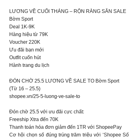
LƯƠNG VỀ CUỐI THÁNG – RỘN RÀNG SĂN SALE
Bờm Sport
Deal 1K-9K
Hàng hiệu từ 79K
Voucher 220K
Ưu đãi bạn mới
Outfit cuốn hút
Hành trang du lịch
ĐÓN CHỜ 25.5 LƯƠNG VỀ SALE TO Bờm Sport
(Từ 16 – 25.5)
shopee.vn/25-5-luong-ve-sale-to
Đón chờ 25.5 với ưu đãi cực chất:
Freeship Xtra đến 70K
Thanh toán hóa đơn giảm đến 1TR với ShopeePay
Cơ hội chọn số đúng trúng trăm triệu với ‘Shopee Số