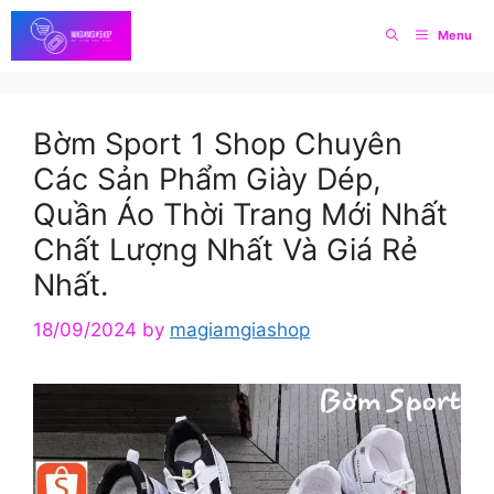
Skip
Menu
to
content
Bờm Sport 1 Shop Chuyên
Các Sản Phẩm Giày Dép,
Quần Áo Thời Trang Mới Nhất
Chất Lượng Nhất Và Giá Rẻ
Nhất.
18/09/2024
by
magiamgiashop