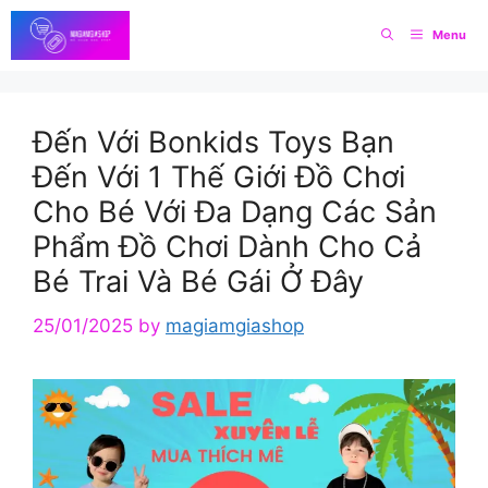
Skip
Menu
to
content
Đến Với Bonkids Toys Bạn
Đến Với 1 Thế Giới Đồ Chơi
Cho Bé Với Đa Dạng Các Sản
Phẩm Đồ Chơi Dành Cho Cả
Bé Trai Và Bé Gái Ở Đây
25/01/2025
by
magiamgiashop