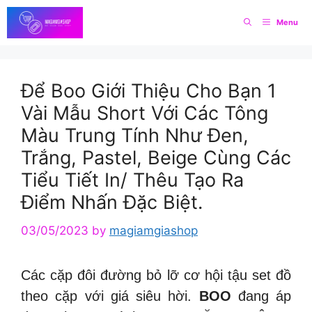
Skip
Menu
to
content
Để Boo Giới Thiệu Cho Bạn 1
Vài Mẫu Short Với Các Tông
Màu Trung Tính Như Đen,
Trắng, Pastel, Beige Cùng Các
Tiểu Tiết In/ Thêu Tạo Ra
Điểm Nhấn Đặc Biệt.
03/05/2023
by
magiamgiashop
Các cặp đôi đường bỏ lỡ cơ hội tậu set đồ
theo cặp với giá siêu hời.
BOO
đang áp