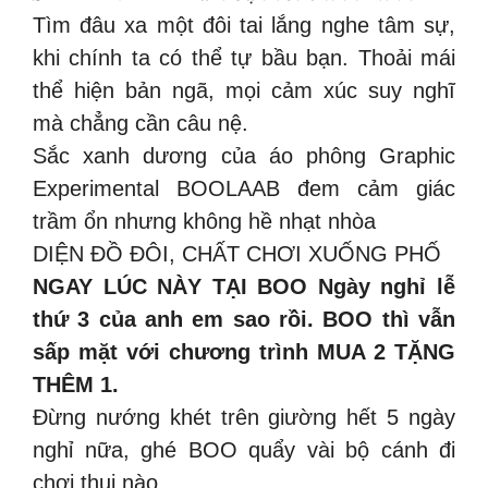
Tìm đâu xa một đôi tai lắng nghe tâm sự,
khi chính ta có thể tự bầu bạn. Thoải mái
thể hiện bản ngã, mọi cảm xúc suy nghĩ
mà chẳng cần câu nệ.
Sắc xanh dương của áo phông Graphic
Experimental BOOLAAB đem cảm giác
trầm ổn nhưng không hề nhạt nhòa
DIỆN ĐỒ ĐÔI, CHẤT CHƠI XUỐNG PHỐ
NGAY LÚC NÀY TẠI BOO Ngày nghỉ lễ
thứ 3 của anh em sao rồi. BOO thì vẫn
sấp mặt với chương trình MUA 2 TẶNG
THÊM 1.
Đừng nướng khét trên giường hết 5 ngày
nghỉ nữa, ghé BOO quẩy vài bộ cánh đi
chơi thui nào