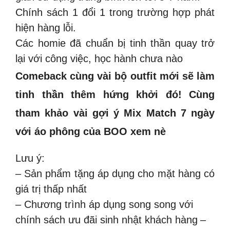
️Chính sách 1 đổi 1 trong trường hợp phát
hiện hàng lỗi.
Các homie đã chuẩn bị tinh thần quay trở
lại với công việc, học hành chưa nào
Comeback cùng vài bộ outfit mới sẽ làm
tinh thần thêm hứng khởi đó! Cùng
tham khảo vài gợi ý Mix Match 7 ngày
với áo phông của BOO xem nè
Lưu ý:
– Sản phẩm tặng áp dụng cho mặt hàng có
giá trị thấp nhất
– Chương trình áp dụng song song với
chính sách ưu đãi sinh nhật khách hàng
–