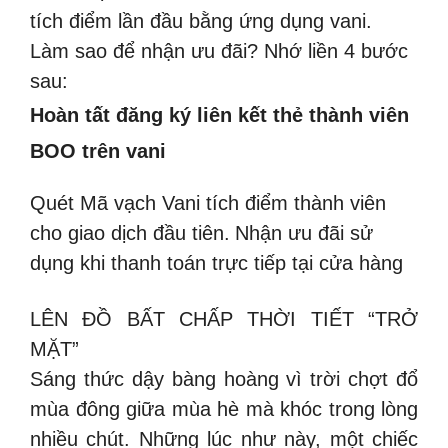
tích điểm lần đầu bằng ứng dụng vani.
Làm sao để nhận ưu đãi? Nhớ liền 4 bước
sau:
Hoàn tất đăng ký liên kết thẻ thành viên
BOO trên vani
Quét Mã vạch Vani tích điểm thành viên
cho giao dịch đầu tiên.
Nhận ưu đãi sử
dụng khi thanh toán trực tiếp tại cửa hàng
LÊN ĐỒ BẤT CHẤP THỜI TIẾT “TRỞ
MẶT”
Sáng thức dậy bàng hoàng vì trời chợt đổ
mùa đông giữa mùa hè mà khóc trong lòng
nhiều chút. Những lúc như này, một chiếc