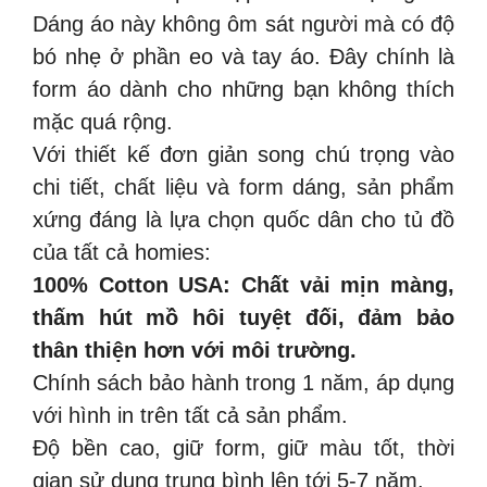
Dáng áo này không ôm sát người mà có độ
bó nhẹ ở phần eo và tay áo. Đây chính là
form áo dành cho những bạn không thích
mặc quá rộng.
Với thiết kế đơn giản song chú trọng vào
chi tiết, chất liệu và form dáng, sản phẩm
xứng đáng là lựa chọn quốc dân cho tủ đồ
của tất cả homies:
️100% Cotton USA: Chất vải mịn màng,
thấm hút mồ hôi tuyệt đối, đảm bảo
thân thiện hơn với môi trường.
️Chính sách bảo hành trong 1 năm, áp dụng
với hình in trên tất cả sản phẩm.
️Độ bền cao, giữ form, giữ màu tốt, thời
gian sử dụng trung bình lên tới 5-7 năm.