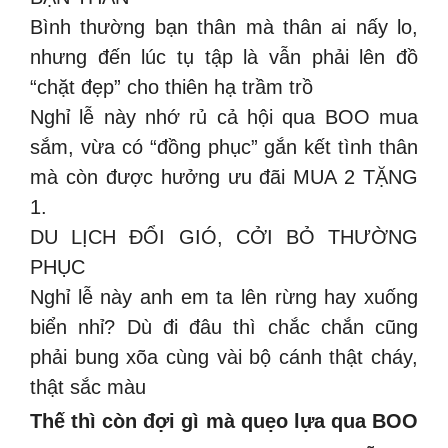
Bình thường bạn thân mà thân ai nấy lo,
nhưng đến lúc tụ tập là vẫn phải lên đồ
“chặt đẹp” cho thiên hạ trầm trồ
Nghỉ lễ này nhớ rủ cả hội qua BOO mua
sắm, vừa có “đồng phục” gắn kết tình thân
mà còn được hưởng ưu đãi MUA 2 TẶNG
1.
DU LỊCH ĐỔI GIÓ, CỞI BỎ THƯỜNG
PHỤC
Nghỉ lễ này anh em ta lên rừng hay xuống
biển nhỉ? Dù đi đâu thì chắc chắn cũng
phải bung xõa cùng vài bộ cánh thật cháy,
thật sắc màu
Thế thì còn đợi gì mà quẹo lựa qua BOO