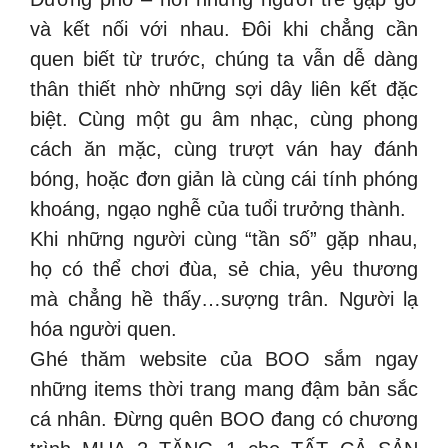
và kết nối với nhau. Đôi khi chẳng cần
quen biết từ trước, chúng ta vẫn dễ dàng
thân thiết nhờ những sợi dây liên kết đặc
biệt. Cùng một gu âm nhạc, cùng phong
cách ăn mặc, cùng trượt ván hay đánh
bóng, hoặc đơn giản là cùng cái tính phóng
khoáng, ngạo nghễ của tuổi trưởng thành.
Khi những người cùng “tần số” gặp nhau,
họ có thể chơi đùa, sẻ chia, yêu thương
mà chẳng hề thấy…sượng trân. Người lạ
hóa người quen.
Ghé thăm website của BOO sắm ngay
những items thời trang mang đậm bản sắc
cá nhân. Đừng quên BOO đang có chương