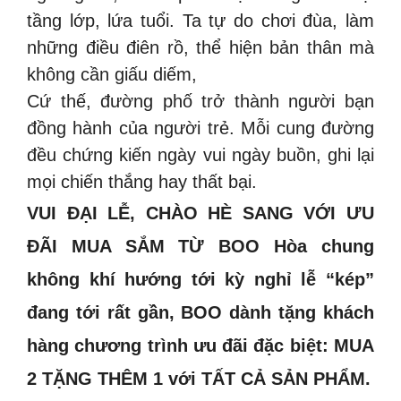
tầng lớp, lứa tuổi. Ta tự do chơi đùa, làm
những điều điên rồ, thể hiện bản thân mà
không cần giấu diếm,
Cứ thế, đường phố trở thành người bạn
đồng hành của người trẻ. Mỗi cung đường
đều chứng kiến ngày vui ngày buồn, ghi lại
mọi chiến thắng hay thất bại.
VUI ĐẠI LỄ, CHÀO HÈ SANG VỚI ƯU
ĐÃI MUA SẮM TỪ BOO Hòa chung
không khí hướng tới kỳ nghỉ lễ “kép”
đang tới rất gần, BOO dành tặng khách
hàng chương trình ưu đãi đặc biệt: MUA
2 TẶNG THÊM 1 với TẤT CẢ SẢN PHẨM.