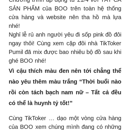
SẢN PHẨM của BOO trên toàn hệ thống
cửa hàng và website nên tha hồ mà lựa
nhé!
Nghỉ lễ rủ anh người yêu đi sốp pink đồ đôi
ngay thôi! Cùng xem cặp đôi nhà TikToker
Pumil đã mix được bao nhiêu bộ đồ sau khi
ghé BOO nhé!
Vì cậu thích màu đen nên tới chẳng thể
nào yêu thêm màu trắng “Thời buổi nào
rồi còn tách bạch nam nữ – Tất cả đều
có thể là huynh tỷ tốt!”
Cùng TikToker … dạo một vòng cửa hàng
của BOO xem chúng mình đang có những