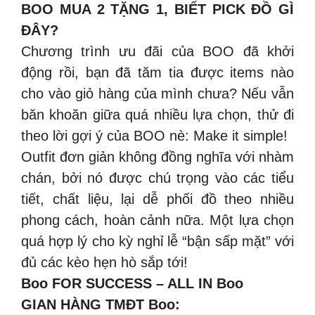
BOO MUA 2 TẶNG 1, BIẾT PICK ĐỒ GÌ
ĐÂY?
Chương trình ưu đãi của BOO đã khởi
động rồi, bạn đã tăm tia được items nào
cho vào giỏ hàng của mình chưa? Nếu vẫn
băn khoăn giữa quá nhiều lựa chọn, thử đi
theo lời gợi ý của BOO nè: Make it simple!
Outfit đơn giản không đồng nghĩa với nhàm
chán, bởi nó được chú trọng vào các tiểu
tiết, chất liệu, lại dễ phối đồ theo nhiều
phong cách, hoàn cảnh nữa. Một lựa chọn
quá hợp lý cho kỳ nghỉ lễ “bận sấp mặt” với
đủ các kèo hẹn hò sắp tới!
Boo FOR SUCCESS – ALL IN Boo
GIAN HÀNG TMĐT Boo: