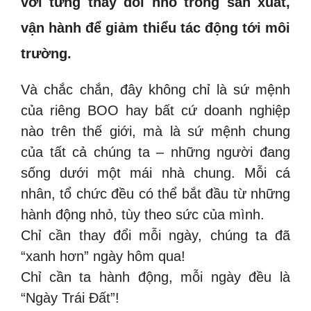
với từng thay đổi nhỏ trong sản xuất,
vận hành để giảm thiểu tác động tới môi
trường.
Và chắc chắn, đây không chỉ là sứ mệnh
của riêng BOO hay bất cứ doanh nghiệp
nào trên thế giới, mà là sứ mệnh chung
của tất cả chúng ta – những người đang
sống dưới một mái nhà chung. Mỗi cá
nhân, tổ chức đều có thể bắt đầu từ những
hành động nhỏ, tùy theo sức của mình.
Chỉ cần thay đổi mỗi ngày, chúng ta đã
“xanh hơn” ngày hôm qua!
Chỉ cần ta hành động, mỗi ngày đều là
“Ngày Trái Đất”!