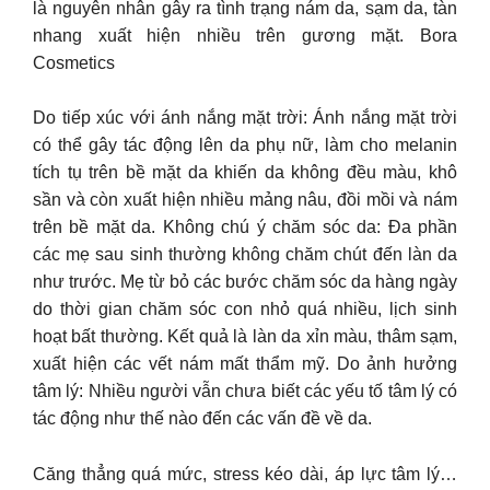
là nguyên nhân gây ra tình trạng nám da, sạm da, tàn
nhang xuất hiện nhiều trên gương mặt. Bora
Cosmetics
Do tiếp xúc với ánh nắng mặt trời: Ánh nắng mặt trời
có thể gây tác động lên da phụ nữ, làm cho melanin
tích tụ trên bề mặt da khiến da không đều màu, khô
sần và còn xuất hiện nhiều mảng nâu, đồi mồi và nám
trên bề mặt da. Không chú ý chăm sóc da: Đa phần
các mẹ sau sinh thường không chăm chút đến làn da
như trước. Mẹ từ bỏ các bước chăm sóc da hàng ngày
do thời gian chăm sóc con nhỏ quá nhiều, lịch sinh
hoạt bất thường. Kết quả là làn da xỉn màu, thâm sạm,
xuất hiện các vết nám mất thẩm mỹ. Do ảnh hưởng
tâm lý: Nhiều người vẫn chưa biết các yếu tố tâm lý có
tác động như thế nào đến các vấn đề về da.
Căng thẳng quá mức, stress kéo dài, áp lực tâm lý…