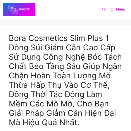
Skip
Menu
to
content
Bora Cosmetics Slim Plus 1
Dòng Sủi Giảm Cân Cao Cấp
Sử Dụng Công Nghệ Bóc Tách
Chất Béo Tầng Sâu Giúp Ngăn
Chặn Hoàn Toàn Lượng Mỡ
Thừa Hấp Thụ Vào Cơ Thể,
Đồng Thời Tác Động Làm
Mềm Các Mô Mỡ, Cho Bạn
Giải Pháp Giảm Cân Hiện Đại
Mà Hiệu Quả Nhất.