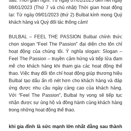
sau: Thời gian nghỉ: Từ ngày 07/01/2023 đến hết ngày
08/01/2023 (Thứ 7 và chủ nhật) Thời gian hoạt động
lại: Từ ngày 09/01/2023 (thứ 2) Bulbal kính mong Quý
khách hàng và Quý đối tác thông cảm!
BULBAL – FEEL THE PASSION Bulbal chính thức
chọn slogan “Feel The Passion” đại diện cho tôn chỉ
hoạt động của chúng tôi. Ý nghĩa slogan: Slogan –
Feel The Passion – truyền cảm hứng và tiếp lửa đam
mê cho khách hàng khi tham gia các hoạt động thể
thao. Việc thay đổi tôn chỉ hoạt động giúp thương hiệu
Bulbal tạo dấu ấn rõ nét hơn cho khách hàng và đáp
ứng được nhu cầu ngày càng cao của khách hàng.
Với “Feel The Passion”, Bulbal hy vọng sẽ tiếp tục
nhận được sự ủng hộ và đồng hành cùng khách hàng
trong những hoạt động thể thao.
khi gia đình là sức mạnh lớn nhất đằng sau thành