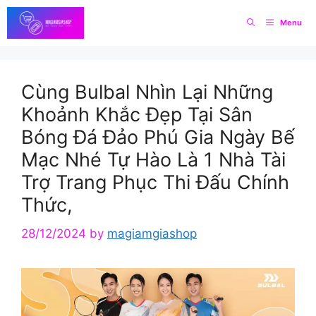
Skip
Menu
to
content
Cùng Bulbal Nhìn Lại Những
Khoảnh Khắc Đẹp Tại Sân
Bóng Đá Đảo Phú Gia Ngày Bế
Mạc Nhé Tự Hào Là 1 Nhà Tài
Trợ Trang Phục Thi Đấu Chính
Thức,
28/12/2024
by
magiamgiashop