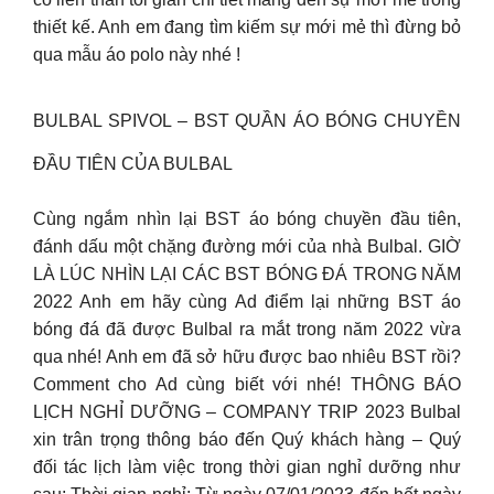
thiết kế. Anh em đang tìm kiếm sự mới mẻ thì đừng bỏ
qua mẫu áo polo này nhé !
BULBAL SPIVOL – BST QUẦN ÁO BÓNG CHUYỀN
ĐẦU TIÊN CỦA BULBAL
Cùng ngắm nhìn lại BST áo bóng chuyền đầu tiên,
đánh dấu một chặng đường mới của nhà Bulbal. GIỜ
LÀ LÚC NHÌN LẠI CÁC BST BÓNG ĐÁ TRONG NĂM
2022 Anh em hãy cùng Ad điểm lại những BST áo
bóng đá đã được Bulbal ra mắt trong năm 2022 vừa
qua nhé! Anh em đã sở hữu được bao nhiêu BST rồi?
Comment cho Ad cùng biết với nhé! THÔNG BÁO
LỊCH NGHỈ DƯỠNG – COMPANY TRIP 2023 Bulbal
xin trân trọng thông báo đến Quý khách hàng – Quý
đối tác lịch làm việc trong thời gian nghỉ dưỡng như