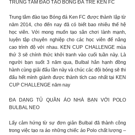
TRUNG TÂM ĐÀO TẠO BÓNG ĐÁ TRẺ KEN FC
Trung tâm đào tạo Bóng đá Ken FC được thành lập từ
năm 2014, cho đến nay đã có biết bao nhiêu thế hệ
học viên. Với mong muốn tạo sân chơi lành mạnh,
luyện tập chuyên nghiệp cho các học viên để nâng
cao trình độ với nhau. KEN CUP CHALLENGE mùa
thứ 3 sẽ chính thức khởi tranh vào cuối tuần này. Là
người bạn suốt 3 năm qua, Bulbal hân hạnh đồng
hành cùng giải đấu lần này và chúc các đội bóng sẽ thi
đấu hết mình giành được thành tích cao nhất tại KEN
CUP CHALLENGE năm nay
ĐA DẠNG TỦ QUẦN ÁO NHÀ BẠN VỚI POLO
BULBAL NEO
Lấy cảm hứng từ sự đơn giản Bulbal đã thành công
trong việc tạo ra áo những chiếc áo Polo chất lượng –