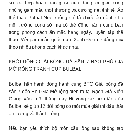
sự kết hợp hoàn hảo giữa kiểu dáng tối giản cùng
những gam màu thời thượng và đường nét tinh tế. Áo
thể thao Bulbal Neo không chỉ là chiếc áo dành cho
môi trường công sở mà có thể đồng hành cùng bạn
trong phong cách ăn mặc hàng ngày, luyện tập thể
thao. Với gam màu quốc dân, Xanh Đen dễ dàng mix
theo nhiều phong cách khác nhau.
KHỞI ĐỘNG GIẢI BÓNG ĐÁ SÂN 7 ĐẢO PHÚ GIA
MỞ RỘNG TRANH CUP BULBAL
Bulbal hân hạnh đồng hành cùng BTC Giải bóng đá
sân 7 đảo Phú Gia Mở rộng điễn ra tại Rạch Giá Kiên
Giang vào cuối tháng này Hi vọng sự hợp tác của
Bulbal sẽ giúp 12 đội bóng có một mùa giải thi đấu thật
ấn tượng và thành công.
Nếu bạn yêu thích bộ môn cầu lông sao không tạo