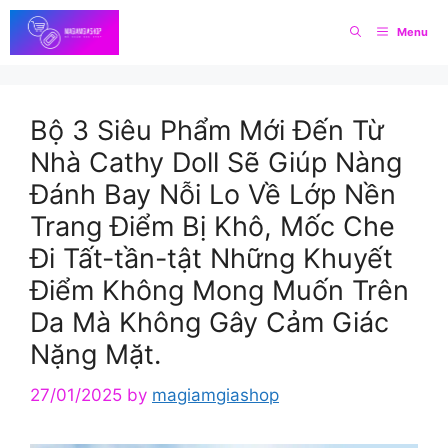
Skip
Menu
to
content
Bộ 3 Siêu Phẩm Mới Đến Từ
Nhà Cathy Doll Sẽ Giúp Nàng
Đánh Bay Nỗi Lo Về Lớp Nền
Trang Điểm Bị Khô, Mốc Che
Đi Tất-tần-tật Những Khuyết
Điểm Không Mong Muốn Trên
Da Mà Không Gây Cảm Giác
Nặng Mặt.
27/01/2025
by
magiamgiashop