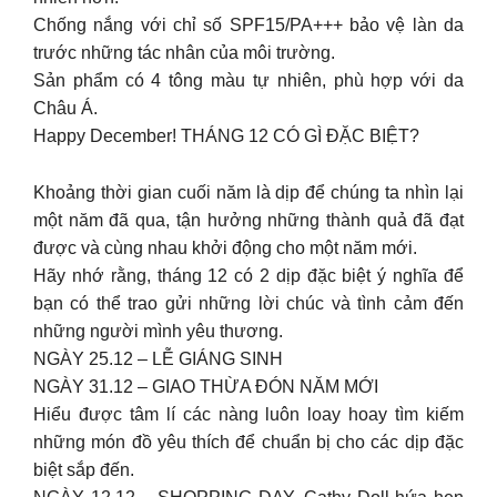
Chống nắng với chỉ số SPF15/PA+++ bảo vệ làn da
trước những tác nhân của môi trường.
Sản phẩm có 4 tông màu tự nhiên, phù hợp với da
Châu Á.
Happy December! THÁNG 12 CÓ GÌ ĐẶC BIỆT?
Khoảng thời gian cuối năm là dịp để chúng ta nhìn lại
một năm đã qua, tận hưởng những thành quả đã đạt
được và cùng nhau khởi động cho một năm mới.
Hãy nhớ rằng, tháng 12 có 2 dịp đặc biệt ý nghĩa để
bạn có thể trao gửi những lời chúc và tình cảm đến
những người mình yêu thương.
NGÀY 25.12 – LỄ GIÁNG SINH
NGÀY 31.12 – GIAO THỪA ĐÓN NĂM MỚI
Hiểu được tâm lí các nàng luôn loay hoay tìm kiếm
những món đồ yêu thích để chuẩn bị cho các dịp đặc
biệt sắp đến.