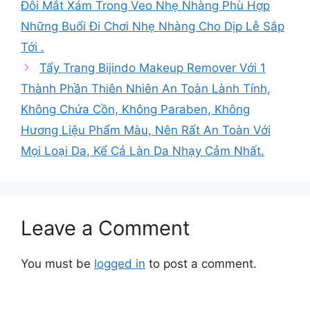
Đôi Mắt Xám Trong Veo Nhẹ Nhàng Phù Hợp
Những Buổi Đi Chơi Nhẹ Nhàng Cho Dịp Lễ Sắp
Tới .
Tẩy Trang Bijindo Makeup Remover Với 1
Thành Phần Thiên Nhiên An Toàn Lành Tính,
Không Chứa Cồn, Không Paraben, Không
Hương Liệu Phẩm Màu, Nên Rất An Toàn Với
Mọi Loại Da, Kể Cả Làn Da Nhạy Cảm Nhất.
Leave a Comment
You must be
logged in
to post a comment.