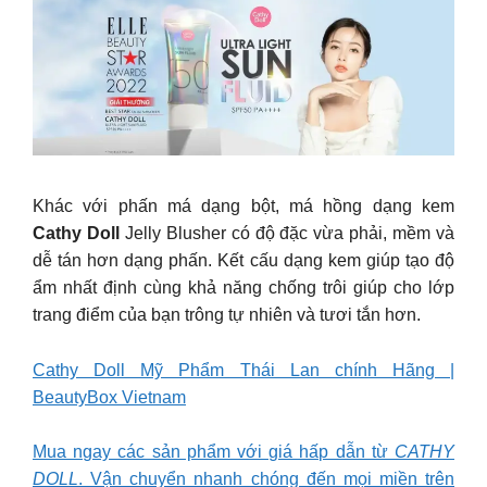
Khác với phấn má dạng bột, má hồng dạng kem
Cathy Doll
Jelly Blusher có độ đặc vừa phải, mềm và
dễ tán hơn dạng phấn. Kết cấu dạng kem giúp tạo độ
ẩm nhất định cùng khả năng chống trôi giúp cho lớp
trang điểm của bạn trông tự nhiên và tươi tắn hơn.
Cathy Doll Mỹ Phẩm Thái Lan chính Hãng |
BeautyBox Vietnam
Mua ngay các sản phẩm với giá hấp dẫn từ
CATHY
DOLL
. Vận chuyển nhanh chóng đến mọi miền trên