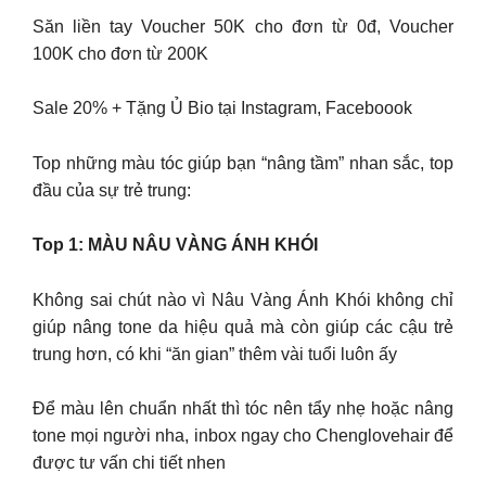
Săn liền tay Voucher 50K cho đơn từ 0đ, Voucher
100K cho đơn từ 200K
Sale 20% + Tặng Ủ Bio tại Instagram, Faceboook
Top những màu tóc giúp bạn “nâng tầm” nhan sắc, top
đầu của sự trẻ trung:
Top 1: MÀU NÂU VÀNG ÁNH KHÓI
Không sai chút nào vì Nâu Vàng Ánh Khói không chỉ
giúp nâng tone da hiệu quả mà còn giúp các cậu trẻ
trung hơn, có khi “ăn gian” thêm vài tuổi luôn ấy
Để màu lên chuẩn nhất thì tóc nên tẩy nhẹ hoặc nâng
tone mọi người nha, inbox ngay cho Chenglovehair để
được tư vấn chi tiết nhen