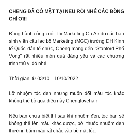
CHENG ĐÃ CÓ MẶT TẠI NEU RỒI NHÉ CÁC ĐỒNG
CHÍ ƠI!!
Đồng hành cùng cuộc thi Marketing On Air do các bạn
sinh viên câu lạc bộ Marketing (MGC) trường ĐH Kinh
tế Quốc dân tổ chức, Cheng mang đến “Stanford Phố
Vọng” rất nhiều món quà đáng yêu và các chương
trình thú vị đó nhé
Thời gian: từ 03/10 – 10/10/2022
Lỡ nhuộm tóc đen nhưng muốn đổi màu tóc khác
không thể bỏ qua điều này Chenglovehair
Nếu bạn chưa biết thì sau khi nhuộm đen, tóc bạn sẽ
không thể lên màu khác được, bởi thuốc nhuộm đen
thường bám màu rất chắc vào bề mặt tóc.