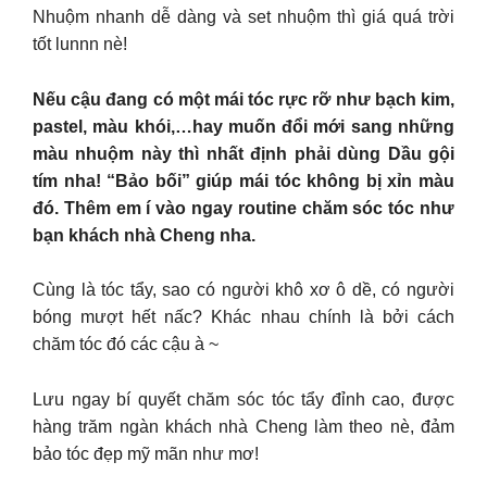
Nhuộm nhanh dễ dàng và set nhuộm thì giá quá trời
tốt lunnn nè!
Nếu cậu đang có một mái tóc rực rỡ như bạch kim,
pastel, màu khói,…hay muốn đổi mới sang những
màu nhuộm này thì nhất định phải dùng Dầu gội
tím nha! “Bảo bối” giúp mái tóc không bị xỉn màu
đó. Thêm em í vào ngay routine chăm sóc tóc như
bạn khách nhà Cheng nha.
Cùng là tóc tẩy, sao có người khô xơ ô dề, có người
bóng mượt hết nấc? Khác nhau chính là bởi cách
chăm tóc đó các cậu à ~
Lưu ngay bí quyết chăm sóc tóc tẩy đỉnh cao, được
hàng trăm ngàn khách nhà Cheng làm theo nè, đảm
bảo tóc đẹp mỹ mãn như mơ!