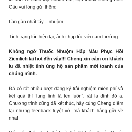
Cậu vui lòng gửi thêm:
Lần gần nhất tẩy – nhuộm
Tình trạng tóc hiện tại, ảnh chụp tóc với cam thường.
Không ngờ Thuốc Nhuộm Hấp Màu Phục Hồi
Ziemlich lại hot đến vậy!!! Cheng xin cảm ơn khách
iu đã nhiệt tình ủng hộ sản phẩm mới toanh của
chúng mình.
Đã có rất nhiều lượt đăng ký trải nghiệm miễn phí và
kết quả thì “lung linh là lên luôn”, rất là đỉnh đó ạ.
Chương trình cũng đã kết thúc, hãy cùng Cheng điểm
lại những feedback tuyệt vời mà khách hàng gửi về
nha!