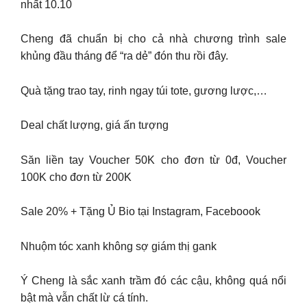
nhất 10.10
Cheng đã chuẩn bị cho cả nhà chương trình sale
khủng đầu tháng để “ra dẻ” đón thu rồi đây.
Quà tặng trao tay, rinh ngay túi tote, gương lược,…
Deal chất lượng, giá ấn tượng
Săn liền tay Voucher 50K cho đơn từ 0đ, Voucher
100K cho đơn từ 200K
Sale 20% + Tặng Ủ Bio tại Instagram, Faceboook
Nhuộm tóc xanh không sợ giám thị gank
Ý Cheng là sắc xanh trầm đó các cậu, không quá nổi
bật mà vẫn chất lừ cá tính.