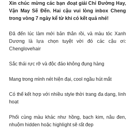
Xin chúc mừng các bạn đoạt giải Chỉ Đường Hay,
Vận May Sẽ Đến. Hai cậu vui lòng inbox Cheng
trong vòng 7 ngày kể từ khi có kết quả nhé!
Đã đến lúc làm mới bản thân rồi, và màu tóc Xanh
Dương là lựa chọn tuyệt vời đó các cậu ơi:
Chenglovehair
Sắc thái rực rỡ và độc đáo không đụng hàng
Mang trong mình nét hiện đại, cool ngầu hút mắt
Có thể kết hợp với nhiều style thời trang đa dạng, linh
hoạt
Phối cùng màu khác như hồng, bạch kim, nâu đen,
nhuộm hidden hoặc highlight sẽ rất đẹp