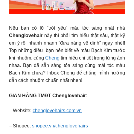
Nếu bạn có lỡ “trót yêu” màu tóc sáng nhất nhà
Chenglovehair
này thì phải tìm hiểu thật sâu, thật kỹ
em ý rồi nhanh nhanh “đưa nàng về dinh” ngay nhé!!
Top những điều bạn nên biết về màu Bạch Kim trước
khi nhuộm, cùng
Cheng
tìm hiểu chi tiết trong từng ảnh
nhaa. Bạn đã sẵn sàng tỏa sáng cùng mái tóc màu
Bạch Kim chưa? Inbox Cheng để chúng mình hướng
dẫn cách nhuộm chuẩn nhất nhen!
GIAN HÀNG TMĐT Chenglovehair:
– Website:
chenglovehairs.com.vn
– Shopee:
shopee.vn/chenglovehairs