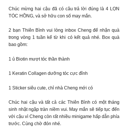
Chúc mừng hai cậu đã có câu trả lời đúng là 4 LỌN
TÓC HỒNG, và sở hữu con số may mắn.
2 bạn Thiên Bình vui lòng inbox Cheng để nhận quà
trong vòng 1 tuần kể từ khi có kết quả nhé. Box quà
bao gồm:
1 ủ Biotin mượt tóc thần thành
1 Keratin Collagen dưỡng tóc cực đỉnh
1 Sticker siêu cute, chỉ nhà Cheng mới có
Chúc hai cậu và tất cả các Thiên Bình có một tháng
sinh nhật ngập tràn niềm vui. May mắn sẽ tiếp tục đến
với cậu vì Cheng còn rất nhiều minigame hấp dẫn phía
trước. Cùng chờ đón nhé.