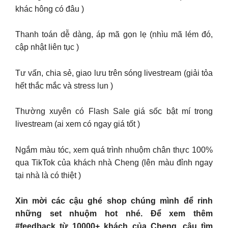
khác hông có đâu )
Thanh toán dễ dàng, áp mã gọn lẹ (nhìu mã lém đó,
cập nhật liên tục )
Tư vấn, chia sẻ, giao lưu trên sóng livestream (giải tỏa
hết thắc mắc và stress lun )
Thường xuyên có Flash Sale giá sốc bật mí trong
livestream (ai xem có ngay giá tốt )
Ngắm màu tóc, xem quá trình nhuộm chân thực 100%
qua TikTok của khách nhà Cheng (lên màu đỉnh ngay
tại nhà là có thiệt )
Xin mời các cậu ghé shop chúng mình để rinh
những set nhuộm hot nhé. Để xem thêm
#feedback từ 10000+ khách của Cheng, cậu tìm