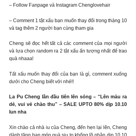
– Follow Fanpage và Instagram Chenglovehair
– Comment 1 tật xấu bạn muốn thay đổi trong tháng 10
và tag thêm 2 người bạn cùng tham gia
Cheng sẽ đọc hết tất cả các comment của mọi người
và lựa chọn random ra 2 tật xấu ấn tượng nhất để trao
quà nhaaa!
Tất xấu muốn thay đổi của bạn là gì, comment xuống
dưới cho Cheng biết với nhé!!
La Pu Cheng lần đầu tiên lên sóng – “Lên màu ra
dẻ, vui vẻ chào thu” – SALE UPTO 80% dịp 10.10
lun nha
Xin chào cả nhà iu của Cheng, đến hẹn lại lên, Cheng
dành tặng bạn món quà siu to khổng lồ nhân dịp 10.10