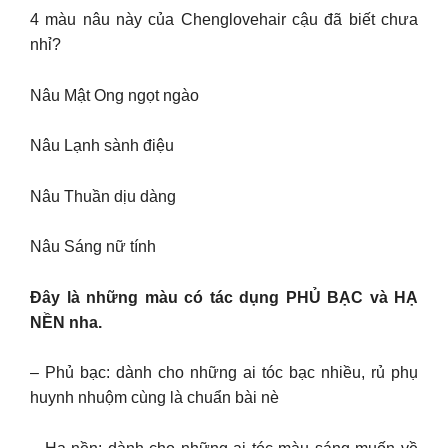
4 màu nâu này của Chenglovehair cậu đã biết chưa
nhỉ?
Nâu Mật Ong ngọt ngào
Nâu Lạnh sành điệu
Nâu Thuần dịu dàng
Nâu Sáng nữ tính
Đây là những màu có tác dụng PHỦ BẠC và HẠ
NỀN nha.
– Phủ bạc: dành cho những ai tóc bạc nhiều, rủ phụ
huynh nhuộm cùng là chuẩn bài nè