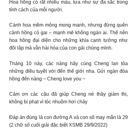
Hoa hồng có rất nhiều màu, tựa như sự đa sắc trong
tính cách của mỗi người.
Cánh hoa mềm mỏng mong manh, nhưng đừng quên
cành hồng có gai – mạnh mẽ không ngán ai. Thế nên
hoa hồng đại diện cho những khía cạnh tưởng như
đối lập mà vẫn hài hòa của con gái chúng mình.
Tháng 10 này, các nàng hãy cùng Cheng lan tỏa
những điều tuyệt vời đến thế giới nha. Gửi ngàn đóa
hồng đến nàng ~ Cheng love you ~
Cảm ơn các cậu đã giúp Cheng né thầy giám thị,
không bị phạt vì tóc nhuộm hơi cháy
Đáp án đúng là con đường A và con số may mắn là 29
(2 chữ số cuối giải đặc biệt XSMB 29/9/2022)