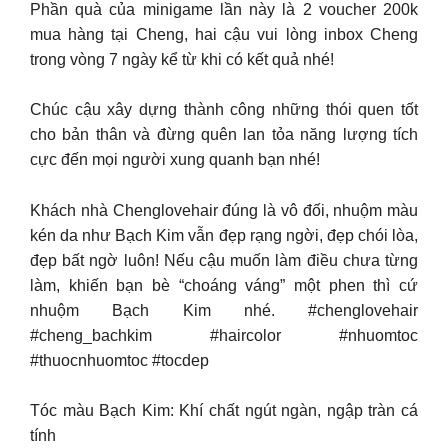
Phần quà của minigame lần này là 2 voucher 200k
mua hàng tại Cheng, hai cậu vui lòng inbox Cheng
trong vòng 7 ngày kể từ khi có kết quả nhé!
Chúc cậu xây dựng thành công những thói quen tốt
cho bản thân và đừng quên lan tỏa năng lượng tích
cực đến mọi người xung quanh bạn nhé!
Khách nhà Chenglovehair đúng là vô đối, nhuộm màu
kén da như Bạch Kim vẫn đẹp rạng ngời, đẹp chói lòa,
đẹp bất ngờ luôn! Nếu cậu muốn làm điều chưa từng
làm, khiến bạn bè “choáng váng” một phen thì cứ
nhuộm Bạch Kim nhé. #chenglovehair
#cheng_bachkim #haircolor #nhuomtoc
#thuocnhuomtoc #tocdep
Tóc màu Bạch Kim: Khí chất ngút ngàn, ngập tràn cá
tính