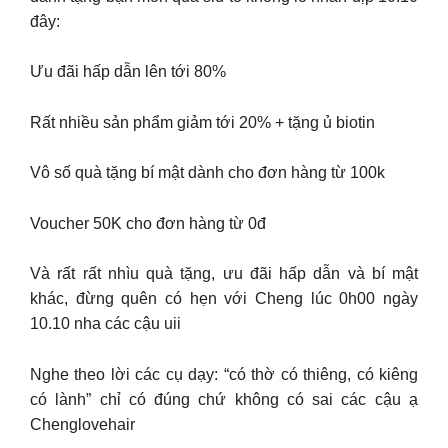
đây:
Ưu đãi hấp dẫn lên tới 80%
Rất nhiều sản phẩm giảm tới 20% + tặng ủ biotin
Vô số quà tặng bí mật dành cho đơn hàng từ 100k
Voucher 50K cho đơn hàng từ 0đ
Và rất rất nhìu quà tặng, ưu đãi hấp dẫn và bí mật
khác, đừng quên có hẹn với Cheng lúc 0h00 ngày
10.10 nha các cậu uii
Nghe theo lời các cụ dạy: “có thờ có thiêng, có kiêng
có lành” chỉ có đúng chứ không có sai các cậu ạ
Chenglovehair