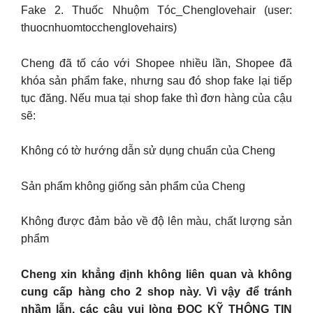
Fake 2. Thuốc Nhuộm Tóc_Chenglovehair (user:
thuocnhuomtocchenglovehairs)
Cheng đã tố cáo với Shopee nhiều lần, Shopee đã
khóa sản phẩm fake, nhưng sau đó shop fake lại tiếp
tục đăng. Nếu mua tại shop fake thì đơn hàng của cậu
sẽ:
Không có tờ hướng dẫn sử dụng chuẩn của Cheng
Sản phẩm không giống sản phẩm của Cheng
Không được đảm bảo về độ lên màu, chất lượng sản
phẩm
Cheng xin khẳng định không liên quan và không
cung cấp hàng cho 2 shop này. Vì vậy để tránh
nhầm lẫn, các cậu vui lòng ĐỌC KỸ THÔNG TIN