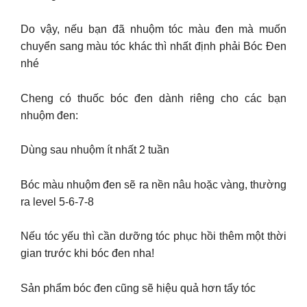
Do vậy, nếu bạn đã nhuộm tóc màu đen mà muốn
chuyển sang màu tóc khác thì nhất định phải Bóc Đen
nhé
Cheng có thuốc bóc đen dành riêng cho các bạn
nhuộm đen:
Dùng sau nhuộm ít nhất 2 tuần
Bóc màu nhuộm đen sẽ ra nền nâu hoặc vàng, thường
ra level 5-6-7-8
Nếu tóc yếu thì cần dưỡng tóc phục hồi thêm một thời
gian trước khi bóc đen nha!
Sản phẩm bóc đen cũng sẽ hiệu quả hơn tẩy tóc