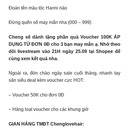
Đoán tên màu tóc Hanni nào
Đừng quên số may mắn nha (000 – 999)
Cheng sẽ dành tặng phần quà Voucher 100K ÁP
DỤNG TỪ ĐƠN 0Đ cho 3 bạn may mắn ạ. Nhớ theo
dõi livestream vào 21H ngày 25.09 tại Shopee để
cùng xem kết quả nha.
Ngoài ra, đón chào ngày sale cuối tháng, nhanh tay
săn siêu deal kèm voucher cực HOT:
– Voucher 50K cho đơn 0Đ
– Hàng loạt voucher cho các khung giờ
GIAN HÀNG TMĐT Chenglovehair: