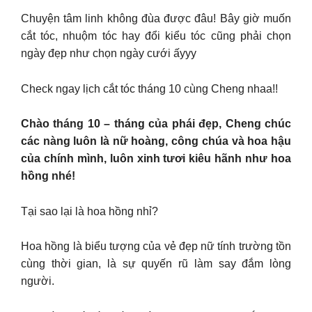
Chuyện tâm linh không đùa được đâu! Bây giờ muốn
cắt tóc, nhuộm tóc hay đổi kiểu tóc cũng phải chọn
ngày đẹp như chọn ngày cưới ấyyy
Check ngay lịch cắt tóc tháng 10 cùng Cheng nhaa!!
Chào tháng 10 – tháng của phái đẹp, Cheng chúc
các nàng luôn là nữ hoàng, công chúa và hoa hậu
của chính mình, luôn xinh tươi kiêu hãnh như hoa
hồng nhé!
Tại sao lại là hoa hồng nhỉ?
Hoa hồng là biểu tượng của vẻ đẹp nữ tính trường tồn
cùng thời gian, là sự quyến rũ làm say đắm lòng
người.