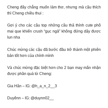
Cheng đây chẳng muốn làm thơ, nhưng mà cậu thích
thì Cheng chiều thui :
Gợi ý cho các cậu top những câu thả thính cute phô
mai que khiến crush “gục ngã” không đứng dậy được
lun nha
Chúc mừng các cậu đã bước đầu trở thành một phiên
bản tốt hơn của chính mình
Và chúc mừng đặc biệt hơn cho 2 bạn may mắn nhận
được phần quà từ Cheng:
Gia Hân – IG: @h_a_n_2__3
Duyênn – IG: @duynn02__