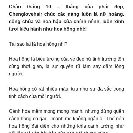
Chào tháng 10 – tháng của phái đẹp,
Chenglovehair chúc các nàng luôn là nữ hoàng,
công chúa và hoa hậu của chính mình, luôn xinh
tươi kiêu hãnh như hoa hồng nhé!
Tại sao lại là hoa hồng nhỉ?
Hoa hồng là biểu tượng của vẻ đẹp nữ tính trường tồn
cùng thời gian, là sự quyến rũ làm say đắm lòng
người.
Hoa hồng có rất nhiều màu, tựa như sự đa sắc trong
tính cách của mỗi người.
Cánh hoa mềm mỏng mong manh, nhưng đừng quên
cành hồng có gai – mạnh mẽ không ngán ai. Thế nên
hoa hồng đại diện cho những khía cạnh tưởng như