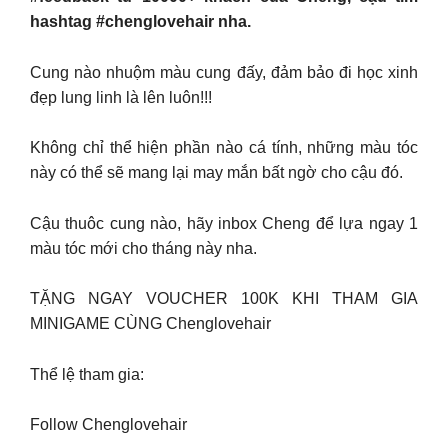
hashtag #chenglovehair nha.
Cung nào nhuộm màu cung đấy, đảm bảo đi học xinh
đẹp lung linh là lên luôn!!!
Không chỉ thể hiện phần nào cá tính, những màu tóc
này có thể sẽ mang lại may mắn bất ngờ cho cậu đó.
Cậu thuôc cung nào, hãy inbox Cheng để lựa ngay 1
màu tóc mới cho tháng này nha.
TẶNG NGAY VOUCHER 100K KHI THAM GIA
MINIGAME CÙNG Chenglovehair
Thể lệ tham gia:
Follow Chenglovehair