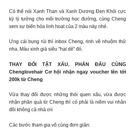
Có thể nói Xanh Than và Xanh Dương Đen Khói cực
kỳ lý tưởng cho môi trường học đường, cùng Cheng
xem sự biến hóa linh hoạt của 2 màu này nhé.
Ưng cái bụng rùi thì inbox Cheng, rinh về nhuộm thử
nha. Màu xinh giá siêu “hạt dẻ” đó.
THAY ĐỔI TẬT XẤU, PHẤN ĐẤU CÙNG
Chenglovehair Cơ hội nhận ngay voucher lên tới
200k từ Cheng
Vừa thay đổi được những thói quen xấu, vừa được
nhận phần quà từ Cheng thì có phải là niềm vui nhân
đôi không cả nhà ơii
Các bước tham gia vô cùng đơn giản: