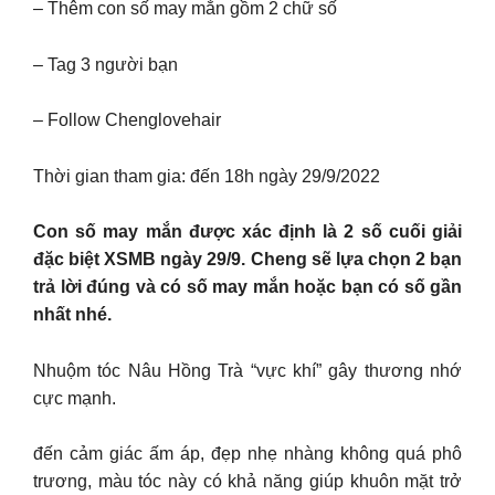
– Thêm con số may mắn gồm 2 chữ số
– Tag 3 người bạn
– Follow Chenglovehair
Thời gian tham gia: đến 18h ngày 29/9/2022
Con số may mắn được xác định là 2 số cuối giải
đặc biệt XSMB ngày 29/9. Cheng sẽ lựa chọn 2 bạn
trả lời đúng và có số may mắn hoặc bạn có số gần
nhất nhé.
Nhuộm tóc Nâu Hồng Trà “vực khí” gây thương nhớ
cực mạnh.
đến cảm giác ấm áp, đẹp nhẹ nhàng không quá phô
trương, màu tóc này có khả năng giúp khuôn mặt trở