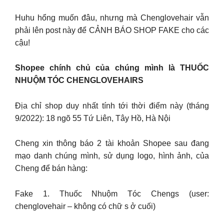
Huhu hổng muốn đâu, nhưng mà Chenglovehair vẫn
phải lên post này để CẢNH BÁO SHOP FAKE cho các
cậu!
Shopee chính chủ của chúng mình là THUỐC
NHUỘM TÓC CHENGLOVEHAIRS
Địa chỉ shop duy nhất tính tới thời điểm này (tháng
9/2022): 18 ngõ 55 Tứ Liên, Tây Hồ, Hà Nội
Cheng xin thông báo 2 tài khoản Shopee sau đang
mạo danh chúng mình, sử dụng logo, hình ảnh, của
Cheng để bán hàng:
Fake 1. Thuốc Nhuộm Tóc Chengs (user:
chenglovehair – không có chữ s ở cuối)