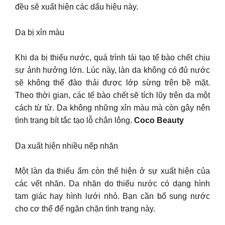
đều sẽ xuất hiện các dấu hiệu này.
Da bị xỉn màu
Khi da bị thiếu nước, quá trình tái tạo tế bào chết chịu
sự ảnh hưởng lớn. Lúc này, làn da không có đủ nước
sẽ không thể đào thải được lớp sừng trên bề mặt.
Theo thời gian, các tế bào chết sẽ tích lũy trên da một
cách từ từ. Da không những xỉn màu mà còn gây nên
tình trạng bít tắc tạo lỗ chân lông.
Coco Beauty
Da xuất hiện nhiều nếp nhăn
Một làn da thiếu ẩm còn thể hiện ở sự xuất hiện của
các vết nhăn. Da nhăn do thiếu nước có dạng hình
tam giác hay hình lưới nhỏ. Bạn cần bổ sung nước
cho cơ thể để ngăn chặn tình trạng này.