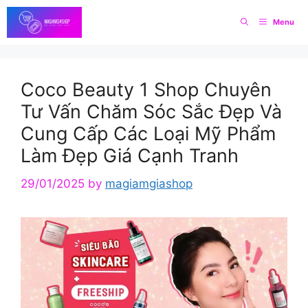
Skip
Menu
to
content
Coco Beauty 1 Shop Chuyên
Tư Vấn Chăm Sóc Sắc Đẹp Và
Cung Cấp Các Loại Mỹ Phẩm
Làm Đẹp Giá Cạnh Tranh
29/01/2025
by
magiamgiashop