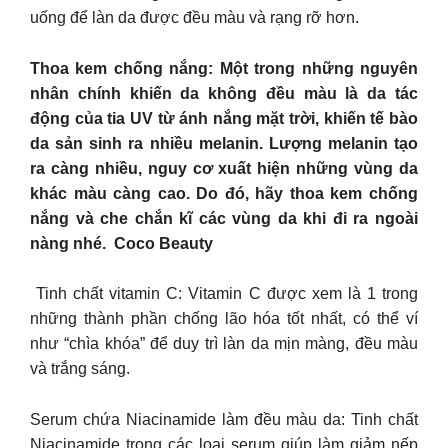
uống để làn da được đều màu và rạng rỡ hơn. ​
Thoa kem chống nắng: Một trong những nguyên
nhân chính khiến da không đều màu là da tác
động của tia UV từ ánh nắng mặt trời, khiến tế bào
da sản sinh ra nhiều melanin. Lượng melanin tạo
ra càng nhiều, nguy cơ xuất hiện những vùng da
khác màu càng cao. Do đó, hãy thoa kem chống
nắng và che chắn kĩ các vùng da khi đi ra ngoài
nàng nhé. ​ Coco Beauty
​ Tinh chất vitamin C: Vitamin C được xem là 1 trong
những thành phần chống lão hóa tốt nhất, có thể ví
như “chìa khóa” để duy trì làn da mịn màng, đều màu
và trắng sáng.
Serum chứa Niacinamide làm đều màu da: Tinh chất
Niacinamide trong các loại serum giúp làm giảm nếp