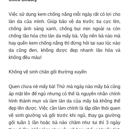
Việc sử dụng kem chống nắng mỗi ngày rất có lợi cho
làn da của mình. Giúp bảo vệ da trước tia cực tím,
chống ánh sáng xanh, chống bụi mịn ngoài ra còn
chống lão hóa cho làn da mấy bà. Vậy nên bà nào mà
hay quên kem chống nắng thì đừng hỏi tại sao lúc nào
da cũng đen, không được đẹp nhanh lão hóa và
không đều màu!
Không vệ sinh chăn gối thường xuyên
Quen chưa nè mấy bà! Thứ mà ngày nào mấy bà cũng
áp mặt lên để ngủ nhưng có thể là nguyên nhân chính
hình thành mụn và làm làn da của mấy bà không thể
đẹp lên được. Việc cần làm chính là tập dần thói quen
vệ sinh giường và gối trước khi ngủ, thay ga giường
gối tuần 1 lần hoặc bà nào chăm như tui thì 3 ngày