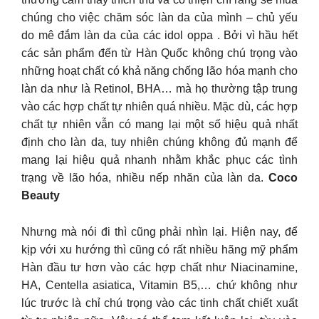
chúng cho việc chăm sóc làn da của mình – chủ yếu
do mê đắm làn da của các idol oppa . Bởi vì hầu hết
các sản phẩm đến từ Hàn Quốc không chú trọng vào
những hoạt chất có khả năng chống lão hóa mạnh cho
làn da như là Retinol, BHA… mà họ thường tập trung
vào các hợp chất tự nhiên quá nhiều. Mặc dù, các hợp
chất tự nhiên vẫn có mang lại một số hiệu quả nhất
định cho làn da, tuy nhiên chúng không đủ mạnh để
mang lại hiệu quả nhanh nhằm khắc phục các tình
trạng về lão hóa, nhiều nếp nhăn của làn da.
Coco
Beauty
Nhưng mà nói đi thì cũng phải nhìn lại. Hiện nay, để
kịp với xu hướng thì cũng có rất nhiều hãng mỹ phẩm
Hàn đầu tư hơn vào các hợp chất như Niacinamine,
HA, Centella asiatica, Vitamin B5,… chứ không như
lúc trước là chỉ chú trọng vào các tinh chất chiết xuất