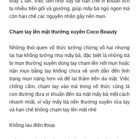
thay 1 lần. Việc làm như vậy sẽ hạn chế vi khuẩn tích
tụ nhiều trên gối và giường, giúp mấy bà ngủ ngon mà
còn hạn chế các nguyên nhân gây nên mụn.
Chạm tay lên mặt thường xuyên Coco Beauty
Những thói quen vô thức tưởng chừng vô hại nhưng
lại hại không tưởng nha mấy bà, đặc biệt là những bà
bị mụn thường xuyên dùng tay chạm lên nốt mụn hoặc
nặn mụn bằng tay không chưa vệ sinh dẫn đến tình
trạng mụn nặng hơn và để lại thâm trên da mặt. Việc
chống cằm, chạm tay vào má trong vô thức cũng là
con đường đưa vi khuẩn đến da mặt mấy bà một cách
nhanh nhất, vì vậy mấy bà nên thường xuyên rửa tay
và hạn chế không chạm tay lên mặt nhé
Không lau điện thoại