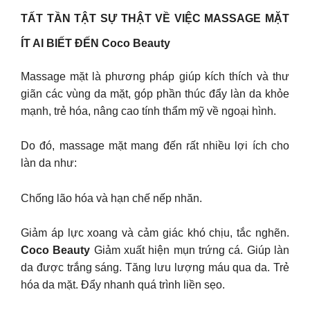
TẤT TẦN TẬT SỰ THẬT VỀ VIỆC MASSAGE MẶT
ÍT AI BIẾT ĐẾN Coco Beauty
Massage mặt là phương pháp giúp kích thích và thư
giãn các vùng da mặt, góp phần thúc đẩy làn da khỏe
mạnh, trẻ hóa, nâng cao tính thẩm mỹ về ngoại hình.
Do đó, massage mặt mang đến rất nhiều lợi ích cho
làn da như:
Chống lão hóa và hạn chế nếp nhăn.
Giảm áp lực xoang và cảm giác khó chịu, tắc nghẽn.
Coco Beauty
Giảm xuất hiện mụn trứng cá. Giúp làn
da được trắng sáng. Tăng lưu lượng máu qua da. Trẻ
hóa da mặt. Đẩy nhanh quá trình liền sẹo.