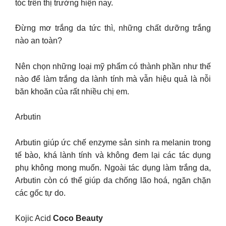
tóc trên thị trường hiện nay.
Đừng mơ trắng da tức thì, những chất dưỡng trắng
nào an toàn?
Nên chọn những loại mỹ phẩm có thành phần như thế
nào để làm trắng da lành tính mà vẫn hiệu quả là nỗi
băn khoăn của rất nhiều chị em.
Arbutin
Arbutin giúp ức chế enzyme sản sinh ra melanin trong
tế bào, khá lành tính và không đem lại các tác dụng
phụ không mong muốn. Ngoài tác dụng làm trắng da,
Arbutin còn có thể giúp da chống lão hoá, ngăn chặn
các gốc tự do.
Kojic Acid
Coco Beauty