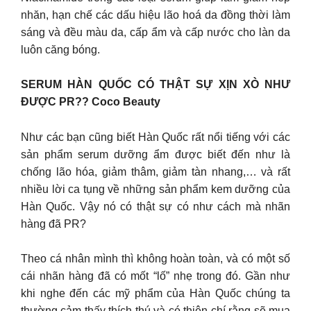
nhăn, hạn chế các dấu hiệu lão hoá da đồng thời làm
sáng và đều màu da, cấp ẩm và cấp nước cho làn da
luôn căng bóng.
SERUM HÀN QUỐC CÓ THẬT SỰ XỊN XÒ NHƯ
ĐƯỢC PR?? Coco Beauty
Như các bạn cũng biết Hàn Quốc rất nổi tiếng với các
sản phẩm serum dưỡng ẩm được biết đến như là
chống lão hóa, giảm thâm, giảm tàn nhang,… và rất
nhiều lời ca tụng về những sản phẩm kem dưỡng của
Hàn Quốc. Vậy nó có thật sự có như cách mà nhãn
hàng đã PR?
Theo cá nhân mình thì không hoàn toàn, và có một số
cái nhãn hàng đã có mốt “lố” nhẹ trong đó. Gần như
khi nghe đến các mỹ phẩm của Hàn Quốc chúng ta
thường cảm thấy thích thú và có thiện chí rằng sẽ mua