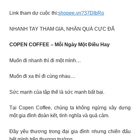
Link tham dự cuộc thi:
shopee.vn?37DIbRo
NHANH TAY THAM GIA, NHẬN QUÀ CỰC ĐÃ
COPEN COFFEE – Mỗi Ngày Một Điều Hay
Muốn đi nhanh thì đi một mình…
Muốn đi xa thì đi cùng nhau…
Sức mạnh của tập thể là sức mạnh bất bại.
Tại Copen Coffee, chúng ta không ngừng xây dựng
một gia đình đoàn kết, tình nghĩa và quả cảm.
Đầy yêu thương trong đại gia đình nhưng chiến đấu
hết mình trên thương trường.