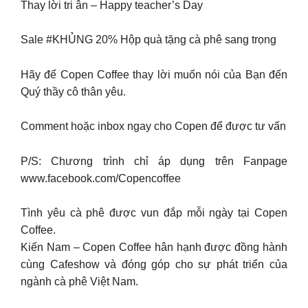
Thay lời tri ân – Happy teacher’s Day
Sale #KHỦNG 20% Hộp quà tặng cà phê sang trọng
Hãy để Copen Coffee thay lời muốn nói của Bạn đến
Quý thầy cô thân yêu.
Comment hoặc inbox ngay cho Copen để được tư vấn
P/S: Chương trình chỉ áp dụng trên Fanpage
www.facebook.com/Copencoffee
Tình yêu cà phê được vun đắp mỗi ngày tại Copen
Coffee.
Kiến Nam – Copen Coffee hân hạnh được đồng hành
cùng Cafeshow và đóng góp cho sự phát triển của
ngành cà phê Việt Nam.