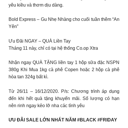
yêu kiều và thơm dịu dàng.
Bold Express – Gu Nhẹ Nhàng cho cuối tuần thêm “An
Yên”
Ưu Đãi NGAY – QUÀ Liền Tay
Tháng 11 này, chỉ có tại hệ thống Co.op Xtra
Nhận ngay QUÀ TẶNG liền tay 1 hộp sữa đặc NSPN
380g Khi Mua 1kg cà phê Copen hoặc 2 hộp cà phê
hòa tan 324g bất kì.
Từ 26/11 – 16/12/2020. P/s: Chương trình áp dụng
đến khi hết quà tặng khuyến mãi. Số lượng có hạn
nên rinh ngay kẻo lỡ nha các tình yêu
ƯU ĐÃI SALE LỚN NHẤT NĂM #BLACK #FRIDAY