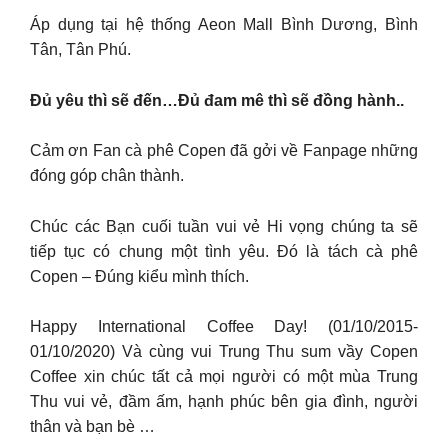
Áp dụng tại hệ thống Aeon Mall Bình Dương, Bình
Tân, Tân Phú.
Đủ yêu thì sẽ đến…Đủ đam mê thì sẽ đồng hành..
Cảm ơn Fan cà phê Copen đã gởi về Fanpage những
đóng góp chân thành.
Chúc các Bạn cuối tuần vui vẻ Hi vọng chúng ta sẽ
tiếp tục có chung một tình yêu. Đó là tách cà phê
Copen – Đúng kiểu mình thích.
Happy International Coffee Day! (01/10/2015-
01/10/2020) Và cùng vui Trung Thu sum vầy Copen
Coffee xin chúc tất cả mọi người có một mùa Trung
Thu vui vẻ, đầm ấm, hạnh phúc bên gia đình, người
thân và bạn bè …