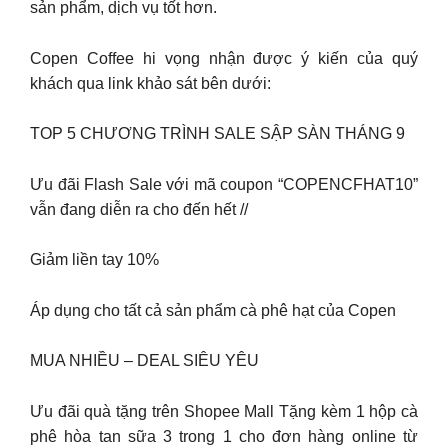
sản phẩm, dịch vụ tốt hơn.
Copen Coffee hi vọng nhận được ý kiến của quý
khách qua link khảo sát bên dưới:
TOP 5 CHƯƠNG TRÌNH SALE SẬP SÀN THÁNG 9
Ưu đãi Flash Sale với mã coupon “COPENCFHAT10”
vẫn đang diễn ra cho đến hết //
Giảm liền tay 10%
Áp dụng cho tất cả sản phẩm cà phê hạt của Copen
MUA NHIỀU – DEAL SIÊU YÊU
Ưu đãi quà tặng trên Shopee Mall Tặng kèm 1 hộp cà
phê hòa tan sữa 3 trong 1 cho đơn hàng online từ