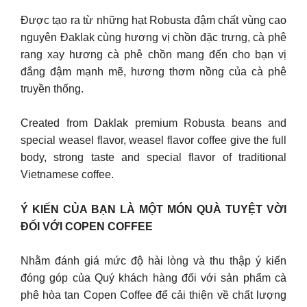
Được tạo ra từ những hạt Robusta đậm chất vùng cao
nguyên Đaklak cùng hương vị chồn đặc trưng, cà phê
rang xay hương cà phê chồn mang đến cho bạn vị
đắng đậm mạnh mẽ, hương thơm nồng của cà phê
truyền thống.
Created from Daklak premium Robusta beans and
special weasel flavor, weasel flavor coffee give the full
body, strong taste and special flavor of traditional
Vietnamese coffee.
Ý KIẾN CỦA BẠN LÀ MỘT MÓN QUÀ TUYỆT VỜI
ĐỐI VỚI COPEN COFFEE
Nhằm đánh giá mức độ hài lòng và thu thập ý kiến
đóng góp của Quý khách hàng đối với sản phẩm cà
phê hòa tan Copen Coffee để cải thiện về chất lượng