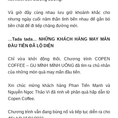
Và giờ đây cùng nhau lưu giữ khoảnh khắc cho
nhưng ngày cuối năm thân tình bên nhau để gắn bó
bền chặt để đi tiếp chặng đường mới.
…Tada tada… NHỮNG KHÁCH HÀNG MAY MẮN
ĐẦU TIÊN ĐÃ LỘ DIỆN
Chỉ vừa khởi động thôi, Chương trình COPEN
COFFEE – GU MÌNH MÌNH UỐNG đã tìm ra chủ nhân
của những món quà may mắn đầu tiên.
Xin chúc mừng khách hàng Phan Tiến Mạnh và
Nguyễn Ngọc Thảo Vi đã rinh về phần quà hấp dẫn từ
Copen Coffee.
Chương trình vẫn đang bùng nổ và tiếp tục diễn ra cho