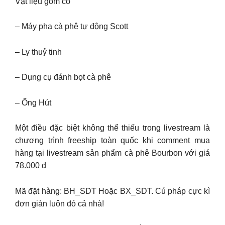
Vật liệu gồm có
– Máy pha cà phê tự động Scott
– Ly thuỷ tinh
– Dụng cụ đánh bọt cà phê
– Ống Hút
Một điều đặc biệt không thể thiếu trong livestream là
chương trình freeship toàn quốc khi comment mua
hàng tại livestream sản phẩm cà phê Bourbon với giá
78.000 đ
Mã đặt hàng: BH_SDT Hoặc BX_SDT. Cú pháp cực kì
đơn giản luôn đó cả nhà!