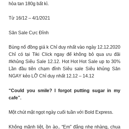
hòa tan 180g bất kì.
Từ 16/12 – 4/1/2021
Săn Sale Cực Đỉnh
Bùng nổ đồng giá k Chỉ duy nhất vào ngày 12.12.2020
Chỉ có tại Tiki Click ngay để không bỏ qua ưu đãi
#khủng Siêu Sale 12.12. Hot Hot Hot Sale up to 30%
Lần đầu tiên chạm đỉnh Siêu sale Siêu khủng Săn
NGAY kẻo LỠ Chỉ duy nhất 12.12 – 14.12
“Could you smile? I forgot putting sugar in my
cafe”.
Một chút mật ngọt ngày cuối tuần với Bold Express.
Không mãnh liệt, ồn ào.. “Em” đắng nhẹ nhàng, chua