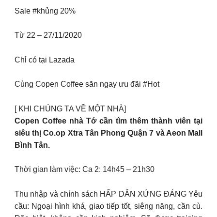
Sale #khủng 20%
Từ 22 – 27/11/2020
Chỉ có tại Lazada
Cùng Copen Coffee săn ngay ưu đãi #Hot
[ KHI CHÚNG TA VỀ MỘT NHÀ]
Copen Coffee nhà Tớ cần tìm thêm thành viên tại
siêu thị Co.op Xtra Tân Phong Quận 7 và Aeon Mall
Bình Tân.
Thời gian làm việc: Ca 2: 14h45 – 21h30
Thu nhập và chính sách HẤP DẪN XỨNG ĐÁNG Yêu
cầu: Ngoại hình khá, giao tiếp tốt, siêng năng, cần cù.