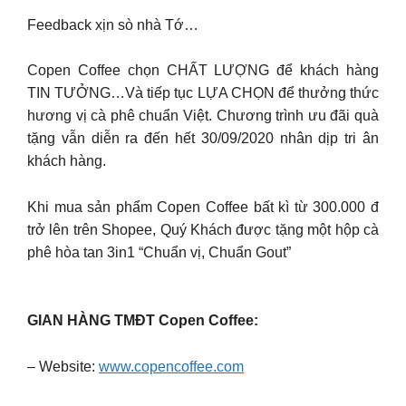
Feedback xịn sò nhà Tớ…
Copen Coffee chọn CHẤT LƯỢNG để khách hàng
TIN TƯỞNG…Và tiếp tục LỰA CHỌN để thưởng thức
hương vị cà phê chuẩn Việt. Chương trình ưu đãi quà
tặng vẫn diễn ra đến hết 30/09/2020 nhân dịp tri ân
khách hàng.
Khi mua sản phẩm Copen Coffee bất kì từ 300.000 đ
trở lên trên Shopee, Quý Khách được tặng một hộp cà
phê hòa tan 3in1 “Chuẩn vị, Chuẩn Gout”
GIAN HÀNG TMĐT Copen Coffee:
– Website:
www.copencoffee.com