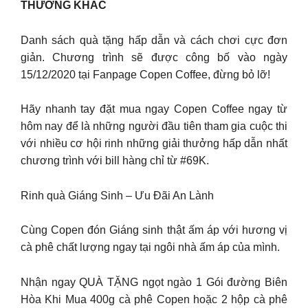
THƯỞNG KHÁC
Danh sách quà tặng hấp dẫn và cách chơi cực đơn
giản. Chương trình sẽ được công bố vào ngày
15/12/2020 tại Fanpage Copen Coffee, đừng bỏ lỡ!
Hãy nhanh tay đặt mua ngay Copen Coffee ngay từ
hôm nay để là những người đầu tiên tham gia cuộc thi
với nhiều cơ hội rinh những giải thưởng hấp dẫn nhất
chương trình với bill hàng chỉ từ #69K.
Rinh quà Giáng Sinh – Ưu Đãi An Lành
Cùng Copen đón Giáng sinh thật ấm áp với hương vị
cà phê chất lượng ngay tại ngôi nhà ấm áp của mình.
Nhận ngay QUÀ TẶNG ngọt ngào 1 Gói đường Biên
Hòa Khi Mua 400g cà phê Copen hoặc 2 hộp cà phê