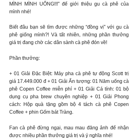
MÌNH MÌNH UỐNG!!!” để giới thiệu gu cà phê của
mình nhé!
Biết đâu bạn sẽ tìm được những “đồng vị” với gu cà
phê giống mình?! Và tất nhiên, những phần thưởng
giá trị đang chờ các dân sành cà phê đón về!
Phần thưởng:
+ 01 Giải Đặc Biệt: Máy pha cà phê tự động Scott trị
giá 17.449.000 đ + 01 Giải Ấn tượng: 01 Năm uống cà
phê Copen Coffee miễn phí + 01 Giải Cá tính: 01 bộ
dụng cụ pha brew chuyên nghiệp + 01 Giải Phong
cách: Hộp quà tặng gồm bộ 4 tách cà phê Copen
Coffee + phin Gốm bát Tràng.
Fan cà phê đừng ngại, mau mau đăng ảnh để nhận
được nhiều phần thưởng giá trị và ý nghĩa nhé!