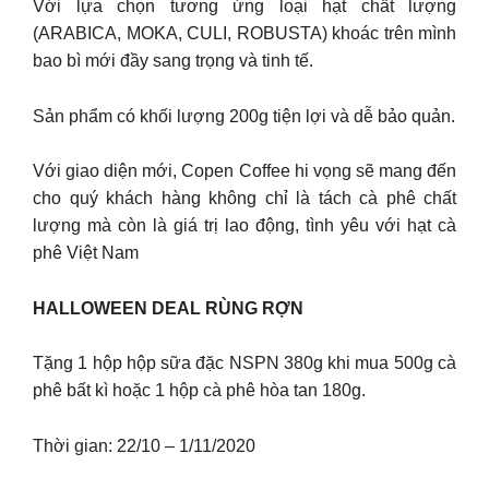
Với lựa chọn tương ứng loại hạt chất lượng
(ARABICA, MOKA, CULI, ROBUSTA) khoác trên mình
bao bì mới đầy sang trọng và tinh tế.
Sản phẩm có khối lượng 200g tiện lợi và dễ bảo quản.
Với giao diện mới, Copen Coffee hi vọng sẽ mang đến
cho quý khách hàng không chỉ là tách cà phê chất
lượng mà còn là giá trị lao động, tình yêu với hạt cà
phê Việt Nam
HALLOWEEN DEAL RÙNG RỢN
Tặng 1 hộp hộp sữa đặc NSPN 380g khi mua 500g cà
phê bất kì hoặc 1 hộp cà phê hòa tan 180g.
Thời gian: 22/10 – 1/11/2020