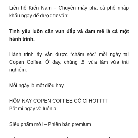
Liên hệ Kiến Nam – Chuyên máy pha cà phê nhập
khẩu ngay để được tư vấn:
Tình yêu luôn cần vun đắp và đam mê là cả một
hành trình.
Hành trình ấy vẫn được “chăm sóc” mỗi ngày tại
Copen Coffee. Ở đây, chúng tôi vừa làm vừa trải
nghiệm.
Mỗi ngày là một điều hay.
HÔM NAY COPEN COFFEE CÓ GÌ HOTTTT
Bật mí ngay và luôn ạ.
Siêu phẩm mới – Phiên bản premium