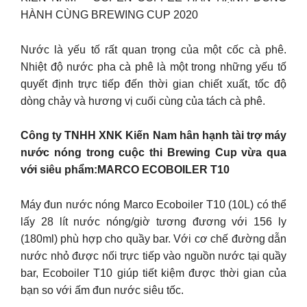
HÀNH CÙNG BREWING CUP 2020
Nước là yếu tố rất quan trọng của một cốc cà phê.
Nhiệt độ nước pha cà phê là một trong những yếu tố
quyết định trực tiếp đến thời gian chiết xuất, tốc độ
dòng chảy và hương vị cuối cùng của tách cà phê.
Công ty TNHH XNK Kiến Nam hân hạnh tài trợ máy
nước nóng trong cuộc thi Brewing Cup vừa qua
với siêu phẩm:MARCO ECOBOILER T10
Máy đun nước nóng Marco Ecoboiler T10 (10L) có thể
lấy 28 lít nước nóng/giờ tương đương với 156 ly
(180ml) phù hợp cho quầy bar. Với cơ chế đường dẫn
nước nhỏ được nối trực tiếp vào nguồn nước tại quầy
bar, Ecoboiler T10 giúp tiết kiệm được thời gian của
bạn so với ấm đun nước siêu tốc.