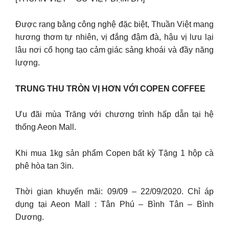
Được rang bằng công nghệ đặc biệt, Thuần Việt mang
hương thơm tự nhiên, vị đắng đậm đà, hậu vị lưu lại
lâu nơi cổ họng tạo cảm giác sảng khoái và đầy năng
lượng.
TRUNG THU TRÒN VỊ HƠN VỚI COPEN COFFEE
Ưu đãi mùa Trăng với chương trình hấp dẫn tại hệ
thống Aeon Mall.
Khi mua 1kg sản phẩm Copen bất kỳ Tặng 1 hộp cà
phê hòa tan 3in.
Thời gian khuyến mãi: 09/09 – 22/09/2020. Chỉ áp
dụng tại Aeon Mall : Tân Phú – Bình Tân – Bình
Dương.