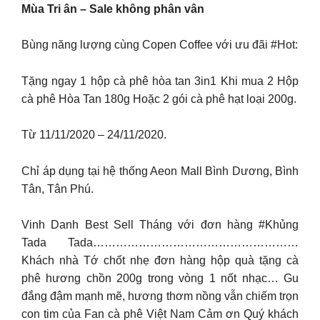
Mùa Tri ân – Sale không phân vân
Bùng năng lượng cùng Copen Coffee với ưu đãi #Hot:
Tặng ngay 1 hộp cà phê hòa tan 3in1 Khi mua 2 Hộp
cà phê Hòa Tan 180g Hoặc 2 gói cà phê hạt loại 200g.
Từ 11/11/2020 – 24/11/2020.
Chỉ áp dụng tại hệ thống Aeon Mall Bình Dương, Bình
Tân, Tân Phú.
Vinh Danh Best Sell Tháng với đơn hàng #Khủng
Tada Tada………………………………………………
Khách nhà Tớ chốt nhẹ đơn hàng hộp quà tặng cà
phê hương chồn 200g trong vòng 1 nốt nhạc… Gu
đắng đậm mạnh mẽ, hương thơm nồng vẫn chiếm trọn
con tim của Fan cà phê Việt Nam Cảm ơn Quý khách