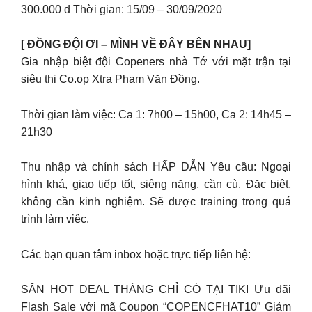
300.000 đ Thời gian: 15/09 – 30/09/2020
[ ĐỒNG ĐỘI ƠI – MÌNH VỀ ĐÂY BÊN NHAU]
Gia nhập biệt đội Copeners nhà Tớ với mặt trận tại
siêu thị Co.op Xtra Phạm Văn Đồng.
Thời gian làm việc: Ca 1: 7h00 – 15h00, Ca 2: 14h45 –
21h30
Thu nhập và chính sách HẤP DẪN Yêu cầu: Ngoại
hình khá, giao tiếp tốt, siêng năng, cần cù. Đặc biệt,
không cần kinh nghiệm. Sẽ được training trong quá
trình làm việc.
Các bạn quan tâm inbox hoặc trực tiếp liên hệ:
SĂN HOT DEAL THÁNG CHỈ CÓ TẠI TIKI Ưu đãi
Flash Sale với mã Coupon “COPENCFHAT10” Giảm