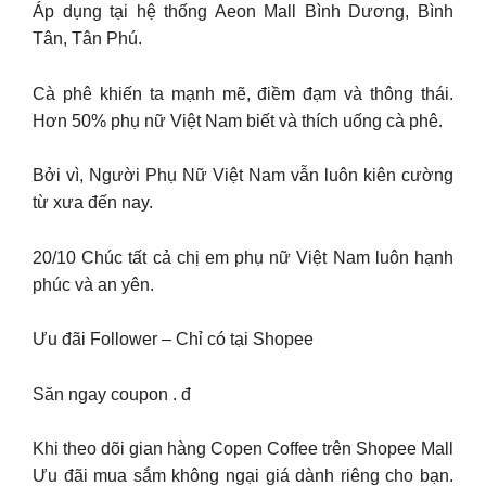
Áp dụng tại hệ thống Aeon Mall Bình Dương, Bình
Tân, Tân Phú.
Cà phê khiến ta mạnh mẽ, điềm đạm và thông thái.
Hơn 50% phụ nữ Việt Nam biết và thích uống cà phê.
Bởi vì, Người Phụ Nữ Việt Nam vẫn luôn kiên cường
từ xưa đến nay.
20/10 Chúc tất cả chị em phụ nữ Việt Nam luôn hạnh
phúc và an yên.
Ưu đãi Follower – Chỉ có tại Shopee
Săn ngay coupon . đ
Khi theo dõi gian hàng Copen Coffee trên Shopee Mall
Ưu đãi mua sắm không ngại giá dành riêng cho bạn.