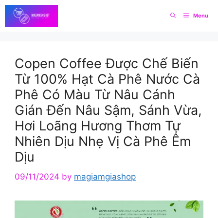
Skip
Menu
to
content
Copen Coffee Được Chế Biến
Từ 100% Hạt Cà Phê Nước Cà
Phê Có Màu Từ Nâu Cánh
Gián Đến Nâu Sậm, Sánh Vừa,
Hơi Loãng Hương Thơm Tự
Nhiên Dịu Nhẹ Vị Cà Phê Êm
Dịu
09/11/2024
by
magiamgiashop