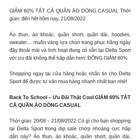
GIẢM 60% TẤT CẢ QUẦN ÁO DÒNG CASUAL Thời
gian: đến hết hôm nay, 21/08/2022
Áo thun, áo khoác, quần short, quần dài, hoodies,
sweater… muôn vàng lựa chọn trang phục hằng ngày
đầy thoải mái và linh hoạt đang có sẵn tại Delta Sport
với ưu đãi không thể hấp dẫn hơn: ĐỒNG GIẢM 60%
Shopping ngay tại cửa hàng hoặc nhắn tin cho Delta
Sport để được tư vấn mua hàng nhanh nhất bạn nhé!
Back To School – Ưu Đãi Thật Cool GIẢM 60% TẤT
CẢ QUẦN ÁO DÒNG CASUAL
Thời gian: 20/08 – 21/08/2022 Có gì cho bạn shopping
tại Delta Sport trong dịp sale chớp nhoáng cực hấp
dẫn này? Áo thun, áo khoác, quần short, quần dài,