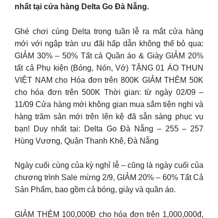
nhất tại cửa hàng Delta Go Đà Nẵng.
Ghé chơi cùng Delta trong tuần lễ ra mắt cửa hàng
mới với ngập tràn ưu đãi hấp dẫn không thể bỏ qua:
GIẢM 30% – 50% Tất cả Quần áo & Giày GIẢM 20%
tất cả Phụ kiện (Bóng, Nón, Vớ) TẶNG 01 ÁO THUN
VIỆT NAM cho Hóa đơn trên 800K GIẢM THÊM 50K
cho hóa đơn trên 500K Thời gian: từ ngày 02/09 –
11/09 Cửa hàng mới không gian mua sắm tiện nghi và
hàng trăm sản mới trên lên kệ đã sẵn sàng phục vụ
bạn! Duy nhất tại: Delta Go Đà Nẵng – 255 – 257
Hùng Vương, Quận Thanh Khê, Đà Nẵng
Ngày cuối cùng của kỳ nghỉ lễ – cũng là ngày cuối của
chương trình Sale mừng 2/9, GIẢM 20% – 60% Tất Cả
Sản Phẩm, bao gồm cả bóng, giày và quần áo.
GIẢM THÊM 100,000Đ cho hóa đơn trên 1,000,000đ,