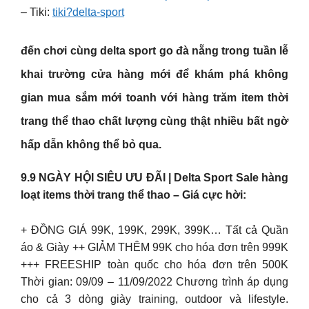
– Tiki:
tiki?delta-sport
đến chơi cùng
delta sport
go đà nẵng trong tuần lễ
khai trường cửa hàng mới để khám phá không
gian mua sắm mới toanh với hàng trăm item thời
trang thể thao chất lượng cùng thật nhiều bất ngờ
hấp dẫn không thể bỏ qua.
9.9 NGÀY HỘI SIÊU ƯU ĐÃI | Delta Sport Sale hàng
loạt items thời trang thể thao – Giá cực hời:
+ ĐỒNG GIÁ 99K, 199K, 299K, 399K… Tất cả Quần
áo & Giày ++ GIẢM THÊM 99K cho hóa đơn trên 999K
+++ FREESHIP toàn quốc cho hóa đơn trên 500K
Thời gian: 09/09 – 11/09/2022 Chương trình áp dụng
cho cả 3 dòng giày training, outdoor và lifestyle.