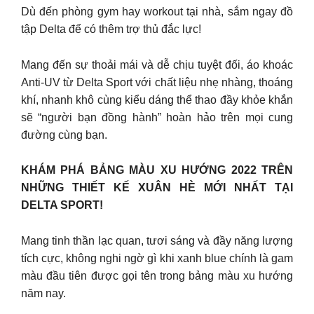
Dù đến phòng gym hay workout tại nhà, sắm ngay đồ
tập Delta để có thêm trợ thủ đắc lực!
Mang đến sự thoải mái và dễ chịu tuyệt đối, áo khoác
Anti-UV từ Delta Sport với chất liệu nhẹ nhàng, thoáng
khí, nhanh khô cùng kiểu dáng thể thao đầy khỏe khắn
sẽ “người bạn đồng hành” hoàn hảo trên mọi cung
đường cùng bạn.
KHÁM PHÁ BẢNG MÀU XU HƯỚNG 2022 TRÊN
NHỮNG THIẾT KẾ XUÂN HÈ MỚI NHẤT TẠI
DELTA SPORT!
Mang tinh thần lạc quan, tươi sáng và đầy năng lượng
tích cực, không nghi ngờ gì khi xanh blue chính là gam
màu đầu tiên được gọi tên trong bảng màu xu hướng
năm nay.