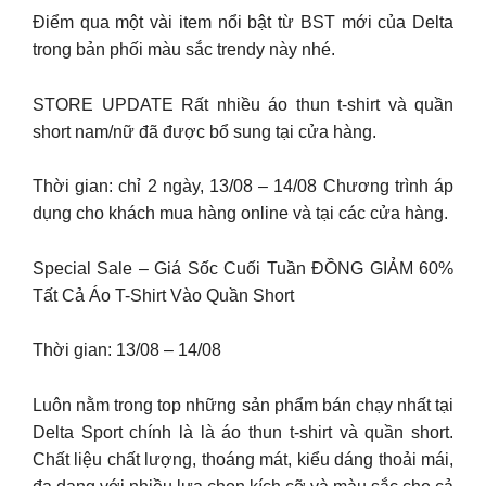
Điểm qua một vài item nổi bật từ BST mới của Delta
trong bản phối màu sắc trendy này nhé.
STORE UPDATE Rất nhiều áo thun t-shirt và quần
short nam/nữ đã được bổ sung tại cửa hàng.
Thời gian: chỉ 2 ngày, 13/08 – 14/08 Chương trình áp
dụng cho khách mua hàng online và tại các cửa hàng.
Special Sale – Giá Sốc Cuối Tuần ĐỒNG GIẢM 60%
Tất Cả Áo T-Shirt Vào Quần Short
Thời gian: 13/08 – 14/08
Luôn nằm trong top những sản phẩm bán chạy nhất tại
Delta Sport chính là là áo thun t-shirt và quần short.
Chất liệu chất lượng, thoáng mát, kiểu dáng thoải mái,