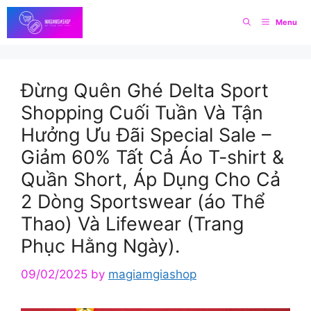
Skip
Menu
to
content
Đừng Quên Ghé Delta Sport
Shopping Cuối Tuần Và Tận
Hưởng Ưu Đãi Special Sale –
Giảm 60% Tất Cả Áo T-shirt &
Quần Short, Áp Dụng Cho Cả
2 Dòng Sportswear (áo Thể
Thao) Và Lifewear (Trang
Phục Hằng Ngày).
09/02/2025
by
magiamgiashop