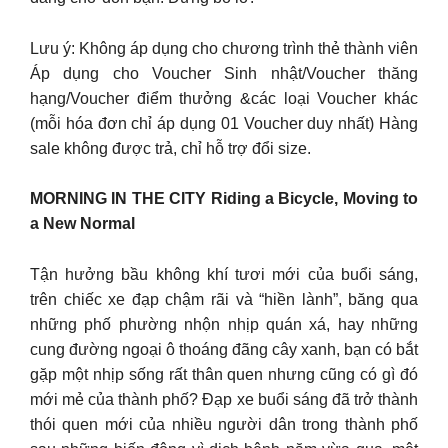
Lưu ý: Không áp dụng cho chương trình thẻ thành viên
Áp dụng cho Voucher Sinh nhật/Voucher thăng
hạng/Voucher điểm thưởng &các loại Voucher khác
(mỗi hóa đơn chỉ áp dụng 01 Voucher duy nhất) Hàng
sale không được trả, chỉ hỗ trợ đổi size.
MORNING IN THE CITY Riding a Bicycle, Moving to
a New Normal
Tận hưởng bầu không khí tươi mới của buổi sáng,
trên chiếc xe đạp chậm rãi và “hiền lành”, băng qua
những phố phường nhộn nhịp quán xá, hay những
cung đường ngoại ô thoáng đãng cây xanh, bạn có bắt
gặp một nhịp sống rất thân quen nhưng cũng có gì đó
mới mẻ của thành phố? Đạp xe buổi sáng đã trở thành
thói quen mới của nhiều người dân trong thành phố