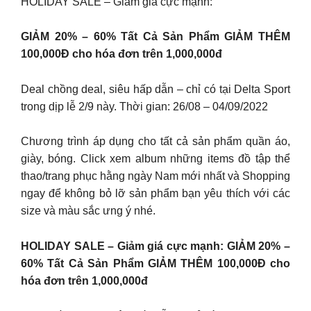
HOLIDAY SALE – Giảm giá cực mạnh:
GIẢM 20% – 60% Tất Cả Sản Phẩm GIẢM THÊM
100,000Đ cho hóa đơn trên 1,000,000đ
Deal chồng deal, siêu hấp dẫn – chỉ có tại Delta Sport
trong dịp lễ 2/9 này. Thời gian: 26/08 – 04/09/2022
Chương trình áp dụng cho tất cả sản phẩm quần áo,
giày, bóng. Click xem album những items đồ tập thể
thao/trang phục hằng ngày Nam mới nhất và Shopping
ngay để không bỏ lỡ sản phẩm bạn yêu thích với các
size và màu sắc ưng ý nhé.
HOLIDAY SALE – Giảm giá cực mạnh: GIẢM 20% –
60% Tất Cả Sản Phẩm GIẢM THÊM 100,000Đ cho
hóa đơn trên 1,000,000đ