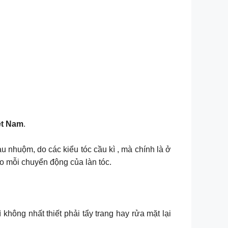
ệt Nam
.
u nhuộm, do các kiểu tóc cầu kì , mà chính là ở
eo mỗi chuyển động của làn tóc.
hông nhất thiết phải tẩy trang hay rửa mặt lại