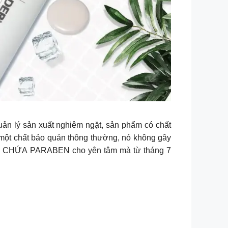
uản lý sản xuất nghiêm ngặt, sản phẩm có chất
 một chất bảo quản thông thường, nó không gây
NG CHỨA PARABEN cho yên tâm mà từ tháng 7