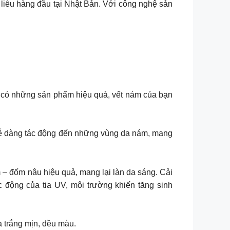
liễu hàng đầu tại Nhật Bản. Với công nghệ sản
u có những sản phẩm hiệu quả, vết nám của bạn
E dễ dàng tác động đến những vùng da nám, mang
 – đốm nâu hiệu quả, mang lại làn da sáng. Cải
c động của tia UV, môi trường khiến tăng sinh
a trắng mịn, đều màu.