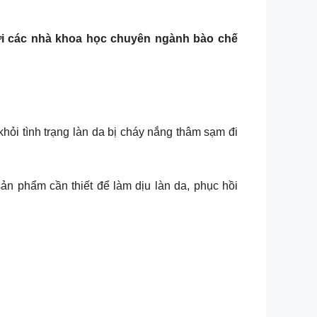
i các nhà khoa học chuyên ngành bào chế
hỏi tình trạng làn da bị cháy nắng thâm sạm đi
ản phẩm cần thiết để làm dịu làn da, phục hồi