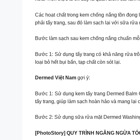
Các hoạt chất trong kem chống nắng tồn đọng lạ
phải tẩy trang, sau đó làm sạch lại với sữa rửa
Bước làm sạch sau kem chống nắng chuẩn mỗi
Bước 1: Sử dụng tẩy trang có khả năng rửa trô
loại bỏ hết bụi bẩn, tạp chất còn sót lại.
Dermed Việt Nam
gợi ý:
Bước 1: Sử dụng kem tẩy trang Dermed Balm Cl
tẩy trang, giúp làm sạch hoàn hảo và mang lại
Bước 2: Sử dụng sữa rửa mặt Dermed Washing M
[PhotoStory] QUY TRÌNH NGĂNG NGỪA TÓ