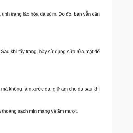
a tình trạng lão hóa da sớm. Do đó, bạn vẫn cần
 Sau khi tẩy trang, hãy sử dụng sữa rửa mặt để
a mà không làm xước da, giữ ẩm cho da sau khi
da thoáng sạch mịn màng và ẩm mượt.