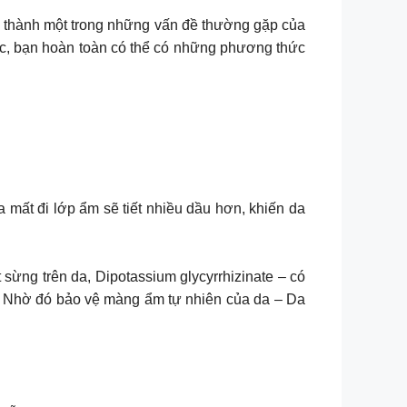
trở thành một trong những vấn đề thường gặp của
học, bạn hoàn toàn có thể có những phương thức
mất đi lớp ẩm sẽ tiết nhiều dầu hơn, khiến da
ừng trên da, Dipotassium glycyrrhizinate – có
a. Nhờ đó bảo vệ màng ẩm tự nhiên của da – Da