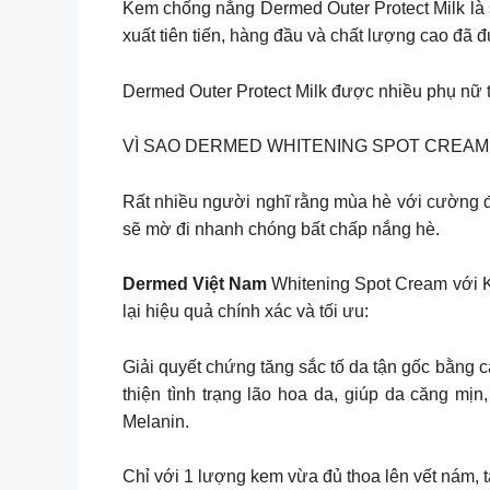
Kem chống nắng Dermed Outer Protect Milk là 
xuất tiên tiến, hàng đầu và chất lượng cao đã
Dermed Outer Protect Milk được nhiều phụ nữ t
VÌ SAO DERMED WHITENING SPOT CREAM
Rất nhiều người nghĩ rằng mùa hè với cường đ
sẽ mờ đi nhanh chóng bất chấp nắng hè.
Dermed Việt Nam
Whitening Spot Cream với Ko
lại hiệu quả chính xác và tối ưu:
Giải quyết chứng tăng sắc tố da tận gốc bằng 
thiện tình trạng lão hoa da, giúp da căng mị
Melanin.
Chỉ với 1 lượng kem vừa đủ thoa lên vết nám, t