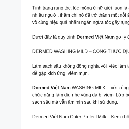
Tình trạng rụng tóc, tóc mỏng ở nữ giới luôn l
nhiều người, thậm chí nó đã trở thành một nỗi
vô cùng hiệu quả nhằm ngăn ngừa tóc gãy rụng
Dưới đây là quy trình
Dermed Việt Nam
gợi ý 
DERMED WASHING MILD – CÔNG THỨC DỊ
Làm sạch sâu không đồng nghĩa với việc làm tổ
dễ gặp kích ứng, viêm mụn.
Dermed Việt Nam
WASHING MILK – với công th
chức năng làm dịu nhẹ vùng da bị viêm. Lớp b
sạch sâu mà vẫn ẩm mịn sau khi sử dụng.
Dermed Việt Nam Outer Protect Milk – Kem chố