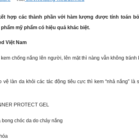
t hợp các thành phần với hàm lượng được tính toán bở
 phẩm mỹ phẩm có hiệu quả khác biệt.
d Việt Nam
 kem chống nắng lên người, lên mặt thì nàng vẫn không tránh k
vệ làn da khỏi các tác động tiêu cực thì kem “nhả nắng” là s
NNER PROTECT GEL
 bong chóc da do cháy nắng
 hóa