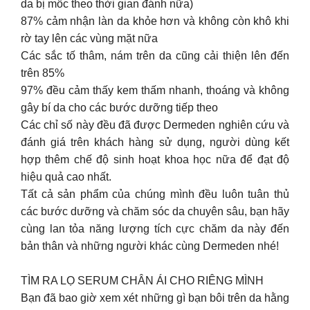
da bị mốc theo thời gian đánh nữa)
87% cảm nhận làn da khỏe hơn và không còn khô khi
rờ tay lên các vùng mặt nữa
Các sắc tố thâm, nám trên da cũng cải thiện lên đến
trên 85%
97% đều cảm thấy kem thấm nhanh, thoáng và không
gây bí da cho các bước dưỡng tiếp theo
Các chỉ số này đều đã được Dermeden nghiên cứu và
đánh giá trên khách hàng sử dụng, người dùng kết
hợp thêm chế độ sinh hoạt khoa học nữa để đạt độ
hiệu quả cao nhất.
Tất cả sản phẩm của chúng mình đều luôn tuân thủ
các bước dưỡng và chăm sóc da chuyên sâu, bạn hãy
cùng lan tỏa năng lượng tích cực chăm da này đến
bản thân và những người khác cùng Dermeden nhé!
TÌM RA LỌ SERUM CHÂN ÁI CHO RIÊNG MÌNH
Bạn đã bao giờ xem xét những gì bạn bôi trên da hằng