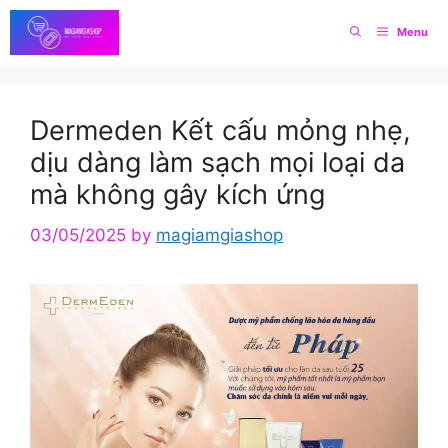
Skip
Menu
to
content
Dermeden Kết cấu mỏng nhẹ,
dịu dàng làm sạch mọi loại da
mà không gây kích ứng
03/05/2025
by
magiamgiashop