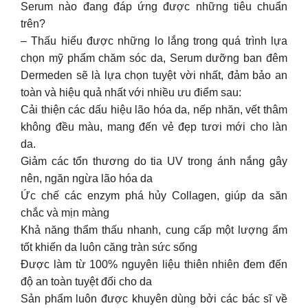
Serum nào đang đáp ứng được những tiêu chuẩn
trên?
– Thấu hiểu được những lo lắng trong quá trình lựa
chọn mỹ phẩm chăm sóc da, Serum dưỡng ban đêm
Dermeden sẽ là lựa chọn tuyệt vời nhất, đảm bảo an
toàn và hiệu quả nhất với nhiều ưu điểm sau:
Cải thiện các dấu hiệu lão hóa da, nếp nhăn, vết thâm
không đều màu, mang đến vẻ đẹp tươi mới cho làn
da.
Giảm các tổn thương do tia UV trong ánh nắng gây
nên, ngăn ngừa lão hóa da
Ức chế các enzym phá hủy Collagen, giúp da săn
chắc và mịn màng
Khả năng thẩm thấu nhanh, cung cấp một lượng ẩm
tốt khiến da luôn căng tràn sức sống
Được làm từ 100% nguyên liệu thiên nhiên đem đến
độ an toàn tuyệt đối cho da
Sản phẩm luôn được khuyên dùng bởi các bác sĩ về