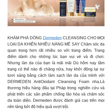
KHÁM PHÁ DÒNG
Dermeden
CLEANSING CHO MỌI
LOẠI DA KHIẾN NHIỀU NÀNG MÊ SAY Chăm sóc da
quan trọng hơn rất nhiều so với trang điểm. Trang
điểm dành cho những lúc bạn vui vẻ và đi chơi.
Nhưng làn da của bạn là mãi mãi Dù hôm nay tâm
trạng có thế nào đi chăng nữa, hay khởi động lại sự
tươi sáng bằng cách làm sạch làn da của mình với
DERMEDEN AntiOxidant Cleansing Foam nha.Là
thương hiệu hàng đầu tại Pháp trong nghiên cứu và
phát triển các sản phẩm chống lão hóa và chăm sóc
da toàn diện. Dermeden được đánh giá cao trên mọi
nền tảng bởi độ hiệu quả vượt trội.