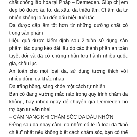
chất chống lão hóa tại Pháp – Dermeden. Giúp chị em
dẹp bỏ được âu lo, da xấu, da thiếu ẩm, Chăm da tự
nhiên không lo âu đến dấu hiệu tuổi tác
Da được cấp ẩm tốt hơn từ những dưỡng chất có
trong sản phẩm
Hiệu quả được kiểm định sau 2 tuần sử dụng sản
phẩm, tác dụng kéo dài lâu do các thành phần an toàn
tuyệt đối và đã có chứng nhận lưu hành nhiều quốc
gia, châu lục
An toàn cho mọi loại da, sử dụng tương thích với
nhiều dòng da khác nhau
Da trắng hồng, sáng khỏe một cách tự nhiên
Bạn có đang vướng mắc nào trong quy trình chăm da
không, hãy inbox ngay để chuyên gia Dermeden hỗ
trợ bạn tư vấn nhé!
– CẨM NANG KHI CHĂM SÓC DA DẦU NHỜN
Đứng sau da nhạy cảm, da nhờn có lẽ là loại da “khó
chiều” nhất nếu không biết cách chăm sóc, bạn có thể