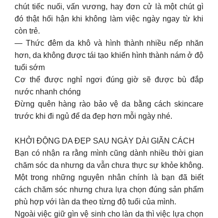
chút tiếc nuối, vấn vương, hay đơn cử là một chút gì
đó thật hối hận khi không làm việc ngày ngay từ khi
còn trẻ.
— Thức đêm da khô và hình thành nhiều nếp nhăn
hơn, da không được tái tạo khiến hình thành nám ở độ
tuổi sớm
Cơ thể được nghỉ ngơi đúng giờ sẽ được bù đắp
nước nhanh chóng
Đừng quên hàng rào bảo vệ da bằng cách skincare
trước khi đi ngủ để da đẹp hơn mỗi ngày nhé.
KHỞI ĐỘNG DA ĐẸP SAU NGÀY DÀI GIÃN CÁCH
Bạn có nhận ra rằng mình cũng dành nhiều thời gian
chăm sóc da nhưng da vẫn chưa thực sự khỏe không.
Một trong những nguyên nhân chính là bạn đã biết
cách chăm sóc nhưng chưa lựa chọn đúng sản phẩm
phù hợp với làn da theo từng độ tuổi của mình.
Ngoài việc giữ gìn vệ sinh cho làn da thì việc lựa chọn