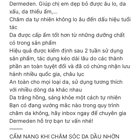
Dermeden. Giúp chị em dẹp bỏ được âu lo, da
xấu, da thiếu ẩm,…
Chăm da tự nhiên không lo âu đến dấu hiệu tuổi
tác
Da được cấp ẩm tốt hơn từ những dưỡng chất
có trong sản phẩm
Hiệu quả được kiểm định sau 2 tuần sử dụng
sản phẩm, tác dụng kéo dài lâu do các thành
phần an toàn tuyệt đối và đã có chứng nhận lưu
hành nhiều quốc gia, châu lục
An toàn cho mọi loại da, sử dụng tương thích
với nhiều dòng da khác nhau
Da trắng hồng, sáng khỏe một cách tự nhiên
Bạn có đang vướng mắc nào trong quy trình
chăm da không, hãy inbox ngay để chuyên gia
Dermeden hỗ trợ bạn tư vấn nhé!
——–
CẨM NANG KHI CHĂM SÓC DA DẦU NHỜN