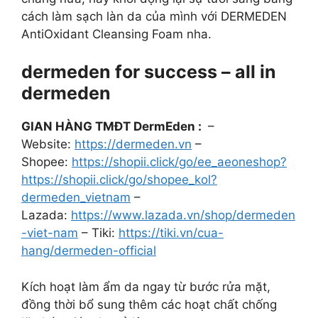
cách làm sạch làn da của mình với DERMEDEN
AntiOxidant Cleansing Foam nha.
dermeden for success – all in
dermeden
GIAN HÀNG TMĐT DermEden :
–
Website:
https://dermeden.vn
–
Shopee:
https://shopii.click/go/ee_aeoneshop?
https://shopii.click/go/shopee_kol?
dermeden_vietnam
–
Lazada:
https://www.lazada.vn/shop/dermeden
-viet-nam
– Tiki:
https://tiki.vn/cua-
hang/dermeden-official
Kích hoạt làm ẩm da ngay từ bước rửa mặt,
đồng thời bổ sung thêm các hoạt chất chống