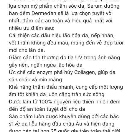
lựa chọn mỹ phẩm chăm sóc da, Serum dưỡng
ban đêm Dermeden sẽ là lựa chọn tuyệt vời
nhất, đảm bảo an toàn và hiệu quả nhất với
nhiều ưu điểm sau:
Cải thiện các dấu hiệu lão hóa da, nếp nhăn,
vết thâm không đều màu, mang đến vẻ đẹp tươi
mới cho làn da.
Giảm các tổn thương do tia UV trong ánh nắng
gây nên, ngăn ngừa lão hóa da
Ức chế các enzym phá hủy Collagen, giúp da
săn chắc và mịn màng
Khả năng thẩm thấu nhanh, cung cấp một lượng
ẩm tốt khiến da luôn căng tràn sức sống
Được làm từ 100% nguyên liệu thiên nhiên đem
đến độ an toàn tuyệt đối cho da
Sản phẩm luôn được khuyên dùng bởi các bác
sĩ về da liễu hàng đầu châu Âu và hiện đang
được bán tại hơn 25 quốc gia trên toàn thế giới,