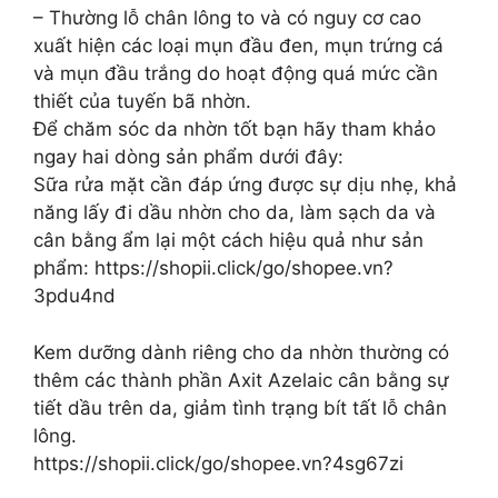
– Thường lỗ chân lông to và có nguy cơ cao
xuất hiện các loại mụn đầu đen, mụn trứng cá
và mụn đầu trắng do hoạt động quá mức cần
thiết của tuyến bã nhờn.
Để chăm sóc da nhờn tốt bạn hãy tham khảo
ngay hai dòng sản phẩm dưới đây:
Sữa rửa mặt cần đáp ứng được sự dịu nhẹ, khả
năng lấy đi dầu nhờn cho da, làm sạch da và
cân bằng ẩm lại một cách hiệu quả như sản
phẩm: https://shopii.click/go/shopee.vn?
3pdu4nd
Kem dưỡng dành riêng cho da nhờn thường có
thêm các thành phần Axit Azelaic cân bằng sự
tiết dầu trên da, giảm tình trạng bít tất lỗ chân
lông.
https://shopii.click/go/shopee.vn?4sg67zi