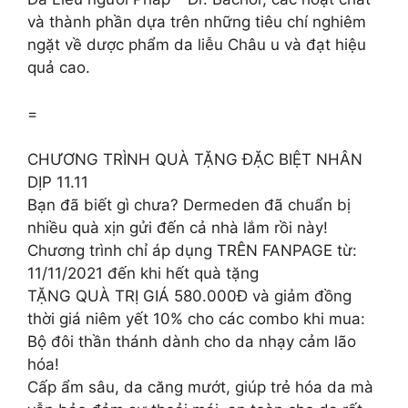
và thành phần dựa trên những tiêu chí nghiêm
ngặt về dược phẩm da liễu Châu u và đạt hiệu
quả cao.
=
CHƯƠNG TRÌNH QUÀ TẶNG ĐẶC BIỆT NHÂN
DỊP 11.11
Bạn đã biết gì chưa? Dermeden đã chuẩn bị
nhiều quà xịn gửi đến cả nhà lắm rồi này!
Chương trình chỉ áp dụng TRÊN FANPAGE từ:
11/11/2021 đến khi hết quà tặng
TẶNG QUÀ TRỊ GIÁ 580.000Đ và giảm đồng
thời giá niêm yết 10% cho các combo khi mua:
Bộ đôi thần thánh dành cho da nhạy cảm lão
hóa!
Cấp ẩm sâu, da căng mướt, giúp trẻ hóa da mà