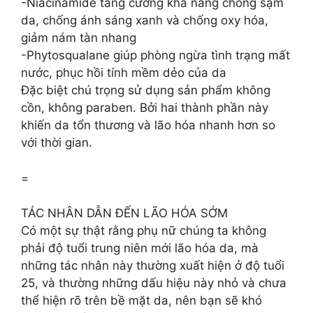
-Niacinamide tăng cường khả năng chống sạm
da, chống ánh sáng xanh và chống oxy hóa,
giảm nám tàn nhang
-Phytosqualane giúp phòng ngừa tình trạng mất
nước, phục hồi tính mềm dẻo của da
Đặc biệt chú trọng sử dụng sản phẩm không
cồn, không paraben. Bởi hai thành phần này
khiến da tổn thương và lão hóa nhanh hơn so
với thời gian.
=
TÁC NHÂN DẪN ĐẾN LÃO HÓA SỚM
Có một sự thật rằng phụ nữ chúng ta không
phải độ tuổi trung niên mới lão hóa da, mà
những tác nhân này thường xuất hiện ở độ tuổi
25, và thường những dấu hiệu này nhỏ và chưa
thể hiện rõ trên bề mặt da, nên bạn sẽ khó