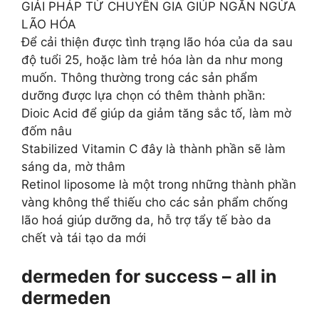
GIẢI PHÁP TỪ CHUYÊN GIA GIÚP NGĂN NGỪA
LÃO HÓA
Để cải thiện được tình trạng lão hóa của da sau
độ tuổi 25, hoặc làm trẻ hóa làn da như mong
muốn. Thông thường trong các sản phẩm
dưỡng được lựa chọn có thêm thành phần:
Dioic Acid để giúp da giảm tăng sắc tố, làm mờ
đốm nâu
Stabilized Vitamin C đây là thành phần sẽ làm
sáng da, mờ thâm
Retinol liposome là một trong những thành phần
vàng không thể thiếu cho các sản phẩm chống
lão hoá giúp dưỡng da, hỗ trợ tẩy tế bào da
chết và tái tạo da mới
dermeden for success – all in
dermeden