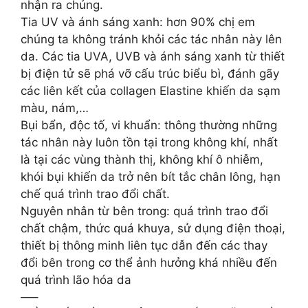
nhận ra chúng.
Tia UV và ánh sáng xanh: hơn 90% chị em
chúng ta không tránh khỏi các tác nhân này lên
da. Các tia UVA, UVB và ánh sáng xanh từ thiết
bị điện tử sẽ phá vỡ cấu trúc biểu bì, đánh gãy
các liên kết của collagen Elastine khiến da sạm
màu, nám,…
Bụi bẩn, độc tố, vi khuẩn: thông thường những
tác nhân này luôn tồn tại trong không khí, nhất
là tại các vùng thành thị, không khí ô nhiễm,
khói bụi khiến da trở nên bít tắc chân lông, hạn
chế quá trình trao đổi chất.
Nguyên nhân từ bên trong: quá trình trao đổi
chất chậm, thức quá khuya, sử dụng điện thoại,
thiết bị thông minh liên tục dẫn đến các thay
đổi bên trong cơ thể ảnh hưởng khá nhiều đến
quá trình lão hóa da
—–