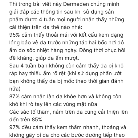
Thì trong bài viết này Dermeden chúng mình
giải đáp các thông tin sau khi sử dụng sản
phẩm được 4 tuần mọi người nhận thấy những
cải thiện trên da thế nào nhé:
95% cảm thấy thoải mái với kết cấu kem dạng
lỏng bảo vệ da trước những tác hại bốc hơi độ
ẩm do sốc nhiệt hàng ngày. Đồng thời phục hồi
đề kháng, giúp da ẩm mượt.
Sau 4 tuần bạn không còn cảm thấy da bị khô
ráp hay thiếu ẩm rõ rệt (khi sử dụng phấn ướt
bạn không thấy da bị mốc theo thời gian đánh
nữa)
87% cảm nhận làn da khỏe hơn và không còn
khô khi rờ tay lên các vùng mặt nữa
Các sắc tố thâm, nám trên da cũng cải thiện lên
đến trên 85%
97% đều cảm thấy kem thấm nhanh, thoáng và
không gây bí da cho các bước dưỡng tiếp theo