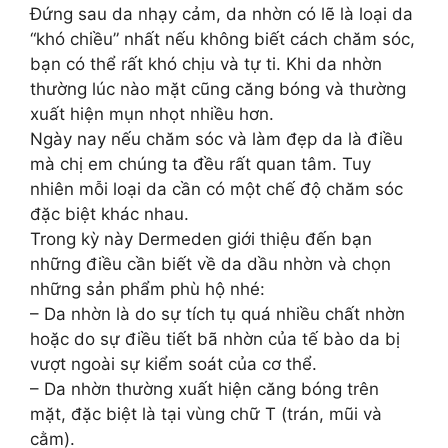
Đứng sau da nhạy cảm, da nhờn có lẽ là loại da
“khó chiều” nhất nếu không biết cách chăm sóc,
bạn có thể rất khó chịu và tự ti. Khi da nhờn
thường lúc nào mặt cũng căng bóng và thường
xuất hiện mụn nhọt nhiều hơn.
Ngày nay nếu chăm sóc và làm đẹp da là điều
mà chị em chúng ta đều rất quan tâm. Tuy
nhiên mỗi loại da cần có một chế độ chăm sóc
đặc biệt khác nhau.
Trong kỳ này Dermeden giới thiệu đến bạn
những điều cần biết về da dầu nhờn và chọn
những sản phẩm phù hộ nhé:
– Da nhờn là do sự tích tụ quá nhiều chất nhờn
hoặc do sự điều tiết bã nhờn của tế bào da bị
vượt ngoài sự kiểm soát của cơ thể.
– Da nhờn thường xuất hiện căng bóng trên
mặt, đặc biệt là tại vùng chữ T (trán, mũi và
cằm).