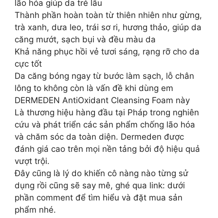
lão hóa giúp da trẻ lâu
Thành phần hoàn toàn từ thiên nhiên như gừng,
trà xanh, dưa leo, trái sơ ri, hương thảo, giúp da
căng mướt, sạch bụi và đều màu da
Khả năng phục hồi vẻ tươi sáng, rạng rỡ cho da
cực tốt
Da căng bóng ngay từ bước làm sạch, lỗ chân
lông to không còn là vấn đề khi dùng em
DERMEDEN AntiOxidant Cleansing Foam này
Là thương hiệu hàng đầu tại Pháp trong nghiên
cứu và phát triển các sản phẩm chống lão hóa
và chăm sóc da toàn diện. Dermeden được
đánh giá cao trên mọi nền tảng bởi độ hiệu quả
vượt trội.
Đây cũng là lý do khiến cô nàng nào từng sử
dụng rồi cũng sẽ say mê, ghé qua link: dưới
phần comment để tìm hiểu và đặt mua sản
phẩm nhé.