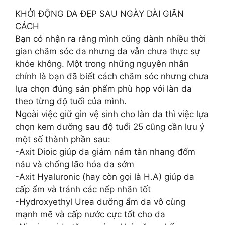
KHỞI ĐỘNG DA ĐẸP SAU NGÀY DÀI GIÃN
CÁCH
Bạn có nhận ra rằng mình cũng dành nhiều thời
gian chăm sóc da nhưng da vẫn chưa thực sự
khỏe không. Một trong những nguyên nhân
chính là bạn đã biết cách chăm sóc nhưng chưa
lựa chọn đúng sản phẩm phù hợp với làn da
theo từng độ tuổi của mình.
Ngoài việc giữ gìn vệ sinh cho làn da thì việc lựa
chọn kem dưỡng sau độ tuổi 25 cũng cần lưu ý
một số thành phần sau:
-Axit Dioic giúp da giảm nám tàn nhang đốm
nâu và chống lão hóa da sớm
-Axit Hyaluronic (hay còn gọi là H.A) giúp da
cấp ẩm và tránh các nếp nhăn tốt
-Hydroxyethyl Urea dưỡng ẩm da vô cùng
mạnh mẽ và cấp nước cực tốt cho da