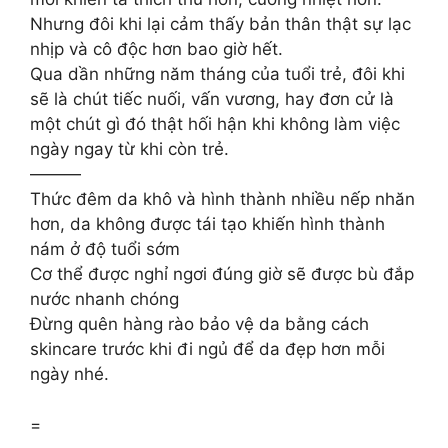
Nhưng đôi khi lại cảm thấy bản thân thật sự lạc
nhịp và cô độc hơn bao giờ hết.
Qua dần những năm tháng của tuổi trẻ, đôi khi
sẽ là chút tiếc nuối, vấn vương, hay đơn cử là
một chút gì đó thật hối hận khi không làm việc
ngày ngay từ khi còn trẻ.
———
Thức đêm da khô và hình thành nhiều nếp nhăn
hơn, da không được tái tạo khiến hình thành
nám ở độ tuổi sớm
Cơ thể được nghỉ ngơi đúng giờ sẽ được bù đắp
nước nhanh chóng
Đừng quên hàng rào bảo vệ da bằng cách
skincare trước khi đi ngủ để da đẹp hơn mỗi
ngày nhé.
=