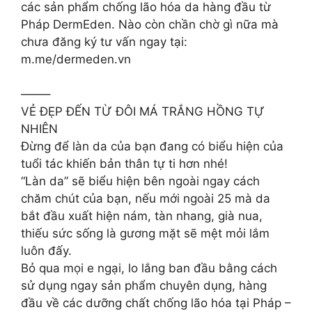
các sản phẩm chống lão hóa da hàng đầu từ
Pháp DermEden. Nào còn chần chờ gì nữa mà
chưa đăng ký tư vấn ngay tại:
m.me/dermeden.vn
——–
VẺ ĐẸP ĐẾN TỪ ĐÔI MÁ TRẮNG HỒNG TỰ
NHIÊN
Đừng để làn da của bạn đang có biểu hiện của
tuổi tác khiến bản thân tự ti hơn nhé!
“Làn da” sẽ biểu hiện bên ngoài ngay cách
chăm chút của bạn, nếu mới ngoài 25 mà da
bắt đầu xuất hiện nám, tàn nhang, già nua,
thiếu sức sống là gương mặt sẽ mệt mỏi lắm
luôn đấy.
Bỏ qua mọi e ngại, lo lắng ban đầu bằng cách
sử dụng ngay sản phẩm chuyên dụng, hàng
đầu về các dưỡng chất chống lão hóa tại Pháp –