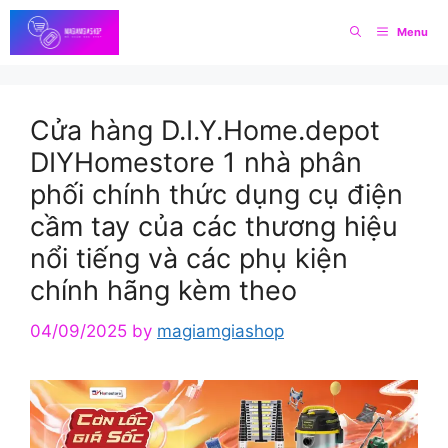
Skip
Menu
to
content
Cửa hàng D.I.Y.Home.depot
DIYHomestore 1 nhà phân
phối chính thức dụng cụ điện
cầm tay của các thương hiệu
nổi tiếng và các phụ kiện
chính hãng kèm theo
04/09/2025
by
magiamgiashop