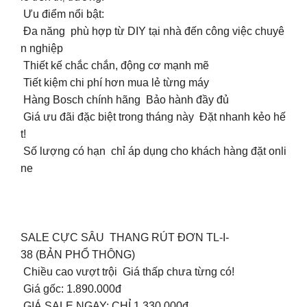
Ưu điểm nổi bật:
Đa năng phù hợp từ DIY tại nhà đến công việc chuyê
n nghiệp
Thiết kế chắc chắn, động cơ mạnh mẽ
Tiết kiệm chi phí hơn mua lẻ từng máy
Hàng Bosch chính hãng Bảo hành đầy đủ
Giá ưu đãi đặc biệt trong tháng này Đặt nhanh kẻo hế
t!
Số lượng có hạn chỉ áp dụng cho khách hàng đặt onli
ne
SALE CỰC SÂU THANG RÚT ĐƠN TL-I-
38 (BẢN PHỔ THÔNG)
Chiều cao vượt trội Giá thấp chưa từng có!
Giá gốc: 1.890.000đ
GIÁ SALE NGAY: CHỈ 1.330.000đ