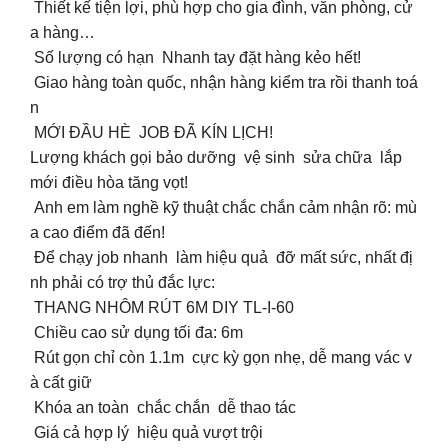
Thiết kế tiện lợi, phù hợp cho gia đình, văn phòng, cử
a hàng…
Số lượng có hạn Nhanh tay đặt hàng kẻo hết!
Giao hàng toàn quốc, nhận hàng kiểm tra rồi thanh toá
n
MỚI ĐẦU HÈ JOB ĐÃ KÍN LỊCH!
Lượng khách gọi bảo dưỡng vệ sinh sửa chữa lắp
mới điều hòa tăng vọt!
Anh em làm nghề kỹ thuật chắc chắn cảm nhận rõ: mù
a cao điểm đã đến!
Để chạy job nhanh làm hiệu quả đỡ mất sức, nhất đị
nh phải có trợ thủ đắc lực:
THANG NHÔM RÚT 6M DIY TL-I-60
Chiều cao sử dụng tối đa: 6m
Rút gọn chỉ còn 1.1m cực kỳ gọn nhẹ, dễ mang vác v
à cất giữ
Khóa an toàn chắc chắn dễ thao tác
Giá cả hợp lý hiệu quả vượt trội