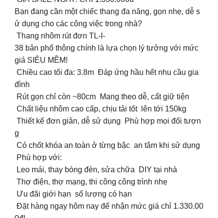
Bạn đang cần một chiếc thang đa năng, gọn nhẹ, dễ s
ử dụng cho các công việc trong nhà?
Thang nhôm rút đơn TL-I-
38 bản phổ thông chính là lựa chọn lý tưởng với mức
giá SIÊU MỀM!
Chiều cao tối đa: 3.8m Đáp ứng hầu hết nhu cầu gia
đình
Rút gọn chỉ còn ~80cm Mang theo dễ, cất giữ tiện
Chất liệu nhôm cao cấp, chịu tải tốt lên tới 150kg
Thiết kế đơn giản, dễ sử dụng Phù hợp mọi đối tượn
g
Có chốt khóa an toàn ở từng bậc an tâm khi sử dụng
Phù hợp với:
Leo mái, thay bóng đèn, sửa chữa DIY tại nhà
Thợ điện, thợ mạng, thi công công trình nhẹ
Ưu đãi giới hạn số lượng có hạn
Đặt hàng ngay hôm nay để nhận mức giá chỉ 1.330.00