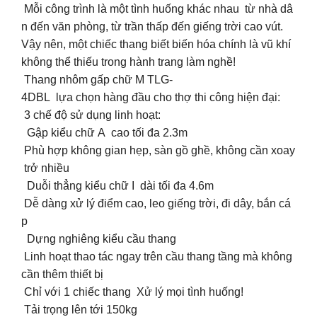
Mỗi công trình là một tình huống khác nhau từ nhà dâ
n đến văn phòng, từ trần thấp đến giếng trời cao vút.
Vậy nên, một chiếc thang biết biến hóa chính là vũ khí
không thể thiếu trong hành trang làm nghề!
Thang nhôm gấp chữ M TLG-
4DBL lựa chọn hàng đầu cho thợ thi công hiện đại:
3 chế độ sử dụng linh hoạt:
Gập kiểu chữ A cao tối đa 2.3m
Phù hợp không gian hẹp, sàn gồ ghề, không cần xoay
trở nhiều
Duỗi thẳng kiểu chữ I dài tối đa 4.6m
Dễ dàng xử lý điểm cao, leo giếng trời, đi dây, bắn cá
p
️ Dựng nghiêng kiểu cầu thang
Linh hoạt thao tác ngay trên cầu thang tầng mà không
cần thêm thiết bị
Chỉ với 1 chiếc thang Xử lý mọi tình huống!
Tải trọng lên tới 150kg