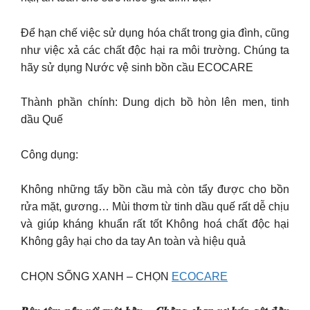
Để hạn chế việc sử dụng hóa chất trong gia đình, cũng
như việc xả các chất độc hại ra môi trường. Chúng ta
hãy sử dụng Nước vệ sinh bồn cầu ECOCARE
Thành phần chính: Dung dịch bồ hòn lên men, tinh
dầu Quế
Công dụng:
Không những tẩy bồn cầu mà còn tẩy được cho bồn
rửa mặt, gương… Mùi thơm từ tinh dầu quế rất dễ chịu
và giúp kháng khuẩn rất tốt Không hoá chất độc hại
Không gây hại cho da tay An toàn và hiệu quả
CHỌN SỐNG XANH – CHỌN
ECOCARE