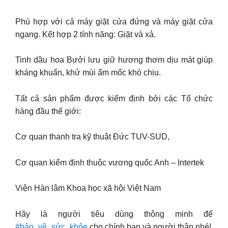
Phù hợp với cả máy giặt cửa đứng và máy giặt cửa
ngang. Kết hợp 2 tính năng: Giặt và xả.
Tinh dầu hoa Bưởi lưu giữ hương thơm dịu mát giúp
kháng khuẩn, khử mùi ẩm mốc khó chịu.
Tất cả sản phẩm được kiểm định bởi các Tổ chức
hàng đầu thế giới:
Cơ quan thanh tra kỹ thuật Đức TUV-SUD,
Cơ quan kiểm định thuộc vương quốc Anh – Intertek
Viện Hàn lâm Khoa học xã hội Việt Nam
Hãy là người tiêu dùng thông minh để
#bảo_vệ_sức_khỏe
cho chính bạn và người thân nhé!