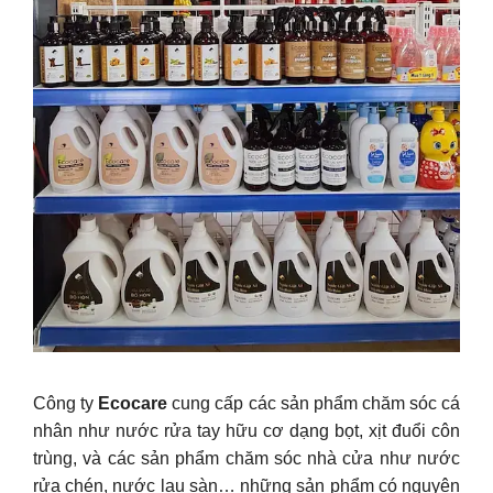
Công ty
Ecocare
cung cấp các sản phẩm chăm sóc cá
nhân như nước rửa tay hữu cơ dạng bọt, xịt đuổi côn
trùng, và các sản phẩm chăm sóc nhà cửa như nước
rửa chén, nước lau sàn… những sản phẩm có nguyên