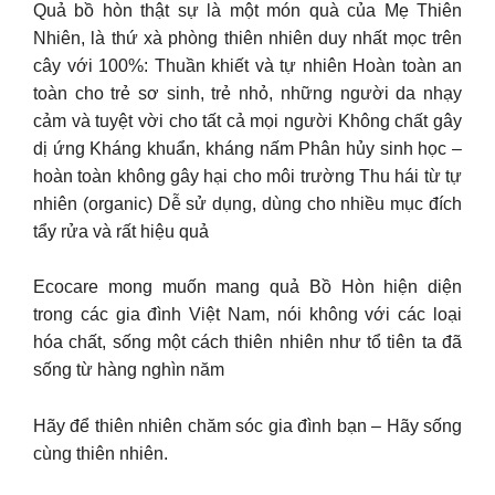
Quả bồ hòn thật sự là một món quà của Mẹ Thiên
Nhiên, là thứ xà phòng thiên nhiên duy nhất mọc trên
cây với 100%: Thuần khiết và tự nhiên Hoàn toàn an
toàn cho trẻ sơ sinh, trẻ nhỏ, những người da nhạy
cảm và tuyệt vời cho tất cả mọi người Không chất gây
dị ứng Kháng khuẩn, kháng nấm Phân hủy sinh học –
hoàn toàn không gây hại cho môi trường Thu hái từ tự
nhiên (organic) Dễ sử dụng, dùng cho nhiều mục đích
tẩy rửa và rất hiệu quả
Ecocare mong muốn mang quả Bồ Hòn hiện diện
trong các gia đình Việt Nam, nói không với các loại
hóa chất, sống một cách thiên nhiên như tổ tiên ta đã
sống từ hàng nghìn năm
Hãy để thiên nhiên chăm sóc gia đình bạn – Hãy sống
cùng thiên nhiên.