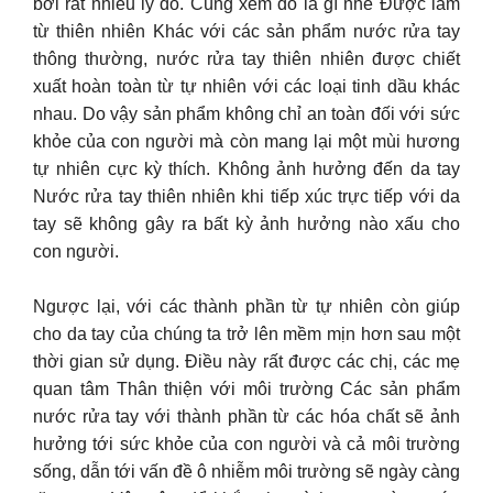
bởi rất nhiều lý do. Cùng xem đó là gì nhé Được làm
từ thiên nhiên Khác với các sản phẩm nước rửa tay
thông thường, nước rửa tay thiên nhiên được chiết
xuất hoàn toàn từ tự nhiên với các loại tinh dầu khác
nhau. Do vậy sản phẩm không chỉ an toàn đối với sức
khỏe của con người mà còn mang lại một mùi hương
tự nhiên cực kỳ thích. Không ảnh hưởng đến da tay
Nước rửa tay thiên nhiên khi tiếp xúc trực tiếp với da
tay sẽ không gây ra bất kỳ ảnh hưởng nào xấu cho
con người
.
Ngược lại, với các thành phần từ tự nhiên còn giúp
cho da tay của chúng ta trở lên mềm mịn hơn sau một
thời gian sử dụng. Điều này rất được các chị, các mẹ
quan tâm Thân thiện với môi trường Các sản phẩm
nước rửa tay với thành phần từ các hóa chất sẽ ảnh
hưởng tới sức khỏe của con người và cả môi trường
sống, dẫn tới vấn đề ô nhiễm môi trường sẽ ngày càng