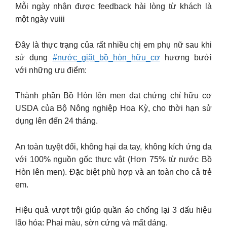
Mỗi ngày nhận được feedback hài lòng từ khách là
một ngày vuiii
Đây là thực trạng của rất nhiều chị em phụ nữ sau khi
sử dụng
#nước_giặt_bồ_hòn_hữu_cơ
hương bưởi
với những ưu điểm:
Thành phần Bồ Hòn lên men đạt chứng chỉ hữu cơ
USDA của Bộ Nông nghiệp Hoa Kỳ, cho thời hạn sử
dụng lên đến 24 tháng.
An toàn tuyệt đối, không hại da tay, không kích ứng da
với 100% nguồn gốc thực vật (Hơn 75% từ nước Bồ
Hòn lên men). Đặc biệt phù hợp và an toàn cho cả trẻ
em.
Hiệu quả vượt trội giúp quần áo chống lại 3 dấu hiệu
lão hóa: Phai màu, sờn cứng và mất dáng.