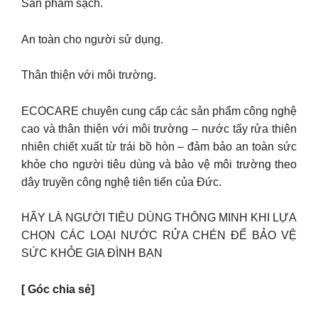
Sản phẩm sạch.
An toàn cho người sử dụng.
Thân thiện với môi trường.
ECOCARE chuyên cung cấp các sản phẩm công nghệ
cao và thân thiện với môi trường – nước tẩy rửa thiên
nhiên chiết xuất từ trái bồ hòn – đảm bảo an toàn sức
khỏe cho người tiêu dùng và bảo vệ môi trường theo
dây truyền công nghệ tiên tiến của Đức.
HÃY LÀ NGƯỜI TIÊU DÙNG THÔNG MINH KHI LỰA
CHỌN CÁC LOẠI NƯỚC RỬA CHÉN ĐỂ BẢO VỆ
SỨC KHỎE GIA ĐÌNH BẠN
[ Góc chia sẻ]