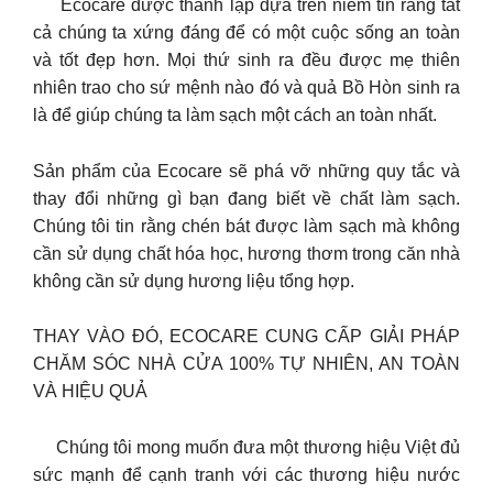
Ecocare được thành lập dựa trên niềm tin rằng tất
cả chúng ta xứng đáng để có một cuộc sống an toàn
và tốt đẹp hơn. Mọi thứ sinh ra đều được mẹ thiên
nhiên trao cho sứ mệnh nào đó và quả Bồ Hòn sinh ra
là để giúp chúng ta làm sạch một cách an toàn nhất.
Sản phẩm của Ecocare sẽ phá vỡ những quy tắc và
thay đổi những gì bạn đang biết về chất làm sạch.
Chúng tôi tin rằng chén bát được làm sạch mà không
cần sử dụng chất hóa học, hương thơm trong căn nhà
không cần sử dụng hương liệu tổng hợp.
THAY VÀO ĐÓ, ECOCARE CUNG CẤP GIẢI PHÁP
CHĂM SÓC NHÀ CỬA 100% TỰ NHIÊN, AN TOÀN
VÀ HIỆU QUẢ
Chúng tôi mong muốn đưa một thương hiệu Việt đủ
sức mạnh để cạnh tranh với các thương hiệu nước