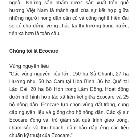
ngoài. Những sản phẩm được sản xuất trên quê
hương Việt Nam là thành quả của sự kết hợp giữa
những người nông dân cần cù và công nghệ hiện đại
sẽ có chỗ đứng vững chắc tại thị trường trong nước,
tiến xa hơn là toàn cầu.
Chúng tôi là Ecocare
Vùng nguyên liệu
“Các vùng nguyên liệu lớn: 150 ha Sả Chanh, 27 ha
Hương nhu, 50 ha Cam tại Hòa Bình, 36 ha Quế tại
Lào Cai, 20 ha Bồ Hòn trong Lâm Đồng. Hoạt động
dưới mô hình hợp tác xã liên kết giữa Ecocare và 25
hộ nông dân. Ecocare lựa chọn vùng đất trồng, cung
cấp nguyên liệu và giống cho hộ nông dân. Các kỹ sư
Ecocare đóng vài trò giám sát quá trình gieo trồng,
chăm sóc và thu hoạch, đảm bảo đáp ứng các tiêu
chuẩn kỹ thuật của Ecocare.”