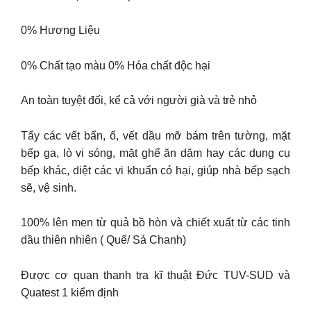
0% Hương Liệu
0% Chất tạo màu 0% Hóa chất độc hại
An toàn tuyệt đối, kể cả với người già và trẻ nhỏ
Tẩy các vết bẩn, ố, vết dầu mỡ bám trên tường, mặt
bếp ga, lò vi sóng, mặt ghế ăn dặm hay các dụng cụ
bếp khác, diệt các vi khuẩn có hại, giúp nhà bếp sạch
sẽ, vệ sinh.
100% lên men từ quả bồ hòn và chiết xuất từ các tinh
dầu thiên nhiên ( Quế/ Sả Chanh)
Được cơ quan thanh tra kĩ thuật Đức TUV-SUD và
Quatest 1 kiểm định