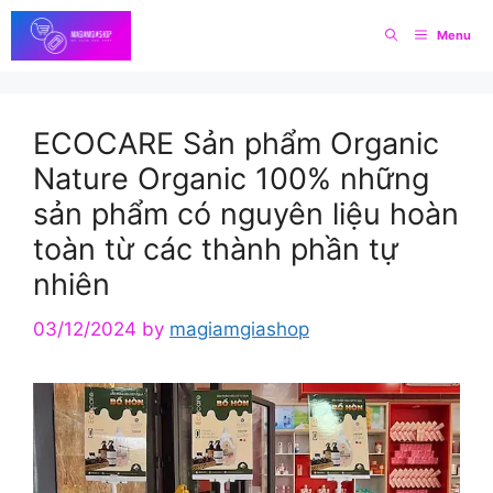
Skip
Menu
to
content
ECOCARE Sản phẩm Organic
Nature Organic 100% những
sản phẩm có nguyên liệu hoàn
toàn từ các thành phần tự
nhiên
03/12/2024
by
magiamgiashop