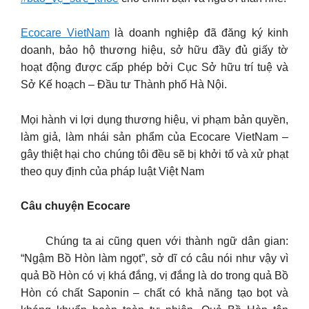
Ecocare VietNam
là doanh nghiệp đã đăng ký kinh
doanh, bảo hộ thương hiệu, sở hữu đầy đủ giấy tờ
hoạt động được cấp phép bởi Cục Sở hữu trí tuệ và
Sở Kế hoạch – Đầu tư Thành phố Hà Nội.
Mọi hành vi lợi dụng thương hiệu, vi phạm bản quyền,
làm giả, làm nhái sản phẩm của Ecocare VietNam –
gây thiệt hại cho chúng tôi đều sẽ bị khởi tố và xử phạt
theo quy định của pháp luật Việt Nam
Câu chuyện Ecocare
Chúng ta ai cũng quen với thành ngữ dân gian:
“Ngậm Bồ Hòn làm ngọt”, sở dĩ có câu nói như vậy vì
quả Bồ Hòn có vị khá đắng, vị đắng là do trong quả Bồ
Hòn có chất Saponin – chất có khả năng tạo bọt và