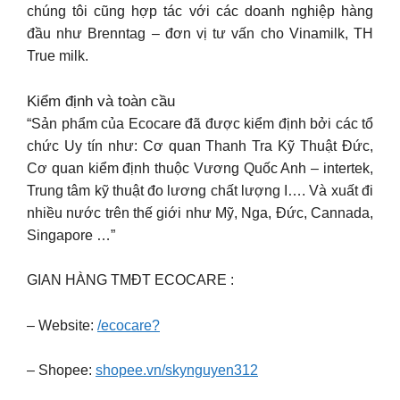
chúng tôi cũng hợp tác với các doanh nghiệp hàng
đầu như Brenntag – đơn vị tư vấn cho Vinamilk, TH
True milk.
Kiểm định và toàn cầu
“Sản phẩm của Ecocare đã được kiểm định bởi các tổ
chức Uy tín như: Cơ quan Thanh Tra Kỹ Thuật Đức,
Cơ quan kiểm định thuộc Vương Quốc Anh – intertek,
Trung tâm kỹ thuật đo lương chất lượng I…. Và xuất đi
nhiều nước trên thế giới như Mỹ, Nga, Đức, Cannada,
Singapore …”
GIAN HÀNG TMĐT ECOCARE :
– Website:
/ecocare?
– Shopee:
shopee.vn/skynguyen312