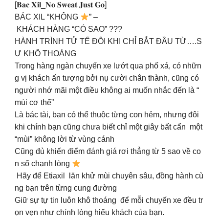
[𝐁𝐚𝐜 𝐗𝐢𝐥_𝐍𝐨 𝐒𝐰𝐞𝐚𝐭 𝐉𝐮𝐬𝐭 𝐆𝐨]
BÁC XIL “KHÔNG
” –
KHÁCH HÀNG “CÓ SAO” ???
HÀNH TRÌNH TỬ TẾ ĐÔI KHI CHỈ BẮT ĐẦU TỪ….S
Ự KHÔ THOÁNG
Trong hàng ngàn chuyến xe lướt qua phố xá, có nhữn
g vị khách ấn tượng bởi nụ cười chân thành, cũng có
người nhớ mãi một điều không ai muốn nhắc đến là “
mùi cơ thể”
Là bác tài, bạn có thể thuộc từng con hẻm, nhưng đôi
khi chính bạn cũng chưa biết chỉ một giây bất cẩn một
“mùi” không lời từ vùng cánh
Cũng đủ khiến điểm đánh giá rơi thẳng từ 5 sao về co
n số chạnh lòng
Hãy để Etiaxil lăn khử mùi chuyên sâu, đồng hành cù
ng bạn trên từng cung đường
Giữ sự tự tin luôn khô thoáng để mỗi chuyến xe đều tr
ọn vẹn như chính lòng hiếu khách của bạn.