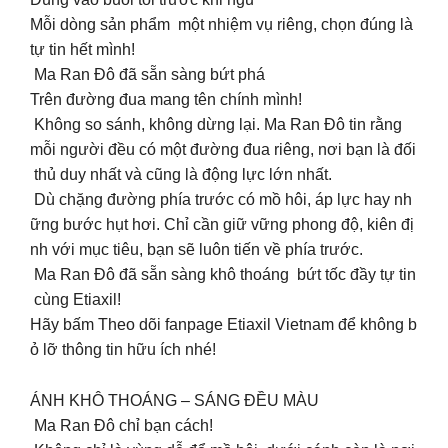
Mỗi dòng sản phẩm một nhiệm vụ riêng, chọn đúng là
tự tin hết mình!
Ma Ran Đô đã sẵn sàng bứt phá
Trên đường đua mang tên chính mình!
Không so sánh, không dừng lại. Ma Ran Đô tin rằng
mỗi người đều có một đường đua riêng, nơi bạn là đối
thủ duy nhất và cũng là động lực lớn nhất.
Dù chặng đường phía trước có mồ hôi, áp lực hay nh
ững bước hụt hơi. Chỉ cần giữ vững phong độ, kiên đị
nh với mục tiêu, bạn sẽ luôn tiến về phía trước.
Ma Ran Đô đã sẵn sàng khô thoáng bứt tốc đầy tự tin
cùng Etiaxil!
Hãy bấm Theo dõi fanpage Etiaxil Vietnam để không b
ỏ lỡ thông tin hữu ích nhé!
ÁNH KHÔ THOÁNG – SÁNG ĐỀU MÀU
Ma Ran Đô chỉ bạn cách!