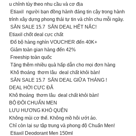
u chỉnh tùy theo nhu cầu và cơ địa
Etiaxil người bạn đồng hành đáng tin cậy trong hành
trình xây dựng phong thái tự tin và chỉn chu mỗi ngày.
SĂN SALE 15.7 SĂN DEAL HẾT NẤC!
Etiaxil chốt deal cực chất
Đổ bộ hàng nghìn VOUCHER đến 40K+
Giảm toàn gian hàng đến 42%
Freeship toàn quốc
Tặng thêm nhiều quà hấp dẫn cho mọi đơn hàng
Khô thoáng thơm lâu deal chất khỏi bàn!
SĂN SALE 15.7 SĂN DEAL GIỮA THÁNG !
DEAL HỜI CỰC ĐÃ
Khô thoáng thơm lâu deal chất khỏi bàn!
BỘ ĐÔI CHUẨN MEN
LƯU HƯƠNG KHÓ QUÊN
Không mùi cơ thể. Không mồ hôi ướt áo.
Chỉ còn lại sự tập trung và phong độ Chuẩn Men!
Etiaxil Deodorant Men 150ml