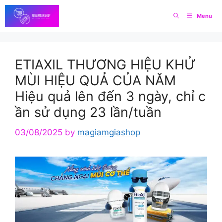
Skip
Menu
to
content
ETIAXIL THƯƠNG HIỆU KHỬ
MÙI HIỆU QUẢ CỦA NĂM
Hiệu quả lên đến 3 ngày, chỉ c
ần sử dụng 23 lần/tuần
03/08/2025
by
magiamgiashop