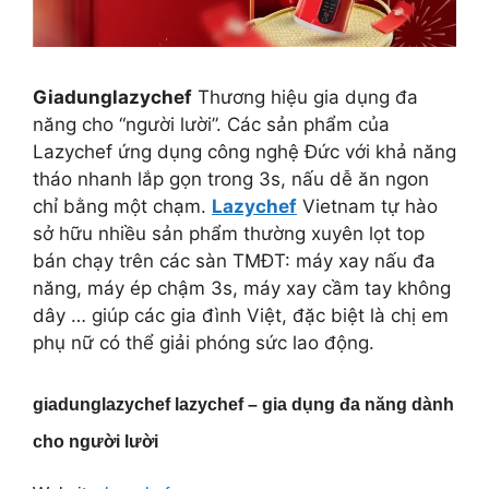
Giadunglazychef
Thương hiệu gia dụng đa
năng cho “người lười”. Các sản phẩm của
Lazychef ứng dụng công nghệ Đức với khả năng
tháo nhanh lắp gọn trong 3s, nấu dễ ăn ngon
chỉ bằng một chạm.
Lazychef
Vietnam tự hào
sở hữu nhiều sản phẩm thường xuyên lọt top
bán chạy trên các sàn TMĐT: máy xay nấu đa
năng, máy ép chậm 3s, máy xay cầm tay không
dây … giúp các gia đình Việt, đặc biệt là chị em
phụ nữ có thể giải phóng sức lao động.
giadunglazychef lazychef – gia dụng đa năng dành
cho người lười