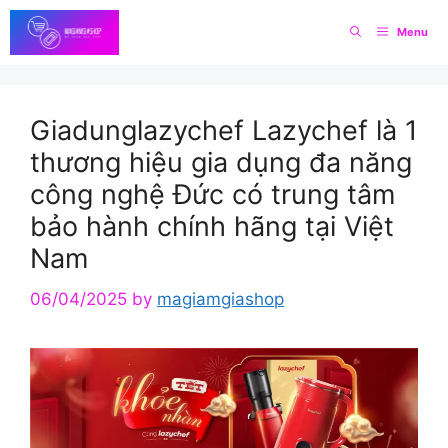
Skip
Menu
to
content
Giadunglazychef Lazychef là 1
thương hiệu gia dụng đa năng
công nghệ Đức có trung tâm
bảo hành chính hãng tại Việt
Nam
06/04/2025
by
magiamgiashop