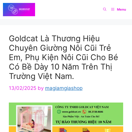
Skip
Menu
to
content
Goldcat Là Thương Hiệu
Chuyên Giường Nôi Cũi Trẻ
Em, Phụ Kiện Nôi Cũi Cho Bé
Có Bề Dày 10 Năm Trên Thị
Trường Việt Nam.
13/02/2025
by
magiamgiashop