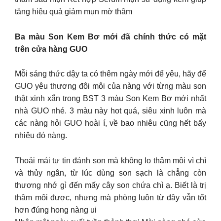
tăng hiệu quả giảm mụn mờ thâm
Ba màu Son Kem Bơ mới đã chính thức có mặt
trên cửa hàng GUO
Mỗi sáng thức dậy ta có thêm ngày mới để yêu, hãy để
GUO yêu thương đôi môi của nàng với từng màu son
thật xinh xắn trong BST 3 màu Son Kem Bơ mới nhất
nhà GUO nhé. 3 màu này hot quá, siêu xinh luôn mà
các nàng hỏi GUO hoài í, về bao nhiêu cũng hết bấy
nhiêu đó nàng.
Thoải mái tự tin đánh son mà không lo thâm môi vì chì
và thủy ngân, từ lúc dùng son sạch là chẳng còn
thương nhớ gì đến mấy cây son chứa chì ạ. Biết là trị
thâm môi được, nhưng mà phòng luôn từ đây vẫn tốt
hơn đúng hong nàng ui