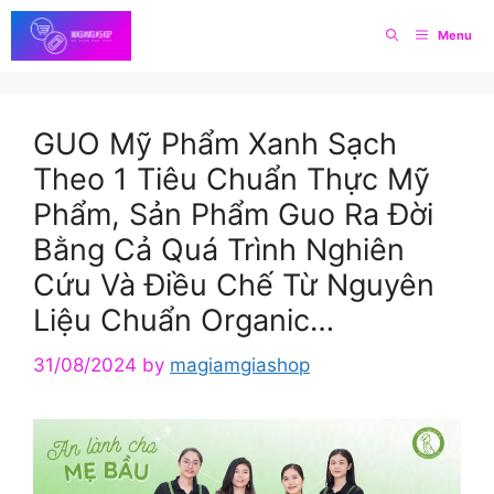
Skip
Menu
to
content
GUO Mỹ Phẩm Xanh Sạch
Theo 1 Tiêu Chuẩn Thực Mỹ
Phẩm, Sản Phẩm Guo Ra Đời
Bằng Cả Quá Trình Nghiên
Cứu Và Điều Chế Từ Nguyên
Liệu Chuẩn Organic…
31/08/2024
by
magiamgiashop