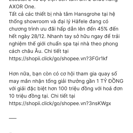
AXOR One.
Tất cả các thiết bị nhà tắm Hansgrohe tại hệ
thống showroom và đại lý Häfele đang có
chương trình ưu đãi hấp dẫn lên đến 45% đến
hết ngày 28/12. Nhanh tay sở hữu ngay để trải
nghiệm thế giới chuẩn spa tại nhà theo phong
cách châu Âu. Chi tiết tại
https://shopii.click/go/shopee.vn?3FGr1kf
Hơn nữa, bạn còn có cơ hội tham gia quay số
may mắn nhận tổng giải thưởng gần 1 TỶ ĐỒNG
với giải đặc biệt hơn 100 triệu đồng với hoá đơn
10 triệu đồng tại. Chi tiết tại
https://shopii.click/go/shopee.vn?3nsKWgx
—–