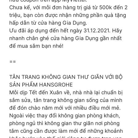
Chưa kể, với mỗi đơn hàng trị giá từ 500k đến 2
triệu, bạn còn được nhận những phần quà tặng
hấp dẫn từ cửa hàng Gia Dụng.
Ưu đãi áp dụng đến hết ngày 31.12.2021. Hãy
nhanh chân ghé cửa hàng Gia Dụng gần nhất
để mua sắm bạn nhé!
==
TÂN TRANG KHÔNG GIAN THƯ GIÃN VỚI BỘ
SẢN PHẨM HANSGROHE
Mỗi dịp Tết đến Xuân về, nhà nhà lại chuẩn bị
sắm sửa, tân trang không gian sống của mình
để đón chào năm mới với nhiều điều mới mẻ.
Ngoài việc thay đổi không gian phòng khách,
phòng ngủ thì không gian thư giãn nơi phòng
tắm cũng cần được làm mới để những khoảnh