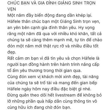
CHÚC BẠN VÀ GIA ĐÌNH GIÁNG SINH TRỌN
VẸN
Một năm đầy biến động đang dần khép lại.
Häfele thân chúc bạn một Giáng Sinh trọn vẹn,
an yên bên cạnh gia đình thân yêu. Hy vọng
rằng một năm đã qua với nhiều khó khăn, tất cả
chúng ta sẽ càng thêm mạnh mẽ, tự tin để chào
đón một năm mới thật rực rỡ và nhiều điều tốt
đẹp.
Rất cảm ơn bạn vì đã tin yêu và chọn Häfele là
người bạn đồng hành trên hành trình nâng cấp
tổ ấm yêu thương trong thời gian qua.
Cùng đón xem vị khách mời xinh đẹp, tài năng
của chúng ta sẽ trổ tài và mang đến gian bếp
Häfele ngày hôm nay điều đặc biệt gì nhé.
Đừng quên theo dõi hết livestream để không bỏ
lỡ những phần quà hấp dẫn cùng thông tin vô
cùng hữu ích đang chờ đón bạn.