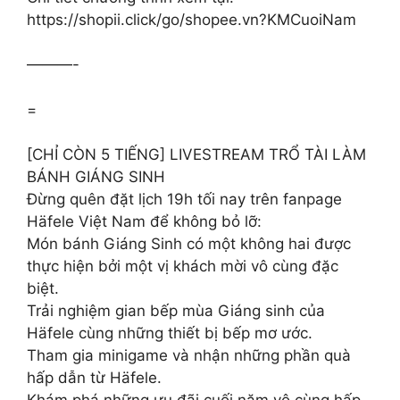
https://shopii.click/go/shopee.vn?KMCuoiNam
———-
=
[CHỈ CÒN 5 TIẾNG] LIVESTREAM TRỔ TÀI LÀM
BÁNH GIÁNG SINH
Đừng quên đặt lịch 19h tối nay trên fanpage
Häfele Việt Nam để không bỏ lỡ:
Món bánh Giáng Sinh có một không hai được
thực hiện bởi một vị khách mời vô cùng đặc
biệt.
Trải nghiệm gian bếp mùa Giáng sinh của
Häfele cùng những thiết bị bếp mơ ước.
Tham gia minigame và nhận những phần quà
hấp dẫn từ Häfele.