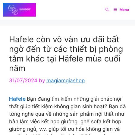
Skip
Menu
to
content
Hafele còn vô vàn ưu đãi bất
ngờ đến từ các thiết bị phòng
tắm khác tại Häfele mùa cuối
năm
31/07/2024
by
magiamgiashop
Hafele
Bạn đang tìm kiếm những giải pháp nội
thất giúp tiết kiệm không gian sinh hoạt? Bạn đã
từng nghe qua về những sản phẩm nội thất như
bàn làm việc kết hợp giường, ghế sofa kết hợp
giường ngủ, v.v. giúp tối ưu hóa không gian và