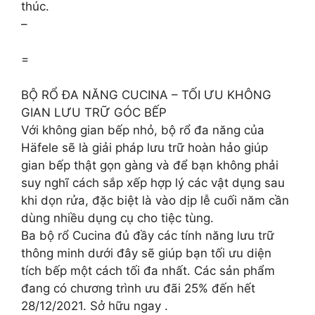
thúc.
–
=
BỘ RỔ ĐA NĂNG CUCINA – TỐI ƯU KHÔNG
GIAN LƯU TRỮ GÓC BẾP
Với không gian bếp nhỏ, bộ rổ đa năng của
Häfele sẽ là giải pháp lưu trữ hoàn hảo giúp
gian bếp thật gọn gàng và để bạn không phải
suy nghĩ cách sắp xếp hợp lý các vật dụng sau
khi dọn rửa, đặc biệt là vào dịp lễ cuối năm cần
dùng nhiều dụng cụ cho tiệc tùng.
Ba bộ rổ Cucina đủ đầy các tính năng lưu trữ
thông minh dưới đây sẽ giúp bạn tối ưu diện
tích bếp một cách tối đa nhất. Các sản phẩm
đang có chương trình ưu đãi 25% đến hết
28/12/2021. Sở hữu ngay .