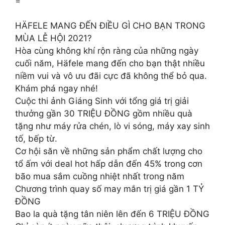
=
HÄFELE MANG ĐẾN ĐIỀU GÌ CHO BẠN TRONG
MÙA LỄ HỘI 2021?
Hòa cùng không khí rộn ràng của những ngày
cuối năm, Häfele mang đến cho bạn thật nhiều
niềm vui và vô ưu đãi cực đã không thể bỏ qua.
Khám phá ngay nhé!
Cuộc thi ảnh Giáng Sinh với tổng giá trị giải
thưởng gần 30 TRIỆU ĐỒNG gồm nhiều quà
tặng như máy rửa chén, lò vi sóng, máy xay sinh
tố, bếp từ.
Cơ hội săn về những sản phẩm chất lượng cho
tổ ấm với deal hot hấp dẫn đến 45% trong cơn
bão mua sắm cuồng nhiệt nhất trong năm
Chương trình quay số may mắn trị giá gần 1 TỶ
ĐỒNG
Bao la quà tặng tân niên lên đến 6 TRIỆU ĐỒNG