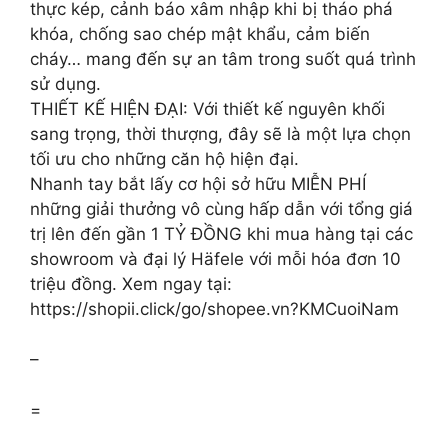
thực kép, cảnh báo xâm nhập khi bị tháo phá
khóa, chống sao chép mật khẩu, cảm biến
cháy… mang đến sự an tâm trong suốt quá trình
sử dụng.
THIẾT KẾ HIỆN ĐẠI: Với thiết kế nguyên khối
sang trọng, thời thượng, đây sẽ là một lựa chọn
tối ưu cho những căn hộ hiện đại.
Nhanh tay bắt lấy cơ hội sở hữu MIỄN PHÍ
những giải thưởng vô cùng hấp dẫn với tổng giá
trị lên đến gần 1 TỶ ĐỒNG khi mua hàng tại các
showroom và đại lý Häfele với mỗi hóa đơn 10
triệu đồng. Xem ngay tại:
https://shopii.click/go/shopee.vn?KMCuoiNam
–
=