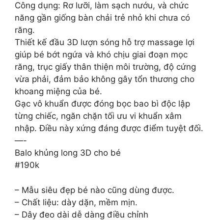
Công dụng: Rơ lưỡi, làm sạch nướu, và chức
năng gần giống bàn chải trẻ nhỏ khi chưa có
răng.
Thiết kế đầu 3D lượn sóng hỗ trợ massage lợi
giúp bé bớt ngứa và khó chịu giai đoạn mọc
răng, trục giấy thân thiện môi trường, độ cứng
vừa phải, đảm bảo không gây tổn thương cho
khoang miệng của bé.
Gạc vô khuẩn được đóng bọc bao bì độc lập
từng chiếc, ngăn chặn tối ưu vi khuẩn xâm
nhập. Điều này xứng đáng được điểm tuyệt đối.
—-
Balo khủng long 3D cho bé
#190k
– Mẫu siêu đẹp bé nào cũng dùng được.
– Chất liệu: dày dặn, mềm mịn.
– Dây đeo dài dễ dàng điều chỉnh