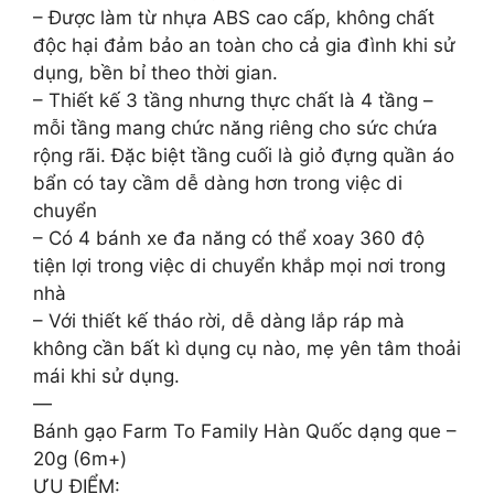
– Được làm từ nhựa ABS cao cấp, không chất
độc hại đảm bảo an toàn cho cả gia đình khi sử
dụng, bền bỉ theo thời gian.
– Thiết kế 3 tầng nhưng thực chất là 4 tầng –
mỗi tầng mang chức năng riêng cho sức chứa
rộng rãi. Đặc biệt tầng cuối là giỏ đựng quần áo
bẩn có tay cầm dễ dàng hơn trong việc di
chuyển
– Có 4 bánh xe đa năng có thể xoay 360 độ
tiện lợi trong việc di chuyển khắp mọi nơi trong
nhà
– Với thiết kế tháo rời, dễ dàng lắp ráp mà
không cần bất kì dụng cụ nào, mẹ yên tâm thoải
mái khi sử dụng.
—
Bánh gạo Farm To Family Hàn Quốc dạng que –
20g (6m+)
ƯU ĐIỂM: