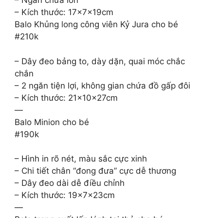
– Ngăn chứa lớn
– Kích thước: 17x7x19cm
Balo Khủng long công viên Kỷ Jura cho bé
#210k
– Dây đeo bảng to, dày dặn, quai móc chắc
chắn
– 2 ngăn tiện lợi, không gian chứa đồ gấp đôi
– Kích thước: 21x10x27cm
—
Balo Minion cho bé
#190k
– Hình in rõ nét, màu sắc cực xinh
– Chi tiết chân “đong đưa” cực dễ thương
– Dây đeo dài dễ điều chỉnh
– Kích thước: 19x7x23cm
—