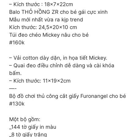
– Kích thước : 18x7x22cm
Balo THỎ HỒNG ZR cho bé gái cực xinh
Mẫu mới nhất vừa ra kịp trend
Kích thước: 24,5x20x10 cm
Túi đeo chéo Mickey nâu cho bé
#160k
– Vải cotton dày dặn, in họa tiết Mickey.
– Quai đeo điều chỉnh dễ dàng và cài khóa
bấm.
– Kích thước: 11x19x2cm
—-
Bộ đồ chơi thủ công cắt giấy Furonangel cho bé
#130k
Một bộ gồm:
_144 tờ giấy in màu
_8 tờ giấy trắng