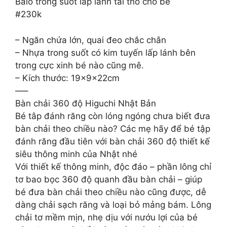
Balo trong suốt lấp lánh tai thỏ cho bé
#230k
– Ngăn chứa lớn, quai đeo chắc chắn
– Nhựa trong suốt có kim tuyến lấp lánh bên
trong cực xinh bé nào cũng mê.
– Kích thước: 19x9x22cm
—–
Bàn chải 360 độ Higuchi Nhật Bản
Bé tâp đánh răng còn lóng ngóng chưa biết đưa
bàn chải theo chiều nào? Các mẹ hãy để bé tập
đánh răng đầu tiên với bàn chải 360 độ thiết kế
siêu thông minh của Nhật nhé
Với thiết kế thông minh, độc đáo – phần lông chỉ
tơ bao bọc 360 độ quanh đầu bàn chải – giúp
bé đưa bàn chải theo chiều nào cũng được, dễ
dàng chải sạch răng và loại bỏ mảng bám. Lông
chải tơ mềm mịn, nhẹ dịu với nướu lợi của bé