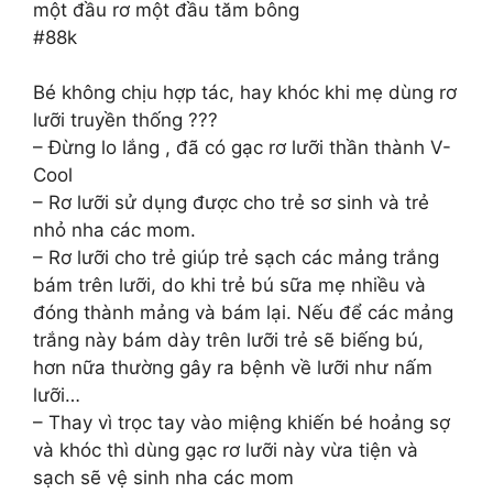
một đầu rơ một đầu tăm bông
#88k
Bé không chịu hợp tác, hay khóc khi mẹ dùng rơ
lưỡi truyền thống ???
– Đừng lo lắng , đã có gạc rơ lưỡi thần thành V-
Cool
– Rơ lưỡi sử dụng được cho trẻ sơ sinh và trẻ
nhỏ nha các mom.
– Rơ lưỡi cho trẻ giúp trẻ sạch các mảng trắng
bám trên lưỡi, do khi trẻ bú sữa mẹ nhiều và
đóng thành mảng và bám lại. Nếu để các mảng
trắng này bám dày trên lưỡi trẻ sẽ biếng bú,
hơn nữa thường gây ra bệnh về lưỡi như nấm
lưỡi…
– Thay vì trọc tay vào miệng khiến bé hoảng sợ
và khóc thì dùng gạc rơ lưỡi này vừa tiện và
sạch sẽ vệ sinh nha các mom