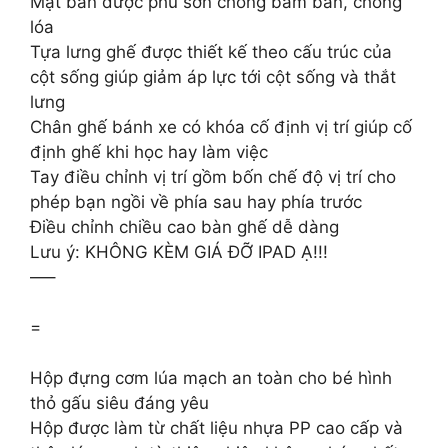
Mặt bàn được phủ sơn chống bám bẩn, chống
lóa
Tựa lưng ghế được thiết kế theo cấu trúc của
cột sống giúp giảm áp lực tới cột sống và thắt
lưng
Chân ghế bánh xe có khóa cố định vị trí giúp cố
định ghế khi học hay làm việc
Tay điều chỉnh vị trí gồm bốn chế độ vị trí cho
phép bạn ngồi về phía sau hay phía trước
Điều chỉnh chiều cao bàn ghế dễ dàng
Lưu ý: KHÔNG KÈM GIÁ ĐỠ IPAD Ạ!!!
—–
=
Hộp đựng cơm lúa mạch an toàn cho bé hình
thỏ gấu siêu đáng yêu
Hộp được làm từ chất liệu nhựa PP cao cấp và