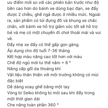
ưu điểm mới so với các phiên bản trước như độ
bền cao hơn do bánh xe dùng bạc đạn, xe đẩy
được 2 chiều, ghế ngả được ở nhiều mức. Ngoài
ra, sản phẩm có túi đựng đồ và khung xe chắc
chắn, với bánh xe hỗ trợ giảm xóc tốt sẽ hỗ trợ
bé và mẹ có một chuyến đi chơi thoải mái và vui
vẻ.
Đẩy nhẹ xe đẩy có thể gấp gọn gàng.
Áp dụng cho độ tuổi 7-36 tháng
Kết hợp màu nâng cao tốt hơn với màu
Chế độ ngủ mới tư thế nằm + 8 °
Nâng cấp gối da thoáng khí
Vật liệu thân thiện với môi trường không có mùi
đặc biệt
Dễ dàng xoay ghế bằng một tay
Vòng bi Seiko không bị mỏi sau khi đẩy trong
một thời gian dài
Che nắng toàn phần 360 °