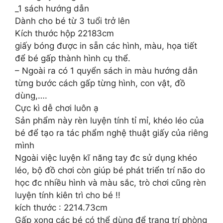
_1 sách hướng dẫn
Dành cho bé từ 3 tuổi trở lên
Kích thước hộp 22183cm
giấy bóng được in sẵn các hình, màu, họa tiết
để bé gấp thành hình cụ thể.
– Ngoài ra có 1 quyển sách in màu hướng dẫn
từng bước cách gấp từng hình, con vật, đồ
dùng,….
Cực kì dễ chơi luôn ạ
Sản phẩm này rèn luyện tính tỉ mỉ, khéo léo của
bé để tạo ra tác phẩm nghệ thuật giấy của riêng
mình
Ngoài việc luyện kĩ năng tay đc sử dụng khéo
léo, bộ đồ chơi còn giúp bé phát triển trí não do
học đc nhiều hình và màu sắc, trò chơi cũng rèn
luyện tính kiên trì cho bé !!
kích thước : 2214.73cm
Gấp xong các bé có thể dùng để trang trí phòng