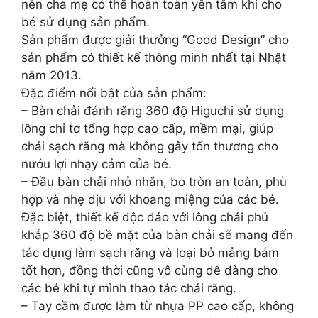
nên cha mẹ có thể hoàn toàn yên tâm khi cho
bé sử dụng sản phẩm.
Sản phẩm được giải thưởng “Good Design” cho
sản phẩm có thiết kế thông minh nhất tại Nhật
năm 2013.
Đặc điểm nổi bật của sản phẩm:
– Bàn chải đánh răng 360 độ Higuchi sử dụng
lông chỉ tơ tổng hợp cao cấp, mềm mại, giúp
chải sạch răng mà không gây tổn thương cho
nướu lợi nhạy cảm của bé.
– Đầu bàn chải nhỏ nhắn, bo tròn an toàn, phù
hợp và nhẹ dịu với khoang miệng của các bé.
Đặc biệt, thiết kế độc đáo với lông chải phủ
khắp 360 độ bề mặt của bàn chải sẽ mang đến
tác dụng làm sạch răng và loại bỏ mảng bám
tốt hơn, đồng thời cũng vô cùng dễ dàng cho
các bé khi tự mình thao tác chải răng.
– Tay cầm được làm từ nhựa PP cao cấp, không