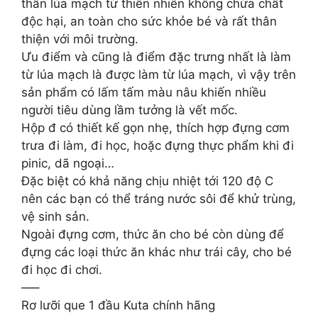
thân lúa mạch từ thiên nhiên không chứa chất
độc hại, an toàn cho sức khỏe bé và rất thân
thiện với môi trường.
Ưu điểm và cũng là điểm đặc trưng nhất là làm
từ lúa mạch là được làm từ lúa mạch, vì vậy trên
sản phẩm có lấm tấm màu nâu khiến nhiều
người tiêu dùng lầm tưởng là vết mốc.
Hộp đ có thiết kế gọn nhẹ, thích hợp đựng cơm
trưa đi làm, đi học, hoặc đựng thực phẩm khi đi
pinic, dã ngoại…
Đặc biệt có khả năng chịu nhiệt tới 120 độ C
nên các bạn có thể tráng nước sôi để khử trùng,
vệ sinh sản.
Ngoài đựng cơm, thức ăn cho bé còn dùng để
đựng các loại thức ăn khác như trái cây, cho bé
đi học đi chơi.
—–
Rơ lưỡi que 1 đầu Kuta chính hãng