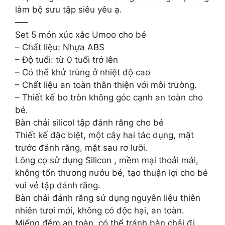
làm bộ sưu tập siêu yêu ạ.
—–
Set 5 món xúc xắc Umoo cho bé
– Chất liệu: Nhựa ABS
– Độ tuổi: từ 0 tuổi trở lên
– Có thể khử trùng ở nhiệt độ cao
– Chất liệu an toàn thân thiện với môi trường.
– Thiết kế bo tròn không góc cạnh an toàn cho
bé.
Bàn chải silicol tập đánh răng cho bé
Thiết kế đặc biệt, một cây hai tác dụng, mặt
trước đánh răng, mặt sau rơ lưỡi.
Lông cọ sử dụng Silicon , mềm mại thoải mái,
không tổn thương nướu bé, tạo thuận lợi cho bé
vui vẻ tập đánh răng.
Bàn chải đánh răng sử dụng nguyên liệu thiên
nhiên tươi mới, không có độc hại, an toàn.
Miếng đệm an toàn, có thể tránh bàn chải đi