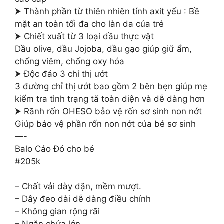
⮞ Thành phần từ thiên nhiên tính axit yếu : Bề
mặt an toàn tối đa cho làn da của trẻ
⮞ Chiết xuất từ 3 loại dầu thực vật
Dầu olive, dầu Jojoba, dầu gạo giúp giữ ẩm,
chống viêm, chống oxy hóa
⮞ Độc đáo 3 chỉ thị ướt
3 đường chỉ thị ướt bao gồm 2 bên bẹn giúp mẹ
kiểm tra tình trạng tã toàn diện và dễ dàng hơn
⮞ Rãnh rốn OHESO bảo vệ rốn sơ sinh non nớt
Giúp bảo vệ phần rốn non nớt của bé sơ sinh
—-
Balo Cáo Đỏ cho bé
#205k
– Chất vải dày dặn, mềm mượt.
– Dây đeo dài dễ dàng điều chỉnh
– Không gian rộng rãi