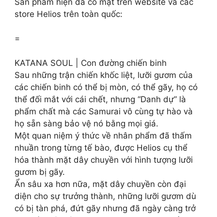
Sản phẩm hiện đã có mặt trên website và các
store Helios trên toàn quốc:
=
KATANA SOUL | Con đường chiến binh
Sau những trận chiến khốc liệt, lưỡi gươm của
các chiến binh có thể bị mòn, có thể gãy, họ có
thể đối mắt với cái chết, nhưng “Danh dự” là
phẩm chất mà các Samurai vô cùng tự hào và
họ sẵn sàng bảo vệ nó bằng mọi giá.
Một quan niệm ý thức về nhân phẩm đã thấm
nhuần trong từng tế bào, được Helios cụ thể
hóa thành mặt dây chuyền với hình tượng lưỡi
gươm bị gãy.
Ẩn sâu xa hơn nữa, mặt dây chuyền còn đại
diện cho sự trưởng thành, những lưỡi gươm dù
có bị tàn phá, đứt gãy nhưng đã ngày càng trở