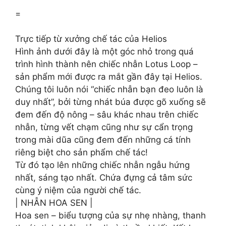
=
Trực tiếp từ xưởng chế tác của Helios
Hình ảnh dưới đây là một góc nhỏ trong quá
trình hình thành nên chiếc nhẫn Lotus Loop –
sản phẩm mới được ra mắt gần đây tại Helios.
Chúng tôi luôn nói “chiếc nhẫn bạn đeo luôn là
duy nhất”, bởi từng nhát búa được gõ xuống sẽ
đem đến độ nông – sâu khác nhau trên chiếc
nhẫn, từng vết chạm cũng như sự cẩn trọng
trong mài dũa cũng đem đến những cá tính
riêng biệt cho sản phẩm chế tác!
Từ đó tạo lên những chiếc nhẫn ngẫu hứng
nhất, sáng tạo nhất. Chứa đựng cả tâm sức
cùng ý niệm của người chế tác.
| NHẪN HOA SEN |
Hoa sen – biểu tượng của sự nhẹ nhàng, thanh