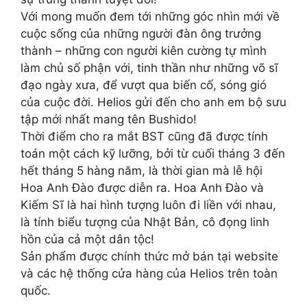
Với mong muốn đem tới những góc nhìn mới về
cuộc sống của những người đàn ông trưởng
thành – những con người kiên cường tự mình
làm chủ số phận với, tinh thần như những võ sĩ
đạo ngày xưa, để vượt qua biến cố, sóng gió
của cuộc đời. Helios gửi đến cho anh em bộ sưu
tập mới nhất mang tên Bushido!
Thời điểm cho ra mắt BST cũng đã được tính
toán một cách kỹ lưỡng, bởi từ cuối tháng 3 đến
hết tháng 5 hàng năm, là thời gian mà lễ hội
Hoa Anh Đào được diễn ra. Hoa Anh Đào và
Kiếm Sĩ là hai hình tượng luôn đi liền với nhau,
là tính biểu tượng của Nhật Bản, cô đọng linh
hồn của cả một dân tộc!
Sản phẩm được chính thức mở bán tại website
và các hệ thống cửa hàng của Helios trên toàn
quốc.