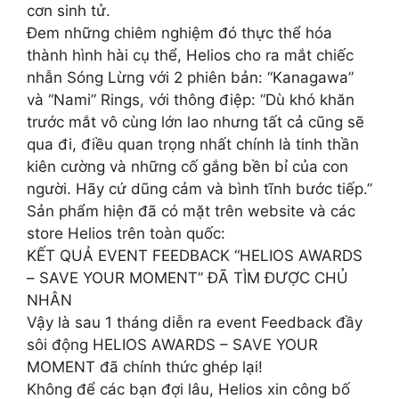
cơn sinh tử.
Đem những chiêm nghiệm đó thực thể hóa
thành hình hài cụ thể, Helios cho ra mắt chiếc
nhẫn Sóng Lừng với 2 phiên bản: “Kanagawa”
và “Nami” Rings, với thông điệp: “Dù khó khăn
trước mắt vô cùng lớn lao nhưng tất cả cũng sẽ
qua đi, điều quan trọng nhất chính là tinh thần
kiên cường và những cố gắng bền bỉ của con
người. Hãy cứ dũng cảm và bình tĩnh bước tiếp.”
Sản phẩm hiện đã có mặt trên website và các
store Helios trên toàn quốc:
KẾT QUẢ EVENT FEEDBACK “HELIOS AWARDS
– SAVE YOUR MOMENT” ĐÃ TÌM ĐƯỢC CHỦ
NHÂN
Vậy là sau 1 tháng diễn ra event Feedback đầy
sôi động HELIOS AWARDS – SAVE YOUR
MOMENT đã chính thức ghép lại!
Không để các bạn đợi lâu, Helios xin công bố