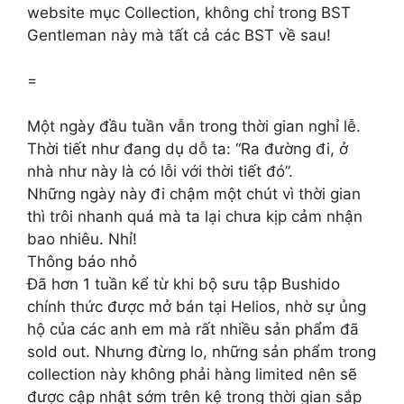
website mục Collection, không chỉ trong BST
Gentleman này mà tất cả các BST về sau!
=
Một ngày đầu tuần vẫn trong thời gian nghỉ lễ.
Thời tiết như đang dụ dỗ ta: “Ra đường đi, ở
nhà như này là có lỗi với thời tiết đó”.
Những ngày này đi chậm một chút vì thời gian
thì trôi nhanh quá mà ta lại chưa kịp cảm nhận
bao nhiêu. Nhỉ!
Thông báo nhỏ
Đã hơn 1 tuần kể từ khi bộ sưu tập Bushido
chính thức được mở bán tại Helios, nhờ sự ủng
hộ của các anh em mà rất nhiều sản phẩm đã
sold out. Nhưng đừng lo, những sản phẩm trong
collection này không phải hàng limited nên sẽ
được cập nhật sớm trên kệ trong thời gian sắp