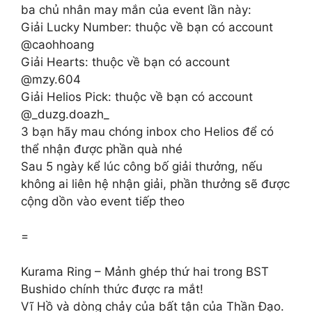
ba chủ nhân may mắn của event lần này:
Giải Lucky Number: thuộc về bạn có account
@caohhoang
Giải Hearts: thuộc về bạn có account
@mzy.604
Giải Helios Pick: thuộc về bạn có account
@_duzg.doazh_
3 bạn hãy mau chóng inbox cho Helios để có
thể nhận được phần quà nhé
Sau 5 ngày kể lúc công bố giải thưởng, nếu
không ai liên hệ nhận giải, phần thưởng sẽ được
cộng dồn vào event tiếp theo
=
Kurama Ring – Mảnh ghép thứ hai trong BST
Bushido chính thức được ra mắt!
Vĩ Hồ và dòng chảy của bất tận của Thần Đạo.