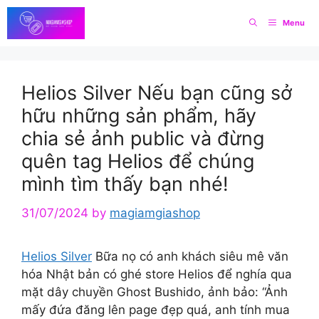
Skip
Menu
to
content
Helios Silver Nếu bạn cũng sở
hữu những sản phẩm, hãy
chia sẻ ảnh public và đừng
quên tag Helios để chúng
mình tìm thấy bạn nhé!
31/07/2024
by
magiamgiashop
Helios Silver
Bữa nọ có anh khách siêu mê văn
hóa Nhật bản có ghé store Helios để nghía qua
mặt dây chuyền Ghost Bushido, ảnh bảo: “Ảnh
mấy đứa đăng lên page đẹp quá, anh tính mua