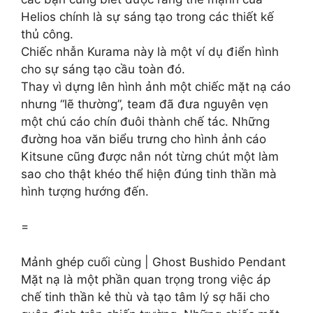
Helios chính là sự sáng tạo trong các thiết kế
thủ công.
Chiếc nhẫn Kurama này là một ví dụ điển hình
cho sự sáng tạo cầu toàn đó.
Thay vì dựng lên hình ảnh một chiếc mặt nạ cáo
nhưng “lẽ thường”, team đã đưa nguyên vẹn
một chú cáo chín đuôi thành chế tác. Những
đường hoa văn biểu trưng cho hình ảnh cáo
Kitsune cũng được nắn nót từng chút một làm
sao cho thật khéo thể hiện đúng tinh thần mà
hình tượng hướng đến.
=
Mảnh ghép cuối cùng | Ghost Bushido Pendant
Mặt nạ là một phần quan trọng trong việc áp
chế tinh thần kẻ thù và tạo tâm lý sợ hãi cho