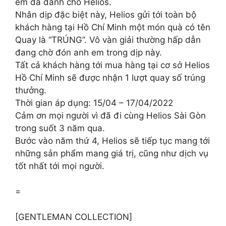
em đã dành cho Helios.
Nhân dịp đặc biệt này, Helios gửi tới toàn bộ
khách hàng tại Hồ Chí Minh một món quà có tên
Quay là “TRÚNG”. Vô vàn giải thường hấp dẫn
đang chờ đón anh em trong dịp này.
Tất cả khách hàng tới mua hàng tại cơ sở Helios
Hồ Chí Minh sẽ được nhận 1 lượt quay số trúng
thưởng.
Thời gian áp dụng: 15/04 – 17/04/2022
Cảm ơn mọi người vì đã đi cùng Helios Sài Gòn
trong suốt 3 năm qua.
Bước vào năm thứ 4, Helios sẽ tiếp tục mang tới
những sản phẩm mang giá trị, cũng như dịch vụ
tốt nhất tới mọi người.
=
[GENTLEMAN COLLECTION]