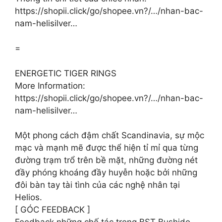
https://shopii.click/go/shopee.vn?/…/nhan-bac-
nam-helisilver…
=
ENERGETIC TIGER RINGS
More Information:
https://shopii.click/go/shopee.vn?/…/nhan-bac-
nam-helisilver…
Một phong cách đậm chất Scandinavia, sự mộc
mạc và mạnh mẽ được thể hiện tỉ mỉ qua từng
đường trạm trổ trên bề mặt, những đường nét
đầy phóng khoáng đầy huyễn hoặc bởi những
đôi bàn tay tài tình của các nghệ nhân tại
Helios.
[ GÓC FEEDBACK ]