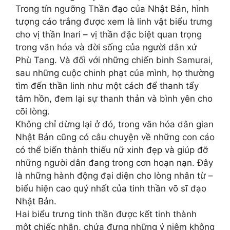
Trong tín ngưỡng Thần đạo của Nhật Bản, hình
tượng cáo trắng được xem là linh vật biểu trưng
cho vị thần Inari – vị thần đặc biệt quan trọng
trong văn hóa và đời sống của người dân xứ
Phù Tang. Và đối với những chiến binh Samurai,
sau những cuộc chinh phạt của mình, họ thường
tìm đến thần linh như một cách để thanh tẩy
tâm hồn, đem lại sự thanh thản và bình yên cho
cõi lòng.
Không chỉ dừng lại ở đó, trong văn hóa dân gian
Nhật Bản cũng có câu chuyện về những con cáo
có thể biến thành thiếu nữ xinh đẹp và giúp đỡ
những người dân đang trong cơn hoạn nạn. Đây
là những hành động đại diện cho lòng nhân từ –
biểu hiện cao quý nhất của tinh thần võ sĩ đạo
Nhật Bản.
Hai biểu trưng tinh thần được kết tinh thành
một chiếc nhẫn, chứa đựng những ý niệm không