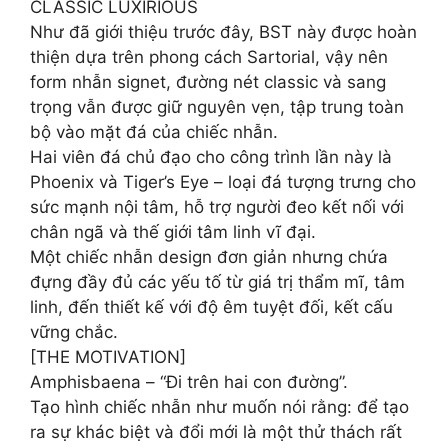
CLASSIC LUXIRIOUS
Như đã giới thiệu trước đây, BST này được hoàn
thiện dựa trên phong cách Sartorial, vậy nên
form nhẫn signet, đường nét classic và sang
trọng vẫn được giữ nguyên vẹn, tập trung toàn
bộ vào mặt đá của chiếc nhẫn.
Hai viên đá chủ đạo cho công trình lần này là
Phoenix và Tiger’s Eye – loại đá tượng trưng cho
sức mạnh nội tâm, hỗ trợ người đeo kết nối với
chân ngã và thế giới tâm linh vĩ đại.
Một chiếc nhẫn design đơn giản nhưng chứa
đựng đầy đủ các yếu tố từ giá trị thẩm mĩ, tâm
linh, đến thiết kế với độ êm tuyệt đối, kết cấu
vững chắc.
[THE MOTIVATION]
Amphisbaena – “Đi trên hai con đường”.
Tạo hình chiếc nhẫn như muốn nói rằng: để tạo
ra sự khác biệt và đổi mới là một thử thách rất