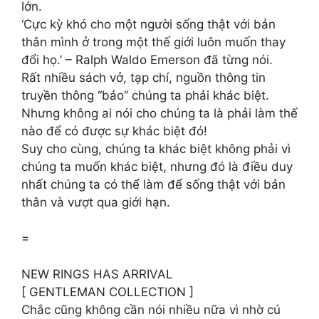
lớn.
‘Cực kỳ khó cho một người sống thật với bản
thân mình ở trong một thế giới luôn muốn thay
đổi họ.’ – Ralph Waldo Emerson đã từng nói.
Rất nhiều sách vở, tạp chí, nguồn thông tin
truyền thông “bảo” chúng ta phải khác biệt.
Nhưng không ai nói cho chúng ta là phải làm thế
nào để có được sự khác biệt đó!
Suy cho cùng, chúng ta khác biệt không phải vì
chúng ta muốn khác biệt, nhưng đó là điều duy
nhất chúng ta có thể làm để sống thật với bản
thân và vượt qua giới hạn.
=
NEW RINGS HAS ARRIVAL
[ GENTLEMAN COLLECTION ]
Chắc cũng không cần nói nhiều nữa vì nhờ cú