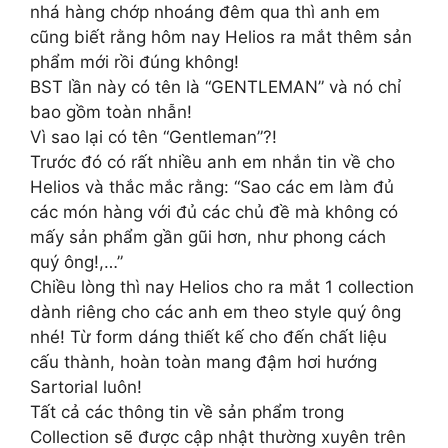
nhá hàng chớp nhoáng đêm qua thì anh em
cũng biết rằng hôm nay Helios ra mắt thêm sản
phẩm mới rồi đúng không!
BST lần này có tên là “GENTLEMAN” và nó chỉ
bao gồm toàn nhẫn!
Vì sao lại có tên “Gentleman”?!
Trước đó có rất nhiều anh em nhắn tin về cho
Helios và thắc mắc rằng: “Sao các em làm đủ
các món hàng với đủ các chủ đề mà không có
mấy sản phẩm gần gũi hơn, như phong cách
quý ông!,…”
Chiều lòng thì nay Helios cho ra mắt 1 collection
dành riêng cho các anh em theo style quý ông
nhé! Từ form dáng thiết kế cho đến chất liệu
cấu thành, hoàn toàn mang đậm hơi hướng
Sartorial luôn!
Tất cả các thông tin về sản phẩm trong
Collection sẽ được cập nhật thường xuyên trên