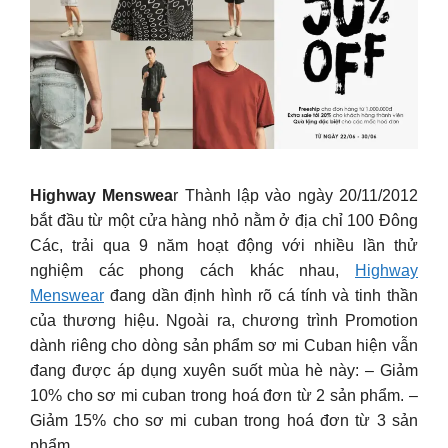
Highway Menswea
r Thành lập vào ngày 20/11/2012
bắt đầu từ một cửa hàng nhỏ nằm ở địa chỉ 100 Đông
Các, trải qua 9 năm hoạt động với nhiều lần thử
nghiệm các phong cách khác nhau,
Highway
Menswear
đang dần định hình rõ cá tính và tinh thần
của thương hiệu. Ngoài ra, chương trình Promotion
dành riêng cho dòng sản phẩm sơ mi Cuban hiện vẫn
đang được áp dụng xuyên suốt mùa hè này: – Giảm
10% cho sơ mi cuban trong hoá đơn từ 2 sản phẩm. –
Giảm 15% cho sơ mi cuban trong hoá đơn từ 3 sản
phẩm.