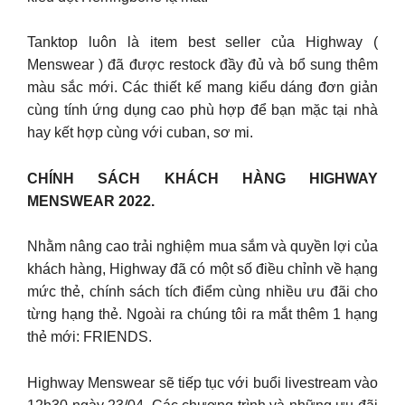
Tanktop luôn là item best seller của Highway (
Menswear ) đã được restock đầy đủ và bổ sung thêm
màu sắc mới. Các thiết kế mang kiểu dáng đơn giản
cùng tính ứng dụng cao phù hợp để bạn mặc tại nhà
hay kết hợp cùng với cuban, sơ mi.
CHÍNH SÁCH KHÁCH HÀNG HIGHWAY
MENSWEAR 2022.
Nhằm nâng cao trải nghiệm mua sắm và quyền lợi của
khách hàng, Highway đã có một số điều chỉnh về hạng
mức thẻ, chính sách tích điểm cùng nhiều ưu đãi cho
từng hạng thẻ. Ngoài ra chúng tôi ra mắt thêm 1 hạng
thẻ mới: FRIENDS.
Highway Menswear sẽ tiếp tục với buổi livestream vào