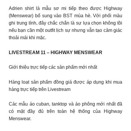
Adrien shirt là mẫu sơ mi tiếp theo được Highway
(Menswear) bổ sung vào BST mùa hè. Với phối màu
ghi trung tính, đây chắc chắn là sự lựa chọn không tồi
nếu bạn cần một outfit lịch sự nhưng vẫn tạo cảm giác
thoải mái khi mặc.
LIVESTREAM 11 – HIGHWAY MENSWEAR
Giới thiệu trực tiếp các sản phẩm mới nhất
Hàng loạt sản phẩm đồng giá được áp dụng khi mua
hàng trực tiếp trên Livestream
Các mẫu áo cuban, tanktop và áo phông mới nhất đã
có mặt đầy đủ trên toàn hệ thống của Highway
Menswear.