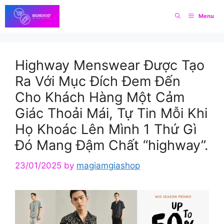
Skip
Menu
to
content
Highway Menswear Được Tạo
Ra Với Mục Đích Đem Đến
Cho Khách Hàng Một Cảm
Giác Thoải Mái, Tự Tin Mỗi Khi
Họ Khoác Lên Mình 1 Thứ Gì
Đó Mang Đậm Chất “highway”.
23/01/2025
by
magiamgiashop