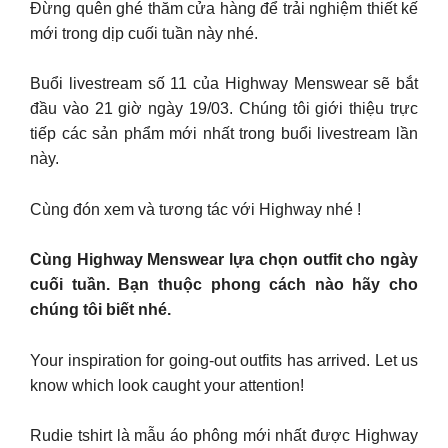
Đừng quên ghé thăm cửa hàng để trải nghiệm thiết kế
mới trong dịp cuối tuần này nhé.
Buổi livestream số 11 của Highway Menswear sẽ bắt
đầu vào 21 giờ ngày 19/03. Chúng tôi giới thiệu trực
tiếp các sản phẩm mới nhất trong buổi livestream lần
này.
Cùng đón xem và tương tác với Highway nhé !
Cùng Highway Menswear lựa chọn outfit cho ngày
cuối tuần. Bạn thuộc phong cách nào hãy cho
chúng tôi biết nhé.
Your inspiration for going-out outfits has arrived. Let us
know which look caught your attention!
Rudie tshirt là mẫu áo phông mới nhất được Highway