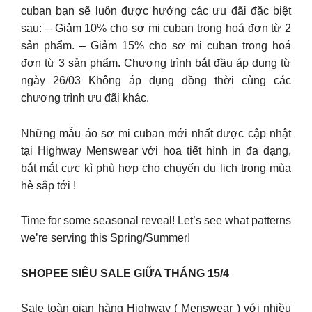
cuban bạn sẽ luôn được hưởng các ưu đãi đặc biệt
sau: – Giảm 10% cho sơ mi cuban trong hoá đơn từ 2
sản phẩm. – Giảm 15% cho sơ mi cuban trong hoá
đơn từ 3 sản phẩm. Chương trình bắt đầu áp dụng từ
ngày 26/03 Không áp dụng đồng thời cùng các
chương trình ưu đãi khác.
Những mẫu áo sơ mi cuban mới nhất được cập nhật
tại Highway Menswear với hoa tiết hình in đa dạng,
bắt mắt cực kì phù hợp cho chuyến du lịch trong mùa
hè sắp tới !
Time for some seasonal reveal! Let’s see what patterns
we’re serving this Spring/Summer!
SHOPEE SIÊU SALE GIỮA THÁNG 15/4
Sale toàn gian hàng Highway ( Menswear ) với nhiều