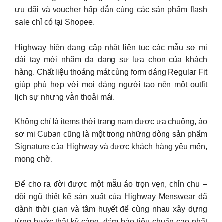
ưu đãi và voucher hấp dẫn cùng các sản phẩm flash
sale chỉ có tại Shopee.
Highway hiện đang cập nhật liên tục các mẫu sơ mi
dài tay mới nhằm đa dạng sự lựa chọn của khách
hàng. Chất liệu thoáng mát cùng form dáng Regular Fit
giúp phù hợp với mọi dáng người tạo nên một outfit
lịch sự nhưng vẫn thoải mái.
Không chỉ là items thời trang nam được ưa chuộng, áo
sơ mi Cuban cũng là một trong những dòng sản phẩm
Signature của Highway và được khách hàng yêu mến,
mong chờ.
Để cho ra đời được một mẫu áo trọn vẹn, chỉn chu –
đội ngũ thiết kế sản xuất của Highway Menswear đã
dành thời gian và tâm huyết để cùng nhau xây dựng
từng bước thật kỹ càng, đảm bảo tiêu chuẩn cao nhất