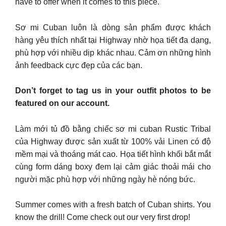
have to offer when it comes to this piece.
Sơ mi Cuban luôn là dòng sản phẩm được khách
hàng yêu thích nhất tại Highway nhờ họa tiết đa dạng,
phù hợp với nhiều dịp khác nhau. Cảm ơn những hình
ảnh feedback cực đẹp của các bạn.
Don’t forget to tag us in your outfit photos to be
featured on our account.
Làm mới tủ đồ bằng chiếc sơ mi cuban Rustic Tribal
của Highway được sản xuất từ 100% vải Linen có độ
mềm mại và thoáng mát cao. Họa tiết hình khối bắt mắt
cùng form dáng boxy đem lại cảm giác thoải mái cho
người mặc phù hợp với những ngày hè nóng bức.
Summer comes with a fresh batch of Cuban shirts. You
know the drill! Come check out our very first drop!