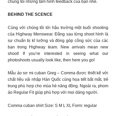
chúng tôi những tấm hình feedback của bạn nhé.
BEHIND THE SCENCE
Cùng với chúng tôi tới hậu trường một buổi shooting
của Highway Menswear. Đằng sau từng shoot hình là
sự chuẩn bị kĩ lưỡng và đóng góp công sức của các
bạn trong Highway team. New arrivals mean new
shoot! If you’re interested in seeing what our
photoshoots usually look like, then here you go!
Mẫu áo sơ mi cuban Greg – Comma được thiết kế với
chất liệu vải nhập Hàn Quốc cùng họa tiết bắt mắt, trẻ
trung phù hợp cho mùa hè năng động. Ngoài ra, phom
áo Regular Fit giúp phù hợp với mọi dáng người.
Comma cuban shirt Size: S M L XL Form: regular