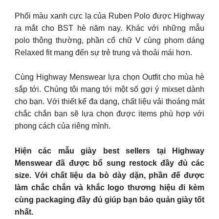
Phối màu xanh cực lạ của Ruben Polo được Highway
ra mắt cho BST hè năm nay. Khác với những mẫu
polo thông thường, phần cổ chữ V cùng phom dáng
Relaxed fit mang đến sự trẻ trung và thoải mái hơn.
Cùng Highway Menswear lựa chọn Outfit cho mùa hè
sắp tới. Chúng tôi mang tới một số gợi ý mixset dành
cho bạn. Với thiết kế đa dạng, chất liệu vải thoáng mát
chắc chắn bạn sẽ lựa chọn được items phù hợp với
phong cách của riêng mình.
Hiện các mẫu giày best sellers tại Highway
Menswear đã được bổ sung restock đầy đủ các
size. Với chất liệu da bò dày dặn, phần đế được
làm chắc chắn và khắc logo thương hiệu đi kèm
cùng packaging đầy đủ giúp bạn bảo quản giày tốt
nhất.