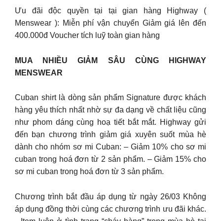
Ưu đãi độc quyền tại tại gian hàng Highway (
Menswear ): Miễn phí vận chuyển Giảm giá lên đến
400.000đ Voucher tích luỹ toàn gian hàng
MUA NHIỀU GIẢM SÂU CÙNG HIGHWAY
MENSWEAR
Cuban shirt là dòng sản phẩm Signature được khách
hàng yêu thích nhất nhờ sự đa dạng về chất liệu cũng
như phom dáng cùng hoạ tiết bắt mắt. Highway gửi
đến bạn chương trình giảm giá xuyên suốt mùa hè
dành cho nhóm sơ mi Cuban: – Giảm 10% cho sơ mi
cuban trong hoá đơn từ 2 sản phẩm. – Giảm 15% cho
sơ mi cuban trong hoá đơn từ 3 sản phẩm.
Chương trình bắt đầu áp dụng từ ngày 26/03 Không
áp dụng đồng thời cùng các chương trình ưu đãi khác.