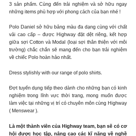
3 sản phẩm. Cùng đến trải nghiệm và sở hữu ngay
những items phù hợp với phong cách của bạn nhé !
Polo Daniel sở hữu bảng màu đa dạng cùng với chất
vải cao cấp – được Highway đặt dệt riêng, kết hợp
giữa sợi Cotton và Modal (loại sợi thân thiện với môi
trường) chắc chắn sẽ mang đến cho bạn trải nghiệm
về chiếc Polo hoàn hảo nhất.
Dress stylishly with our range of polo shirts.
Đợt tuyển dụng tiếp theo dành cho những bạn có kinh
nghiệm trong lĩnh vực thời trang, mong muốn được
làm việc tại những vị trí có chuyên môn cùng Highway
( Menswear ).
Là một thành viên của Highway team, bạn sẽ có cơ
hội được học tập, nâng cao các kĩ năng về nghề