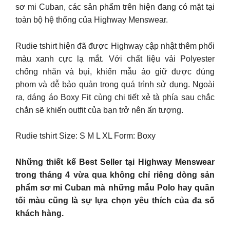
sơ mi Cuban, các sản phẩm trên hiện đang có mặt tại
toàn bộ hệ thống của Highway Menswear.
Rudie tshirt hiện đã được Highway cập nhật thêm phối
màu xanh cực lạ mắt. Với chất liệu vải Polyester
chống nhăn và bụi, khiến mẫu áo giữ được đúng
phom và dễ bảo quản trong quá trình sử dụng. Ngoài
ra, dáng áo Boxy Fit cùng chi tiết xẻ tà phía sau chắc
chắn sẽ khiến outfit của bạn trở nên ấn tượng.
Rudie tshirt Size: S M L XL Form: Boxy
Những thiết kế Best Seller tại Highway Menswear
trong tháng 4 vừa qua không chỉ riêng dòng sản
phẩm sơ mi Cuban mà những mẫu Polo hay quần
tối màu cũng là sự lựa chọn yêu thích của đa số
khách hàng.