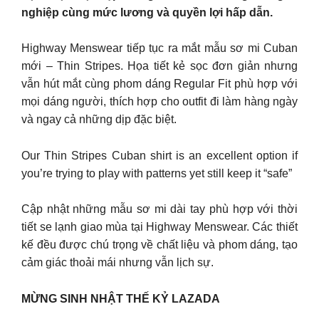
nghiệp cùng mức lương và quyền lợi hấp dẫn.
Highway Menswear tiếp tục ra mắt mẫu sơ mi Cuban
mới – Thin Stripes. Họa tiết kẻ sọc đơn giản nhưng
vẫn hút mắt cùng phom dáng Regular Fit phù hợp với
mọi dáng người, thích hợp cho outfit đi làm hàng ngày
và ngay cả những dịp đặc biệt.
Our Thin Stripes Cuban shirt is an excellent option if
you’re trying to play with patterns yet still keep it “safe”
Cập nhật những mẫu sơ mi dài tay phù hợp với thời
tiết se lạnh giao mùa tại Highway Menswear. Các thiết
kế đều được chú trọng về chất liệu và phom dáng, tạo
cảm giác thoải mái nhưng vẫn lịch sự.
MỪNG SINH NHẬT THẾ KỶ LAZADA