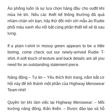
Áo phông luôn là sự lựa chọn hàng đầu cho outfit khi
mùa hè tới. Nếu các thiết kế thông thường đã quá
nhàm chán với bạn, hãy thử đổi mới với mẫu áo Rudie
phối màu xanh rêu nổi bật cùng phần thiết kế xẻ tà sau
lưng.
If a plain t-shirt in mossy green appears to be a little
boring, come check out our newly-arrived Rudie T-
shirt. A soft touch of texture and back details are all you
need for an outstanding statement piece.
Năng động – Tự tin – Yêu thích thời trang, nắm bắt cơ
hội này để trở thành một phần của Highway Menswear
Team nhé!
Quyền lợi khi làm việc tại Highway Menswear: – Môi
trường năng động, thân thiện. – Được đào tạo và hỗ