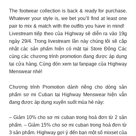
The footwear collection is back & ready for purchase.
Whatever your style is, we bet you’ll find at least one
pair to mix & match with the outfits you have in mind!
Livestream tiếp theo của Highway sẽ diễn ra vào 19g
ngày 29/4. Trong livestream lần này chúng tôi sẽ cập
nhật các sản phẩm hiện có mặt tại Store Đông Các
cùng các chương trình promotion đang được áp dụng
tại cửa hàng. Cùng đón xem tại fanpage của Highway
Menswear nhé!
Chương trình Promotion dành riêng cho dòng sản
phẩm sơ mi Cuban tại Highway Menswear hiện vẫn
đang được áp dụng xuyên suốt mùa hè này:
– Giảm 10% cho sơ mi cuban trong hoá đơn từ 2 sản
phẩm. – Giảm 15% cho sơ mi cuban trong hoá đơn từ
3 sản phẩm. Highway gợi ý đến bạn một số mixset của