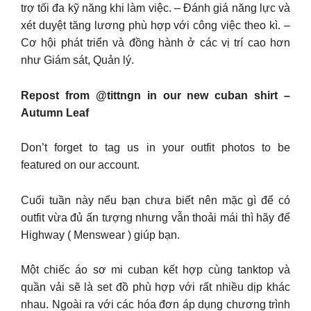
trợ tối đa kỹ năng khi làm việc. – Đánh giá năng lực và
xét duyệt tăng lương phù hợp với công việc theo kì. –
Cơ hội phát triển và đồng hành ở các vị trí cao hơn
như Giám sát, Quản lý.
Repost from @tittngn in our new cuban shirt –
Autumn Leaf
Don’t forget to tag us in your outfit photos to be
featured on our account.
Cuối tuần này nếu bạn chưa biết nên mặc gì để có
outfit vừa đủ ấn tượng nhưng vẫn thoải mái thì hãy để
Highway ( Menswear ) giúp bạn.
Một chiếc áo sơ mi cuban kết hợp cùng tanktop và
quần vải sẽ là set đồ phù hợp với rất nhiều dịp khác
nhau. Ngoài ra với các hóa đơn áp dụng chương trình