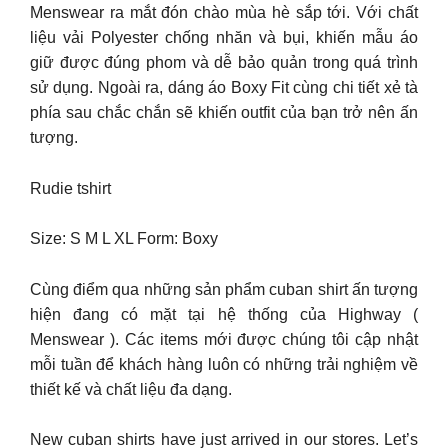
Menswear ra mắt đón chào mùa hè sắp tới. Với chất
liệu vải Polyester chống nhăn và bụi, khiến mẫu áo
giữ được đúng phom và dễ bảo quản trong quá trình
sử dụng. Ngoài ra, dáng áo Boxy Fit cùng chi tiết xẻ tà
phía sau chắc chắn sẽ khiến outfit của bạn trở nên ấn
tượng.
Rudie tshirt
Size: S M L XL Form: Boxy
Cùng điểm qua những sản phẩm cuban shirt ấn tượng
hiện đang có mặt tại hệ thống của Highway (
Menswear ). Các items mới được chúng tôi cập nhật
mỗi tuần để khách hàng luôn có những trải nghiệm về
thiết kế và chất liệu đa dạng.
New cuban shirts have just arrived in our stores. Let’s