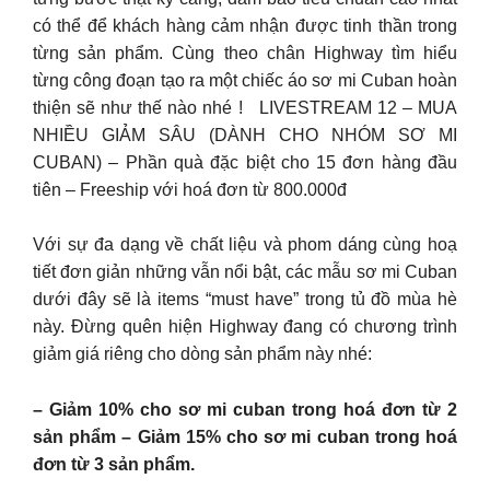
có thể để khách hàng cảm nhận được tinh thần trong
từng sản phẩm. Cùng theo chân Highway tìm hiểu
từng công đoạn tạo ra một chiếc áo sơ mi Cuban hoàn
thiện sẽ như thế nào nhé !
LIVESTREAM 12 – MUA
NHIỀU GIẢM SÂU (DÀNH CHO NHÓM SƠ MI
CUBAN) – Phần quà đặc biệt cho 15 đơn hàng đầu
tiên – Freeship với hoá đơn từ 800.000đ
Với sự đa dạng về chất liệu và phom dáng cùng hoạ
tiết đơn giản những vẫn nổi bật, các mẫu sơ mi Cuban
dưới đây sẽ là items “must have” trong tủ đồ mùa hè
này. Đừng quên hiện Highway đang có chương trình
giảm giá riêng cho dòng sản phẩm này nhé:
– Giảm 10% cho sơ mi cuban trong hoá đơn từ 2
sản phẩm – Giảm 15% cho sơ mi cuban trong hoá
đơn từ 3 sản phẩm.