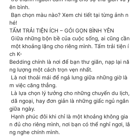
ên bình.
Bạn chọn màu nào? Xem chi tiết tại từng ảnh n
hé!
TẤM TRẢI TIỆN ÍCH – GÓI GỌN BÌNH YÊN
Giữa những bộn bề của cuộc sống, ai cũng cần
một khoảng lặng cho riêng mình. Tấm trải tiện í
ch K-
Bedding chính là nơi để bạn thư giãn, nạp lại nă
ng lượng một cách trọn vẹn nhất.
Là nơi thoải mái để ngả lưng giữa những giờ là
m việc căng thẳng.
Là lựa chọn lý tưởng cho những chuyến du lịch,
dã ngoại, hay đơn giản là những giấc ngủ ngắn
giữa ngày.
Hạnh phúc đôi khi chỉ là một khoảng không gia
n đủ cho riêng mình, nơi bạn có thể nghỉ ngơi, lắ
ng nghe chính mình.