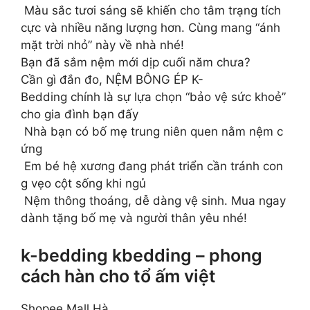
Màu sắc tươi sáng sẽ khiến cho tâm trạng tích
cực và nhiều năng lượng hơn. Cùng mang “ánh
mặt trời nhỏ” này về nhà nhé!
Bạn đã sắm nệm mới dịp cuối năm chưa?
Cần gì đắn đo, NỆM BÔNG ÉP K-
Bedding chính là sự lựa chọn “bảo vệ sức khoẻ”
cho gia đình bạn đấy
Nhà bạn có bố mẹ trung niên quen nằm nệm c
ứng
Em bé hệ xương đang phát triển cần tránh con
g vẹo cột sống khi ngủ
Nệm thông thoáng, dễ dàng vệ sinh. Mua ngay
dành tặng bố mẹ và người thân yêu nhé!
k-bedding kbedding – phong
cách hàn cho tổ ấm việt
Shopee Mall Hà