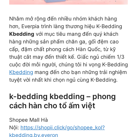
Nhằm mở rộng đến nhiều nhóm khách hàng
hơn, Everpia trình làng thương hiệu K-Bedding
Kbedding
với mục tiêu mang đến quý khách
hàng những sản phẩm chăn ga, gối đệm cao
cấp, đậm chất phong cách Hàn Quốc, từ kỹ
thuật cắt may đến thiết kế. Giấc ngủ chiếm 1/3
cuộc đời mỗi người, chúng tôi hi vọng K-Bedding
Kbedding
mang đến cho bạn những trải nghiệm
tuyệt vời nhất khi chọn ngủ cùng K-Bedding.
k-bedding kbedding – phong
cách hàn cho tổ ấm việt
Shopee Mall Hà
Nội:
https://shopii.click/go/shopee_kol?
kbedding.by.everon