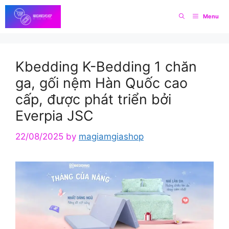
Skip
Menu
to
content
Kbedding K-Bedding 1 chăn
ga, gối nệm Hàn Quốc cao
cấp, được phát triển bởi
Everpia JSC
22/08/2025
by
magiamgiashop