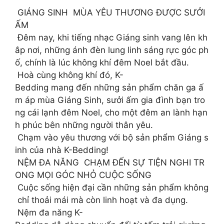
GIÁNG SINH MÙA YÊU THƯƠNG ĐƯỢC SƯỞI
ẤM
Đêm nay, khi tiếng nhạc Giáng sinh vang lên kh
ắp nơi, những ánh đèn lung linh sáng rực góc ph
ố, chính là lúc không khí đêm Noel bắt đầu.
Hoà cùng không khí đó, K-
Bedding mang đến những sản phẩm chăn ga ấ
m áp mùa Giáng Sinh, sưởi ấm gia đình bạn tro
ng cái lạnh đêm Noel, cho một đêm an lành hạn
h phúc bên những người thân yêu.
Chạm vào yêu thương với bộ sản phẩm Giáng s
inh của nhà K-Bedding!
NỆM ĐA NĂNG CHẠM ĐẾN SỰ TIỆN NGHI TR
ONG MỌI GÓC NHỎ CUỘC SỐNG
Cuộc sống hiện đại cần những sản phẩm không
chỉ thoải mái mà còn linh hoạt và đa dụng.
Nệm đa năng K-