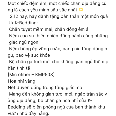
Một chiếc đệm êm, một chiếc chăn dịu dàng cũ
ng là cách yêu mình sâu sắc nhất
12.12 này, hãy dành tặng bản thân một món quà
từ K-Bedding:
️ Chăn tuyết mềm mại, chăn đông êm ái
Nệm cao su thiên nhiên đồng hành cùng những
giấc ngủ ngon
Nệm bông ép vững chắc, nâng niu từng dáng n
gủ, bảo vệ sức khỏe
Bộ chăn ga tươi mới cho không gian ngủ thêm p
hần tinh tế
[Microfiber – KMP503]
Hoa nhí vàng
Nét duyên dáng trong từng giấc mơ
️ Mang đến không gian tươi mới, ngập tràn sắc v
àng dịu dàng, bộ chăn ga hoa nhí của K-
Bedding sẽ biến phòng ngủ của bạn thành khu
vườn nhỏ đầy nắng.