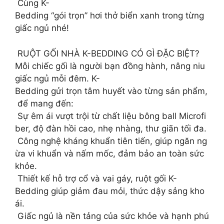
Cùng K-
Bedding “gói trọn” hơi thở biển xanh trong từng
giấc ngủ nhé!
RUỘT GỐI NHÀ K-BEDDING CÓ GÌ ĐẶC BIỆT?
Mỗi chiếc gối là người bạn đồng hành, nâng niu
giấc ngủ mỗi đêm. K-
Bedding gửi trọn tâm huyết vào từng sản phẩm,
để mang đến:
Sự êm ái vượt trội từ chất liệu bông ball Microfi
ber, độ đàn hồi cao, nhẹ nhàng, thư giãn tối đa.
Công nghệ kháng khuẩn tiên tiến, giúp ngăn ng
ừa vi khuẩn và nấm mốc, đảm bảo an toàn sức
khỏe.
Thiết kế hỗ trợ cổ và vai gáy, ruột gối K-
Bedding giúp giảm đau mỏi, thức dậy sảng kho
ái.
Giấc ngủ là nền tảng của sức khỏe và hạnh phú