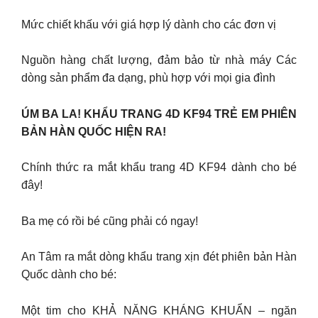
Mức chiết khấu với giá hợp lý dành cho các đơn vị
Nguồn hàng chất lượng, đảm bảo từ nhà máy Các
dòng sản phẩm đa dạng, phù hợp với mọi gia đình
ÚM BA LA! KHẨU TRANG 4D KF94 TRẺ EM PHIÊN
BẢN HÀN QUỐC HIỆN RA!
Chính thức ra mắt khẩu trang 4D KF94 dành cho bé
đây!
Ba mẹ có rồi bé cũng phải có ngay!
An Tâm ra mắt dòng khẩu trang xịn đét phiên bản Hàn
Quốc dành cho bé:
Một tim cho KHẢ NĂNG KHÁNG KHUẨN – ngăn