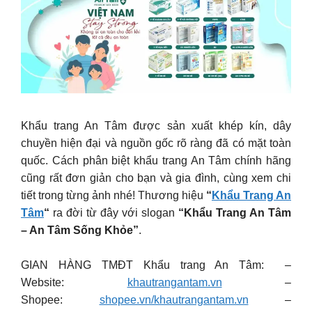
Khẩu trang An Tâm được sản xuất khép kín, dây
chuyền hiện đại và nguồn gốc rõ ràng đã có mặt toàn
quốc. Cách phân biệt khẩu trang An Tâm chính hãng
cũng rất đơn giản cho bạn và gia đình, cùng xem chi
tiết trong từng ảnh nhé! Thương hiệu
“
Khẩu Trang An
Tâm
“
ra đời từ đây với slogan
“Khẩu Trang An Tâm
– An Tâm Sống Khỏe”
.
GIAN HÀNG TMĐT Khẩu trang An Tâm: –
Website:
khautrangantam.vn
–
Shopee:
shopee.vn/khautrangantam.vn
–