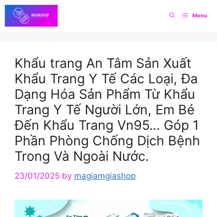
Skip
Menu
to
content
Khẩu trang An Tâm Sản Xuất
Khẩu Trang Y Tế Các Loại, Đa
Dạng Hóa Sản Phẩm Từ Khẩu
Trang Y Tế Người Lớn, Em Bé
Đến Khẩu Trang Vn95… Góp 1
Phần Phòng Chống Dịch Bệnh
Trong Và Ngoài Nước.
23/01/2025
by
magiamgiashop