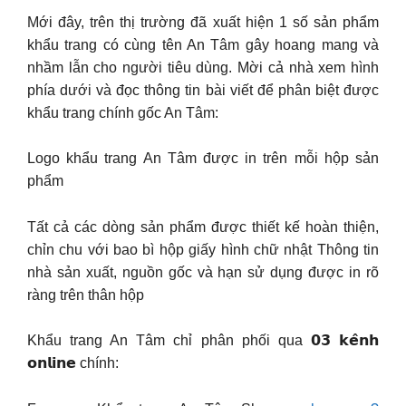
Mới đây, trên thị trường đã xuất hiện 1 số sản phẩm
khẩu trang có cùng tên An Tâm gây hoang mang và
nhầm lẫn cho người tiêu dùng. Mời cả nhà xem hình
phía dưới và đọc thông tin bài viết để phân biệt được
khẩu trang chính gốc An Tâm:
Logo khẩu trang An Tâm được in trên mỗi hộp sản
phẩm
Tất cả các dòng sản phẩm được thiết kế hoàn thiện,
chỉn chu với bao bì hộp giấy hình chữ nhật Thông tin
nhà sản xuất, nguồn gốc và hạn sử dụng được in rõ
ràng trên thân hộp
Khẩu trang An Tâm chỉ phân phối qua 𝟬𝟯 𝗸𝗲̂𝗻𝗵
𝗼𝗻𝗹𝗶𝗻𝗲 chính: