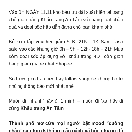
Vào 0H NGÀY 11.11 kho báu ưu đãi xuất hiện tại trang
chủ gian hàng Khẩu trang An Tâm với hàng loạt phần
quà và deal sốc hấp dẫn đang chờ bạn khám phá
Bộ sưu tập voucher giảm 51K, 21K, 11K Săn Flash
sale vào các khung giờ 0h – 9h – 12h- 18h – 21h Mua
kèm deal sốc áp dụng với khẩu trang 4D Toàn gian
hàng giảm giá rẻ nhất Shopee
Số lượng có hạn nên hãy follow shop để không bỏ lỡ
những thông báo mới nhất nhé
Muốn đi ‘nhanh’ hãy đi 1 mình – muốn đi ‘xa’ hãy đi
cùng
Khẩu trang An Tâm
Thành phố mở cửa mọi người bật mood ‘’cuồng
chân’’ sau hơn 5 tháng giãn cách xã hội, nhưng dù