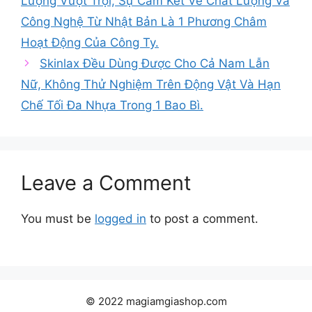
Lượng Vượt Trội, Sự Cam Kết Về Chất Lượng Và
Công Nghệ Từ Nhật Bản Là 1 Phương Châm
Hoạt Động Của Công Ty.
Skinlax Đều Dùng Được Cho Cả Nam Lẫn
Nữ, Không Thử Nghiệm Trên Động Vật Và Hạn
Chế Tối Đa Nhựa Trong 1 Bao Bì.
Leave a Comment
You must be
logged in
to post a comment.
© 2022 magiamgiashop.com