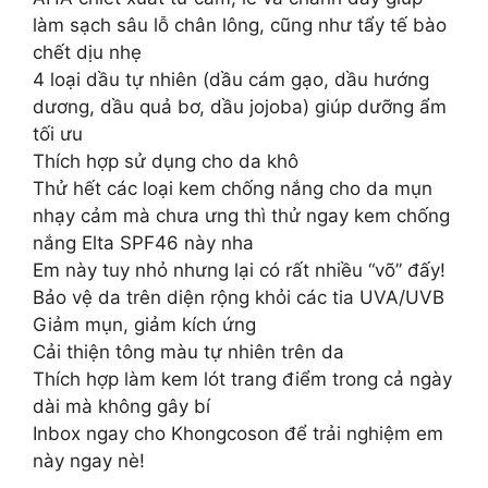
làm sạch sâu lỗ chân lông, cũng như tẩy tế bào
chết dịu nhẹ
4 loại dầu tự nhiên (dầu cám gạo, dầu hướng
dương, dầu quả bơ, dầu jojoba) giúp dưỡng ẩm
tối ưu
Thích hợp sử dụng cho da khô
Thử hết các loại kem chống nắng cho da mụn
nhạy cảm mà chưa ưng thì thử ngay kem chống
nắng Elta SPF46 này nha
Em này tuy nhỏ nhưng lại có rất nhiều “võ” đấy!
Bảo vệ da trên diện rộng khỏi các tia UVA/UVB
Giảm mụn, giảm kích ứng
Cải thiện tông màu tự nhiên trên da
Thích hợp làm kem lót trang điểm trong cả ngày
dài mà không gây bí
Inbox ngay cho Khongcoson để trải nghiệm em
này ngay nè!