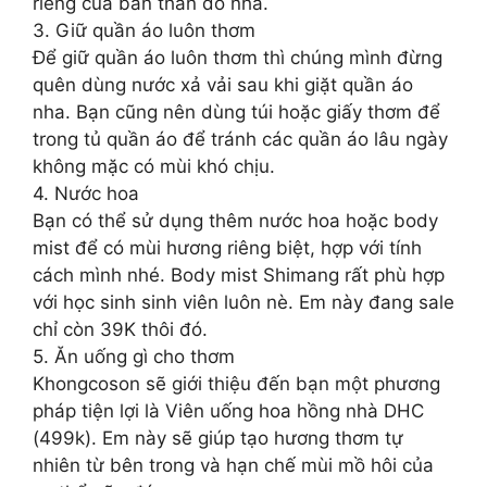
riêng của bản thân đó nha.
3. Giữ quần áo luôn thơm
Để giữ quần áo luôn thơm thì chúng mình đừng
quên dùng nước xả vải sau khi giặt quần áo
nha. Bạn cũng nên dùng túi hoặc giấy thơm để
trong tủ quần áo để tránh các quần áo lâu ngày
không mặc có mùi khó chịu.
4. Nước hoa
Bạn có thể sử dụng thêm nước hoa hoặc body
mist để có mùi hương riêng biệt, hợp với tính
cách mình nhé. Body mist Shimang rất phù hợp
với học sinh sinh viên luôn nè. Em này đang sale
chỉ còn 39K thôi đó.
5. Ăn uống gì cho thơm
Khongcoson sẽ giới thiệu đến bạn một phương
pháp tiện lợi là Viên uống hoa hồng nhà DHC
(499k). Em này sẽ giúp tạo hương thơm tự
nhiên từ bên trong và hạn chế mùi mồ hôi của