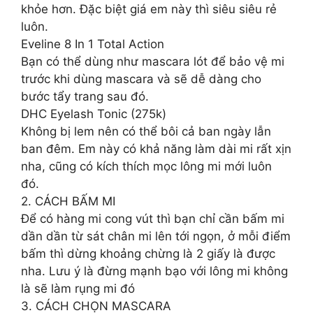
khỏe hơn. Đặc biệt giá em này thì siêu siêu rẻ
luôn.
Eveline 8 In 1 Total Action
Bạn có thể dùng như mascara lót để bảo vệ mi
trước khi dùng mascara và sẽ dễ dàng cho
bước tẩy trang sau đó.
DHC Eyelash Tonic (275k)
Không bị lem nên có thể bôi cả ban ngày lẫn
ban đêm. Em này có khả năng làm dài mi rất xịn
nha, cũng có kích thích mọc lông mi mới luôn
đó.
2. CÁCH BẤM MI
Để có hàng mi cong vút thì bạn chỉ cần bấm mi
dần dần từ sát chân mi lên tới ngọn, ở mỗi điểm
bấm thì dừng khoảng chừng là 2 giấy là được
nha. Lưu ý là đừng mạnh bạo với lông mi không
là sẽ làm rụng mi đó
3. CÁCH CHỌN MASCARA