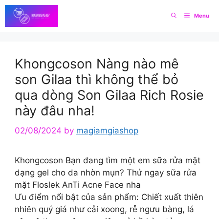
Skip
Menu
to
content
Khongcoson Nàng nào mê
son Gilaa thì không thể bỏ
qua dòng Son Gilaa Rich Rosie
này đâu nha!
02/08/2024
by
magiamgiashop
Khongcoson Bạn đang tìm một em sữa rửa mặt
dạng gel cho da nhờn mụn? Thử ngay sữa rửa
mặt Floslek AnTi Acne Face nha
Ưu điểm nổi bật của sản phẩm: Chiết xuất thiên
nhiên quý giá như cải xoong, rễ ngưu bàng, lá