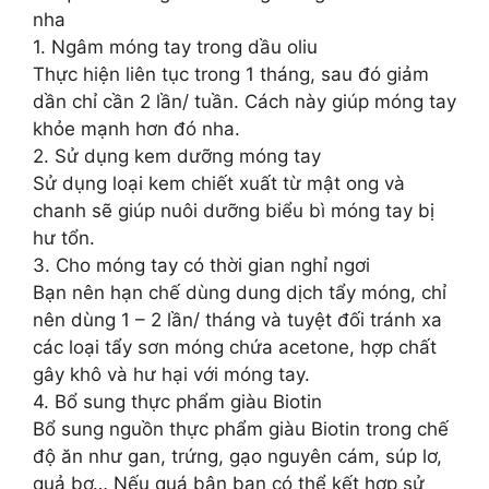
nha
1. Ngâm móng tay trong dầu oliu
Thực hiện liên tục trong 1 tháng, sau đó giảm
dần chỉ cần 2 lần/ tuần. Cách này giúp móng tay
khỏe mạnh hơn đó nha.
2. Sử dụng kem dưỡng móng tay
Sử dụng loại kem chiết xuất từ mật ong và
chanh sẽ giúp nuôi dưỡng biểu bì móng tay bị
hư tổn.
3. Cho móng tay có thời gian nghỉ ngơi
Bạn nên hạn chế dùng dung dịch tẩy móng, chỉ
nên dùng 1 – 2 lần/ tháng và tuyệt đối tránh xa
các loại tẩy sơn móng chứa acetone, hợp chất
gây khô và hư hại với móng tay.
4. Bổ sung thực phẩm giàu Biotin
Bổ sung nguồn thực phẩm giàu Biotin trong chế
độ ăn như gan, trứng, gạo nguyên cám, súp lơ,
quả bơ… Nếu quá bận bạn có thể kết hợp sử