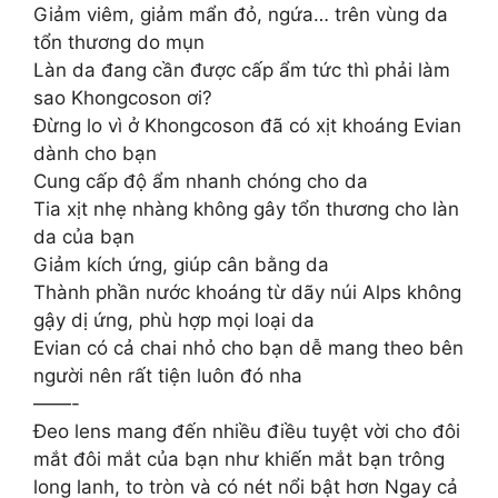
Giảm viêm, giảm mẩn đỏ, ngứa… trên vùng da
tổn thương do mụn
Làn da đang cần được cấp ẩm tức thì phải làm
sao Khongcoson ơi?
Đừng lo vì ở Khongcoson đã có xịt khoáng Evian
dành cho bạn
Cung cấp độ ẩm nhanh chóng cho da
Tia xịt nhẹ nhàng không gây tổn thương cho làn
da của bạn
Giảm kích ứng, giúp cân bằng da
Thành phần nước khoáng từ dãy núi Alps không
gậy dị ứng, phù hợp mọi loại da
Evian có cả chai nhỏ cho bạn dễ mang theo bên
người nên rất tiện luôn đó nha
——-
Đeo lens mang đến nhiều điều tuyệt vời cho đôi
mắt đôi mắt của bạn như khiến mắt bạn trông
long lanh, to tròn và có nét nổi bật hơn Ngay cả