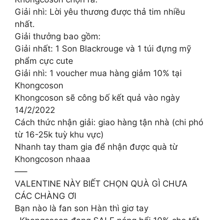
Giải nhì: Lời yêu thương được thả tim nhiều
nhất.
Giải thưởng bao gồm:
Giải nhất: 1 Son Blackrouge và 1 túi đựng mỹ
phẩm cực cute
Giải nhì: 1 voucher mua hàng giảm 10% tại
Khongcoson
Khongcoson sẽ công bố kết quả vào ngày
14/2/2022
Cách thức nhận giải: giao hàng tận nhà (chi phó
từ 16-25k tuỳ khu vực)
Nhanh tay tham gia để nhận được quà từ
Khongcoson nhaaa
—–
VALENTINE NÀY BIẾT CHỌN QUÀ GÌ CHƯA
CÁC CHÀNG ƠI
Bạn nào là fan son Hàn thì giơ tay