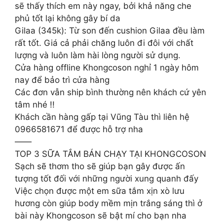
sẽ thấy thích em này ngay, bởi khả năng che
phủ tốt lại không gây bí da
Gilaa (345k): Từ son đến cushion Gilaa đều làm
rất tốt. Giá cả phải chăng luôn đi đôi với chất
lượng và luôn làm hài lòng người sử dụng.
Cửa hàng offline Khongcoson nghỉ 1 ngày hôm
nay để bảo trì cửa hàng
Các đơn vẫn ship bình thường nên khách cứ yên
tâm nhé !!
Khách cần hàng gấp tại Vũng Tàu thì liên hệ
0966581671 để được hỗ trợ nha
——
TOP 3 SỮA TẮM BÁN CHẠY TẠI KHONGCOSON
Sạch sẽ thơm tho sẽ giúp bạn gây được ấn
tượng tốt đối với những người xung quanh đấy
Việc chọn được một em sữa tắm xịn xò lưu
hương còn giúp body mềm mịn trắng sáng thì ở
bài này Khongcoson sẽ bật mí cho bạn nha