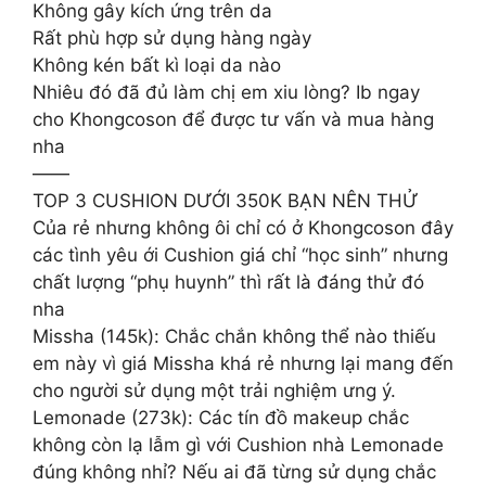
Không gây kích ứng trên da
Rất phù hợp sử dụng hàng ngày
Không kén bất kì loại da nào
Nhiêu đó đã đủ làm chị em xiu lòng? Ib ngay
cho Khongcoson để được tư vấn và mua hàng
nha
——
TOP 3 CUSHION DƯỚI 350K BẠN NÊN THỬ
Của rẻ nhưng không ôi chỉ có ở Khongcoson đây
các tình yêu ới Cushion giá chỉ “học sinh” nhưng
chất lượng “phụ huynh” thì rất là đáng thử đó
nha
Missha (145k): Chắc chắn không thể nào thiếu
em này vì giá Missha khá rẻ nhưng lại mang đến
cho người sử dụng một trải nghiệm ưng ý.
Lemonade (273k): Các tín đồ makeup chắc
không còn lạ lẫm gì với Cushion nhà Lemonade
đúng không nhỉ? Nếu ai đã từng sử dụng chắc