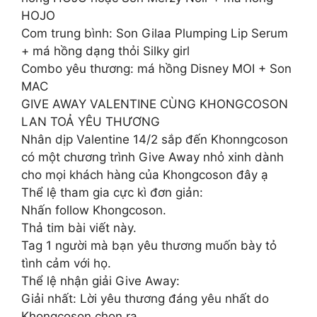
HOJO
Com trung bình: Son Gilaa Plumping Lip Serum
+ má hồng dạng thỏi Silky girl
Combo yêu thương: má hồng Disney MOI + Son
MAC
GIVE AWAY VALENTINE CÙNG KHONGCOSON
LAN TOẢ YÊU THƯƠNG
Nhân dịp Valentine 14/2 sắp đến Khonngcoson
có một chương trình Give Away nhỏ xinh dành
cho mọi khách hàng của Khongcoson đây ạ
Thể lệ tham gia cực kì đơn giản:
Nhấn follow Khongcoson.
Thả tim bài viết này.
Tag 1 người mà bạn yêu thương muốn bày tỏ
tình cảm với họ.
Thể lệ nhận giải Give Away:
Giải nhất: Lời yêu thương đáng yêu nhất do
Khongcoson chọn ra.