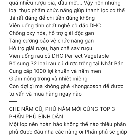
quá nhiều rượu bia, dầu mỡ,… Vậy nên những
loại thực phẩm chức năng giúp thanh lọc cơ thể
thì rất đáng để chi tiền đúng không
Viên uống tinh chất nghệ cô đặc DHC
Chống oxy hóa, hỗ trợ giải độc gan
Tăng cường bảo vệ chức năng gan
Hỗ trợ giải rượu, hạn chế say rượu
Viên uống rau củ DHC Perfect Vegetable
Bổ sung 32 loại rau củ được trồng tại Nhật Bản
Cung cấp 1000 lợi khuẩn và nấm men
Giảm nóng trong và nhiệt miệng
Còn đợi gì mà không ghé Khongcoson để được
tư vấn và mua hàng ngay nào
—–
CHE NĂM CŨ, PHỦ NĂM MỚI CÙNG TOP 3
PHẤN PHỦ BÌNH DÂN
Một lớp nền hoàn hảo không thể nào thiếu phấn
phủ được đâu nha các nàng ơi Phấn phủ sẽ giúp