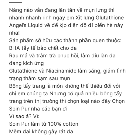
——–
Nàng nào vẫn đang lăn tăn về mụn lưng thì
nhanh nhanh rinh ngay em Xịt lưng Glutathione
Angel’s Liquid về để kịp diện đồ đi biển hè này
nha!
Sản phẩm sỡ hữu các thành phần quen thuộc:
BHA tẩy tế bào chết cho da
Rau má và tràm trà phục hồi, làm dịu làn da
đang kích ứng
Glutathione và Niacinamide làm sáng, giảm tình
trạng thâm sạm sau mụn
Bông tẩy trang là món không thể thiếu đối với
chị em chúng ta Nhưng có quá nhiều bông tẩy
trang trên thị trường thì chọn loại nào đây Chọn
Soin Pur nha các bạn ơi
Vì sao á? Vì:
Soin Pur làm từ 100% cotton
Mềm dai không gây rát da