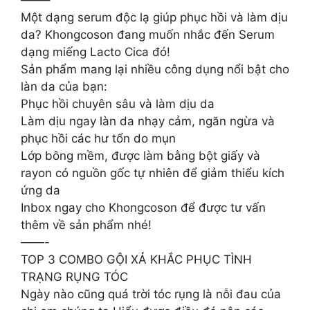
——–
Một dạng serum độc lạ giúp phục hồi và làm dịu
da? Khongcoson đang muốn nhắc đến Serum
dạng miếng Lacto Cica đó!
Sản phẩm mang lại nhiều công dụng nổi bật cho
làn da của bạn:
Phục hồi chuyên sâu và làm dịu da
Làm dịu ngay làn da nhạy cảm, ngăn ngừa và
phục hồi các hư tổn do mụn
Lớp bông mềm, được làm bằng bột giấy và
rayon có nguồn gốc tự nhiên để giảm thiểu kích
ứng da
Inbox ngay cho Khongcoson để được tư vấn
thêm về sản phẩm nhé!
——-
TOP 3 COMBO GỘI XẢ KHẮC PHỤC TÌNH
TRẠNG RỤNG TÓC
Ngày nào cũng quá trời tóc rụng là nỗi đau của