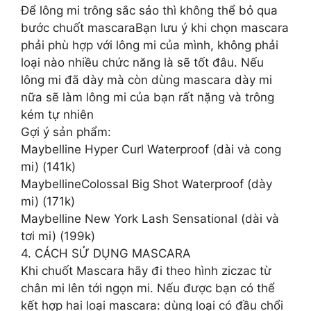
Để lông mi trông sắc sảo thì không thể bỏ qua
bước chuốt mascaraBạn lưu ý khi chọn mascara
phải phù hợp với lông mi của mình, không phải
loại nào nhiều chức năng là sẽ tốt đâu. Nếu
lông mi đã dày mà còn dùng mascara dày mi
nữa sẽ làm lông mi của bạn rất nặng và trông
kém tự nhiên
Gợi ý sản phẩm:
Maybelline Hyper Curl Waterproof (dài và cong
mi) (141k)
MaybellineColossal Big Shot Waterproof (dày
mi) (171k)
Maybelline New York Lash Sensational (dài và
tơi mi) (199k)
4. CÁCH SỬ DỤNG MASCARA
Khi chuốt Mascara hãy đi theo hình ziczac từ
chân mi lên tới ngọn mi. Nếu được bạn có thể
kết hợp hai loại mascara: dùng loại có đầu chổi